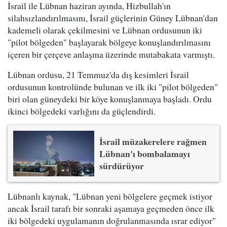
İsrail ile Lübnan haziran ayında, Hizbullah'ın
silahsızlandırılmasını, İsrail güçlerinin Güney Lübnan'dan
kademeli olarak çekilmesini ve Lübnan ordusunun iki
"pilot bölgeden" başlayarak bölgeye konuşlandırılmasını
içeren bir çerçeve anlaşma üzerinde mutabakata varmıştı.
Lübnan ordusu, 21 Temmuz'da dış kesimleri İsrail
ordusunun kontrolünde bulunan ve ilk iki "pilot bölgeden"
biri olan güneydeki bir köye konuşlanmaya başladı. Ordu
ikinci bölgedeki varlığını da güçlendirdi.
İsrail müzakerelere rağmen
Lübnan'ı bombalamayı
sürdürüyor
Lübnanlı kaynak, "Lübnan yeni bölgelere geçmek istiyor
ancak İsrail tarafı bir sonraki aşamaya geçmeden önce ilk
iki bölgedeki uygulamanın doğrulanmasında ısrar ediyor"