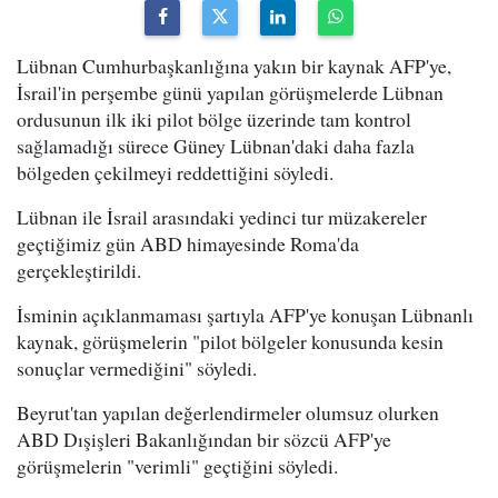
Lübnan Cumhurbaşkanlığına yakın bir kaynak AFP'ye,
İsrail'in perşembe günü yapılan görüşmelerde Lübnan
ordusunun ilk iki pilot bölge üzerinde tam kontrol
sağlamadığı sürece Güney Lübnan'daki daha fazla
bölgeden çekilmeyi reddettiğini söyledi.
Lübnan ile İsrail arasındaki yedinci tur müzakereler
geçtiğimiz gün ABD himayesinde Roma'da
gerçekleştirildi.
İsminin açıklanmaması şartıyla AFP'ye konuşan Lübnanlı
kaynak, görüşmelerin "pilot bölgeler konusunda kesin
sonuçlar vermediğini" söyledi.
Beyrut'tan yapılan değerlendirmeler olumsuz olurken
ABD Dışişleri Bakanlığından bir sözcü AFP'ye
görüşmelerin "verimli" geçtiğini söyledi.