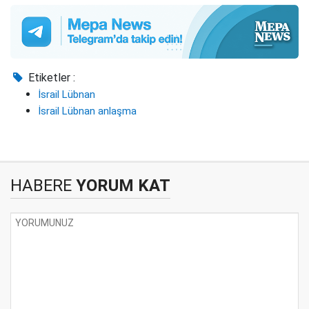
Etiketler :
İsrail Lübnan
İsrail Lübnan anlaşma
HABERE
YORUM KAT