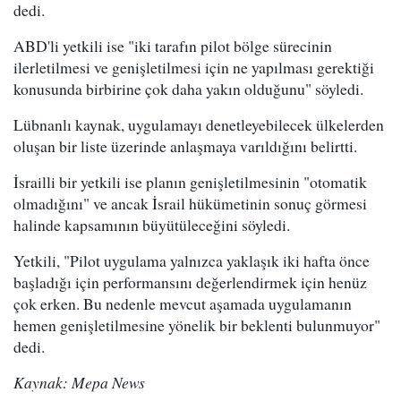
dedi.
ABD'li yetkili ise "iki tarafın pilot bölge sürecinin
ilerletilmesi ve genişletilmesi için ne yapılması gerektiği
konusunda birbirine çok daha yakın olduğunu" söyledi.
Lübnanlı kaynak, uygulamayı denetleyebilecek ülkelerden
oluşan bir liste üzerinde anlaşmaya varıldığını belirtti.
İsrailli bir yetkili ise planın genişletilmesinin "otomatik
olmadığını" ve ancak İsrail hükümetinin sonuç görmesi
halinde kapsamının büyütüleceğini söyledi.
Yetkili, "Pilot uygulama yalnızca yaklaşık iki hafta önce
başladığı için performansını değerlendirmek için henüz
çok erken. Bu nedenle mevcut aşamada uygulamanın
hemen genişletilmesine yönelik bir beklenti bulunmuyor"
dedi.
Kaynak: Mepa News