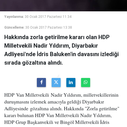
Yayınlanma:
30 Ocak 2017 Pazartesi 11:34
Güncelleme:
30 Ocak 2017 Pazartesi 13:38
Hakkında zorla getirilme kararı olan HDP
Milletvekili Nadir Yıldırım, Diyarbakır
Adliyesi'nde İdris Baluken'in davasını izlediği
sırada gözaltına alındı.
HDP Van Milletvekili Nadir Yıldırım, milletvekillerinin
duruşmasını izlemek amacıyla geldiği Diyarbakır
Adliyesinde gözaltına alındı. Hakkında "Zorla getirilme"
kararı bulunan HDP Van Milletvekili Nadir Yıldırım,
HDP Grup Başkanvekili ve Bingöl Milletvekili İdris