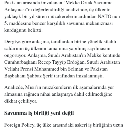
Pakistan arasında imzalanan "Mekke Ortak Savunma
Anlaşması"nı değerlendirdiği analizinde, üç ülkenin
yaklaşık bir yıl süren müzakerelerin ardından NATO'nun
5. maddesine benzer karşılıklı savunma mekanizması
kurduğunu belirtti.
Dergiye göre anlaşma, taraflardan birine yönelik silahlı
saldırının üç ülkenin tamamına yapılmış sayılmasını
öngörüyor. Anlaşma, Suudi Arabistan'ın Mekke kentinde
Cumhurbaşkanı Recep Tayyip Erdoğan, Suudi Arabistan
Veliaht Prensi Muhammed bin Selman ve Pakistan
Başbakanı Şahbaz Şerif tarafından imzalanmıştı.
Analizde, Mısır'ın müzakerelerin ilk aşamalarında yer
almasına rağmen nihai anlaşmaya dahil edilmediğine
dikkat çekiliyor.
Savunma iş birliği yeni değil
Foreign Policy, üç ülke arasındaki askeri iş birliğinin uzun