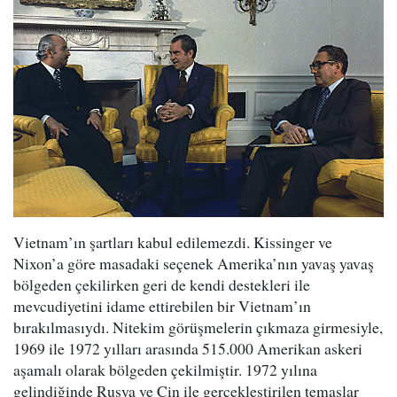
Vietnam’ın şartları kabul edilemezdi. Kissinger ve
Nixon’a göre masadaki seçenek Amerika’nın yavaş yavaş
bölgeden çekilirken geri de kendi destekleri ile
mevcudiyetini idame ettirebilen bir Vietnam’ın
bırakılmasıydı. Nitekim görüşmelerin çıkmaza girmesiyle,
1969 ile 1972 yılları arasında 515.000 Amerikan askeri
aşamalı olarak bölgeden çekilmiştir. 1972 yılına
gelindiğinde Rusya ve Çin ile gerçekleştirilen temaslar