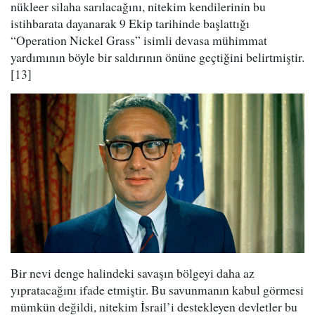
nükleer silaha sarılacağını, nitekim kendilerinin bu
istihbarata dayanarak 9 Ekip tarihinde başlattığı
“Operation Nickel Grass” isimli devasa mühimmat
yardımının böyle bir saldırının önüne geçtiğini belirtmiştir.
[13]
Bir nevi denge halindeki savaşın bölgeyi daha az
yıpratacağını ifade etmiştir. Bu savunmanın kabul görmesi
mümkün değildi, nitekim İsrail’i destekleyen devletler bu