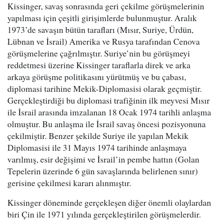
Kissinger, savaş sonrasında geri çekilme görüşmelerinin
yapılması için çeşitli girişimlerde bulunmuştur. Aralık
1973’de savaşın bütün tarafları (Mısır, Suriye, Ürdün,
Lübnan ve İsrail) Amerika ve Rusya tarafından Cenova
görüşmelerine çağrılmıştır. Suriye’nin bu görüşmeyi
reddetmesi üzerine Kissinger taraflarla direk ve arka
arkaya görüşme politikasını yürütmüş ve bu çabası,
diplomasi tarihine Mekik-Diplomasisi olarak geçmiştir.
Gerçekleştirdiği bu diplomasi trafiğinin ilk meyvesi Mısır
ile İsrail arasında imzalanan 18 Ocak 1974 tarihli anlaşma
olmuştur. Bu anlaşma ile İsrail savaş öncesi pozisyonuna
çekilmiştir. Benzer şekilde Suriye ile yapılan Mekik
Diplomasisi ile 31 Mayıs 1974 tarihinde anlaşmaya
varılmış, esir değişimi ve İsrail’in pembe hattın (Golan
Tepelerin üzerinde 6 gün savaşlarında belirlenen sınır)
gerisine çekilmesi kararı alınmıştır.
Kissinger döneminde gerçekleşen diğer önemli olaylardan
biri Çin ile 1971 yılında gerçekleştirilen görüşmelerdir.