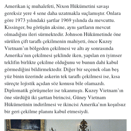
Amerikan iç muhalefeti, Nixon Hükümetini savaşı
gereksiz yere 4 sene daha uzatmakla suçlamıştır. Onlara
göre 1973 yılındaki şartlar 1969 yılında da mevcuttu.
Kissinger, bu görüşün aksine, aynı şartların mevcut
olmadığını ileri sürmektedir. Johnson Hükümetinde öne
sürülen çift taraflı çekilmenin mahiyeti, önce Kuzey
Vietnam’ın bölgeden çekilmesi ve altı ay sonrasında
Amerika’nın çekilmesi şeklinde iken, yapılan en iyimser
teklifin birlikte çekilme olduğunu ve bunun dahi kabul
görmediğini bildirmektedir. Diğer bir seçenek olan beş
yüz binin üzerinde askerin tek taraflı çekilmesi ise, kısa
süreçte lojistik açıdan söz konusu bile olamazdı.
Diplomatik görüşmeler ise tıkanmıştı. Kuzey Vietnam’ın
öne sürdüğü iki şarttan birincisi, Güney Vietnam
Hükümetinin indirilmesi ve ikincisi Amerika’nın koşulsuz
bir geri çekilme planını kabul etmesiydi.