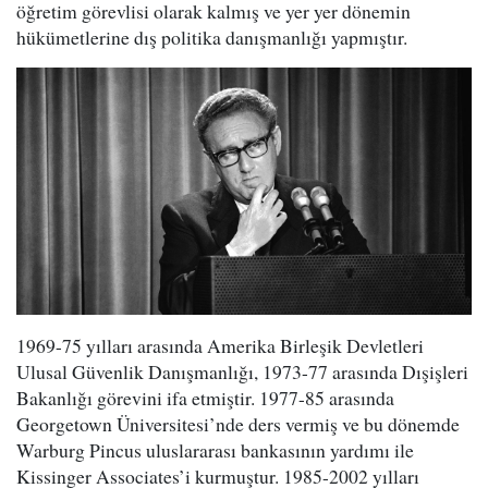
öğretim görevlisi olarak kalmış ve yer yer dönemin
hükümetlerine dış politika danışmanlığı yapmıştır.
1969-75 yılları arasında Amerika Birleşik Devletleri
Ulusal Güvenlik Danışmanlığı, 1973-77 arasında Dışişleri
Bakanlığı görevini ifa etmiştir. 1977-85 arasında
Georgetown Üniversitesi’nde ders vermiş ve bu dönemde
Warburg Pincus uluslararası bankasının yardımı ile
Kissinger Associates’i kurmuştur. 1985-2002 yılları