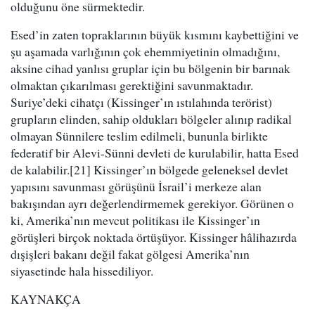
olduğunu öne sürmektedir.
Esed’in zaten topraklarının büyük kısmını kaybettiğini ve
şu aşamada varlığının çok ehemmiyetinin olmadığını,
aksine cihad yanlısı gruplar için bu bölgenin bir barınak
olmaktan çıkarılması gerektiğini savunmaktadır.
Suriye’deki cihatçı (Kissinger’ın ıstılahında terörist)
grupların elinden, sahip oldukları bölgeler alınıp radikal
olmayan Sünnilere teslim edilmeli, bununla birlikte
federatif bir Alevi-Sünni devleti de kurulabilir, hatta Esed
de kalabilir.[21] Kissinger’ın bölgede geleneksel devlet
yapısını savunması görüşünü İsrail’i merkeze alan
bakışından ayrı değerlendirmemek gerekiyor. Görünen o
ki, Amerika’nın mevcut politikası ile Kissinger’ın
görüşleri birçok noktada örtüşüyor. Kissinger hâlihazırda
dışişleri bakanı değil fakat gölgesi Amerika’nın
siyasetinde hala hissediliyor.
KAYNAKÇA