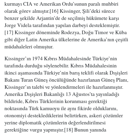
kurmayı CIA ve Amerikan Ordu’sunun paralı muhbiri
olarak görev almıştır.[16] Kissinger, Şili’deki sürece
benzer şekilde Arjantin’de de seçilmiş hükümete karşı
Jorge Videla tarafından yapılan darbeyi desteklemiştir.
[17] Kissinger döneminde Rodezya, Doğu Timor ve Küba
gibi diğer Latin Amerika ülkelerine de Amerika’nın çeşitli
müdahaleleri olmuştur.
Kissinger’ın 1974 Kıbrıs Müdahalesinde Türkiye’nin
tarafında durduğu söylenebilir. Kıbrıs Müdahalesinin
ikinci aşamasında Türkiye’nin barış teklifi olarak Dışişleri
Bakanı Turan Güneş öncülüğünde hazırlanan Güneş Planı,
Kissinger’ın talebi ve yönlendirmeleri ile hazırlanmıştır.
Amerika Dışişleri Bakanlığı 13 Ağustos’ta yayınladığı
bildiride, Kıbrıs Türklerinin korunması gerektiği
noktasında Türk kamuoyu ile aynı fikirde olduklarını,
otonomiyi desteklediklerini belirtirken, askeri çözümler
yerine diplomatik çözümlerin değerlendirilmesi
gerektiğine vurgu yapmıştır.[18] Bunun yanında