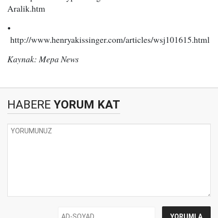
Aralik.htm
⦁
http://www.henryakissinger.com/articles/wsj101615.html
Kaynak: Mepa News
HABERE
YORUM KAT