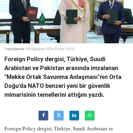
Yayınlanma:
09 Ağustos 2026 Pazar 10:15
Foreign Policy dergisi, Türkiye, Suudi
Arabistan ve Pakistan arasında imzalanan
"Mekke Ortak Savunma Anlaşması"nın Orta
Doğu'da NATO benzeri yeni bir güvenlik
mimarisinin temellerini attığını yazdı.
Foreign Policy dergisi, Türkiye, Suudi Arabistan ve