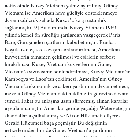
neticesinde Kuzey Vietnam yalnızlaştırılmış, Güney
Vietnam ise Amerikan hava gücüyle desteklenmeye
devam edilerek sahada Kuzey’e karşı üstünlük
sağlanmıştır.[9] Bu durumda, Kuzey Vietnam 1969
yılında kendi ön sürdüğü şartlardan vazgeçerek Paris
Barış Görüşmeleri şartlarını kabul etmiştir. Bunlar:
Koşulsuz ateşkes, savaşın sonlandırılması, Amerikan
kuvvetlerin tamamen çekilmesi ve esirlerin serbest
bırakılması, Kuzey Vietnam kuvvetlerinin Güney
Vietnam’a sızmasının sonlandırılması, Kuzey Vietnam’ın
Kamboçya ve Laos’tan çekilmesi, Amerika’nın Güney
Vietnam’a ekonomik ve askeri yardımının devam etmesi,
mevcut Güney Vietnam’daki hükümetin görevine devam
etmesi. Fakat bu anlaşma uzun sürmemiş, alınan kararlar
uygulanmamıştır. Amerika içeride yaşadığı Watergate gibi
skandallarla çalkalanmış ve Nixon Hükümeti düşerek
Gerald Hükümeti başa geçmiştir. Bu değişimin
neticelerinden biri de Güney Vietnam’a yardımın