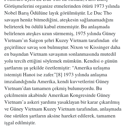
Görüşmelerini organize etmelerinden ötürü 1973 yılında
Nobel Barış Ödülüne layık görülmüştür. Le Duc Tho
savaşın henüz bitmediğini, ateşkesin sağlanamadığını
belirterek bu ödülü kabul etmemiştir. Bu anlaşmada
belirlenen ateşkes uzun sürmemiş, 1975 yılında Güney
Vietnam’ın Saigon şehri Kuzey Vietnam tarafından ele
geçirilince savaş son bulmuştur. Nixon ve Kissinger daha
en başından Vietnam savaşının sonlanmasında mutedil
yolu tercih ettiğini söylemek mümkün. Kendisi o günün
şartlarını şu şekilde özetlemiştir: “Amerika uzlaşma
istemişti Hanoi ise zafer.”[8] 1973 yılında anlaşma
imzalandığında Amerika, kendi kuvvetlerini Güney
Vietnam’dan tamamen çekmiş bulunuyordu. Bu
çekilmenin akabinde Amerikan Kongresinde Güney
Vietnam’a askeri yardımı yasaklayan bir karar çıkarılmış
ve Güney Vietnam Kuzey Vietnam tarafından, anlaşmada
öne sürülen şartların aksine hareket edilerek, tamamen
işgal edilmiştir.