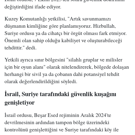
değiştirdiğini ifade ediyor.
Kuzey Komutanlığı yetkilisi, "Artık savunmamızı
düşmanın kimliğine göre planlamıyoruz. Hizbullah,
Suriye ordusu ya da cihatçı bir örgüt olması fark etmiyor.
Önemli olan sahip olduğu kabiliyet ve oluşturabileceği
tehdittir." dedi.
Yetkili ayrıca sınır bölgesini "silahlı gruplar ve milisler
için bir oyun alanı" olarak nitelendirerek, bölgede dolaşan
herhangi bir sivil ya da çobanın dahi potansiyel tehdit
olarak değerlendirildiğini söyledi.
İsrail, Suriye tarafındaki güvenlik kuşağını
genişletiyor
İsrail ordusu, Beşar Esed rejiminin Aralık 2024'te
devrilmesinin ardından tampon bölge üzerindeki
kontrolünü genişlettiğini ve Suriye tarafındaki köy ile