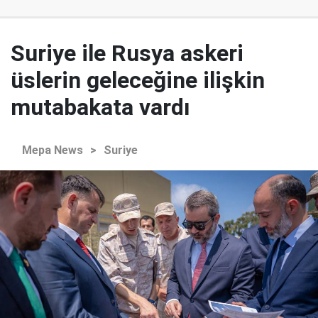
Suriye ile Rusya askeri
üslerin geleceğine ilişkin
mutabakata vardı
Mepa News
>
Suriye