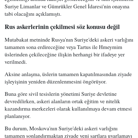
Suriye Limanlar ve Gümrükler Genel İdaresi'nin onayına
tabi olacağını açıklamıştı.
Rus askerlerinin çekilmesi söz konusu değil
Mutabakat metninde Rusya'nın Suriye'deki askeri varlığını
tamamen sona erdireceğine veya Tartus ile Hmeymim
üslerinden çekileceğine ilişkin herhangi bir ifadeye yer
verilmedi.
Aksine anlaşma, üslerin tamamen kapatılmasından ziyade
işleyişinin yeniden düzenlenmesini öngörüyor.
Buna göre sivil tesislerin yönetimi Suriye devletine
devredilirken, askeri alanların ortak eğitim ve nitelik
kazandırma merkezleri olarak kullanılmaya devam etmesi
planlanıyor.
Bu durum, Moskova'nın Suriye'deki askeri varlığını
tamamen sonlandırmaktan ziyade yeni şartlara uyarlamayı