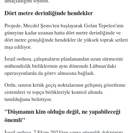
amaçladığını söyledi.
Dört metre derinliğinde hendekler
Projede, Mecdel Şems'ten başlayarak Golan Tepeleri'nin
güneyine kadar uzanan hatta dört metre derinliğinde ve
dört metre genişliğinde hendekler ile yüksek toprak setleri
inşa ediliyor.
İsrail ordusu, çalışmaların planlanandan uzun sürmesini
mühendislik birliklerinin aynı dönemde Lübnan'daki
operasyonlarda da görev almasına bağladı.
Ordu, sınırın kritik geçiş noktalarının gelişmiş gözetleme
sistemleri ve topçu birlikleriyle kontrol altında
tutulduğunu belirtiyor.
"Düşmanın kim olduğu değil, ne yapabileceği
önemli"
İsrail ordusu, 7 Ekim 2023'ten sonra güvenlik doktrinini