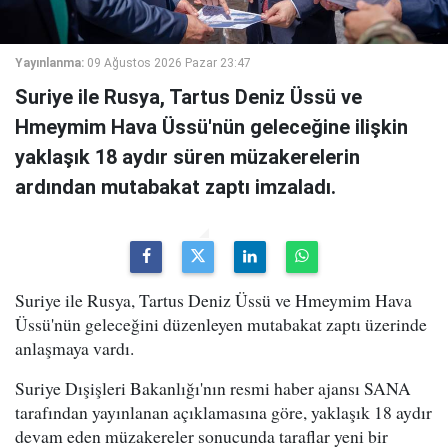
Yayınlanma:
09 Ağustos 2026 Pazar 23:47
Suriye ile Rusya, Tartus Deniz Üssü ve
Hmeymim Hava Üssü'nün geleceğine ilişkin
yaklaşık 18 aydır süren müzakerelerin
ardından mutabakat zaptı imzaladı.
Suriye ile Rusya, Tartus Deniz Üssü ve Hmeymim Hava
Üssü'nün geleceğini düzenleyen mutabakat zaptı üzerinde
anlaşmaya vardı.
Suriye Dışişleri Bakanlığı'nın resmi haber ajansı SANA
tarafından yayınlanan açıklamasına göre, yaklaşık 18 aydır
devam eden müzakereler sonucunda taraflar yeni bir