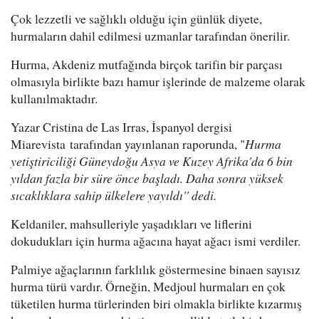
Çok lezzetli ve sağlıklı olduğu için günlük diyete,
hurmaların dahil edilmesi uzmanlar tarafından önerilir.
Hurma, Akdeniz mutfağında birçok tarifin bir parçası
olmasıyla birlikte bazı hamur işlerinde de malzeme olarak
kullanılmaktadır.
Yazar Cristina de Las Irras, İspanyol dergisi
Miarevista tarafından yayınlanan raporunda, "
Hurma
yetiştiriciliği Güneydoğu Asya ve Kuzey Afrika'da 6 bin
yıldan fazla bir süre önce başladı. Daha sonra yüksek
sıcaklıklara sahip ülkelere yayıldı'' dedi.
Keldaniler, mahsulleriyle yaşadıkları ve liflerini
dokudukları için hurma ağacına hayat ağacı ismi verdiler.
Palmiye ağaçlarının farklılık göstermesine binaen sayısız
hurma türü vardır. Örneğin, Medjoul hurmaları en çok
tüketilen hurma türlerinden biri olmakla birlikte kızarmış