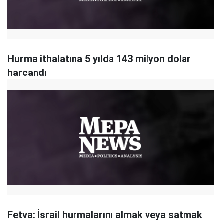
Hurma ithalatına 5 yılda 143 milyon dolar
harcandı
Fetva: İsrail hurmalarını almak veya satmak