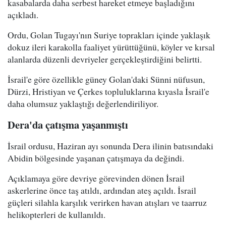
kasabalarda daha serbest hareket etmeye başladığını
açıkladı.
Ordu, Golan Tugayı'nın Suriye toprakları içinde yaklaşık
dokuz ileri karakolla faaliyet yürüttüğünü, köyler ve kırsal
alanlarda düzenli devriyeler gerçekleştirdiğini belirtti.
İsrail'e göre özellikle güney Golan'daki Sünni nüfusun,
Dürzi, Hristiyan ve Çerkes topluluklarına kıyasla İsrail'e
daha olumsuz yaklaştığı değerlendiriliyor.
Dera'da çatışma yaşanmıştı
İsrail ordusu, Haziran ayı sonunda Dera ilinin batısındaki
Abidin bölgesinde yaşanan çatışmaya da değindi.
Açıklamaya göre devriye görevinden dönen İsrail
askerlerine önce taş atıldı, ardından ateş açıldı. İsrail
güçleri silahla karşılık verirken havan atışları ve taarruz
helikopterleri de kullanıldı.