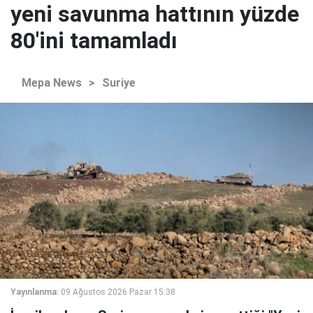
yeni savunma hattının yüzde
80'ini tamamladı
Mepa News
>
Suriye
Yayınlanma:
09 Ağustos 2026 Pazar 15:38