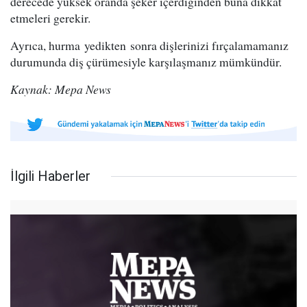
derecede yüksek oranda şeker içerdiğinden buna dikkat
etmeleri gerekir.
Ayrıca, hurma yedikten sonra dişlerinizi fırçalamamanız
durumunda diş çürümesiyle karşılaşmanız mümkündür.
Kaynak: Mepa News
İlgili Haberler