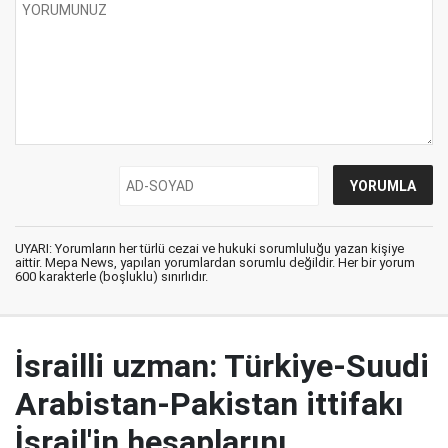
UYARI: Yorumların her türlü cezai ve hukuki sorumluluğu yazan kişiye
aittir. Mepa News, yapılan yorumlardan sorumlu değildir. Her bir yorum
600 karakterle (boşluklu) sınırlıdır.
İsrailli uzman: Türkiye-Suudi
Arabistan-Pakistan ittifakı
İsrail'in hesaplarını