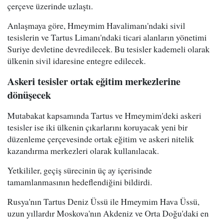
çerçeve üzerinde uzlaştı.
Anlaşmaya göre, Hmeymim Havalimanı'ndaki sivil
tesislerin ve Tartus Limanı'ndaki ticari alanların yönetimi
Suriye devletine devredilecek. Bu tesisler kademeli olarak
ülkenin sivil idaresine entegre edilecek.
Askeri tesisler ortak eğitim merkezlerine
dönüşecek
Mutabakat kapsamında Tartus ve Hmeymim'deki askeri
tesisler ise iki ülkenin çıkarlarını koruyacak yeni bir
düzenleme çerçevesinde ortak eğitim ve askeri nitelik
kazandırma merkezleri olarak kullanılacak.
Yetkililer, geçiş sürecinin üç ay içerisinde
tamamlanmasının hedeflendiğini bildirdi.
Rusya'nın Tartus Deniz Üssü ile Hmeymim Hava Üssü,
uzun yıllardır Moskova'nın Akdeniz ve Orta Doğu'daki en