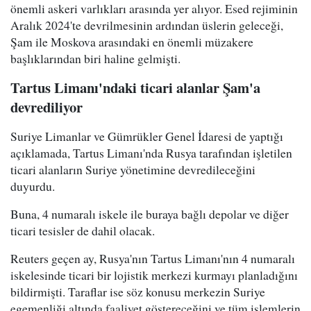
önemli askeri varlıkları arasında yer alıyor. Esed rejiminin
Aralık 2024'te devrilmesinin ardından üslerin geleceği,
Şam ile Moskova arasındaki en önemli müzakere
başlıklarından biri haline gelmişti.
Tartus Limanı'ndaki ticari alanlar Şam'a
devrediliyor
Suriye Limanlar ve Gümrükler Genel İdaresi de yaptığı
açıklamada, Tartus Limanı'nda Rusya tarafından işletilen
ticari alanların Suriye yönetimine devredileceğini
duyurdu.
Buna, 4 numaralı iskele ile buraya bağlı depolar ve diğer
ticari tesisler de dahil olacak.
Reuters geçen ay, Rusya'nın Tartus Limanı'nın 4 numaralı
iskelesinde ticari bir lojistik merkezi kurmayı planladığını
bildirmişti. Taraflar ise söz konusu merkezin Suriye
egemenliği altında faaliyet göstereceğini ve tüm işlemlerin