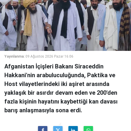
Yayınlanma:
09 Ağustos 2026 Pazar 16:06
Afganistan İçişleri Bakanı Siraceddin
Hakkani'nin arabuluculuğunda, Paktika ve
Host vilayetlerindeki iki aşiret arasında
yaklaşık bir asırdır devam eden ve 200'den
fazla kişinin hayatını kaybettiği kan davası
barış anlaşmasıyla sona erdi.