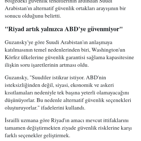
bölgedeki güvenlik tehditlerinin ardından Suudi
Arabistan'ın alternatif güvenlik ortakları arayışının bir
sonucu olduğunu belirtti.
"Riyad artık yalnızca ABD'ye güvenmiyor"
Guzansky'ye göre Suudi Arabistan'ın anlaşmaya
katılmasının temel nedenlerinden biri, Washington'un
Körfez ülkelerine güvenlik garantisi sağlama kapasitesine
ilişkin soru işaretlerinin artması oldu.
Guzansky, "Suudiler istikrar istiyor. ABD'nin
isteksizliğinden değil, siyasi, ekonomik ve askeri
kısıtlamaları nedeniyle tek başına yeterli olamayacağını
düşünüyorlar. Bu nedenle alternatif güvenlik seçenekleri
oluşturuyorlar." ifadelerini kullandı.
İsrailli uzmana göre Riyad'ın amacı mevcut ittifaklarını
tamamen değiştirmekten ziyade güvenlik risklerine karşı
farklı seçenekler geliştirmek.