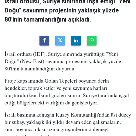
İsrail ordusu, Suriye sınırında inşa ettiği "Yeni
Doğu" savunma projesinin yaklaşık yüzde
80'inin tamamlandığını açıkladı.
İsrail ordusu (IDF), Suriye sınırında yürüttüğü "Yeni
Doğu" (New East) savunma projesinin yaklaşık yüzde
80'inin tamamlandığını duyurdu.
Proje kapsamında Golan Tepeleri boyunca derin
hendekler, toprak setler ve yeni savunma hatları
oluşturulurken, İsrail güçleri sınırın Suriye tarafında işgal
ettiği bölgelerdeki varlığını da genişletiyor.
İsrail basınına konuşan Kuzey Komutanlığı'ndan üst düzey
bir subay, yaklaşık iki yıldır devam eden çalışmaların,
sınır boyunca olası sızma girişimlerini önlemeyi