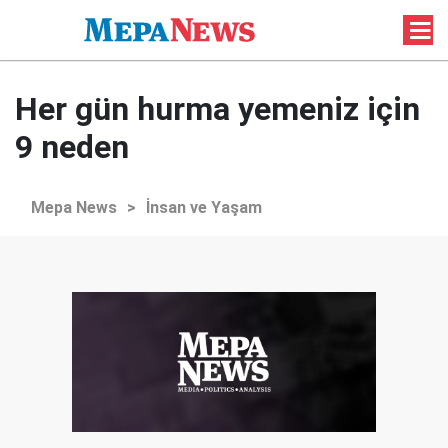
Her gün hurma yemeniz için
9 neden
Mepa News
>
İnsan ve Yaşam