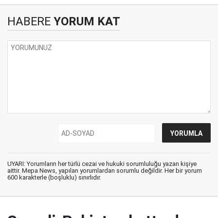
HABERE
YORUM KAT
UYARI: Yorumların her türlü cezai ve hukuki sorumluluğu yazan kişiye
aittir. Mepa News, yapılan yorumlardan sorumlu değildir. Her bir yorum
600 karakterle (boşluklu) sınırlıdır.