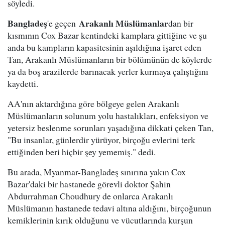
söyledi.
Bangladeş
Arakanlı Müslümanlar
'e geçen
dan bir
kısmının Cox Bazar kentindeki kamplara gittiğine ve şu
anda bu kampların kapasitesinin aşıldığına işaret eden
Tan, Arakanlı Müslümanların bir bölümünün de köylerde
ya da boş arazilerde barınacak yerler kurmaya çalıştığını
kaydetti.
AA'nın aktardığına göre bölgeye gelen Arakanlı
Müslümanların solunum yolu hastalıkları, enfeksiyon ve
yetersiz beslenme sorunları yaşadığına dikkati çeken Tan,
"Bu insanlar, günlerdir yürüyor, birçoğu evlerini terk
ettiğinden beri hiçbir şey yememiş." dedi.
Bu arada, Myanmar-Bangladeş sınırına yakın Cox
Bazar'daki bir hastanede görevli doktor Şahin
Abdurrahman Choudhury de onlarca Arakanlı
Müslümanın hastanede tedavi altına aldığını, birçoğunun
kemiklerinin kırık olduğunu ve vücutlarında kurşun