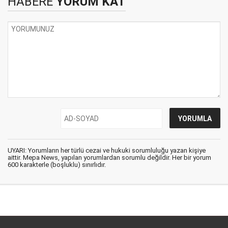
HABERE
YORUM KAT
UYARI: Yorumların her türlü cezai ve hukuki sorumluluğu yazan kişiye
aittir. Mepa News, yapılan yorumlardan sorumlu değildir. Her bir yorum
600 karakterle (boşluklu) sınırlıdır.