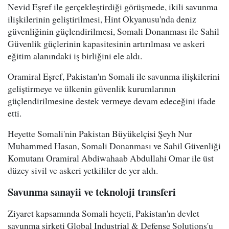
Nevid Eşref ile gerçekleştirdiği görüşmede, ikili savunma
ilişkilerinin geliştirilmesi, Hint Okyanusu'nda deniz
güvenliğinin güçlendirilmesi, Somali Donanması ile Sahil
Güvenlik güçlerinin kapasitesinin artırılması ve askeri
eğitim alanındaki iş birliğini ele aldı.
Oramiral Eşref, Pakistan'ın Somali ile savunma ilişkilerini
geliştirmeye ve ülkenin güvenlik kurumlarının
güçlendirilmesine destek vermeye devam edeceğini ifade
etti.
Heyette Somali'nin Pakistan Büyükelçisi Şeyh Nur
Muhammed Hasan, Somali Donanması ve Sahil Güvenliği
Komutanı Oramiral Abdiwahaab Abdullahi Omar ile üst
düzey sivil ve askeri yetkililer de yer aldı.
Savunma sanayii ve teknoloji transferi
Ziyaret kapsamında Somali heyeti, Pakistan'ın devlet
savunma şirketi Global Industrial & Defense Solutions'u