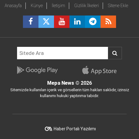
Anasayfa
Künye
İletişim
Gizlilik İlkeleri
Sitene Ekle
Mepa News
© 2026
Sitemizde kullanılan içerik ve görsellerin tüm hakları saklıdır, izinsiz
kullanımı hukuki yaptırıma tabidir.
Haber Portalı Yazılımı