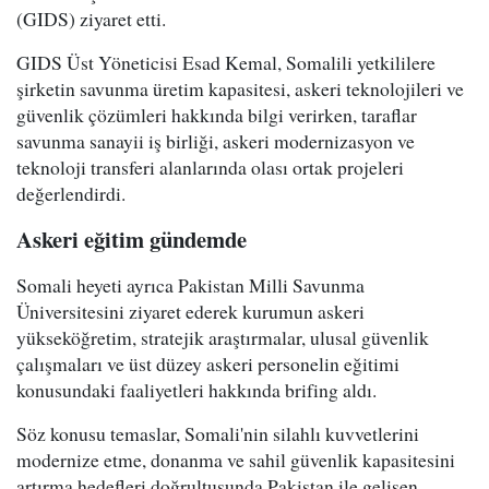
(GIDS) ziyaret etti.
GIDS Üst Yöneticisi Esad Kemal, Somalili yetkililere
şirketin savunma üretim kapasitesi, askeri teknolojileri ve
güvenlik çözümleri hakkında bilgi verirken, taraflar
savunma sanayii iş birliği, askeri modernizasyon ve
teknoloji transferi alanlarında olası ortak projeleri
değerlendirdi.
Askeri eğitim gündemde
Somali heyeti ayrıca Pakistan Milli Savunma
Üniversitesini ziyaret ederek kurumun askeri
yükseköğretim, stratejik araştırmalar, ulusal güvenlik
çalışmaları ve üst düzey askeri personelin eğitimi
konusundaki faaliyetleri hakkında brifing aldı.
Söz konusu temaslar, Somali'nin silahlı kuvvetlerini
modernize etme, donanma ve sahil güvenlik kapasitesini
artırma hedefleri doğrultusunda Pakistan ile gelişen