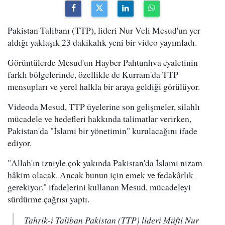
Pakistan Talibanı (TTP), lideri Nur Veli Mesud'un yer
aldığı yaklaşık 23 dakikalık yeni bir video yayımladı.
Görüntülerde Mesud'un Hayber Pahtunhva eyaletinin
farklı bölgelerinde, özellikle de Kurram'da TTP
mensupları ve yerel halkla bir araya geldiği görülüyor.
Videoda Mesud, TTP üyelerine son gelişmeler, silahlı
mücadele ve hedefleri hakkında talimatlar verirken,
Pakistan'da "İslami bir yönetimin" kurulacağını ifade
ediyor.
"Allah'ın izniyle çok yakında Pakistan'da İslami nizam
hâkim olacak. Ancak bunun için emek ve fedakârlık
gerekiyor." ifadelerini kullanan Mesud, mücadeleyi
sürdürme çağrısı yaptı.
Tahrik-i Taliban Pakistan (TTP) lideri Müfti Nur