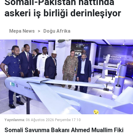
Somali-Pakistan hattında
askeri iş birliği derinleşiyor
Mepa News
>
Doğu Afrika
Yayınlanma:
06 Ağustos 2026 Perşembe 17:10
Somali Savunma Bakanı Ahmed Muallim Fiki