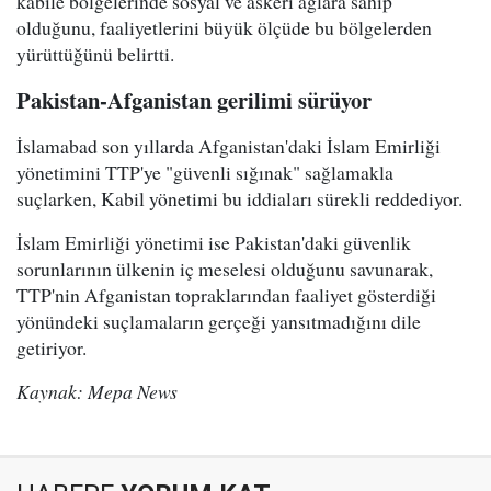
kabile bölgelerinde sosyal ve askeri ağlara sahip
olduğunu, faaliyetlerini büyük ölçüde bu bölgelerden
yürüttüğünü belirtti.
Pakistan-Afganistan gerilimi sürüyor
İslamabad son yıllarda Afganistan'daki İslam Emirliği
yönetimini TTP'ye "güvenli sığınak" sağlamakla
suçlarken, Kabil yönetimi bu iddiaları sürekli reddediyor.
İslam Emirliği yönetimi ise Pakistan'daki güvenlik
sorunlarının ülkenin iç meselesi olduğunu savunarak,
TTP'nin Afganistan topraklarından faaliyet gösterdiği
yönündeki suçlamaların gerçeği yansıtmadığını dile
getiriyor.
Kaynak: Mepa News