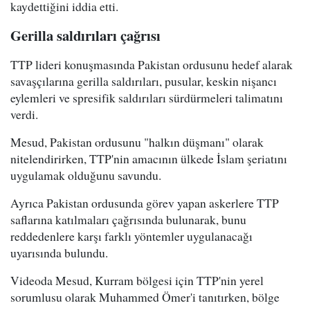
kaydettiğini iddia etti.
Gerilla saldırıları çağrısı
TTP lideri konuşmasında Pakistan ordusunu hedef alarak
savaşçılarına gerilla saldırıları, pusular, keskin nişancı
eylemleri ve spresifik saldırıları sürdürmeleri talimatını
verdi.
Mesud, Pakistan ordusunu "halkın düşmanı" olarak
nitelendirirken, TTP'nin amacının ülkede İslam şeriatını
uygulamak olduğunu savundu.
Ayrıca Pakistan ordusunda görev yapan askerlere TTP
saflarına katılmaları çağrısında bulunarak, bunu
reddedenlere karşı farklı yöntemler uygulanacağı
uyarısında bulundu.
Videoda Mesud, Kurram bölgesi için TTP'nin yerel
sorumlusu olarak Muhammed Ömer'i tanıtırken, bölge