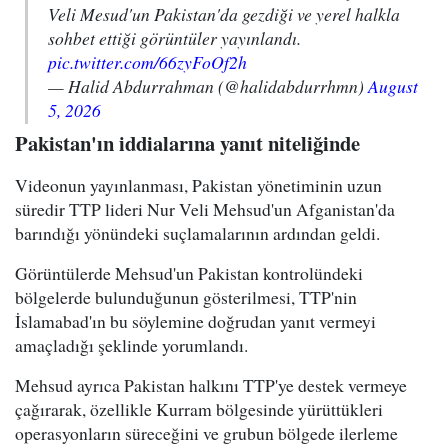
Veli Mesud'un Pakistan'da gezdiği ve yerel halkla
sohbet ettiği görüntüler yayınlandı.
pic.twitter.com/66zyFoOf2h
— Halid Abdurrahman (@halidabdurrhmn)
August
5, 2026
Pakistan'ın iddialarına yanıt niteliğinde
Videonun yayınlanması, Pakistan yönetiminin uzun
süredir TTP lideri Nur Veli Mehsud'un Afganistan'da
barındığı yönündeki suçlamalarının ardından geldi.
Görüntülerde Mehsud'un Pakistan kontrolündeki
bölgelerde bulunduğunun gösterilmesi, TTP'nin
İslamabad'ın bu söylemine doğrudan yanıt vermeyi
amaçladığı şeklinde yorumlandı.
Mehsud ayrıca Pakistan halkını TTP'ye destek vermeye
çağırarak, özellikle Kurram bölgesinde yürüttükleri
operasyonların süreceğini ve grubun bölgede ilerleme