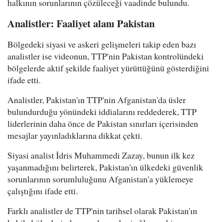
halkının sorunlarının çözüleceği vaadinde bulundu.
Analistler: Faaliyet alanı Pakistan
Bölgedeki siyasi ve askeri gelişmeleri takip eden bazı
analistler ise videonun, TTP'nin Pakistan kontrolündeki
bölgelerde aktif şekilde faaliyet yürüttüğünü gösterdiğini
ifade etti.
Analistler, Pakistan'ın TTP'nin Afganistan'da üsler
bulundurduğu yönündeki iddialarını reddederek, TTP
liderlerinin daha önce de Pakistan sınırları içerisinden
mesajlar yayınladıklarına dikkat çekti.
Siyasi analist İdris Muhammedi Zazay, bunun ilk kez
yaşanmadığını belirterek, Pakistan'ın ülkedeki güvenlik
sorunlarının sorumluluğunu Afganistan'a yüklemeye
çalıştığını ifade etti.
Farklı analistler de TTP'nin tarihsel olarak Pakistan'ın