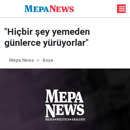
"Hiçbir şey yemeden
günlerce yürüyorlar"
Mepa News
>
Asya