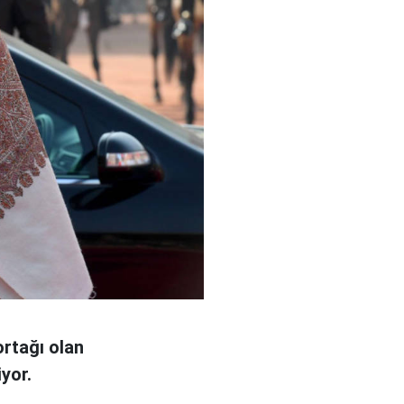
ortağı olan
iyor.