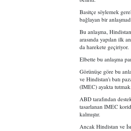
Basitçe söylemek gerek
bağlayan bir anlaşmadı
Bu anlaşma, Hindistan
arasında yapılan ilk a
da harekete geçiriyor.
Elbette bu anlaşma par
Görünüşe göre bu anl
ve Hindistan'ı batı p
(IMEC) ayakta tutmak
ABD tarafından destekl
tasarlanan IMEC korido
kalmıştır.
Ancak Hindistan ve İs