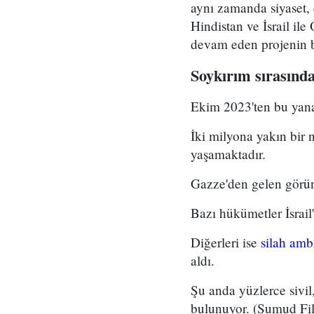
aynı zamanda siyaset, 
Hindistan ve İsrail il
devam eden projenin bi
Soykırım sırasında
Ekim 2023'ten bu yana 
İki milyona yakın bir 
yaşamaktadır.
Gazze'den gelen görün
Bazı hükümetler İsrail
Diğerleri ise
silah am
aldı.
Şu anda yüzlerce sivi
bulunuyor. (Sumud Fi