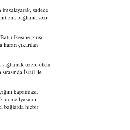
a imzalayarak, sadece
rini ona bağlama sözü
 Batı ülkesine girişi
kararı çıkarılan
n sağlamak üzere etkin
sırasında İsrail ile
açığını kapatması,
 akım medyasının
el bağlarda hiçbir