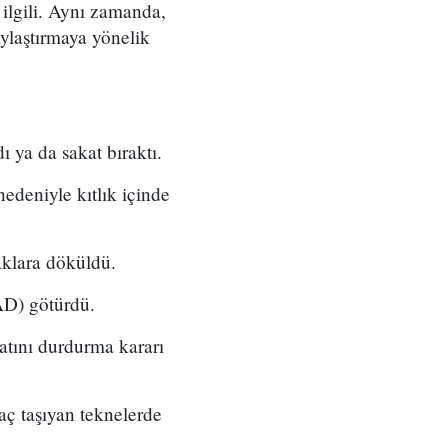
 ilgili. Aynı zamanda,
ylaştırmaya yönelik
 ya da sakat bıraktı.
edeniyle kıtlık içinde
aklara döküldü.
UAD) götürdü.
atını durdurma kararı
aç taşıyan teknelerde