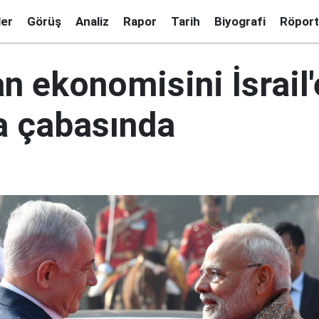
ler
Görüş
Analiz
Rapor
Tarih
Biyografi
Röport
n ekonomisini İsrail'
 çabasında