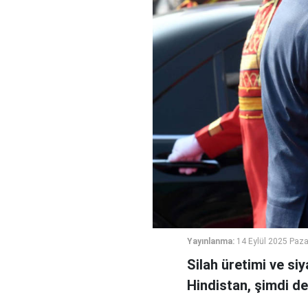
Yayınlanma:
14 Eylül 2025 Paza
Silah üretimi ve siy
Hindistan, şimdi de 