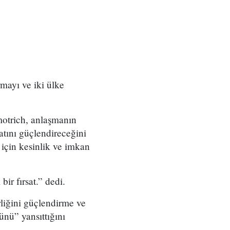
rmayı ve iki ülke
motrich, anlaşmanın
catını güçlendireceğini
 için kesinlik ve imkan
ir fırsat.” dedi.
liğini güçlendirme ve
nü” yansıttığını