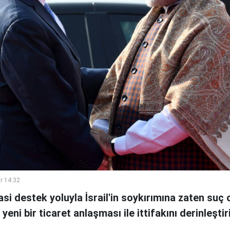
r 14:32
asi destek yoluyla İsrail'in soykırımına zaten suç 
yeni bir ticaret anlaşması ile ittifakını derinleştir