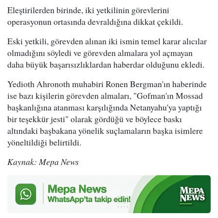
Eleştirilerden birinde, iki yetkilinin görevlerini
operasyonun ortasında devraldığına dikkat çekildi.
Eski yetkili, görevden alınan iki ismin temel karar alıcılar
olmadığını söyledi ve görevden almalara yol açmayan
daha büyük başarısızlıklardan haberdar olduğunu ekledi.
Yedioth Ahronoth muhabiri Ronen Bergman'ın haberinde
ise bazı kişilerin görevden almaları, "Gofman'ın Mossad
başkanlığına atanması karşılığında Netanyahu'ya yaptığı
bir teşekkür jesti" olarak gördüğü ve böylece baskı
altındaki başbakana yönelik suçlamaların başka isimlere
yöneltildiği belirtildi.
Kaynak: Mepa News