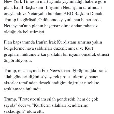
New York Times'ın mart ayında yayımladığı habere göre
plan, İsrail Başbakanı Binyamin Netanyahu tarafından
onaylandı ve Netanyahu bu planı ABD Başkanı Donald
Trump ile görüştü. O dönemde yayınlanan haberlerde,
Netanyahu'nun planın başarısız olmasından rahatsız
olduğu da belirtilmişti.
Plan kapsamında İran'ın Irak Kürdistanı sınırına yakın
bölgelerine hava saldırıları düzenlenmesi ve Kürt
grupların hükümete karşı silahlı bir isyana öncülük etmesi
öngörülüyordu.
Trump, nisan ayında Fox News'e verdiği röportajda İran'a
silah gönderildiğini söyleyerek protestoların yabancı
aktörler tarafından desteklendiğini doğrular nitelikte
açıklamada bulundu.
Trump, "Protestoculara silah gönderdik, hem de çok
sayıda" dedi ve "Kürtlerin silahları kendilerine
sakladığını" iddia etti.