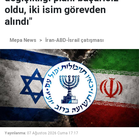
oldu, iki isim görevden
alındı"
Mepa News
>
İran-ABD-İsrail çatışması
Yayınlanma:
07 Ağustos 2026 Cuma 17:17