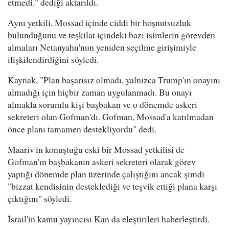
etmedi." dediği aktarıldı.
Aynı yetkili, Mossad içinde ciddi bir hoşnutsuzluk
bulunduğunu ve teşkilat içindeki bazı isimlerin görevden
almaları Netanyahu'nun yeniden seçilme girişimiyle
ilişkilendirdiğini söyledi.
Kaynak, "Plan başarısız olmadı, yalnızca Trump'ın onayını
almadığı için hiçbir zaman uygulanmadı. Bu onayı
almakla sorumlu kişi başbakan ve o dönemde askeri
sekreteri olan Gofman'dı. Gofman, Mossad'a katılmadan
önce planı tamamen destekliyordu" dedi.
Maariv'in konuştuğu eski bir Mossad yetkilisi de
Gofman'ın başbakanın askeri sekreteri olarak görev
yaptığı dönemde plan üzerinde çalıştığını ancak şimdi
"bizzat kendisinin desteklediği ve teşvik ettiği plana karşı
çıktığını" söyledi.
İsrail'in kamu yayıncısı Kan da eleştirileri haberleştirdi.