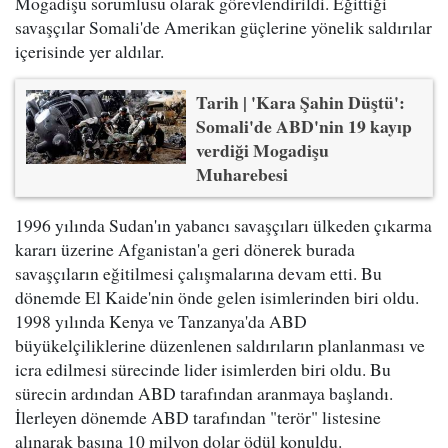
Mogadişu sorumlusu olarak görevlendirildi. Eğittiği
savaşçılar Somali'de Amerikan güçlerine yönelik saldırılar
içerisinde yer aldılar.
Tarih | 'Kara Şahin Düştü':
Somali'de ABD'nin 19 kayıp
verdiği Mogadişu
Muharebesi
1996 yılında Sudan'ın yabancı savaşçıları ülkeden çıkarma
kararı üzerine Afganistan'a geri dönerek burada
savaşçıların eğitilmesi çalışmalarına devam etti. Bu
dönemde El Kaide'nin önde gelen isimlerinden biri oldu.
1998 yılında Kenya ve Tanzanya'da ABD
büyükelçiliklerine düzenlenen saldırıların planlanması ve
icra edilmesi sürecinde lider isimlerden biri oldu. Bu
sürecin ardından ABD tarafından aranmaya başlandı.
İlerleyen dönemde ABD tarafından "terör" listesine
alınarak başına 10 milyon dolar ödül konuldu.