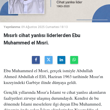
Yayınlanma:
09 Ağustos 2025 Cumartesi 18:13
Mısırlı cihat yanlısı liderlerden Ebu
Muhammed el Mısri.
Ebu Muhammed el Mısri, gerçek ismiyle Abdullah
Ahmed Abdullah el Elfi, Haziran 1963 tarihinde Mısır'ın
kuzeyindeki Garbiye ilinde dünyaya geldi.
Gençlik yıllarında Mısır'a İslami ve cihat yanlısı akımların
faaliyetleri zirveye ulaşmış durumdaydı. Kendisi de bu
dönemde İslami meselelere ilgi duyan Ebu Muhammed,
dönemin önde gelen İslam alimlerinden Nasıruddin el