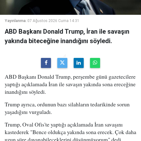
Yayınlanma:
07 Ağustos 2026 Cuma 14:31
ABD Başkanı Donald Trump, İran ile savaşın
yakında biteceğine inandığını söyledi.
ABD Başkanı Donald Trump, perşembe günü gazetecilere
yaptığı açıklamada İran ile savaşın yakında sona ereceğine
inandığını söyledi.
Trump ayrıca, ordunun bazı silahların tedarikinde sorun
yaşadığını vurguladı.
Trump, Oval Ofis'te yaptığı açıklamada İran savaşını
kastederek "Bence oldukça yakında sona erecek. Çok daha
uzun süre dayanabileceklerini düşünmüyorum" dedi.