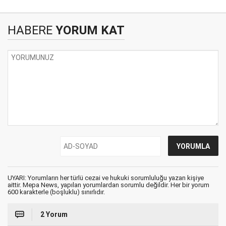
HABERE
YORUM KAT
UYARI: Yorumların her türlü cezai ve hukuki sorumluluğu yazan kişiye
aittir. Mepa News, yapılan yorumlardan sorumlu değildir. Her bir yorum
600 karakterle (boşluklu) sınırlıdır.
2 Yorum