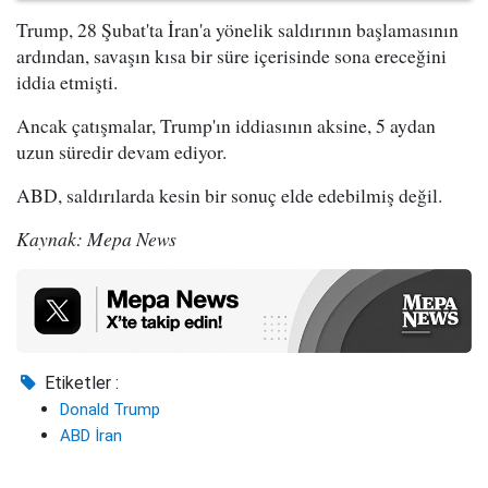
Trump, 28 Şubat'ta İran'a yönelik saldırının başlamasının
ardından, savaşın kısa bir süre içerisinde sona ereceğini
iddia etmişti.
Ancak çatışmalar, Trump'ın iddiasının aksine, 5 aydan
uzun süredir devam ediyor.
ABD, saldırılarda kesin bir sonuç elde edebilmiş değil.
Kaynak: Mepa News
Etiketler :
Donald Trump
ABD İran