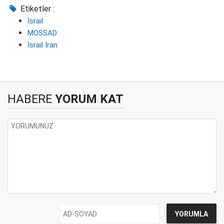
Etiketler :
İsrail
MOSSAD
İsrail İran
HABERE
YORUM KAT