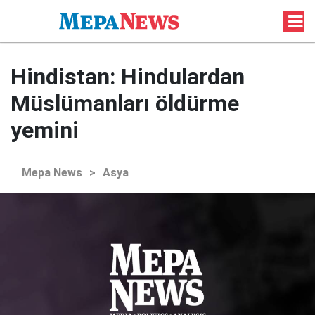
Hindistan: Hindulardan
Müslümanları öldürme
yemini
Mepa News
>
Asya