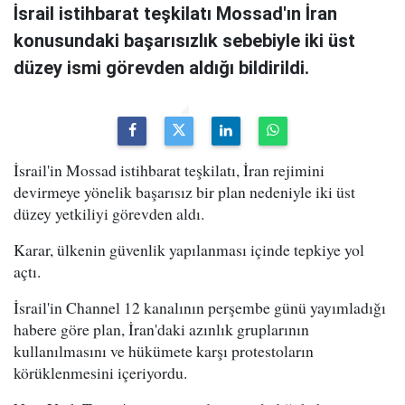
İsrail istihbarat teşkilatı Mossad'ın İran
konusundaki başarısızlık sebebiyle iki üst
düzey ismi görevden aldığı bildirildi.
İsrail'in Mossad istihbarat teşkilatı, İran rejimini
devirmeye yönelik başarısız bir plan nedeniyle iki üst
düzey yetkiliyi görevden aldı.
Karar, ülkenin güvenlik yapılanması içinde tepkiye yol
açtı.
İsrail'in Channel 12 kanalının perşembe günü yayımladığı
habere göre plan, İran'daki azınlık gruplarının
kullanılmasını ve hükümete karşı protestoların
körüklenmesini içeriyordu.