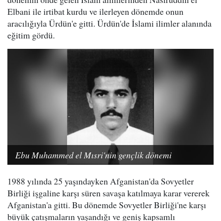
Elbani ile irtibat kurdu ve ilerleyen dönemde onun
aracılığıyla Ürdün'e gitti. Ürdün'de İslami ilimler alanında
eğitim gördü.
Ebu Muhammed el Mısri'nin gençlik dönemi
1988 yılında 25 yaşındayken Afganistan'da Sovyetler
Birliği işgaline karşı süren savaşa katılmaya karar vererek
Afganistan'a gitti. Bu dönemde Sovyetler Birliği'ne karşı
büyük çatışmaların yaşandığı ve geniş kapsamlı