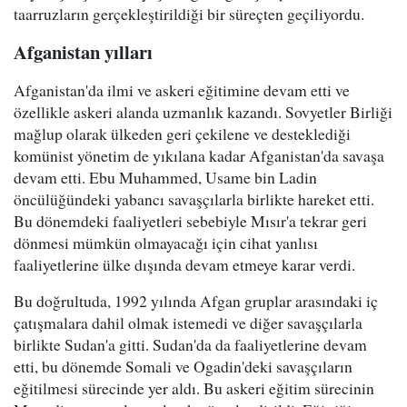
taarruzların gerçekleştirildiği bir süreçten geçiliyordu.
Afganistan yılları
Afganistan'da ilmi ve askeri eğitimine devam etti ve
özellikle askeri alanda uzmanlık kazandı. Sovyetler Birliği
mağlup olarak ülkeden geri çekilene ve desteklediği
komünist yönetim de yıkılana kadar Afganistan'da savaşa
devam etti. Ebu Muhammed, Usame bin Ladin
öncülüğündeki yabancı savaşçılarla birlikte hareket etti.
Bu dönemdeki faaliyetleri sebebiyle Mısır'a tekrar geri
dönmesi mümkün olmayacağı için cihat yanlısı
faaliyetlerine ülke dışında devam etmeye karar verdi.
Bu doğrultuda, 1992 yılında Afgan gruplar arasındaki iç
çatışmalara dahil olmak istemedi ve diğer savaşçılarla
birlikte Sudan'a gitti. Sudan'da da faaliyetlerine devam
etti, bu dönemde Somali ve Ogadin'deki savaşçıların
eğitilmesi sürecinde yer aldı. Bu askeri eğitim sürecinin