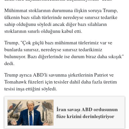
Mühimmat stoklarının durumuna ilişkin soruya Trump,
ülkenin bazı silah türlerinde neredeyse sınırsız tedarike
sahip olduğunu söyledi ancak diğer bazı silahların
stoklarının sınırlı olduğunu kabul etti.
Trump, "Çok güçlü bazı mühimmat türlerimiz var ve
bunlarda sınırsız, neredeyse sınırsız tedarikimiz
bulunuyor. Bazı diğerlerinde ise durum biraz daha sıkışık"
dedi.
Trump ayrıca ABD'li savunma şirketlerinin Patriot ve
Tomahawk füzeleri için tesisler dahil daha fazla üretim
tesisi inşa ettiğini söyledi.
İran savaşı ABD ordusunun
füze krizini derinleştiriyor