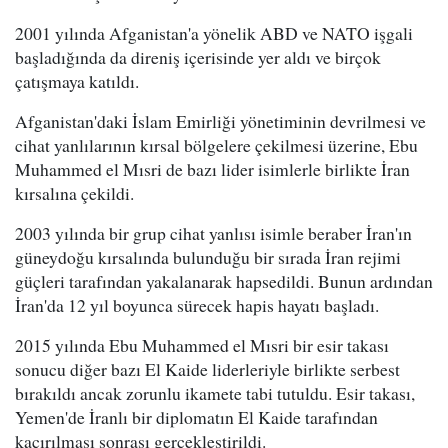
2001 yılında Afganistan'a yönelik ABD ve NATO işgali
başladığında da direniş içerisinde yer aldı ve birçok
çatışmaya katıldı.
Afganistan'daki İslam Emirliği yönetiminin devrilmesi ve
cihat yanlılarının kırsal bölgelere çekilmesi üzerine, Ebu
Muhammed el Mısri de bazı lider isimlerle birlikte İran
kırsalına çekildi.
2003 yılında bir grup cihat yanlısı isimle beraber İran'ın
güneydoğu kırsalında bulunduğu bir sırada İran rejimi
güçleri tarafından yakalanarak hapsedildi. Bunun ardından
İran'da 12 yıl boyunca sürecek hapis hayatı başladı.
2015 yılında Ebu Muhammed el Mısri bir esir takası
sonucu diğer bazı El Kaide liderleriyle birlikte serbest
bırakıldı ancak zorunlu ikamete tabi tutuldu. Esir takası,
Yemen'de İranlı bir diplomatın El Kaide tarafından
kaçırılması sonrası gerçekleştirildi.