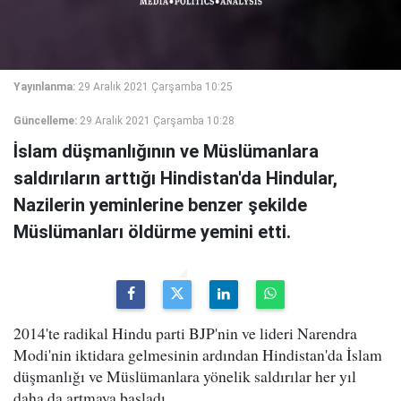
Yayınlanma:
29 Aralık 2021 Çarşamba 10:25
Güncelleme:
29 Aralık 2021 Çarşamba 10:28
İslam düşmanlığının ve Müslümanlara
saldırıların arttığı Hindistan'da Hindular,
Nazilerin yeminlerine benzer şekilde
Müslümanları öldürme yemini etti.
2014'te radikal Hindu parti BJP'nin ve lideri Narendra
Modi'nin iktidara gelmesinin ardından Hindistan'da İslam
düşmanlığı ve Müslümanlara yönelik saldırılar her yıl
daha da artmaya başladı.