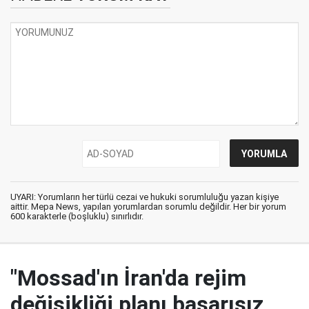
UYARI: Yorumların her türlü cezai ve hukuki sorumluluğu yazan kişiye
aittir. Mepa News, yapılan yorumlardan sorumlu değildir. Her bir yorum
600 karakterle (boşluklu) sınırlıdır.
"Mossad'ın İran'da rejim
değişikliği planı başarısız