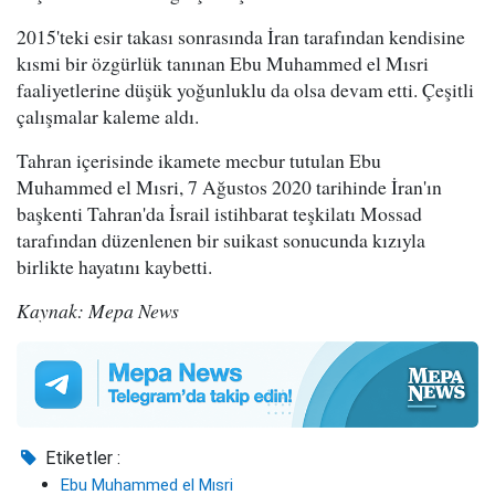
2015'teki esir takası sonrasında İran tarafından kendisine
kısmi bir özgürlük tanınan Ebu Muhammed el Mısri
faaliyetlerine düşük yoğunluklu da olsa devam etti. Çeşitli
çalışmalar kaleme aldı.
Tahran içerisinde ikamete mecbur tutulan Ebu
Muhammed el Mısri, 7 Ağustos 2020 tarihinde İran'ın
başkenti Tahran'da İsrail istihbarat teşkilatı Mossad
tarafından düzenlenen bir suikast sonucunda kızıyla
birlikte hayatını kaybetti.
Kaynak: Mepa News
Etiketler :
Ebu Muhammed el Mısri