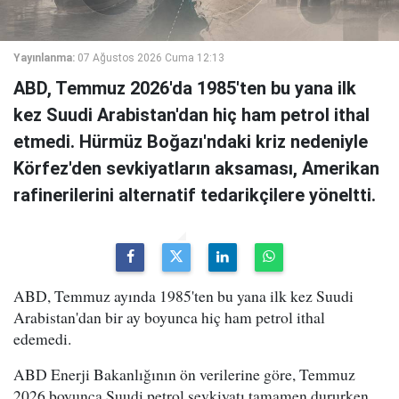
Yayınlanma:
07 Ağustos 2026 Cuma 12:13
ABD, Temmuz 2026'da 1985'ten bu yana ilk
kez Suudi Arabistan'dan hiç ham petrol ithal
etmedi. Hürmüz Boğazı'ndaki kriz nedeniyle
Körfez'den sevkiyatların aksaması, Amerikan
rafinerilerini alternatif tedarikçilere yöneltti.
ABD, Temmuz ayında 1985'ten bu yana ilk kez Suudi
Arabistan'dan bir ay boyunca hiç ham petrol ithal
edemedi.
ABD Enerji Bakanlığının ön verilerine göre, Temmuz
2026 boyunca Suudi petrol sevkiyatı tamamen dururken,