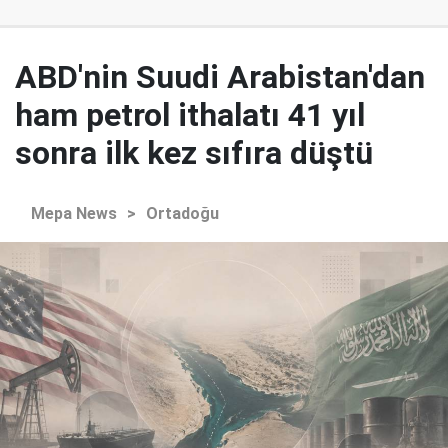
ABD'nin Suudi Arabistan'dan
ham petrol ithalatı 41 yıl
sonra ilk kez sıfıra düştü
Mepa News
>
Ortadoğu