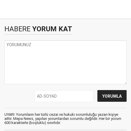
HABERE
YORUM KAT
UYARI: Yorumların her türlü cezai ve hukuki sorumluluğu yazan kişiye
aittir. Mepa News, yapılan yorumlardan sorumlu değildir. Her bir yorum
600 karakterle (boşluklu) sınırlıdır.