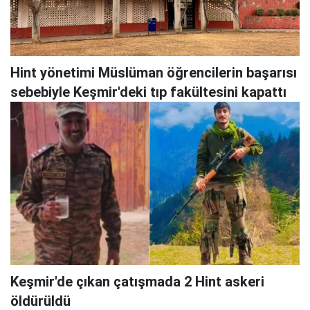
Hint yönetimi Müslüman öğrencilerin başarısı
sebebiyle Keşmir'deki tıp fakültesini kapattı
Keşmir'de çıkan çatışmada 2 Hint askeri
öldürüldü