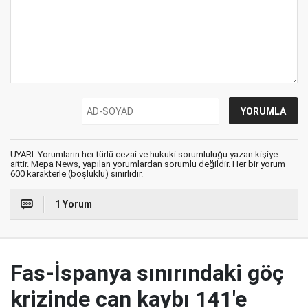
UYARI: Yorumların her türlü cezai ve hukuki sorumluluğu yazan kişiye
aittir. Mepa News, yapılan yorumlardan sorumlu değildir. Her bir yorum
600 karakterle (boşluklu) sınırlıdır.
1 Yorum
Fas-İspanya sınırındaki göç
krizinde can kaybı 141'e