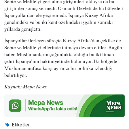
Sebte ve Melile’yi geri alma girişimleri olduysa da bu
girişimler sonuç vermedi. Osmanlı Devleti de bu bölgeleri
İspanyollardan ele geçiremedi. İspanya Kuzey Afrika
genelindeki ve bu iki kent özelindeki işgalini sonraki
yıllarda genişletti.
İspanyollar ilerleyen süreçte Kuzey Afrika’dan çekilse de
Sebte ve Melile’yi ellerinde tutmaya devam ettiler. Bugün
halen Müslümanların çoğunlukta olduğu bu iki liman
şehri İspanya’nın hakimiyetinde bulunuyor. İki bölgede
Müslüman nüfusa karşı ayrımcı bir politika izlendiği
belirtiliyor.
Kaynak: Mepa News
Etiketler :