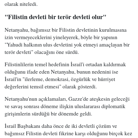
olarak niteledi.
"Filistin devleti bir terör devleti olur"
Netanyahu, bağımsız bir Filistin devletinin kurulmasına
izin vermeyeceklerini yineleyerek, böyle bir yapının
"Yahudi halkının ulus devletini yok etmeyi amaçlayan bir
terör devleti" olacağını öne sürdü.
Filistinlilerin temel hedefinin İsrail'i ortadan kaldırmak
olduğunu ifade eden Netanyahu, bunun nedenini ise
İsrail'in "ilerleme, demokrasi, özgürlük ve hürriyet
değerlerini temsil etmesi" olarak gösterdi.
Netanyahu'nun açıklamaları, Gazze'de ateşkesin geleceği
ve savaş sonrası döneme ilişkin uluslararası diplomatik
girişimlerin sürdüğü bir dönemde geldi.
İsrail Başbakanı daha önce de iki devletli çözüm ve
bağımsız Filistin devleti fikrine karşı olduğunu birçok kez