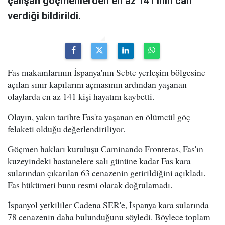
çalışan göçmenlerden en az 141'inin can
verdiği bildirildi.
Fas makamlarının İspanya'nın Sebte yerleşim bölgesine
açılan sınır kapılarını açmasının ardından yaşanan
olaylarda en az 141 kişi hayatını kaybetti.
Olayın, yakın tarihte Fas'ta yaşanan en ölümcül göç
felaketi olduğu değerlendiriliyor.
Göçmen hakları kuruluşu Caminando Fronteras, Fas'ın
kuzeyindeki hastanelere salı gününe kadar Fas kara
sularından çıkarılan 63 cenazenin getirildiğini açıkladı.
Fas hükümeti bunu resmi olarak doğrulamadı.
İspanyol yetkililer Cadena SER'e, İspanya kara sularında
78 cenazenin daha bulunduğunu söyledi. Böylece toplam