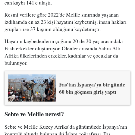
can kaybı 141'e ulaştı.
Resmi verilere göre 2022'de Melile sınırında yaşanan
izdihamda en az 23 kişi hayatını kaybetmiş, insan hakları
grupları ise 37 kişinin öldüğünü kaydetmişti.
Hayatını kaybedenlerin çoğunu 20 ile 30 yaş arasındaki
Faslı erkekler oluşturuyor. Ölenler arasında Sahra Altı
Afrika ülkelerinden erkekler, kadınlar ve çocuklar da
bulunuyor.
Fas'tan İspanya'ya bir günde
60 bin göçmen giriş yaptı
Sebte ve Melile neresi?
Sebte ve Melile Kuzey Afrika’da günümüzde İspanya’nın
kontrolü altında bulunan iki İslam coğrafyası. Fas