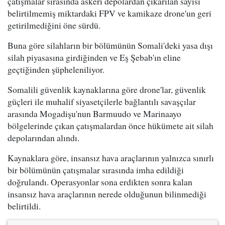
çatışmalar sırasında askeri depolardan çıkarılan sayısı
belirtilmemiş miktardaki FPV ve kamikaze drone'un geri
getirilmediğini öne sürdü.
Buna göre silahların bir bölümünün Somali'deki yasa dışı
silah piyasasına girdiğinden ve Eş Şebab'ın eline
geçtiğinden şüpheleniliyor.
Somalili güvenlik kaynaklarına göre drone'lar, güvenlik
güçleri ile muhalif siyasetçilerle bağlantılı savaşçılar
arasında Mogadişu'nun Barmuudo ve Marinaayo
bölgelerinde çıkan çatışmalardan önce hükümete ait silah
depolarından alındı.
Kaynaklara göre, insansız hava araçlarının yalnızca sınırlı
bir bölümünün çatışmalar sırasında imha edildiği
doğrulandı. Operasyonlar sona erdikten sonra kalan
insansız hava araçlarının nerede olduğunun bilinmediği
belirtildi.