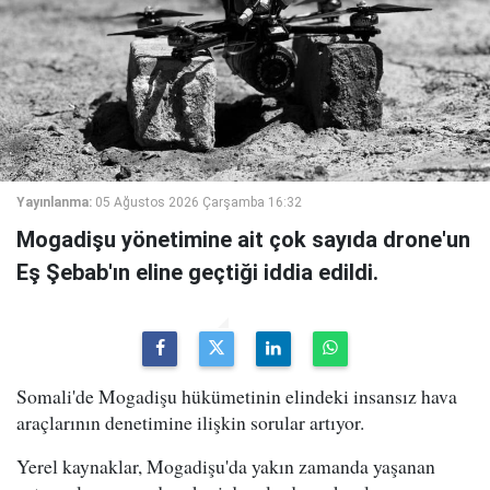
Yayınlanma:
05 Ağustos 2026 Çarşamba 16:32
Mogadişu yönetimine ait çok sayıda drone'un
Eş Şebab'ın eline geçtiği iddia edildi.
Somali'de Mogadişu hükümetinin elindeki insansız hava
araçlarının denetimine ilişkin sorular artıyor.
Yerel kaynaklar, Mogadişu'da yakın zamanda yaşanan