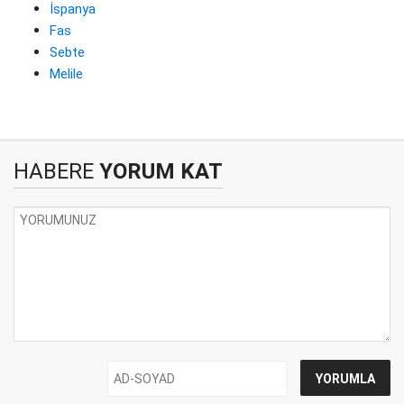
İspanya
Fas
Sebte
Melile
HABERE
YORUM KAT