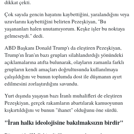
dikkat çekti.
Çok sayıda gencin hayatını kaybettiğini, yaralandığını veya
uzuvlarını kaybettiğini belirten Pezeşkiyan, "Bu
yaşananları halen unutamıyorum. Keşke işler bu noktaya
gelmeseydi." dedi.
ABD Başkanı Donald Trump'ı da eleştiren Pezeşkiyan,
Trump'ın İran'ın bazı grupları silahlandırdığı yönündeki
açıklamalarına atıfta bulunarak, olayların zamanla farklı
grupların kendi amaçları doğrultusunda kullanılmaya
çalışıldığını ve bunun toplumda dost ile düşmanın ayırt
edilmesini zorlaştırdığını savundu.
Yurt dışında yaşayan bazı İranlı muhalifleri de eleştiren
Pezeşkiyan, gerçek rakamların abartılarak kamuoyunun
kışkırtıldığını ve bunun "ihanet" olduğunu öne sürdü.
"İran halkı ideolojisine bakılmaksızın birdir"