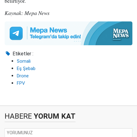
belirtiyor.
Kaynak: Mepa News
Etiketler :
Somali
Eş Şebab
Drone
FPV
HABERE
YORUM KAT