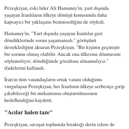
Pezeşkiyan, eski lider Ali Hamaney'in, yurt dışında
yaşayan İranlıların ülkeye dönüşü konusunda daha
kapsayıcı bir yaklaşımı benimsediğini de söyledi.
Hamaney'in, "Yurt dışında yaşayan İranlılar geri
döndüklerinde sorun yaşamamalı." görüşünü
desteklediğini aktaran Pezeşkiyan, "Bir kişinin geçmişte
bir sorunu olmuş olabilir. Ancak ona ülkesine dönmesini
söylemeliyiz; döndüğünde gözaltına almamalıyız."
ifadelerini kullandı.
İran'ın tüm vatandaşların ortak vatanı olduğunu
vurgulayan Pezeşkiyan, her İranlının ülkeye serbestçe girip
çıkabileceği bir mekanizma oluşturulmasının
hedeflendiğini kaydetti.
"Acılar halen taze"
Pezeşkiyan, savaşın toplumda bıraktığı derin izlere de