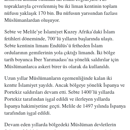
topraklarıyla çevrelenmiş bu iki liman kentinin toplam
nüfusu yaklaşık 170 bin. Bu nüfusun yarısından fazlası
Müslümanlardan oluşuyor.
Sebte ve Melile’ye İslamiyet Kuzey Afrika’daki İslam
fetihleri döneminde, 700’lü yılların başlarında ulaştı.
Sebte kentinin limanı Endülüs’ü fetheden İslam
ordularının gemilerinin yola çıktığı limandı. İki bölge
tarih boyunca İber Yarımadası’na yönelik saldırılar için
Müslümanlarca askeri birer üs olarak da kullanıldı.
Uzun yıllar Müslümanların egemenliğinde kalan iki
kentte İslamiyet yayıldı. Ancak bölgeye yönelik İspanya ve
Portekiz saldırıları devam etti. Sebte 1400’lü yıllarda
Portekiz tarafından işgal edildi ve ilerleyen yıllarda
İspanya hakimiyetine geçti. Melile de 1497 yılında İspanya
tarafından işgal edildi.
Devam eden yıllarda bölgedeki Müslüman devletlerin