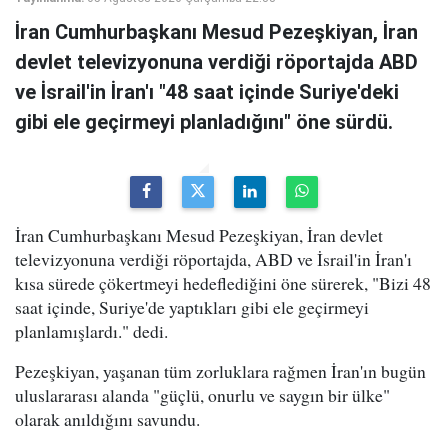
İran Cumhurbaşkanı Mesud Pezeşkiyan, İran
devlet televizyonuna verdiği röportajda ABD
ve İsrail'in İran'ı "48 saat içinde Suriye'deki
gibi ele geçirmeyi planladığını" öne sürdü.
İran Cumhurbaşkanı Mesud Pezeşkiyan, İran devlet
televizyonuna verdiği röportajda, ABD ve İsrail'in İran'ı
kısa sürede çökertmeyi hedeflediğini öne sürerek, "Bizi 48
saat içinde, Suriye'de yaptıkları gibi ele geçirmeyi
planlamışlardı." dedi.
Pezeşkiyan, yaşanan tüm zorluklara rağmen İran'ın bugün
uluslararası alanda "güçlü, onurlu ve saygın bir ülke"
olarak anıldığını savundu.