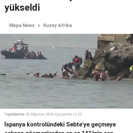
yükseldi
Mepa News
>
Kuzey Afrika
Yayınlanma:
05 Ağustos 2026 Çarşamba 16:22
İspanya kontrolündeki Sebte'ye geçmeye