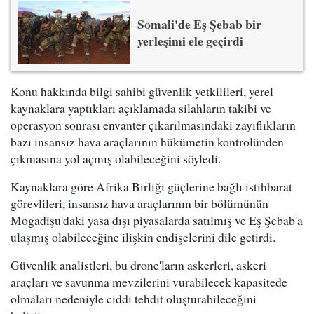
Somali'de Eş Şebab bir
yerleşimi ele geçirdi
Konu hakkında bilgi sahibi güvenlik yetkilileri, yerel
kaynaklara yaptıkları açıklamada silahların takibi ve
operasyon sonrası envanter çıkarılmasındaki zayıflıkların
bazı insansız hava araçlarının hükümetin kontrolünden
çıkmasına yol açmış olabileceğini söyledi.
Kaynaklara göre Afrika Birliği güçlerine bağlı istihbarat
görevlileri, insansız hava araçlarının bir bölümünün
Mogadişu'daki yasa dışı piyasalarda satılmış ve Eş Şebab'a
ulaşmış olabileceğine ilişkin endişelerini dile getirdi.
Güvenlik analistleri, bu drone'ların askerleri, askeri
araçları ve savunma mevzilerini vurabilecek kapasitede
olmaları nedeniyle ciddi tehdit oluşturabileceğini