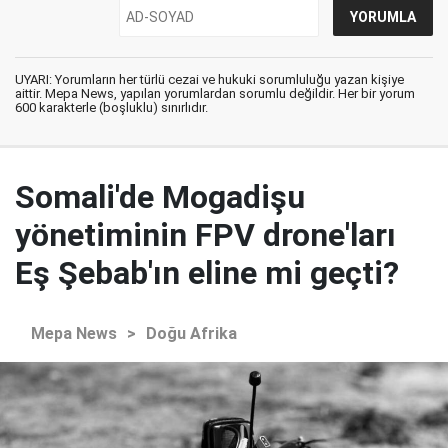
UYARI: Yorumların her türlü cezai ve hukuki sorumluluğu yazan kişiye
aittir. Mepa News, yapılan yorumlardan sorumlu değildir. Her bir yorum
600 karakterle (boşluklu) sınırlıdır.
Somali'de Mogadişu
yönetiminin FPV drone'ları
Eş Şebab'ın eline mi geçti?
Mepa News
>
Doğu Afrika