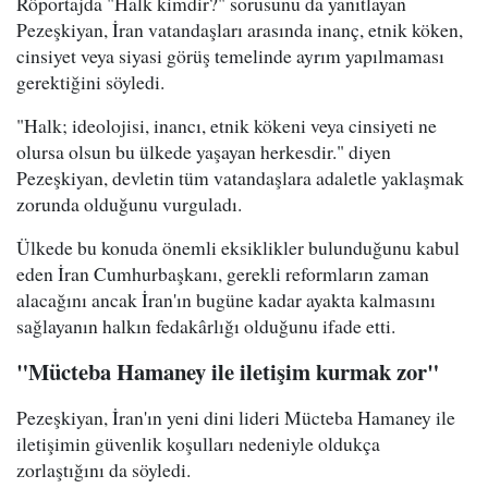
Röportajda "Halk kimdir?" sorusunu da yanıtlayan
Pezeşkiyan, İran vatandaşları arasında inanç, etnik köken,
cinsiyet veya siyasi görüş temelinde ayrım yapılmaması
gerektiğini söyledi.
"Halk; ideolojisi, inancı, etnik kökeni veya cinsiyeti ne
olursa olsun bu ülkede yaşayan herkesdir." diyen
Pezeşkiyan, devletin tüm vatandaşlara adaletle yaklaşmak
zorunda olduğunu vurguladı.
Ülkede bu konuda önemli eksiklikler bulunduğunu kabul
eden İran Cumhurbaşkanı, gerekli reformların zaman
alacağını ancak İran'ın bugüne kadar ayakta kalmasını
sağlayanın halkın fedakârlığı olduğunu ifade etti.
"Mücteba Hamaney ile iletişim kurmak zor"
Pezeşkiyan, İran'ın yeni dini lideri Mücteba Hamaney ile
iletişimin güvenlik koşulları nedeniyle oldukça
zorlaştığını da söyledi.