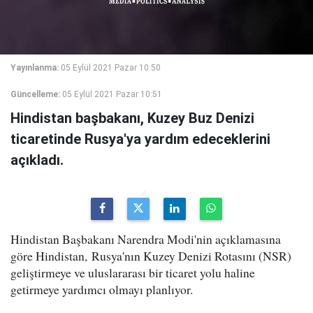
Yayınlanma:
05 Eylül 2021 Pazar 10:50
Güncelleme:
05 Eylül 2021 Pazar 10:51
Hindistan başbakanı, Kuzey Buz Denizi
ticaretinde Rusya'ya yardım edeceklerini
açıkladı.
Hindistan Başbakanı Narendra Modi'nin açıklamasına
göre Hindistan, Rusya'nın Kuzey Denizi Rotasını (NSR)
geliştirmeye ve uluslararası bir ticaret yolu haline
getirmeye yardımcı olmayı planlıyor.