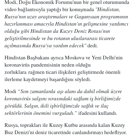
Modi, Doğu Ekonomik Forumu'nun bir genel oturumunda
video bağlantısıyla yaptığı bir konuşmada
"Hindistan,
Rusya'nın uzay araştırmaları ve Gaganyaan programının
hazırlanması amacıyla Hindistan'ın gelişmesine yardımcı
olduğu gibi Hindistan da Kuzey Deniz Rotası'nın
geliştirilmesinde ve bu rotanın uluslararası ticarete
açılmasında Rusya'ya yardım edecek"
dedi.
Hindistan Başbakanı ayrıca Moskova ve Yeni Delhi'nin
koronavirüs pandemisinin neden olduğu
zorluklara rağmen ticari ilişkileri geliştirmede önemli
ilerleme kaydetmeyi başardığını söyledi.
Modi
“Son zamanlarda aşı alanı da dahil olmak üzere
koronavirüs salgını sırasındaki sağlam iş birliğimizde
görüldü. Salgın, ikili işbirliğimizde sağlık ve ilaç
sektörlerinin önemini vurguladı.”
ifadesini kullandı.
Rusya, toprakları ile Kuzey Kutbu arasında kalan Kuzey
Buz Denizi'ni deniz ticaretinde canlandırmayı hedefliyor.