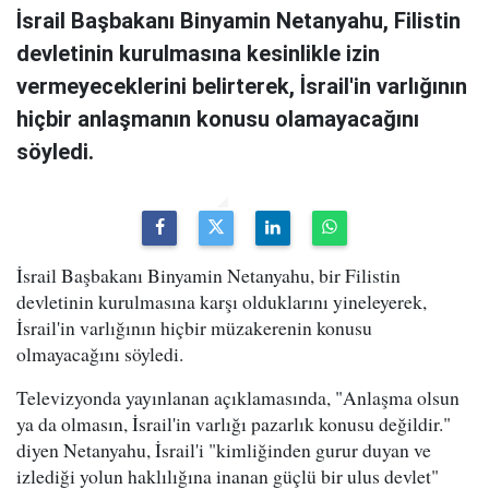
İsrail Başbakanı Binyamin Netanyahu, Filistin
devletinin kurulmasına kesinlikle izin
vermeyeceklerini belirterek, İsrail'in varlığının
hiçbir anlaşmanın konusu olamayacağını
söyledi.
İsrail Başbakanı Binyamin Netanyahu, bir Filistin
devletinin kurulmasına karşı olduklarını yineleyerek,
İsrail'in varlığının hiçbir müzakerenin konusu
olmayacağını söyledi.
Televizyonda yayınlanan açıklamasında, "Anlaşma olsun
ya da olmasın, İsrail'in varlığı pazarlık konusu değildir."
diyen Netanyahu, İsrail'i "kimliğinden gurur duyan ve
izlediği yolun haklılığına inanan güçlü bir ulus devlet"