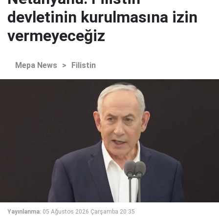
devletinin kurulmasına izin
vermeyeceğiz
Mepa News
>
Filistin
Yayınlanma:
05 Ağustos 2026 Çarşamba 20:35