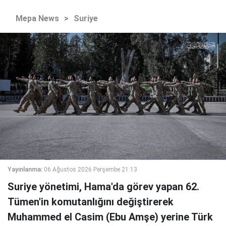
Mepa News
>
Suriye
Yayınlanma:
06 Ağustos 2026 Perşembe 21:13
Suriye yönetimi, Hama'da görev yapan 62.
Tümen'in komutanlığını değiştirerek
Muhammed el Casim (Ebu Amşe) yerine Türk