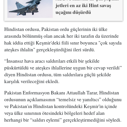
jetleri en az iki Hint savaş
uçağını düşürdü
Hindistan ordusu, Pakistan ordu güçlerinin iki ülke
arasında bölünmüş olan ancak her iki tarafın da üzerinde
hak iddia ettiği Keşmir'deki fiili sınır boyunca "çok sayıda
ateşkes ihlalin" gerçekleştirdiğini ileri sürdü.
“İnsansız hava aracı saldırıları etkili bir şekilde
püskürtüldü ve ateşkes ihlallerine uygun bir cevap verildi”
diyen Hindistan ordusu, tüm saldırılara güçlü şekilde
karşılık verileceğini ekledi.
Pakistan Enformasyon Bakanı Attaullah Tarar, Hindistan
ordusunun açıklamasının “temelsiz ve yanıltıcı” olduğunu
ve Pakistan'ın Hindistan kontrolündeki Keşmir'in içinde
veya ülke sınırının ötesindeki bölgeleri hedef alan
herhangi bir “saldırı eylemi” gerçekleştirmediğini söyledi.