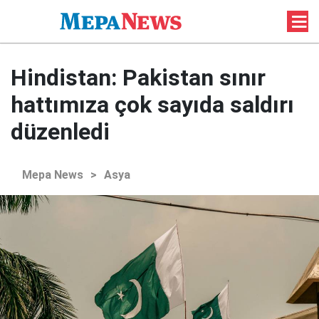
Hindistan: Pakistan sınır
hattımıza çok sayıda saldırı
düzenledi
Mepa News
>
Asya