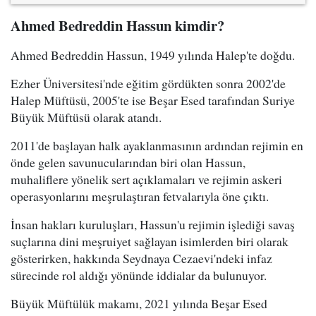
Ahmed Bedreddin Hassun kimdir?
Ahmed Bedreddin Hassun, 1949 yılında Halep'te doğdu.
Ezher Üniversitesi'nde eğitim gördükten sonra 2002'de
Halep Müftüsü, 2005'te ise Beşar Esed tarafından Suriye
Büyük Müftüsü olarak atandı.
2011'de başlayan halk ayaklanmasının ardından rejimin en
önde gelen savunucularından biri olan Hassun,
muhaliflere yönelik sert açıklamaları ve rejimin askeri
operasyonlarını meşrulaştıran fetvalarıyla öne çıktı.
İnsan hakları kuruluşları, Hassun'u rejimin işlediği savaş
suçlarına dini meşruiyet sağlayan isimlerden biri olarak
gösterirken, hakkında Seydnaya Cezaevi'ndeki infaz
sürecinde rol aldığı yönünde iddialar da bulunuyor.
Büyük Müftülük makamı, 2021 yılında Beşar Esed