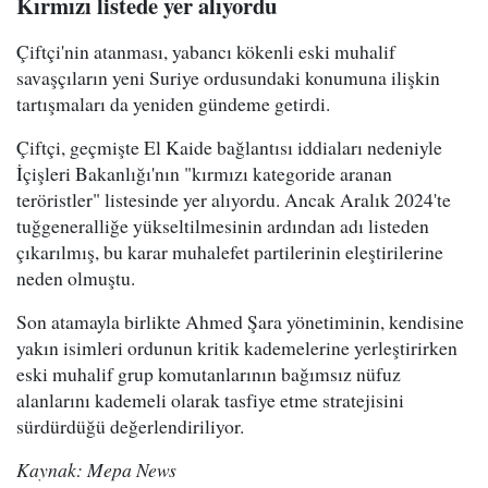
Kırmızı listede yer alıyordu
Çiftçi'nin atanması, yabancı kökenli eski muhalif
savaşçıların yeni Suriye ordusundaki konumuna ilişkin
tartışmaları da yeniden gündeme getirdi.
Çiftçi, geçmişte El Kaide bağlantısı iddiaları nedeniyle
İçişleri Bakanlığı'nın "kırmızı kategoride aranan
teröristler" listesinde yer alıyordu. Ancak Aralık 2024'te
tuğgeneralliğe yükseltilmesinin ardından adı listeden
çıkarılmış, bu karar muhalefet partilerinin eleştirilerine
neden olmuştu.
Son atamayla birlikte Ahmed Şara yönetiminin, kendisine
yakın isimleri ordunun kritik kademelerine yerleştirirken
eski muhalif grup komutanlarının bağımsız nüfuz
alanlarını kademeli olarak tasfiye etme stratejisini
sürdürdüğü değerlendiriliyor.
Kaynak: Mepa News