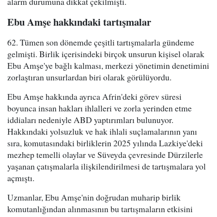
alarm durumuna dikkat çekilmişti.
Ebu Amşe hakkındaki tartışmalar
62. Tümen son dönemde çeşitli tartışmalarla gündeme
gelmişti. Birlik içerisindeki birçok unsurun kişisel olarak
Ebu Amşe'ye bağlı kalması, merkezi yönetimin denetimini
zorlaştıran unsurlardan biri olarak görülüyordu.
Ebu Amşe hakkında ayrıca Afrin'deki görev süresi
boyunca insan hakları ihlalleri ve zorla yerinden etme
iddiaları nedeniyle ABD yaptırımları bulunuyor.
Hakkındaki yolsuzluk ve hak ihlali suçlamalarının yanı
sıra, komutasındaki birliklerin 2025 yılında Lazkiye'deki
mezhep temelli olaylar ve Süveyda çevresinde Dürzilerle
yaşanan çatışmalarla ilişkilendirilmesi de tartışmalara yol
açmıştı.
Uzmanlar, Ebu Amşe'nin doğrudan muharip birlik
komutanlığından alınmasının bu tartışmaların etkisini