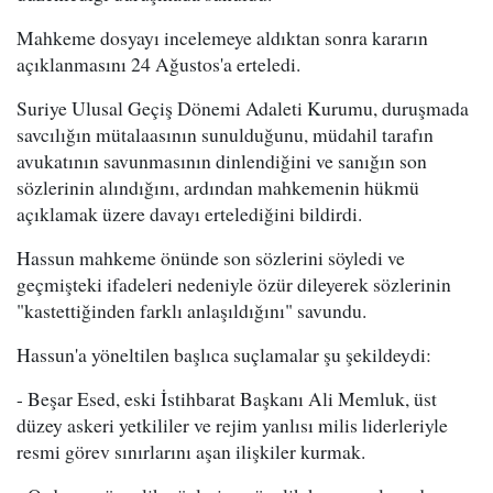
Mahkeme dosyayı incelemeye aldıktan sonra kararın
açıklanmasını 24 Ağustos'a erteledi.
Suriye Ulusal Geçiş Dönemi Adaleti Kurumu, duruşmada
savcılığın mütalaasının sunulduğunu, müdahil tarafın
avukatının savunmasının dinlendiğini ve sanığın son
sözlerinin alındığını, ardından mahkemenin hükmü
açıklamak üzere davayı ertelediğini bildirdi.
Hassun mahkeme önünde son sözlerini söyledi ve
geçmişteki ifadeleri nedeniyle özür dileyerek sözlerinin
"kastettiğinden farklı anlaşıldığını" savundu.
Hassun'a yöneltilen başlıca suçlamalar şu şekildeydi:
- Beşar Esed, eski İstihbarat Başkanı Ali Memluk, üst
düzey askeri yetkililer ve rejim yanlısı milis liderleriyle
resmi görev sınırlarını aşan ilişkiler kurmak.