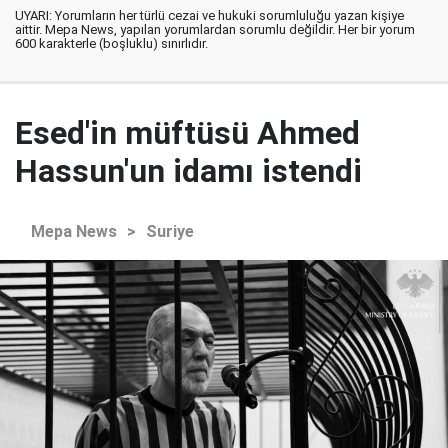
UYARI: Yorumların her türlü cezai ve hukuki sorumluluğu yazan kişiye
aittir. Mepa News, yapılan yorumlardan sorumlu değildir. Her bir yorum
600 karakterle (boşluklu) sınırlıdır.
Esed'in müftüsü Ahmed
Hassun'un idamı istendi
Mepa News
>
Suriye