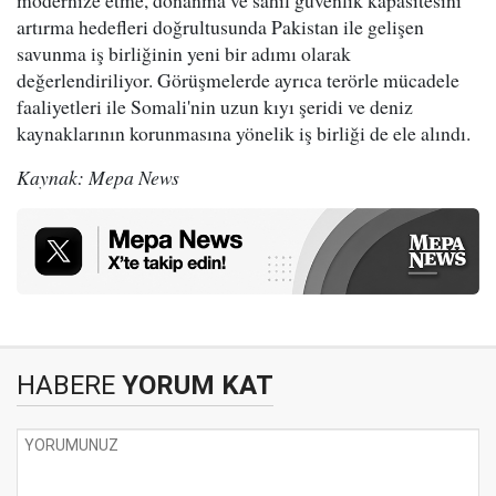
modernize etme, donanma ve sahil güvenlik kapasitesini
artırma hedefleri doğrultusunda Pakistan ile gelişen
savunma iş birliğinin yeni bir adımı olarak
değerlendiriliyor. Görüşmelerde ayrıca terörle mücadele
faaliyetleri ile Somali'nin uzun kıyı şeridi ve deniz
kaynaklarının korunmasına yönelik iş birliği de ele alındı.
Kaynak: Mepa News
HABERE
YORUM KAT