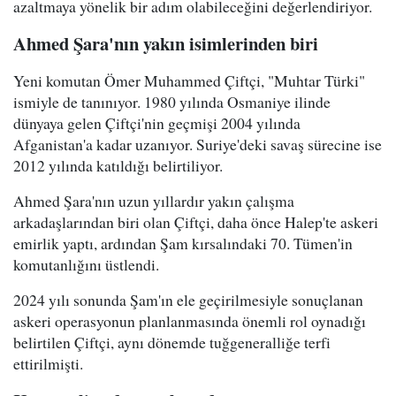
azaltmaya yönelik bir adım olabileceğini değerlendiriyor.
Ahmed Şara'nın yakın isimlerinden biri
Yeni komutan Ömer Muhammed Çiftçi, "Muhtar Türki"
ismiyle de tanınıyor. 1980 yılında Osmaniye ilinde
dünyaya gelen Çiftçi'nin geçmişi 2004 yılında
Afganistan'a kadar uzanıyor. Suriye'deki savaş sürecine ise
2012 yılında katıldığı belirtiliyor.
Ahmed Şara'nın uzun yıllardır yakın çalışma
arkadaşlarından biri olan Çiftçi, daha önce Halep'te askeri
emirlik yaptı, ardından Şam kırsalındaki 70. Tümen'in
komutanlığını üstlendi.
2024 yılı sonunda Şam'ın ele geçirilmesiyle sonuçlanan
askeri operasyonun planlanmasında önemli rol oynadığı
belirtilen Çiftçi, aynı dönemde tuğgeneralliğe terfi
ettirilmişti.