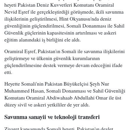
heyeti Pakistan Deniz Kuvvetleri Komutanı Oramiral
Nevid Eşref ile gerçekleştirdiği görüşmede, ikili savunma
ilişkilerinin geliştirilmesi, Hint Okyanusu'nda deniz
güvenliğinin güçlendirilmesi, Somali Donanması ile Sahil
Güvenlik güçlerinin kapasitesinin artırılması ve askeri
eğitim alanındaki iş birliğini ele aldı.
Oramiral Eşref, Pakistan'ın Somali ile savunma ilişkilerini
geliştirmeye ve ülkenin güvenlik kurumlarının
güçlendirilmesine destek vermeye devam edeceğini ifade
etti.
Heyette Somali'nin Pakistan Büyükelçisi Şeyh Nur
Muhammed Hasan, Somali Donanması ve Sahil Güvenliği
Komutanı Oramiral Abdiwahaab Abdullahi Omar ile üst
düzey sivil ve askeri yetkililer de yer aldı.
Savunma sanayii ve teknoloji transferi
Ziyaret kapsamında Somali heyeti, Pakistan'ın devlet