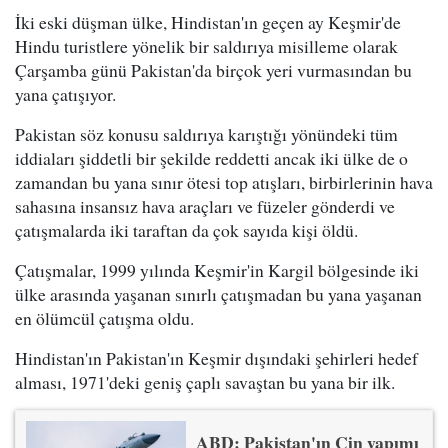
İki eski düşman ülke, Hindistan'ın geçen ay Keşmir'de
Hindu turistlere yönelik bir saldırıya misilleme olarak
Çarşamba günü Pakistan'da birçok yeri vurmasından bu
yana çatışıyor.
Pakistan söz konusu saldırıya karıştığı yönündeki tüm
iddiaları şiddetli bir şekilde reddetti ancak iki ülke de o
zamandan bu yana sınır ötesi top atışları, birbirlerinin hava
sahasına insansız hava araçları ve füzeler gönderdi ve
çatışmalarda iki taraftan da çok sayıda kişi öldü.
Çatışmalar, 1999 yılında Keşmir'in Kargil bölgesinde iki
ülke arasında yaşanan sınırlı çatışmadan bu yana yaşanan
en ölümcül çatışma oldu.
Hindistan'ın Pakistan'ın Keşmir dışındaki şehirleri hedef
alması, 1971'deki geniş çaplı savaştan bu yana bir ilk.
ABD: Pakistan'ın Çin yapımı