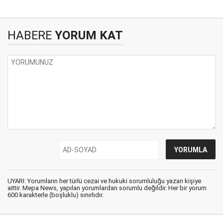
HABERE
YORUM KAT
UYARI: Yorumların her türlü cezai ve hukuki sorumluluğu yazan kişiye
aittir. Mepa News, yapılan yorumlardan sorumlu değildir. Her bir yorum
600 karakterle (boşluklu) sınırlıdır.