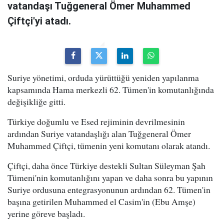
vatandaşı Tuğgeneral Ömer Muhammed
Çiftçi'yi atadı.
Suriye yönetimi, orduda yürüttüğü yeniden yapılanma
kapsamında Hama merkezli 62. Tümen'in komutanlığında
değişikliğe gitti.
Türkiye doğumlu ve Esed rejiminin devrilmesinin
ardından Suriye vatandaşlığı alan Tuğgeneral Ömer
Muhammed Çiftçi, tümenin yeni komutanı olarak atandı.
Çiftçi, daha önce Türkiye destekli Sultan Süleyman Şah
Tümeni'nin komutanlığını yapan ve daha sonra bu yapının
Suriye ordusuna entegrasyonunun ardından 62. Tümen'in
başına getirilen Muhammed el Casim'in (Ebu Amşe)
yerine göreve başladı.