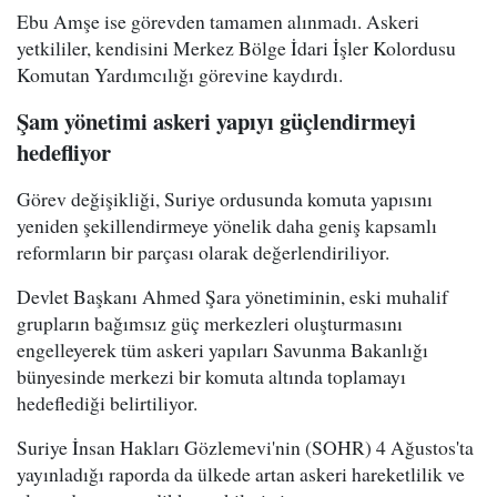
Ebu Amşe ise görevden tamamen alınmadı. Askeri
yetkililer, kendisini Merkez Bölge İdari İşler Kolordusu
Komutan Yardımcılığı görevine kaydırdı.
Şam yönetimi askeri yapıyı güçlendirmeyi
hedefliyor
Görev değişikliği, Suriye ordusunda komuta yapısını
yeniden şekillendirmeye yönelik daha geniş kapsamlı
reformların bir parçası olarak değerlendiriliyor.
Devlet Başkanı Ahmed Şara yönetiminin, eski muhalif
grupların bağımsız güç merkezleri oluşturmasını
engelleyerek tüm askeri yapıları Savunma Bakanlığı
bünyesinde merkezi bir komuta altında toplamayı
hedeflediği belirtiliyor.
Suriye İnsan Hakları Gözlemevi'nin (SOHR) 4 Ağustos'ta
yayınladığı raporda da ülkede artan askeri hareketlilik ve