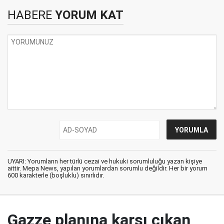
HABERE
YORUM KAT
UYARI: Yorumların her türlü cezai ve hukuki sorumluluğu yazan kişiye
aittir. Mepa News, yapılan yorumlardan sorumlu değildir. Her bir yorum
600 karakterle (boşluklu) sınırlıdır.
Gazze planına karşı çıkan