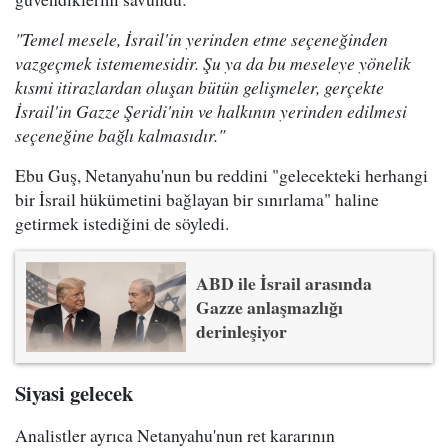
"Temel mesele, İsrail'in yerinden etme seçeneğinden
vazgeçmek istememesidir. Şu ya da bu meseleye yönelik
kısmi itirazlardan oluşan bütün gelişmeler, gerçekte
İsrail'in Gazze Şeridi'nin ve halkının yerinden edilmesi
seçeneğine bağlı kalmasıdır."
Ebu Guş, Netanyahu'nun bu reddini "gelecekteki herhangi
bir İsrail hükümetini bağlayan bir sınırlama" haline
getirmek istediğini de söyledi.
ABD ile İsrail arasında
Gazze anlaşmazlığı
derinleşiyor
Siyasi gelecek
Analistler ayrıca Netanyahu'nun ret kararının