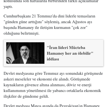
konusunda son haftalarda birbirinden farklı açıklamalar
yaptı.
Cumhurbaşkanı 21 Temmuz'da dini liderle temasların
"günden güne arttığını" söylemiş, ancak Ağustos ayı
başında Hamaney ile iletişim kurmanın "çok zor"
olduğunu belirtmişti.
"İran lideri Mücteba
Hamaney her an ölebilir"
iddiası
Devlet medyasına göre Temmuz ayı sonundaki görüşmede
askeri meseleler ve ekonomi ele alındı. Görüşmede
kaynakların güvence altına alınması, döviz ve enerji
kullanımının yönetilmesi ile yabancı ortaklarla ekonomik
ilişkiler de gündeme geldi.
Devlet medyası Mayıs ayında da Pezeşkiyan'ın Hamaney