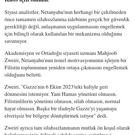
Siyasi analistler, Netanyahu'nun herhangi bir çekilmeden
önce tamamen silahsızlanma talebinin gerçek bir güvenlik
gerekliliği değil, anlaşmanın uygulanmasını engellemek
için bilinçli olarak kullanılan bir mekanizma olduğunu
savunuyor.
Akademisyen ve Ortadoğu siyaseti uzmanı Mahjoob
Zweiri, Netanyahu'nun temel motivasyonunun işleyen bir
Filistin toplumunun yeniden ortaya çıkmasını engellemek
olduğunu belirtti.
Zweiri, "Gazze'nin 6 Ekim 2023'teki haliyle geri
dönmesini istemiyor. Yani Hamas yönetimi olmasın,
Filistinlilerin yönetimi olmasın, silah olmasın, normal
hayat olmasın. Başka bir ifadeyle Gazze'yi yaşamaya
elverişsiz bir bölgeye dönüştürmek istiyor" dedi.
Zweiri ayrıca tam silahsızlanmanın mutlak ön koşul olarak
belirlenmesinin, bilinçli şekilde yerine getirilmesi