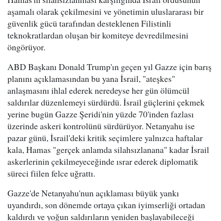
aşamalı olarak çekilmesini ve yönetimin uluslararası bir
güvenlik gücü tarafından desteklenen Filistinli
teknokratlardan oluşan bir komiteye devredilmesini
öngörüyor.
ABD Başkanı Donald Trump'ın geçen yıl Gazze için barış
planını açıklamasından bu yana İsrail, "ateşkes"
anlaşmasını ihlal ederek neredeyse her gün ölümcül
saldırılar düzenlemeyi sürdürdü. İsrail güçlerini çekmek
yerine bugün Gazze Şeridi'nin yüzde 70'inden fazlası
üzerinde askeri kontrolünü sürdürüyor. Netanyahu ise
pazar günü, İsrail'deki kritik seçimlere yalnızca haftalar
kala, Hamas "gerçek anlamda silahsızlanana" kadar İsrail
askerlerinin çekilmeyeceğinde ısrar ederek diplomatik
süreci fiilen felce uğrattı.
Gazze'de Netanyahu'nun açıklaması büyük yankı
uyandırdı, son dönemde ortaya çıkan iyimserliği ortadan
kaldırdı ve yoğun saldırıların yeniden başlayabileceği