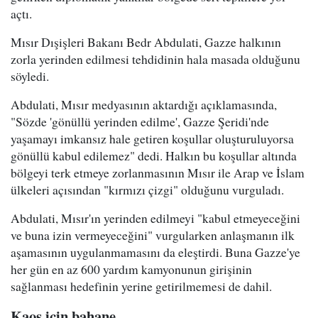
açtı.
Mısır Dışişleri Bakanı Bedr Abdulati, Gazze halkının
zorla yerinden edilmesi tehdidinin hala masada olduğunu
söyledi.
Abdulati, Mısır medyasının aktardığı açıklamasında,
"Sözde 'gönüllü yerinden edilme', Gazze Şeridi'nde
yaşamayı imkansız hale getiren koşullar oluşturuluyorsa
gönüllü kabul edilemez" dedi. Halkın bu koşullar altında
bölgeyi terk etmeye zorlanmasının Mısır ile Arap ve İslam
ülkeleri açısından "kırmızı çizgi" olduğunu vurguladı.
Abdulati, Mısır'ın yerinden edilmeyi "kabul etmeyeceğini
ve buna izin vermeyeceğini" vurgularken anlaşmanın ilk
aşamasının uygulanmamasını da eleştirdi. Buna Gazze'ye
her gün en az 600 yardım kamyonunun girişinin
sağlanması hedefinin yerine getirilmemesi de dahil.
Kaos için bahane