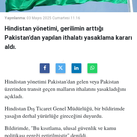
Yayınlanma:
03 Mayıs 2025 Cumartesi 11:16
Hindistan yönetimi, gerilimin arttığı
Pakistan'dan yapılan ithalatı yasaklama kararı
aldı.
Hindistan yönetimi Pakistan'dan gelen veya Pakistan
üzerinden transit geçen malların ithalatını yasakladığını
açıkladı.
Hindistan Dış Ticaret Genel Müdürlüğü, bir bildirimde
yasağın derhal yürürlüğe gireceğini duyurdu.
Bildirimde, "Bu kısıtlama, ulusal güvenlik ve kamu
politikası gereği getirilmiştir" denildi.