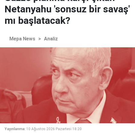
Netanyahu 'sonsuz bir savaş'
mı başlatacak?
Mepa News
>
Analiz
Yayınlanma:
10 Ağustos 2026 Pazartesi 18:20