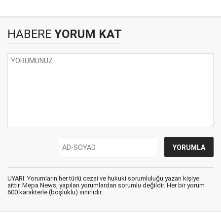
HABERE
YORUM KAT
UYARI: Yorumların her türlü cezai ve hukuki sorumluluğu yazan kişiye
aittir. Mepa News, yapılan yorumlardan sorumlu değildir. Her bir yorum
600 karakterle (boşluklu) sınırlıdır.