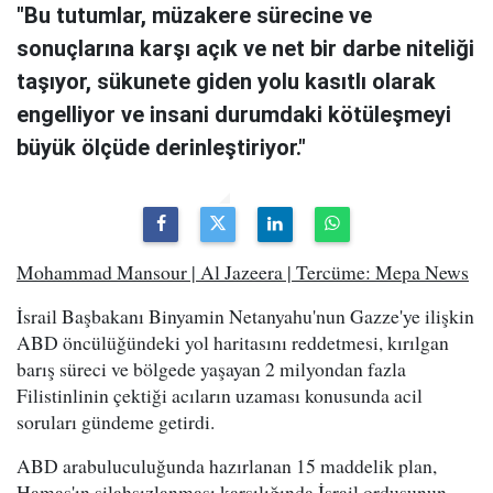
"Bu tutumlar, müzakere sürecine ve
sonuçlarına karşı açık ve net bir darbe niteliği
taşıyor, sükunete giden yolu kasıtlı olarak
engelliyor ve insani durumdaki kötüleşmeyi
büyük ölçüde derinleştiriyor."
Mohammad Mansour | Al Jazeera | Tercüme: Mepa News
İsrail Başbakanı Binyamin Netanyahu'nun Gazze'ye ilişkin
ABD öncülüğündeki yol haritasını reddetmesi, kırılgan
barış süreci ve bölgede yaşayan 2 milyondan fazla
Filistinlinin çektiği acıların uzaması konusunda acil
soruları gündeme getirdi.
ABD arabuluculuğunda hazırlanan 15 maddelik plan,
Hamas'ın silahsızlanması karşılığında İsrail ordusunun