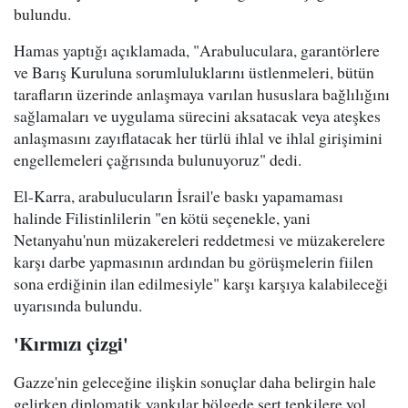
bulundu.
Hamas yaptığı açıklamada, "Arabuluculara, garantörlere
ve Barış Kuruluna sorumluluklarını üstlenmeleri, bütün
tarafların üzerinde anlaşmaya varılan hususlara bağlılığını
sağlamaları ve uygulama sürecini aksatacak veya ateşkes
anlaşmasını zayıflatacak her türlü ihlal ve ihlal girişimini
engellemeleri çağrısında bulunuyoruz" dedi.
El-Karra, arabulucuların İsrail'e baskı yapamaması
halinde Filistinlilerin "en kötü seçenekle, yani
Netanyahu'nun müzakereleri reddetmesi ve müzakerelere
karşı darbe yapmasının ardından bu görüşmelerin fiilen
sona erdiğinin ilan edilmesiyle" karşı karşıya kalabileceği
uyarısında bulundu.
'Kırmızı çizgi'
Gazze'nin geleceğine ilişkin sonuçlar daha belirgin hale
gelirken diplomatik yankılar bölgede sert tepkilere yol