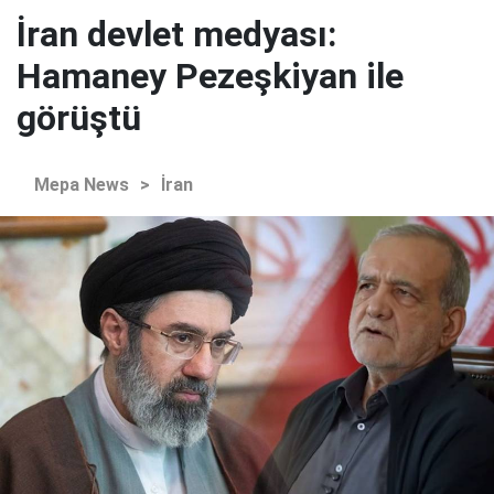
İran devlet medyası:
Hamaney Pezeşkiyan ile
görüştü
Mepa News
>
İran