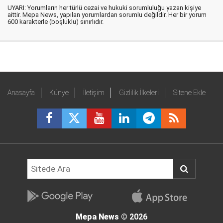
UYARI: Yorumların her türlü cezai ve hukuki sorumluluğu yazan kişiye
aittir. Mepa News, yapılan yorumlardan sorumlu değildir. Her bir yorum
600 karakterle (boşluklu) sınırlıdır.
Anasayfa
Künye
İletişim
Gizlilik İlkeleri
Sitene Ekle
Mepa News
© 2026