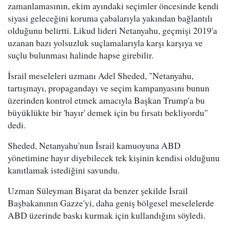
zamanlamasının, ekim ayındaki seçimler öncesinde kendi
siyasi geleceğini koruma çabalarıyla yakından bağlantılı
olduğunu belirtti. Likud lideri Netanyahu, geçmişi 2019'a
uzanan bazı yolsuzluk suçlamalarıyla karşı karşıya ve
suçlu bulunması halinde hapse girebilir.
İsrail meseleleri uzmanı Adel Sheded, "Netanyahu,
tartışmayı, propagandayı ve seçim kampanyasını bunun
üzerinden kontrol etmek amacıyla Başkan Trump'a bu
büyüklükte bir 'hayır' demek için bu fırsatı bekliyordu"
dedi.
Sheded, Netanyahu'nun İsrail kamuoyuna ABD
yönetimine hayır diyebilecek tek kişinin kendisi olduğunu
kanıtlamak istediğini savundu.
Uzman Süleyman Bişarat da benzer şekilde İsrail
Başbakanının Gazze'yi, daha geniş bölgesel meselelerde
ABD üzerinde baskı kurmak için kullandığını söyledi.