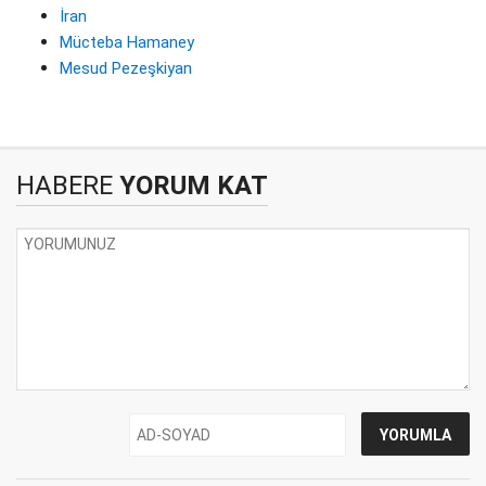
İran
Mücteba Hamaney
Mesud Pezeşkiyan
HABERE
YORUM KAT