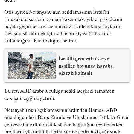
Ofis ayrıca Netanyahu'nun açıklamasının İsrail'in
"müzakere sürecini zaman kazanmak, yıkıcı projelerini
hayata geçirmek ve savunmasız sivillere karşı soykırım
savaşını sürdürmek için sahte bir siyasi örtü olarak
kullandığını" kanıtladığını belirtti.
İsrailli general: Gazze
nesiller boyunca harabe
olarak kalmalı
Bu ret, ABD arabuluculuğundaki ateşkesi tamamen
çöküşün eşiğine getirdi.
Netanyahu'nun açıklamasının ardından Hamas, ABD
öncülüğündeki Barış Kurulu ve Uluslararası İstikrar Gücü
çerçevesinde diplomatik sürece bağlılığını teyit ederken
tarafların yükümlülüklerini yerine getirmesi çağrısında