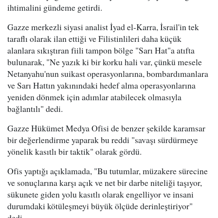
ihtimalini gündeme getirdi.
Gazze merkezli siyasi analist İyad el-Karra, İsrail'in tek
taraflı olarak ilan ettiği ve Filistinlileri daha küçük
alanlara sıkıştıran fiili tampon bölge "Sarı Hat"a atıfta
bulunarak, "Ne yazık ki bir korku hali var, çünkü mesele
Netanyahu'nun suikast operasyonlarına, bombardımanlara
ve Sarı Hattın yakınındaki hedef alma operasyonlarına
yeniden dönmek için adımlar atabilecek olmasıyla
bağlantılı" dedi.
Gazze Hükümet Medya Ofisi de benzer şekilde karamsar
bir değerlendirme yaparak bu reddi "savaşı sürdürmeye
yönelik kasıtlı bir taktik" olarak gördü.
Ofis yaptığı açıklamada, "Bu tutumlar, müzakere sürecine
ve sonuçlarına karşı açık ve net bir darbe niteliği taşıyor,
sükunete giden yolu kasıtlı olarak engelliyor ve insani
durumdaki kötüleşmeyi büyük ölçüde derinleştiriyor"
dedi.