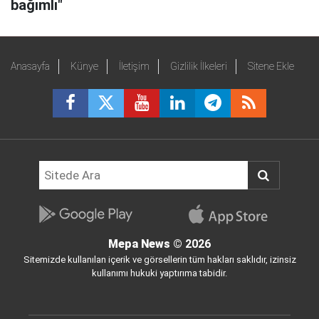
bağımlı"
Anasayfa
Künye
İletişim
Gizlilik İlkeleri
Sitene Ekle
Mepa News
© 2026
Sitemizde kullanılan içerik ve görsellerin tüm hakları saklıdır, izinsiz
kullanımı hukuki yaptırıma tabidir.