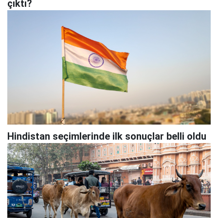
çıktı?
Hindistan seçimlerinde ilk sonuçlar belli oldu