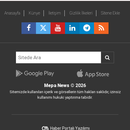
Anasayfa
Künye
İletişim
Gizlilik İlkeleri
Sitene Ekle
Mepa News
© 2026
Sitemizde kullanılan içerik ve görsellerin tüm hakları saklıdır, izinsiz
kullanımı hukuki yaptırıma tabidir.
Haber Portalı Yazılımı