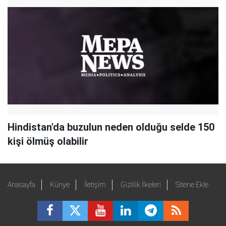
Hindistan'da buzulun neden olduğu selde 150
kişi ölmüş olabilir
Anasayfa
Künye
İletişim
Gizlilik İlkeleri
Sitene Ekle