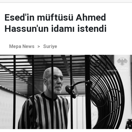
Esed'in müftüsü Ahmed
Hassun'un idamı istendi
Mepa News
>
Suriye