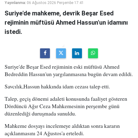
Yayınlanma:
06 Ağustos 2026 Perşembe 17:41
Suriye'de mahkeme, devrik Beşar Esed
rejiminin müftüsü Ahmed Hassun'un idamını
istedi.
Suriye'de Beşar Esed rejiminin eski müftüsü Ahmed
Bedreddin Hassun'un yargılanmasına bugün devam edildi.
Savcılık,Hassun hakkında idam cezası talep etti.
Talep, geçiş dönemi adaleti konusunda faaliyet gösteren
Dördüncü Ağır Ceza Mahkemesinin perşembe günü
düzenlediği duruşmada sunuldu.
Mahkeme dosyayı incelemeye aldıktan sonra kararın
açıklanmasını 24 Ağustos'a erteledi.