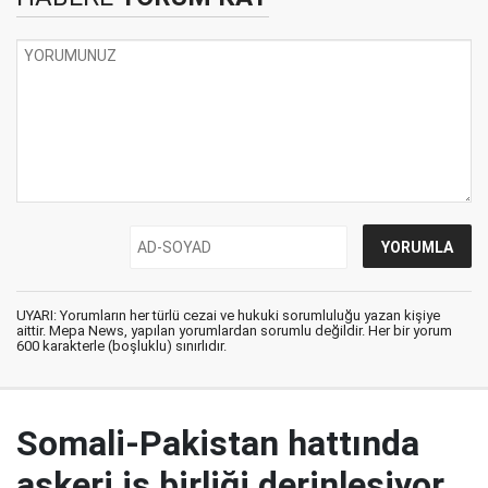
UYARI: Yorumların her türlü cezai ve hukuki sorumluluğu yazan kişiye
aittir. Mepa News, yapılan yorumlardan sorumlu değildir. Her bir yorum
600 karakterle (boşluklu) sınırlıdır.
Somali-Pakistan hattında
askeri iş birliği derinleşiyor