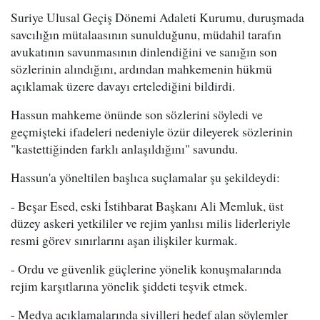
Suriye Ulusal Geçiş Dönemi Adaleti Kurumu, duruşmada
savcılığın mütalaasının sunulduğunu, müdahil tarafın
avukatının savunmasının dinlendiğini ve sanığın son
sözlerinin alındığını, ardından mahkemenin hükmü
açıklamak üzere davayı ertelediğini bildirdi.
Hassun mahkeme önünde son sözlerini söyledi ve
geçmişteki ifadeleri nedeniyle özür dileyerek sözlerinin
"kastettiğinden farklı anlaşıldığını" savundu.
Hassun'a yöneltilen başlıca suçlamalar şu şekildeydi:
- Beşar Esed, eski İstihbarat Başkanı Ali Memluk, üst
düzey askeri yetkililer ve rejim yanlısı milis liderleriyle
resmi görev sınırlarını aşan ilişkiler kurmak.
- Ordu ve güvenlik güçlerine yönelik konuşmalarında
rejim karşıtlarına yönelik şiddeti teşvik etmek.
- Medya açıklamalarında sivilleri hedef alan söylemler