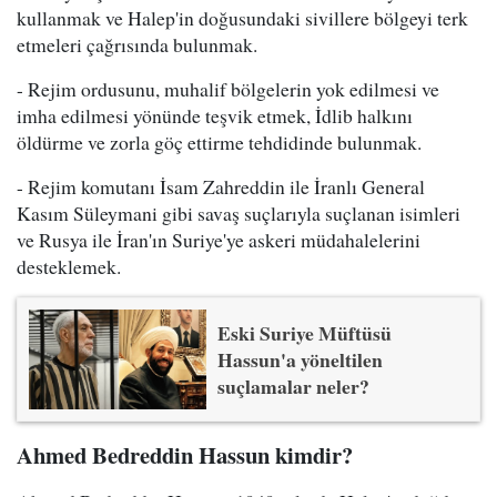
kullanmak ve Halep'in doğusundaki sivillere bölgeyi terk
etmeleri çağrısında bulunmak.
- Rejim ordusunu, muhalif bölgelerin yok edilmesi ve
imha edilmesi yönünde teşvik etmek, İdlib halkını
öldürme ve zorla göç ettirme tehdidinde bulunmak.
- Rejim komutanı İsam Zahreddin ile İranlı General
Kasım Süleymani gibi savaş suçlarıyla suçlanan isimleri
ve Rusya ile İran'ın Suriye'ye askeri müdahalelerini
desteklemek.
Eski Suriye Müftüsü
Hassun'a yöneltilen
suçlamalar neler?
Ahmed Bedreddin Hassun kimdir?