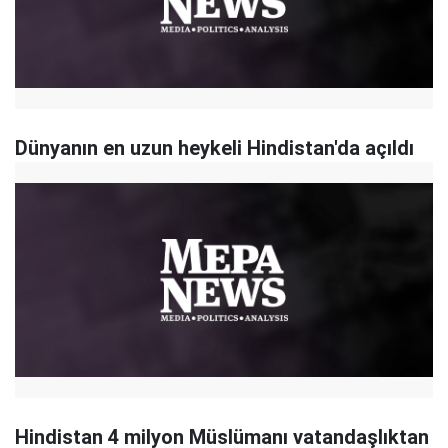
Dünyanın en uzun heykeli Hindistan'da açıldı
Hindistan 4 milyon Müslümanı vatandaşlıktan