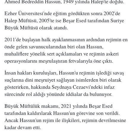
Ahmed Bedreddin Hassun, 1949 yılında Halep'te doğdu.
Ezher Üniversitesi'nde eğitim gördükten sonra 2002'de
Halep Müftüsü, 2005'te ise Beşar Esed tarafından Suriye
Büyük Müftüsü olarak atandı.
2011'de başlayan halk ayaklanmasının ardından rejimin en
önde gelen savunucularından biri olan Hassun,
muhaliflere yönelik sert açıklamaları ve rejimin askeri
operasyonlarını meşrulaştıran fetvalarıyla öne çıktı.
İnsan hakları kuruluşları, Hassun'u rejimin işlediği savaş
suçlarına dini meşruiyet sağlayan isimlerden biri olarak
gösterirken, hakkında Seydnaya Cezaevi'ndeki infaz
sürecinde rol aldığı yönünde iddialar da bulunuyor.
Büyük Müftülük makamı, 2021 yılında Beşar Esed
tarafından kaldırılarak Hassun'un görevine son verildi.
Ancak Hassun'un rejim ile ilişkileri, rejimin devrilmesine
kadar devam etti.