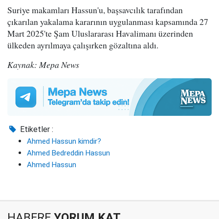
Suriye makamları Hassun'u, başsavcılık tarafından
çıkarılan yakalama kararının uygulanması kapsamında 27
Mart 2025'te Şam Uluslararası Havalimanı üzerinden
ülkeden ayrılmaya çalışırken gözaltına aldı.
Kaynak: Mepa News
Etiketler :
Ahmed Hassun kimdir?
Ahmed Bedreddin Hassun
Ahmed Hassun
HABERE
YORUM KAT