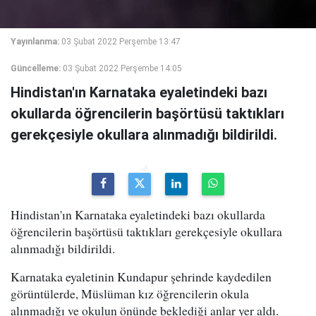
Yayınlanma:
03 Şubat 2022 Perşembe 13:47
Güncelleme:
03 Şubat 2022 Perşembe 14:05
Hindistan'ın Karnataka eyaletindeki bazı
okullarda öğrencilerin başörtüsü taktıkları
gerekçesiyle okullara alınmadığı bildirildi.
Hindistan'ın Karnataka eyaletindeki bazı okullarda
öğrencilerin başörtüsü taktıkları gerekçesiyle okullara
alınmadığı bildirildi.
Karnataka eyaletinin Kundapur şehrinde kaydedilen
görüntülerde, Müslüman kız öğrencilerin okula
alınmadığı ve okulun önünde beklediği anlar yer aldı.