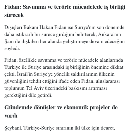
Fidan: Savunma ve terörle mücadelede iş birliği
sürecek
Dışişleri Bakanı Hakan Fidan ise Suriye'nin son dönemde
daha istikrarlı bir sürece girdiğini belirterek, Ankara'nın
Şam ile ilişkileri her alanda geliştirmeye devam edeceğini
söyledi.
Fidan, özellikle savunma ve terörle mücadele alanlarında
Türkiye ile Suriye arasındaki iş birliğinin önemine dikkat
çekti. İsrail'in Suriye'ye yönelik saldırılarının ülkenin
güvenliğini tehdit ettiğini ifade eden Fidan, uluslararası
toplumun Tel Aviv üzerindeki baskısını artırması
gerektiğini dile getirdi.
Gündemde dönüşler ve ekonomik projeler de
vardı
Şeybani, Türkiye-Suriye sınırının iki ülke için ticaret,