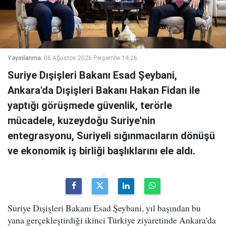
Yayınlanma:
06 Ağustos 2026 Perşembe 14:26
Suriye Dışişleri Bakanı Esad Şeybani,
Ankara'da Dışişleri Bakanı Hakan Fidan ile
yaptığı görüşmede güvenlik, terörle
mücadele, kuzeydoğu Suriye'nin
entegrasyonu, Suriyeli sığınmacıların dönüşü
ve ekonomik iş birliği başlıklarını ele aldı.
Suriye Dışişleri Bakanı Esad Şeybani, yıl başından bu
yana gerçekleştirdiği ikinci Türkiye ziyaretinde Ankara'da