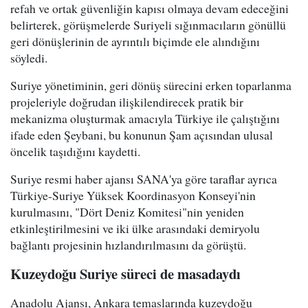
refah ve ortak güvenliğin kapısı olmaya devam edeceğini
belirterek, görüşmelerde Suriyeli sığınmacıların gönüllü
geri dönüşlerinin de ayrıntılı biçimde ele alındığını
söyledi.
Suriye yönetiminin, geri dönüş sürecini erken toparlanma
projeleriyle doğrudan ilişkilendirecek pratik bir
mekanizma oluşturmak amacıyla Türkiye ile çalıştığını
ifade eden Şeybani, bu konunun Şam açısından ulusal
öncelik taşıdığını kaydetti.
Suriye resmi haber ajansı SANA'ya göre taraflar ayrıca
Türkiye-Suriye Yüksek Koordinasyon Konseyi'nin
kurulmasını, "Dört Deniz Komitesi"nin yeniden
etkinleştirilmesini ve iki ülke arasındaki demiryolu
bağlantı projesinin hızlandırılmasını da görüştü.
Kuzeydoğu Suriye süreci de masadaydı
Anadolu Ajansı, Ankara temaslarında kuzeydoğu