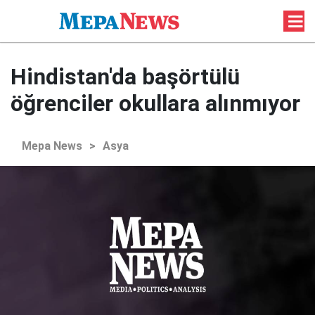
Hindistan'da başörtülü
öğrenciler okullara alınmıyor
Mepa News
>
Asya