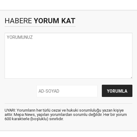
HABERE
YORUM KAT
UYARI: Yorumların her türlü cezai ve hukuki sorumluluğu yazan kişiye
aittir. Mepa News, yapılan yorumlardan sorumlu değildir. Her bir yorum
600 karakterle (boşluklu) sınırlıdır.