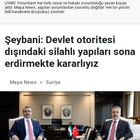
UYARI: Yorumların her türlü cezai ve hukuki sorumluluğu yazan kişiye
aittir. Mepa News, yapılan yorumlardan sorumlu değildir. Her bir yorum
600 karakterle (boşluklu) sınırlıdır.
Şeybani: Devlet otoritesi
dışındaki silahlı yapıları sona
erdirmekte kararlıyız
Mepa News
>
Suriye