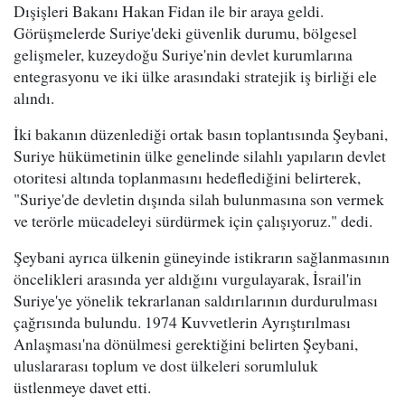
Dışişleri Bakanı Hakan Fidan ile bir araya geldi.
Görüşmelerde Suriye'deki güvenlik durumu, bölgesel
gelişmeler, kuzeydoğu Suriye'nin devlet kurumlarına
entegrasyonu ve iki ülke arasındaki stratejik iş birliği ele
alındı.
İki bakanın düzenlediği ortak basın toplantısında Şeybani,
Suriye hükümetinin ülke genelinde silahlı yapıların devlet
otoritesi altında toplanmasını hedeflediğini belirterek,
"Suriye'de devletin dışında silah bulunmasına son vermek
ve terörle mücadeleyi sürdürmek için çalışıyoruz." dedi.
Şeybani ayrıca ülkenin güneyinde istikrarın sağlanmasının
öncelikleri arasında yer aldığını vurgulayarak, İsrail'in
Suriye'ye yönelik tekrarlanan saldırılarının durdurulması
çağrısında bulundu. 1974 Kuvvetlerin Ayrıştırılması
Anlaşması'na dönülmesi gerektiğini belirten Şeybani,
uluslararası toplum ve dost ülkeleri sorumluluk
üstlenmeye davet etti.