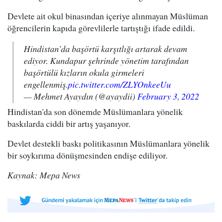
Devlete ait okul binasından içeriye alınmayan Müslüman
öğrencilerin kapıda görevlilerle tartıştığı ifade edildi.
Hindistan’da başörtü karşıtlığı artarak devam
ediyor. Kundapur şehrinde yönetim tarafından
başörtülü kızların okula girmeleri
engellenmiş.
pic.twitter.com/ZLYOnkeeUu
— Mehmet Ayaydın (@ayaydii)
February 3, 2022
Hindistan'da son dönemde Müslümanlara yönelik
baskılarda ciddi bir artış yaşanıyor.
Devlet destekli baskı politikasının Müslümanlara yönelik
bir soykırıma dönüşmesinden endişe ediliyor.
Kaynak: Mepa News