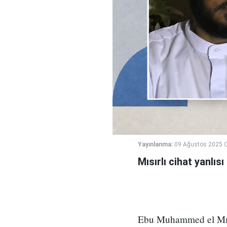
Yayınlanma:
09 Ağustos 2025 C
Mısırlı cihat yanlı
Ebu Muhammed el Mısr