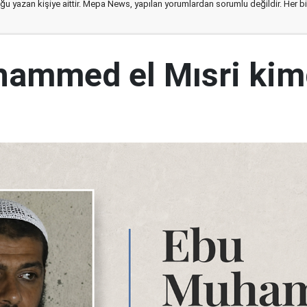
ğu yazan kişiye aittir. Mepa News, yapılan yorumlardan sorumlu değildir. Her bir 
ammed el Mısri kim