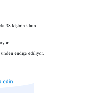
yla 38 kişinin idam
ıyor.
sinden endişe ediliyor.