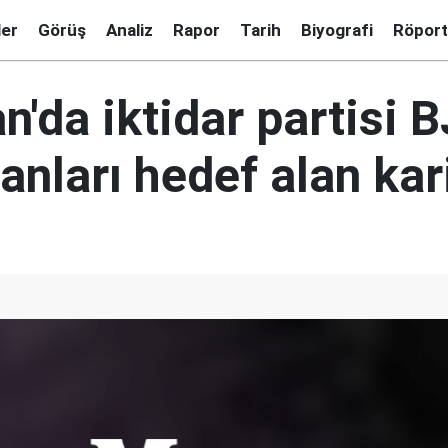
ler
Görüş
Analiz
Rapor
Tarih
Biyografi
Röport
n'da iktidar partisi 
nları hedef alan kar