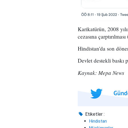
Karikatürün, 2008 yılı
cezasına çarptırılması 
Hindistan'da son dönem
Devlet destekli baskı 
Kaynak: Mepa News
Etiketler :
Hindistan
Müslümanlar