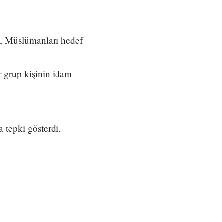
bı, Müslümanları hedef
 grup kişinin idam
 tepki gösterdi.