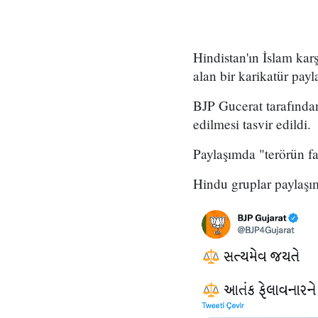
Hindistan'ın İslam karş
alan bir karikatür payla
BJP Gucerat tarafında
edilmesi tasvir edildi.
Paylaşımda "terörün fa
Hindu gruplar paylaşı