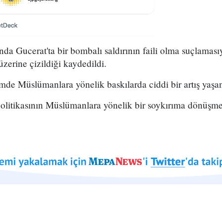
nda Gucerat'ta bir bombalı saldırının faili olma suçlaması
üzerine çizildiği kaydedildi.
de Müslümanlara yönelik baskılarda ciddi bir artış yaşan
politikasının Müslümanlara yönelik bir soykırıma dönüşme