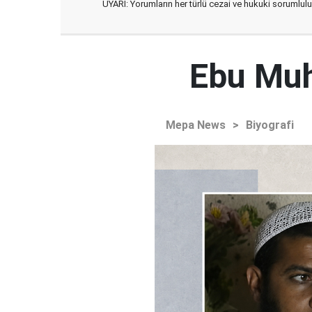
UYARI: Yorumların her türlü cezai ve hukuki sorumlulu
Ebu Muh
Mepa News
>
Biyografi