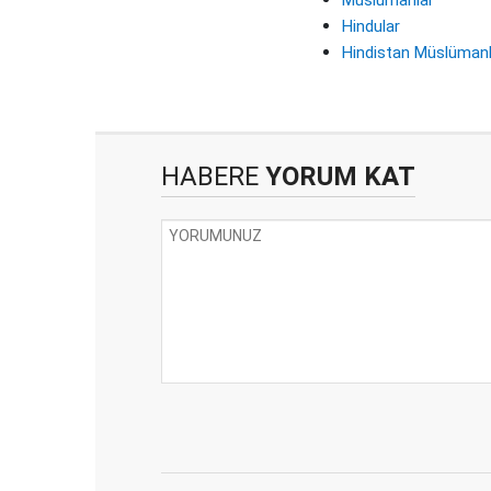
Hindular
Hindistan Müslümanl
HABERE
YORUM KAT