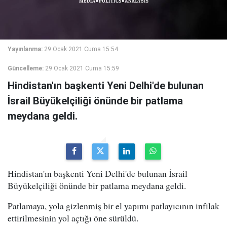
Yayınlanma:
29 Ocak 2021 Cuma 15:54
Güncelleme:
29 Ocak 2021 Cuma 15:59
Hindistan'ın başkenti Yeni Delhi'de bulunan
İsrail Büyükelçiliği önünde bir patlama
meydana geldi.
Hindistan'ın başkenti Yeni Delhi'de bulunan İsrail
Büyükelçiliği önünde bir patlama meydana geldi.
Patlamaya, yola gizlenmiş bir el yapımı patlayıcının infilak
ettirilmesinin yol açtığı öne sürüldü.