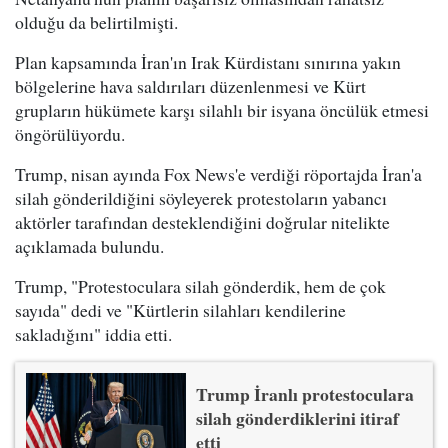
olduğu da belirtilmişti.
Plan kapsamında İran'ın Irak Kürdistanı sınırına yakın
bölgelerine hava saldırıları düzenlenmesi ve Kürt
grupların hükümete karşı silahlı bir isyana öncülük etmesi
öngörülüyordu.
Trump, nisan ayında Fox News'e verdiği röportajda İran'a
silah gönderildiğini söyleyerek protestoların yabancı
aktörler tarafından desteklendiğini doğrular nitelikte
açıklamada bulundu.
Trump, "Protestoculara silah gönderdik, hem de çok
sayıda" dedi ve "Kürtlerin silahları kendilerine
sakladığını" iddia etti.
Trump İranlı protestoculara
silah gönderdiklerini itiraf
etti