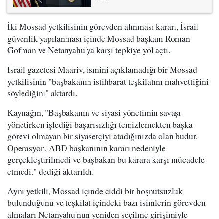
İki Mossad yetkilisinin görevden alınması kararı, İsrail
güvenlik yapılanması içinde Mossad başkanı Roman
Gofman ve Netanyahu'ya karşı tepkiye yol açtı.
İsrail gazetesi Maariv, ismini açıklamadığı bir Mossad
yetkilisinin "başbakanın istihbarat teşkilatını mahvettiğini
söylediğini" aktardı.
Kaynağın, "Başbakanın ve siyasi yönetimin savaşı
yönetirken işlediği başarısızlığı temizlemekten başka
görevi olmayan bir siyasetçiyi atadığınızda olan budur.
Operasyon, ABD başkanının kararı nedeniyle
gerçekleştirilmedi ve başbakan bu karara karşı mücadele
etmedi." dediği aktarıldı.
Aynı yetkili, Mossad içinde ciddi bir hoşnutsuzluk
bulunduğunu ve teşkilat içindeki bazı isimlerin görevden
almaları Netanyahu'nun yeniden seçilme girişimiyle