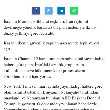
İsrail'in Mossad istihbarat teşkilatı, İran rejimini
devirmeye yönelik başarısız bir plan nedeniyle iki üst
düzey yetkiliyi görevden aldı.
Karar, ülkenin güvenlik yapılanması içinde tepkiye yol
açtı.
İsrail'in Channel 12 kanalının perşembe günü yayımladığı
habere göre plan, İran'daki azınlık gruplarının
kullanılmasını ve hükümete karşı protestoların
körüklenmesini içeriyordu.
New York Times'ın mart ayında yayımladığı habere göre
plan, İsrail Başbakanı Binyamin Netanyahu tarafından
onaylandı ve Netanyahu bu planı ABD Başkanı Donald
Trump ile görüştü. O dönemde yayınlanan haberlerde,
Netanyahu'nun planın başarısız olmasından rahatsız