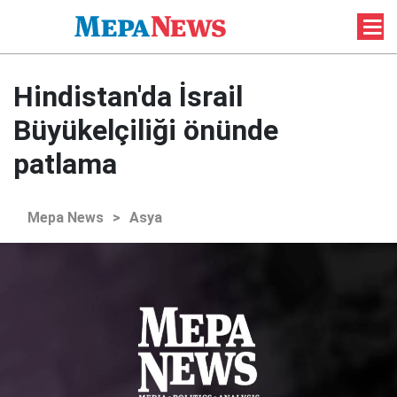
Hindistan'da İsrail
Büyükelçiliği önünde
patlama
Mepa News
>
Asya