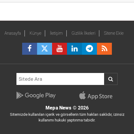
Anasayfa
Künye
İletişim
Gizlilik İlkeleri
Sitene Ekle
Mepa News
© 2026
Sitemizde kullanılan içerik ve görsellerin tüm hakları saklıdır, izinsiz
kullanımı hukuki yaptırıma tabidir.