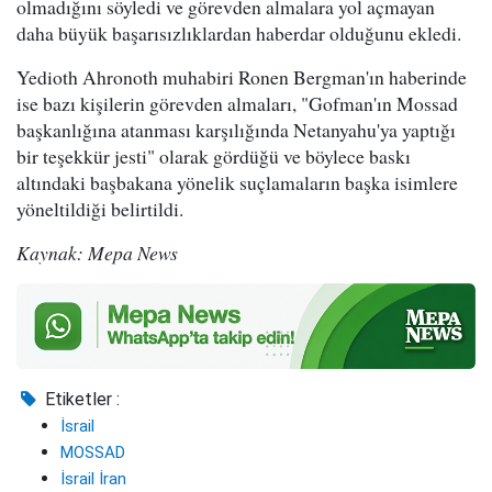
olmadığını söyledi ve görevden almalara yol açmayan
daha büyük başarısızlıklardan haberdar olduğunu ekledi.
Yedioth Ahronoth muhabiri Ronen Bergman'ın haberinde
ise bazı kişilerin görevden almaları, "Gofman'ın Mossad
başkanlığına atanması karşılığında Netanyahu'ya yaptığı
bir teşekkür jesti" olarak gördüğü ve böylece baskı
altındaki başbakana yönelik suçlamaların başka isimlere
yöneltildiği belirtildi.
Kaynak: Mepa News
Etiketler :
İsrail
MOSSAD
İsrail İran