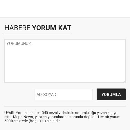
HABERE
YORUM KAT
UYARI: Yorumların her türlü cezai ve hukuki sorumluluğu yazan kişiye
aittir. Mepa News, yapılan yorumlardan sorumlu değildir. Her bir yorum
600 karakterle (boşluklu) sınırlıdır.