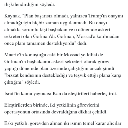
ilişkilendirdiğini söyledi.
Kaynak, "Plan başarısız olmadı, yalnızca Trump'ın onayını
almadığı için hiçbir zaman uygulanmadı. Bu onayı
almakla sorumlu kişi başbakan ve o dönemde askeri
sekreteri olan Gofman'dı. Gofman, Mossad'a katılmadan
önce planı tamamen destekliyordu" dedi.
Maariv'in konuştuğu eski bir Mossad yetkilisi de
Gofman'ın başbakanın askeri sekreteri olarak görev
yaptığı dönemde plan üzerinde çalıştığını ancak şimdi
"bizzat kendisinin desteklediği ve teşvik ettiği plana karşı
çıktığını" söyledi.
İsrail'in kamu yayıncısı Kan da eleştirileri haberleştirdi.
Eleştirilerden birinde, iki yetkilinin görevlerini
operasyonun ortasında devraldığına dikkat çekildi.
Eski yetkili, görevden alınan iki ismin temel karar alıcılar