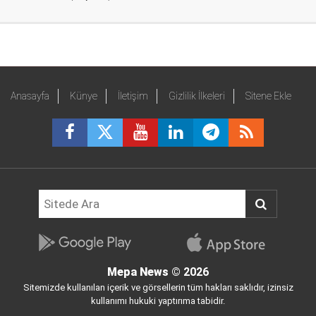
Anasayfa
Künye
İletişim
Gizlilik İlkeleri
Sitene Ekle
Mepa News
© 2026
Sitemizde kullanılan içerik ve görsellerin tüm hakları saklıdır, izinsiz
kullanımı hukuki yaptırıma tabidir.