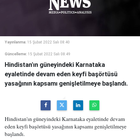
Yayınlanma:
15 Şubat 2022 Salı 08:40
Güncelleme:
15 Şubat 2022 Salı 08:49
Hindistan'ın güneyindeki Karnataka
eyaletinde devam eden keyfi başörtüsü
yasağının kapsamı genişletilmeye başlandı.
Hindistan'ın güneyindeki Karnataka eyaletinde devam
eden keyfi başörtüsü yasağının kapsamı genişletilmeye
başlandı.