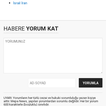
İsrail İran
HABERE
YORUM KAT
UYARI: Yorumların her türlü cezai ve hukuki sorumluluğu yazan kişiye
aittir. Mepa News, yapılan yorumlardan sorumlu değildir. Her bir yorum
600 karakterle (boşluklu) sınırlıdır.