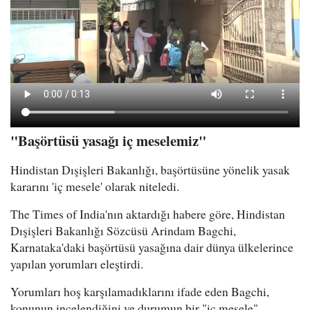
"Başörtüsü yasağı iç meselemiz"
Hindistan Dışişleri Bakanlığı, başörtüsüne yönelik yasak
kararını 'iç mesele' olarak niteledi.
The Times of India'nın aktardığı habere göre, Hindistan
Dışişleri Bakanlığı Sözcüsü Arindam Bagchi,
Karnataka'daki başörtüsü yasağına dair dünya ülkelerince
yapılan yorumları eleştirdi.
Yorumları hoş karşılamadıklarını ifade eden Bagchi,
konunun incelendiğini ve durumun bir "iç mesele"