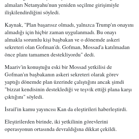
almaları Netanyahu'nun yeniden seçilme girişimiyle
ilişkilendirdiğini söyledi.
Kaynak, "Plan başarısız olmadı, yalnızca Trump'ın onayını
almadığı için hiçbir zaman uygulanmadı. Bu onayı
almakla sorumlu kişi başbakan ve o dönemde askeri
sekreteri olan Gofman'dı. Gofman, Mossad'a katılmadan
önce planı tamamen destekliyordu" dedi.
Maariv'in konuştuğu eski bir Mossad yetkilisi de
Gofman'ın başbakanın askeri sekreteri olarak görev
yaptığı dönemde plan üzerinde çalıştığını ancak şimdi
"bizzat kendisinin desteklediği ve teşvik ettiği plana karşı
çıktığını" söyledi.
İsrail'in kamu yayıncısı Kan da eleştirileri haberleştirdi.
Eleştirilerden birinde, iki yetkilinin görevlerini
operasyonun ortasında devraldığına dikkat çekildi.