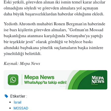
Eski yetkili, görevden alınan iki ismin temel karar alıcılar
olmadığını söyledi ve görevden almalara yol açmayan
daha büyük başarısızlıklardan haberdar olduğunu ekledi.
Yedioth Ahronoth muhabiri Ronen Bergman'ın haberinde
ise bazı kişilerin görevden almaları, "Gofman'ın Mossad
başkanlığına atanması karşılığında Netanyahu'ya yaptığı
bir teşekkür jesti" olarak gördüğü ve böylece baskı
altındaki başbakana yönelik suçlamaların başka isimlere
yöneltildiği belirtildi.
Kaynak: Mepa News
Etiketler :
İsrail
MOSSAD