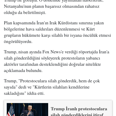
Netanyahu'nun planın başarısız olmasından rahatsız
olduğu da belirtilmişti.
Plan kapsamında İran'ın Irak Kürdistanı sınırına yakın
bölgelerine hava saldırıları düzenlenmesi ve Kürt
grupların hükümete karşı silahlı bir isyana öncülük etmesi
öngörülüyordu.
Trump, nisan ayında Fox News'e verdiği röportajda İran'a
silah gönderildiğini söyleyerek protestoların yabancı
aktörler tarafından desteklendiğini doğrular nitelikte
açıklamada bulundu.
Trump, "Protestoculara silah gönderdik, hem de çok
sayıda" dedi ve "Kürtlerin silahları kendilerine
sakladığını" iddia etti.
Trump İranlı protestoculara
silah gönderdiklerini itiraf