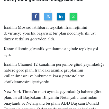
İsrail'in Mossad istihbarat teşkilatı, İran rejimini
devirmeye yönelik başarısız bir plan nedeniyle iki üst
düzey yetkiliyi görevden aldı.
Karar, ülkenin güvenlik yapılanması içinde tepkiye yol
açtı.
İsrail'in Channel 12 kanalının perşembe günü yayımladığı
habere göre plan, İran'daki azınlık gruplarının
kullanılmasını ve hükümete karşı protestoların
körüklenmesini içeriyordu.
New York Times'ın mart ayında yayımladığı habere göre
plan, İsrail Başbakanı Binyamin Netanyahu tarafından
onaylandı ve Netanyahu bu planı ABD Başkanı Donald
Trump ile görüştü. O dönemde yayınlanan haberlerde,