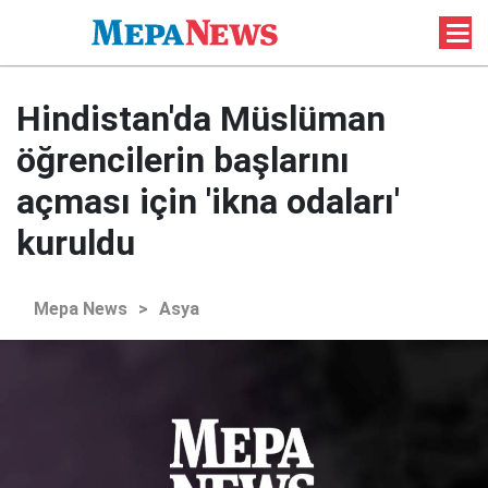
Hindistan'da Müslüman
öğrencilerin başlarını
açması için 'ikna odaları'
kuruldu
Mepa News
>
Asya