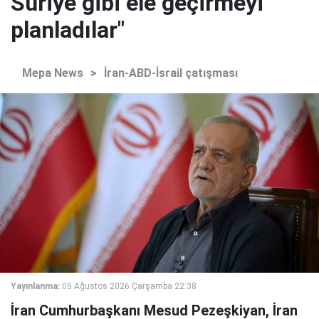
Suriye gibi ele geçirmeyi
planladılar"
Mepa News
>
İran-ABD-İsrail çatışması
Yayınlanma:
05 Ağustos 2026 Çarşamba 22:38
İran Cumhurbaşkanı Mesud Pezeşkiyan, İran