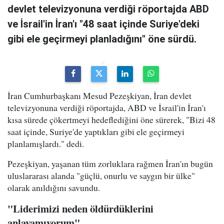
devlet televizyonuna verdiği röportajda ABD
ve İsrail'in İran'ı "48 saat içinde Suriye'deki
gibi ele geçirmeyi planladığını" öne sürdü.
İran Cumhurbaşkanı Mesud Pezeşkiyan, İran devlet
televizyonuna verdiği röportajda, ABD ve İsrail'in İran'ı
kısa sürede çökertmeyi hedeflediğini öne sürerek, "Bizi 48
saat içinde, Suriye'de yaptıkları gibi ele geçirmeyi
planlamışlardı." dedi.
Pezeşkiyan, yaşanan tüm zorluklara rağmen İran'ın bugün
uluslararası alanda "güçlü, onurlu ve saygın bir ülke"
olarak anıldığını savundu.
"Liderimizi neden öldürdüklerini
anlayamıyorum"