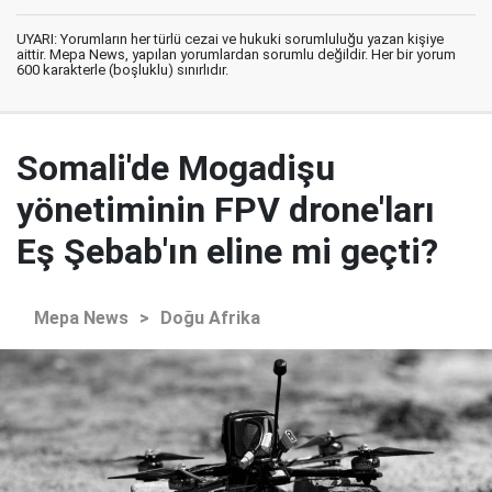
UYARI: Yorumların her türlü cezai ve hukuki sorumluluğu yazan kişiye
aittir. Mepa News, yapılan yorumlardan sorumlu değildir. Her bir yorum
600 karakterle (boşluklu) sınırlıdır.
Somali'de Mogadişu
yönetiminin FPV drone'ları
Eş Şebab'ın eline mi geçti?
Mepa News
>
Doğu Afrika