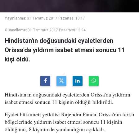
Yayınlanma:
31 Temmuz 2017 Pazartesi 10:17
Güncelleme:
31 Temmuz 2017 Pazartesi 12:24
Hindistan'ın doğusundaki eyaletlerden
Orissa'da yıldırım isabet etmesi sonucu 11
kişi öldü.
Hindistan'ın doğusundaki eyaletlerden Orissa'da yıldırım
isabet etmesi sonucu 11 kişinin öldüğü bildirildi.
Eyalet hükümeti yetkilisi Rajendra Panda, Orissa'nın farklı
bölgelerinde yıldırım isabet etmesi sonucu 11 kişinin
öldüğünü, 8 kişinin de yaralandığını açıkladı.