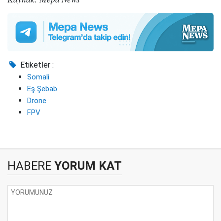
Etiketler :
Somali
Eş Şebab
Drone
FPV
HABERE
YORUM KAT