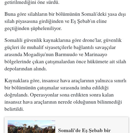
getirilmediğini öne sürdü.
Buna göre silahların bir bölümünün Somali'deki yasa dışı
silah piyasasına girdiğinden ve Eş Şebab'ın eline
geçtiğinden şüpheleniliyor.
Somalili güvenlik kaynaklarına göre drone'lar, güvenlik
güçleri ile muhalif siyasetçilerle bağlantılı savaşçılar
arasında Mogadişu'nun Barmuudo ve Marinaayo
bölgelerinde çıkan çatışmalardan önce hükümete ait silah
depolarından alındı.
Kaynaklara göre, insansız hava araçlarının yalnızca sınırlı
bir bölümünün çatışmalar sırasında imha edildiği
doğrulandı. Operasyonlar sona erdikten sonra kalan
insansız hava araçlarının nerede olduğunun bilinmediği
belirtildi.
Somali'de Eş Şebab bir