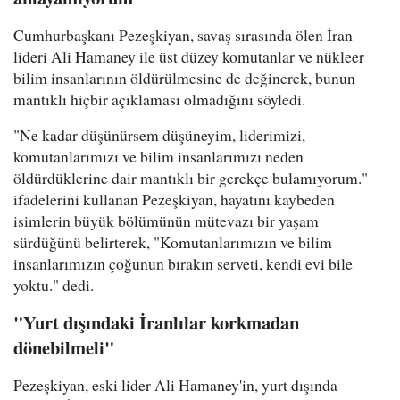
Cumhurbaşkanı Pezeşkiyan, savaş sırasında ölen İran
lideri Ali Hamaney ile üst düzey komutanlar ve nükleer
bilim insanlarının öldürülmesine de değinerek, bunun
mantıklı hiçbir açıklaması olmadığını söyledi.
"Ne kadar düşünürsem düşüneyim, liderimizi,
komutanlarımızı ve bilim insanlarımızı neden
öldürdüklerine dair mantıklı bir gerekçe bulamıyorum."
ifadelerini kullanan Pezeşkiyan, hayatını kaybeden
isimlerin büyük bölümünün mütevazı bir yaşam
sürdüğünü belirterek, "Komutanlarımızın ve bilim
insanlarımızın çoğunun bırakın serveti, kendi evi bile
yoktu." dedi.
"Yurt dışındaki İranlılar korkmadan
dönebilmeli"
Pezeşkiyan, eski lider Ali Hamaney'in, yurt dışında