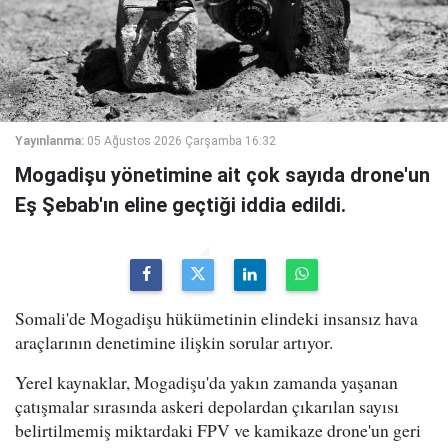
Yayınlanma:
05 Ağustos 2026 Çarşamba 16:32
Mogadişu yönetimine ait çok sayıda drone'un
Eş Şebab'ın eline geçtiği iddia edildi.
Somali'de Mogadişu hükümetinin elindeki insansız hava
araçlarının denetimine ilişkin sorular artıyor.
Yerel kaynaklar, Mogadişu'da yakın zamanda yaşanan
çatışmalar sırasında askeri depolardan çıkarılan sayısı
belirtilmemiş miktardaki FPV ve kamikaze drone'un geri