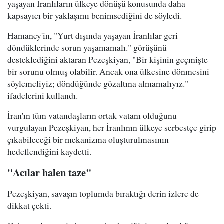
yaşayan İranlıların ülkeye dönüşü konusunda daha
kapsayıcı bir yaklaşımı benimsediğini de söyledi.
Hamaney'in, "Yurt dışında yaşayan İranlılar geri
döndüklerinde sorun yaşamamalı." görüşünü
desteklediğini aktaran Pezeşkiyan, "Bir kişinin geçmişte
bir sorunu olmuş olabilir. Ancak ona ülkesine dönmesini
söylemeliyiz; döndüğünde gözaltına almamalıyız."
ifadelerini kullandı.
İran'ın tüm vatandaşların ortak vatanı olduğunu
vurgulayan Pezeşkiyan, her İranlının ülkeye serbestçe girip
çıkabileceği bir mekanizma oluşturulmasının
hedeflendiğini kaydetti.
"Acılar halen taze"
Pezeşkiyan, savaşın toplumda bıraktığı derin izlere de
dikkat çekti.