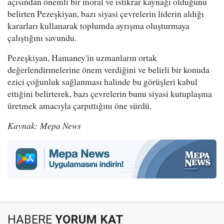
açısından önemli bir moral ve istikrar kaynağı olduğunu
belirten Pezeşkiyan, bazı siyasi çevrelerin liderin aldığı
kararları kullanarak toplumda ayrışma oluşturmaya
çalıştığını savundu.
Pezeşkiyan, Hamaney'in uzmanların ortak
değerlendirmelerine önem verdiğini ve belirli bir konuda
ezici çoğunluk sağlanması halinde bu görüşleri kabul
ettiğini belirterek, bazı çevrelerin bunu siyasi kutuplaşma
üretmek amacıyla çarpıttığını öne sürdü.
Kaynak: Mepa News
HABERE
YORUM KAT