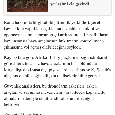
yerleşimi ele geçirdi
Konu hakkında bilgi sahibi güvenlik yetkilileri, yerel
kaynaklara yaptıkları açıklamada silahların takibi ve
operasyon sonrası envanter çıkarılmasındaki zayıflıkların
bazı insansız hava araçlarının hükümetin kontrolünden
çıkmasına yol açmış olabileceğini söyledi.
Kaynaklara göre Afrika Birliği güçlerine bağlı istihbarat
görevlileri, insansız hava araçlarının bir bölümünün
Mogadişu'daki yasa dışı piyasalarda satılmış ve Eş Şebab'a
ulaşmış olabileceğine ilişkin endişelerini dile getirdi.
Güvenlik analistleri, bu drone'ların askerleri, askeri
araçları ve savunma mevzilerini vurabilecek kapasitede
olmaları nedeniyle ciddi tehdit oluşturabileceğini
belirtiyor.
Kaynak: Mepa News