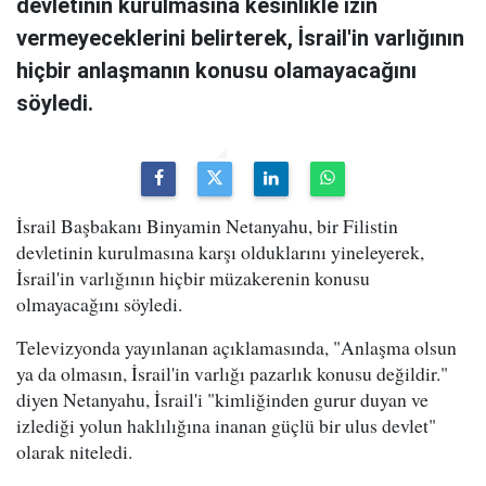
devletinin kurulmasına kesinlikle izin
vermeyeceklerini belirterek, İsrail'in varlığının
hiçbir anlaşmanın konusu olamayacağını
söyledi.
İsrail Başbakanı Binyamin Netanyahu, bir Filistin
devletinin kurulmasına karşı olduklarını yineleyerek,
İsrail'in varlığının hiçbir müzakerenin konusu
olmayacağını söyledi.
Televizyonda yayınlanan açıklamasında, "Anlaşma olsun
ya da olmasın, İsrail'in varlığı pazarlık konusu değildir."
diyen Netanyahu, İsrail'i "kimliğinden gurur duyan ve
izlediği yolun haklılığına inanan güçlü bir ulus devlet"
olarak niteledi.