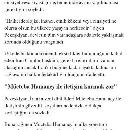
cinsiyet veya siyasi görüş temelinde ayrım yapılmaması
gerektiğini söyledi.
"Halk; ideolojisi, inancı, etnik kökeni veya cinsiyeti ne
olursa olsun bu ülkede yaşayan herkesdir." diyen
Pezeşkiyan, devletin tüm vatandaşlara adaletle yaklaşmak
zorunda olduğunu vurguladı.
Ülkede bu konuda önemli eksiklikler bulunduğunu kabul
eden İran Cumhurbaşkanı, gerekli reformların zaman
alacağını ancak İran'ın bugüne kadar ayakta kalmasını
sağlayanın halkın fedakârlığı olduğunu ifade etti.
"Mücteba Hamaney ile iletişim kurmak zor"
Pezeşkiyan, İran'ın yeni dini lideri Mücteba Hamaney ile
iletişimin güvenlik koşulları nedeniyle oldukça
zorlaştığını da söyledi.
Buna rağmen Mücteba Hamaney'in ülke yönetimi