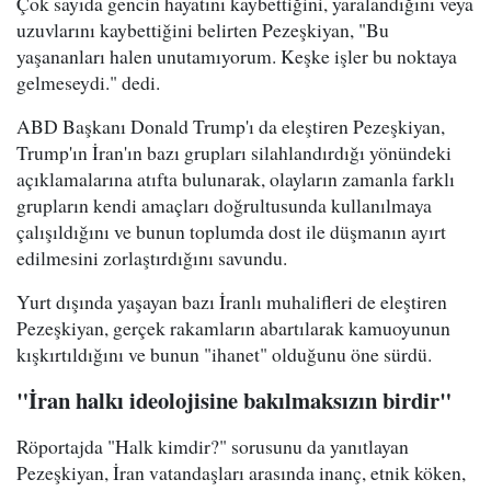
Çok sayıda gencin hayatını kaybettiğini, yaralandığını veya
uzuvlarını kaybettiğini belirten Pezeşkiyan, "Bu
yaşananları halen unutamıyorum. Keşke işler bu noktaya
gelmeseydi." dedi.
ABD Başkanı Donald Trump'ı da eleştiren Pezeşkiyan,
Trump'ın İran'ın bazı grupları silahlandırdığı yönündeki
açıklamalarına atıfta bulunarak, olayların zamanla farklı
grupların kendi amaçları doğrultusunda kullanılmaya
çalışıldığını ve bunun toplumda dost ile düşmanın ayırt
edilmesini zorlaştırdığını savundu.
Yurt dışında yaşayan bazı İranlı muhalifleri de eleştiren
Pezeşkiyan, gerçek rakamların abartılarak kamuoyunun
kışkırtıldığını ve bunun "ihanet" olduğunu öne sürdü.
"İran halkı ideolojisine bakılmaksızın birdir"
Röportajda "Halk kimdir?" sorusunu da yanıtlayan
Pezeşkiyan, İran vatandaşları arasında inanç, etnik köken,