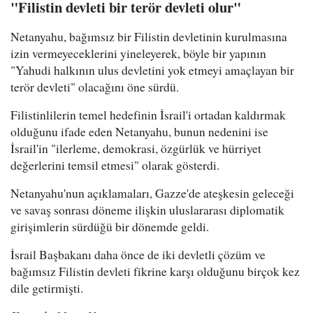
"Filistin devleti bir terör devleti olur"
Netanyahu, bağımsız bir Filistin devletinin kurulmasına
izin vermeyeceklerini yineleyerek, böyle bir yapının
"Yahudi halkının ulus devletini yok etmeyi amaçlayan bir
terör devleti" olacağını öne sürdü.
Filistinlilerin temel hedefinin İsrail'i ortadan kaldırmak
olduğunu ifade eden Netanyahu, bunun nedenini ise
İsrail'in "ilerleme, demokrasi, özgürlük ve hürriyet
değerlerini temsil etmesi" olarak gösterdi.
Netanyahu'nun açıklamaları, Gazze'de ateşkesin geleceği
ve savaş sonrası döneme ilişkin uluslararası diplomatik
girişimlerin sürdüğü bir dönemde geldi.
İsrail Başbakanı daha önce de iki devletli çözüm ve
bağımsız Filistin devleti fikrine karşı olduğunu birçok kez
dile getirmişti.