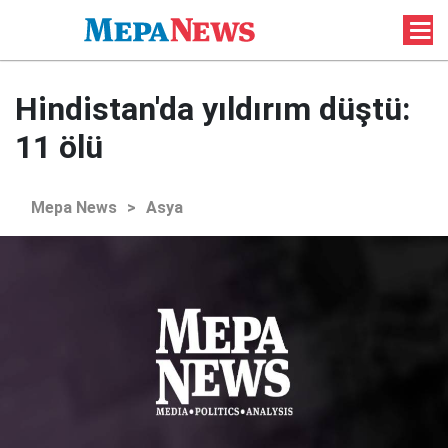
Hindistan'da yıldırım düştü:
11 ölü
Mepa News
>
Asya