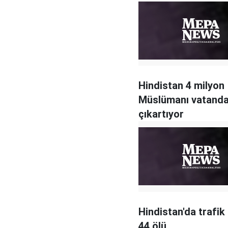
Hindistan 4 milyon
Müslümanı vatanda
çıkartıyor
Hindistan'da trafik
44 ölü