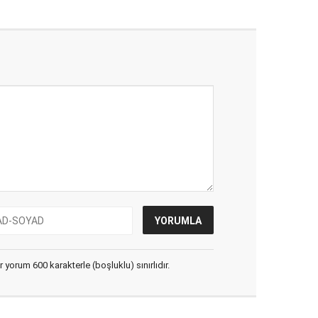
yorum 600 karakterle (boşluklu) sınırlıdır.