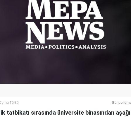
Cuma 15:35
Güncelleme
ik tatbikatı sırasında üniversite binasından aşağı