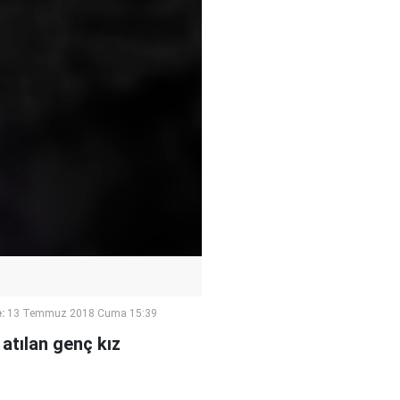
:
13 Temmuz 2018 Cuma 15:39
 atılan genç kız