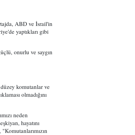
ajda, ABD ve İsrail'in
iye'de yaptıkları gibi
üçlü, onurlu ve saygın
t düzey komutanlar ve
çıklaması olmadığını
rımızı neden
eşkiyan, hayatını
, "Komutanlarımızın