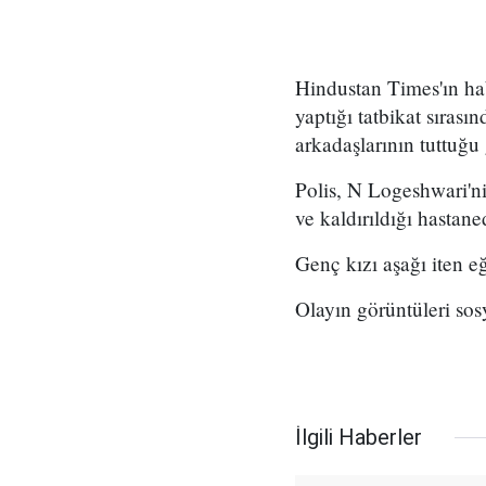
Hindustan Times'ın ha
yaptığı tatbikat sırası
arkadaşlarının tuttuğu 
Polis, N Logeshwari'ni
ve kaldırıldığı hastane
Genç kızı aşağı iten eğ
Olayın görüntüleri so
İlgili Haberler