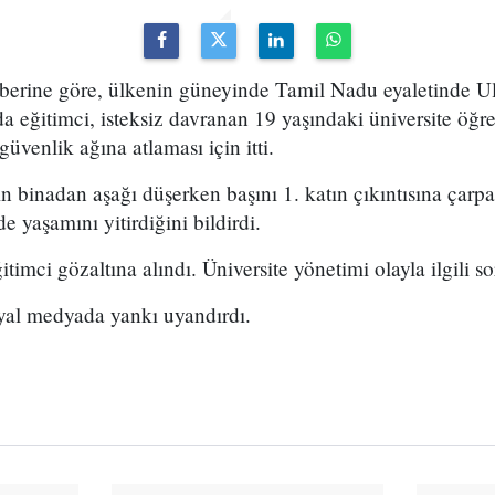
berine göre, ülkenin güneyinde Tamil Nadu eyaletinde U
nda eğitimci, isteksiz davranan 19 yaşındaki üniversite öğre
güvenlik ağına atlaması için itti.
n binadan aşağı düşerken başını 1. katın çıkıntısına çarpa
de yaşamını yitirdiğini bildirdi.
itimci gözaltına alındı. Üniversite yönetimi olayla ilgili so
syal medyada yankı uyandırdı.