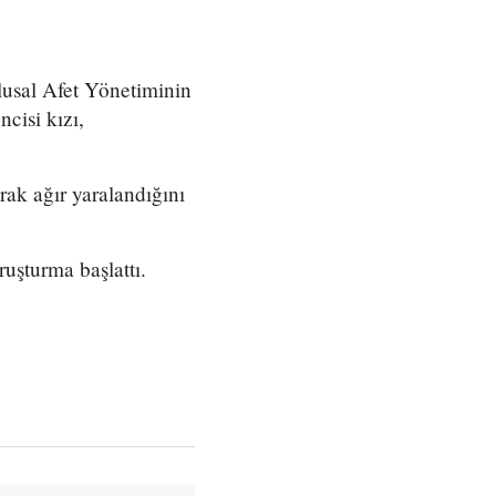
lusal Afet Yönetiminin
ncisi kızı,
rak ağır yaralandığını
ruşturma başlattı.