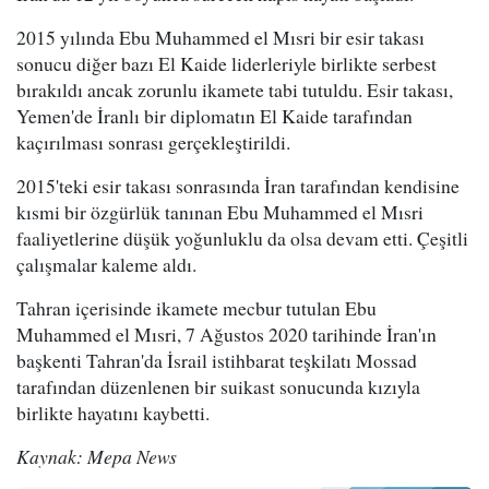
2015 yılında Ebu Muhammed el Mısri bir esir takası
sonucu diğer bazı El Kaide liderleriyle birlikte serbest
bırakıldı ancak zorunlu ikamete tabi tutuldu. Esir takası,
Yemen'de İranlı bir diplomatın El Kaide tarafından
kaçırılması sonrası gerçekleştirildi.
2015'teki esir takası sonrasında İran tarafından kendisine
kısmi bir özgürlük tanınan Ebu Muhammed el Mısri
faaliyetlerine düşük yoğunluklu da olsa devam etti. Çeşitli
çalışmalar kaleme aldı.
Tahran içerisinde ikamete mecbur tutulan Ebu
Muhammed el Mısri, 7 Ağustos 2020 tarihinde İran'ın
başkenti Tahran'da İsrail istihbarat teşkilatı Mossad
tarafından düzenlenen bir suikast sonucunda kızıyla
birlikte hayatını kaybetti.
Kaynak: Mepa News