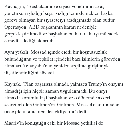
Kaynağın, "Başbakanın ve siyasi yönetimin savaşı
yönetirken işlediği başarısızlığı temizlemekten başka
görevi olmayan bir siyasetçiyi atadığınızda olan budur.
Operasyon, ABD başkanının kararı nedeniyle
gerçekleştirilmedi ve başbakan bu karara karşı mücadele
etmedi." dediği aktarıldı.
Aynı yetkili, Mossad içinde ciddi bir hoşnutsuzluk
bulunduğunu ve teşkilat içindeki bazı isimlerin görevden
almaları Netanyahu'nun yeniden seçilme girişimiyle
ilişkilendirdiğini söyledi.
Kaynak, "Plan başarısız olmadı, yalnızca Trump'ın onayını
almadığı için hiçbir zaman uygulanmadı. Bu onayı
almakla sorumlu kişi başbakan ve o dönemde askeri
sekreteri olan Gofman'dı. Gofman, Mossad'a katılmadan
önce planı tamamen destekliyordu" dedi.
Maariv'in konuştuğu eski bir Mossad yetkilisi de