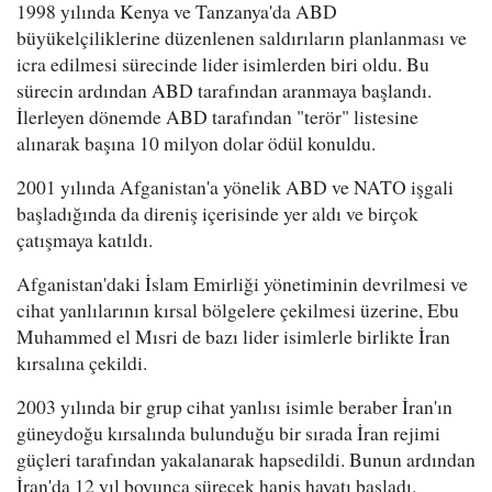
1998 yılında Kenya ve Tanzanya'da ABD
büyükelçiliklerine düzenlenen saldırıların planlanması ve
icra edilmesi sürecinde lider isimlerden biri oldu. Bu
sürecin ardından ABD tarafından aranmaya başlandı.
İlerleyen dönemde ABD tarafından "terör" listesine
alınarak başına 10 milyon dolar ödül konuldu.
2001 yılında Afganistan'a yönelik ABD ve NATO işgali
başladığında da direniş içerisinde yer aldı ve birçok
çatışmaya katıldı.
Afganistan'daki İslam Emirliği yönetiminin devrilmesi ve
cihat yanlılarının kırsal bölgelere çekilmesi üzerine, Ebu
Muhammed el Mısri de bazı lider isimlerle birlikte İran
kırsalına çekildi.
2003 yılında bir grup cihat yanlısı isimle beraber İran'ın
güneydoğu kırsalında bulunduğu bir sırada İran rejimi
güçleri tarafından yakalanarak hapsedildi. Bunun ardından
İran'da 12 yıl boyunca sürecek hapis hayatı başladı.