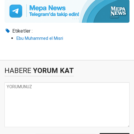
Etiketler :
Ebu Muhammed el Mısri
HABERE
YORUM KAT