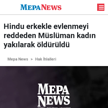
Hindu erkekle evlenmeyi
reddeden Müslüman kadın
yakılarak öldürüldü
Mepa News
>
Hak İhlalleri