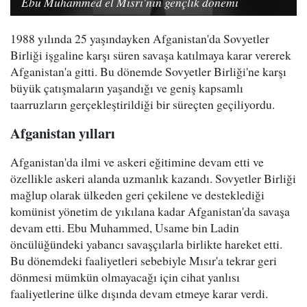
Ebu Muhammed el Mısri'nin gençlik dönemi
1988 yılında 25 yaşındayken Afganistan'da Sovyetler
Birliği işgaline karşı süren savaşa katılmaya karar vererek
Afganistan'a gitti. Bu dönemde Sovyetler Birliği'ne karşı
büyük çatışmaların yaşandığı ve geniş kapsamlı
taarruzların gerçekleştirildiği bir süreçten geçiliyordu.
Afganistan yılları
Afganistan'da ilmi ve askeri eğitimine devam etti ve
özellikle askeri alanda uzmanlık kazandı. Sovyetler Birliği
mağlup olarak ülkeden geri çekilene ve desteklediği
komünist yönetim de yıkılana kadar Afganistan'da savaşa
devam etti. Ebu Muhammed, Usame bin Ladin
öncülüğündeki yabancı savaşçılarla birlikte hareket etti.
Bu dönemdeki faaliyetleri sebebiyle Mısır'a tekrar geri
dönmesi mümkün olmayacağı için cihat yanlısı
faaliyetlerine ülke dışında devam etmeye karar verdi.