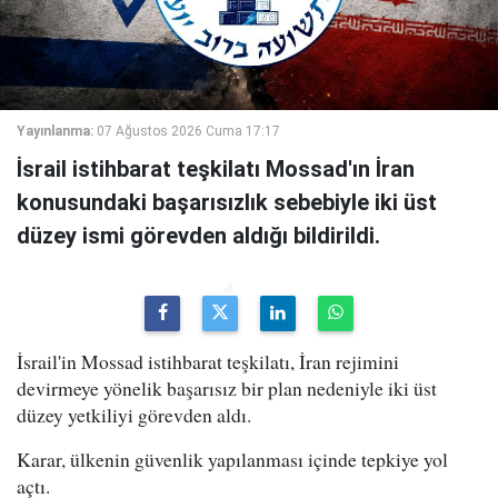
Yayınlanma:
07 Ağustos 2026 Cuma 17:17
İsrail istihbarat teşkilatı Mossad'ın İran
konusundaki başarısızlık sebebiyle iki üst
düzey ismi görevden aldığı bildirildi.
İsrail'in Mossad istihbarat teşkilatı, İran rejimini
devirmeye yönelik başarısız bir plan nedeniyle iki üst
düzey yetkiliyi görevden aldı.
Karar, ülkenin güvenlik yapılanması içinde tepkiye yol
açtı.