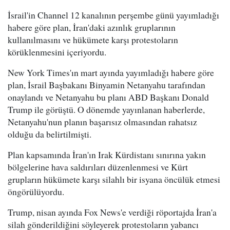
İsrail'in Channel 12 kanalının perşembe günü yayımladığı
habere göre plan, İran'daki azınlık gruplarının
kullanılmasını ve hükümete karşı protestoların
körüklenmesini içeriyordu.
New York Times'ın mart ayında yayımladığı habere göre
plan, İsrail Başbakanı Binyamin Netanyahu tarafından
onaylandı ve Netanyahu bu planı ABD Başkanı Donald
Trump ile görüştü. O dönemde yayınlanan haberlerde,
Netanyahu'nun planın başarısız olmasından rahatsız
olduğu da belirtilmişti.
Plan kapsamında İran'ın Irak Kürdistanı sınırına yakın
bölgelerine hava saldırıları düzenlenmesi ve Kürt
grupların hükümete karşı silahlı bir isyana öncülük etmesi
öngörülüyordu.
Trump, nisan ayında Fox News'e verdiği röportajda İran'a
silah gönderildiğini söyleyerek protestoların yabancı