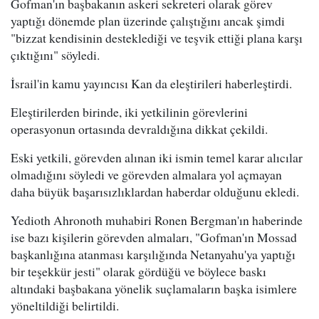
Gofman'ın başbakanın askeri sekreteri olarak görev
yaptığı dönemde plan üzerinde çalıştığını ancak şimdi
"bizzat kendisinin desteklediği ve teşvik ettiği plana karşı
çıktığını" söyledi.
İsrail'in kamu yayıncısı Kan da eleştirileri haberleştirdi.
Eleştirilerden birinde, iki yetkilinin görevlerini
operasyonun ortasında devraldığına dikkat çekildi.
Eski yetkili, görevden alınan iki ismin temel karar alıcılar
olmadığını söyledi ve görevden almalara yol açmayan
daha büyük başarısızlıklardan haberdar olduğunu ekledi.
Yedioth Ahronoth muhabiri Ronen Bergman'ın haberinde
ise bazı kişilerin görevden almaları, "Gofman'ın Mossad
başkanlığına atanması karşılığında Netanyahu'ya yaptığı
bir teşekkür jesti" olarak gördüğü ve böylece baskı
altındaki başbakana yönelik suçlamaların başka isimlere
yöneltildiği belirtildi.