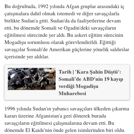
Bu doğrultuda, 1992 yılında Afgan gruplar arasındaki iç
çatışmalara dahil olmak istemedi ve diğer savaşçılarla
birlikte Sudan'a gitti. Sudan'da da faaliyetlerine devam
etti, bu dönemde Somali ve Ogadin'deki savaşçıların
eğitilmesi sürecinde yer aldı. Bu askeri eğitim sürecinin
Mogadişu sorumlusu olarak görevlendirildi. Eğittiği
savaşçılar Somali'de Amerikan güçlerine yönelik saldırılar
içerisinde yer aldılar.
Tarih | 'Kara Şahin Düştü':
Somali'de ABD'nin 19 kayıp
verdiği Mogadişu
Muharebesi
1996 yılında Sudan'ın yabancı savaşçıları ülkeden çıkarma
kararı üzerine Afganistan'a geri dönerek burada
savaşçıların eğitilmesi çalışmalarına devam etti. Bu
dönemde El Kaide'nin önde gelen isimlerinden biri oldu.