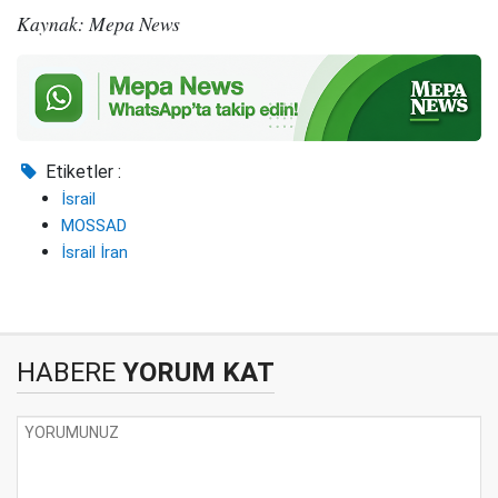
Kaynak: Mepa News
Etiketler :
İsrail
MOSSAD
İsrail İran
HABERE
YORUM KAT