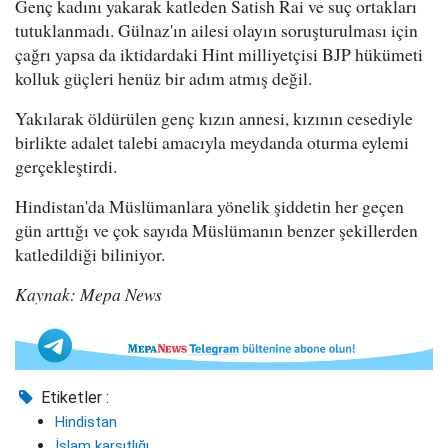
Genç kadını yakarak katleden Satish Rai ve suç ortakları
tutuklanmadı. Gülnaz'ın ailesi olayın soruşturulması için
çağrı yapsa da iktidardaki Hint milliyetçisi BJP hükümeti
kolluk güçleri henüz bir adım atmış değil.
Yakılarak öldürülen genç kızın annesi, kızının cesediyle
birlikte adalet talebi amacıyla meydanda oturma eylemi
gerçekleştirdi.
Hindistan'da Müslümanlara yönelik şiddetin her geçen
gün arttığı ve çok sayıda Müslümanın benzer şekillerden
katledildiği biliniyor.
Kaynak: Mepa News
Etiketler :
Hindistan
İslam karşıtlığı