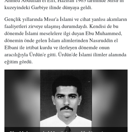
kuzeyindeki Garbiye ilinde dünyaya geldi.
Gençlik yıllarında Mısır'a İslami ve cihat yanlısı akımların
faaliyetleri zirveye ulaşmış durumdaydı. Kendisi de bu
dönemde İslami meselelere ilgi duyan Ebu Muhammed,
dönemin önde gelen İslam alimlerinden Nasıruddin el
Elbani ile irtibat kurdu ve ilerleyen dönemde onun
aracılığıyla Ürdün'e gitti. Ürdün'de İslami ilimler alanında
eğitim gördü.