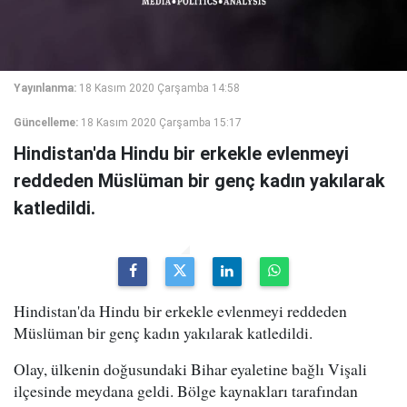
Yayınlanma:
18 Kasım 2020 Çarşamba 14:58
Güncelleme:
18 Kasım 2020 Çarşamba 15:17
Hindistan'da Hindu bir erkekle evlenmeyi
reddeden Müslüman bir genç kadın yakılarak
katledildi.
Hindistan'da Hindu bir erkekle evlenmeyi reddeden
Müslüman bir genç kadın yakılarak katledildi.
Olay, ülkenin doğusundaki Bihar eyaletine bağlı Vişali
ilçesinde meydana geldi. Bölge kaynakları tarafından