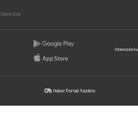
Sitene Ekle
Sitemizde kull
Haber Portalı Yazılımı