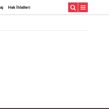
aj
Hak İhlalleri