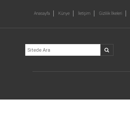
Anasayfa
Künye
İletişim
Gizlilik İlkeleri