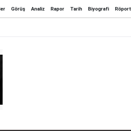
ler
Görüş
Analiz
Rapor
Tarih
Biyografi
Röport