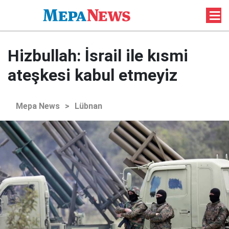
Hizbullah: İsrail ile kısmi
ateşkesi kabul etmeyiz
Mepa News
>
Lübnan