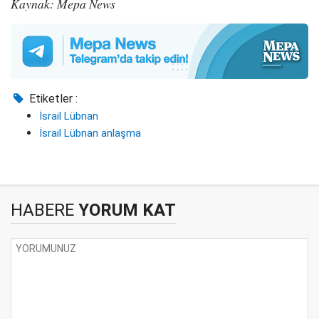
Kaynak: Mepa News
Etiketler :
İsrail Lübnan
İsrail Lübnan anlaşma
HABERE
YORUM KAT