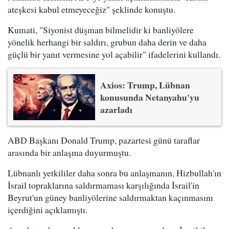
ateşkesi kabul etmeyeceğiz" şeklinde konuştu.
Kumati, "Siyonist düşman bilmelidir ki banliyölere
yönelik herhangi bir saldırı, grubun daha derin ve daha
güçlü bir yanıt vermesine yol açabilir" ifadelerini kullandı.
Axios: Trump, Lübnan
konusunda Netanyahu'yu
azarladı
ABD Başkanı Donald Trump, pazartesi günü taraflar
arasında bir anlaşma duyurmuştu.
Lübnanlı yetkililer daha sonra bu anlaşmanın, Hizbullah'ın
İsrail topraklarına saldırmaması karşılığında İsrail'in
Beyrut'un güney banliyölerine saldırmaktan kaçınmasını
içerdiğini açıklamıştı.