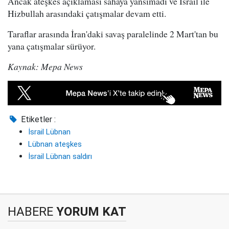
Ancak ateşkes açıklaması sahaya yansımadı ve İsrail ile
Hizbullah arasındaki çatışmalar devam etti.
Taraflar arasında İran'daki savaş paralelinde 2 Mart'tan bu
yana çatışmalar sürüyor.
Kaynak: Mepa News
Etiketler :
İsrail Lübnan
Lübnan ateşkes
İsrail Lübnan saldırı
HABERE
YORUM KAT