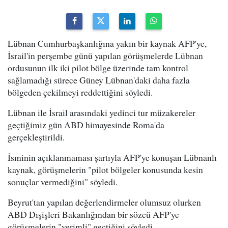
Lübnan Cumhurbaşkanlığına yakın bir kaynak AFP'ye,
İsrail'in perşembe günü yapılan görüşmelerde Lübnan
ordusunun ilk iki pilot bölge üzerinde tam kontrol
sağlamadığı sürece Güney Lübnan'daki daha fazla
bölgeden çekilmeyi reddettiğini söyledi.
Lübnan ile İsrail arasındaki yedinci tur müzakereler
geçtiğimiz gün ABD himayesinde Roma'da
gerçekleştirildi.
İsminin açıklanmaması şartıyla AFP'ye konuşan Lübnanlı
kaynak, görüşmelerin "pilot bölgeler konusunda kesin
sonuçlar vermediğini" söyledi.
Beyrut'tan yapılan değerlendirmeler olumsuz olurken
ABD Dışişleri Bakanlığından bir sözcü AFP'ye
görüşmelerin "verimli" geçtiğini söyledi.