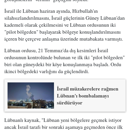
İsrail ile Lübnan haziran ayında, Hizbullah'ın
silahsızlandırılmasını, İsrail güçlerinin Güney Lübnan'dan
kademeli olarak çekilmesini ve Lübnan ordusunun iki
"pilot bölgeden" başlayarak bölgeye konuşlandırılmasını
içeren bir çerçeve anlaşma üzerinde mutabakata varmıştı.
Lübnan ordusu, 21 Temmuz'da dış kesimleri İsrail
ordusunun kontrolünde bulunan ve ilk iki "pilot bölgeden"
biri olan güneydeki bir köye konuşlanmaya başladı. Ordu
ikinci bölgedeki varlığını da güçlendirdi.
İsrail müzakerelere rağmen
Lübnan'ı bombalamayı
sürdürüyor
Lübnanlı kaynak, "Lübnan yeni bölgelere geçmek istiyor
ancak İsrail tarafı bir sonraki aşamaya geçmeden önce ilk