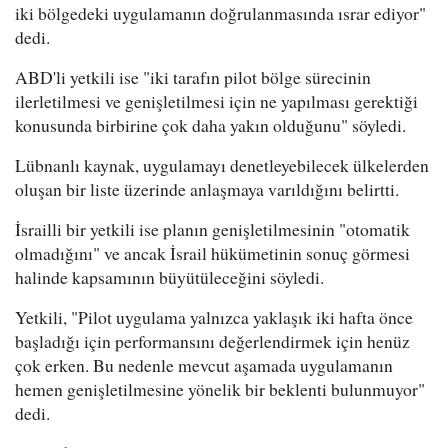
iki bölgedeki uygulamanın doğrulanmasında ısrar ediyor"
dedi.
ABD'li yetkili ise "iki tarafın pilot bölge sürecinin
ilerletilmesi ve genişletilmesi için ne yapılması gerektiği
konusunda birbirine çok daha yakın olduğunu" söyledi.
Lübnanlı kaynak, uygulamayı denetleyebilecek ülkelerden
oluşan bir liste üzerinde anlaşmaya varıldığını belirtti.
İsrailli bir yetkili ise planın genişletilmesinin "otomatik
olmadığını" ve ancak İsrail hükümetinin sonuç görmesi
halinde kapsamının büyütüleceğini söyledi.
Yetkili, "Pilot uygulama yalnızca yaklaşık iki hafta önce
başladığı için performansını değerlendirmek için henüz
çok erken. Bu nedenle mevcut aşamada uygulamanın
hemen genişletilmesine yönelik bir beklenti bulunmuyor"
dedi.