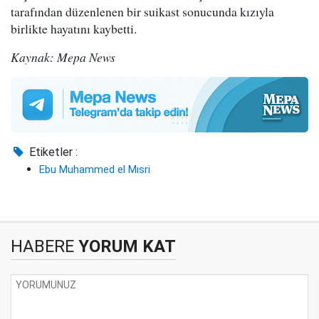
tarafından düzenlenen bir suikast sonucunda kızıyla
birlikte hayatını kaybetti.
Kaynak: Mepa News
Etiketler :
Ebu Muhammed el Mısri
HABERE
YORUM KAT