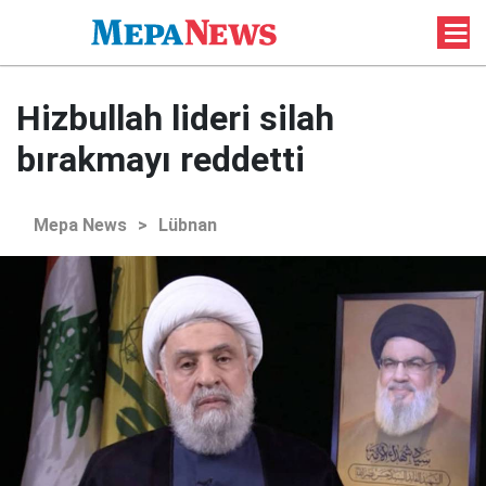
Hizbullah lideri silah
bırakmayı reddetti
Mepa News
>
Lübnan