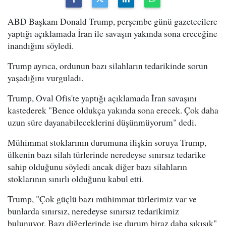
ABD Başkanı Donald Trump, perşembe günü gazetecilere
yaptığı açıklamada İran ile savaşın yakında sona ereceğine
inandığını söyledi.
Trump ayrıca, ordunun bazı silahların tedarikinde sorun
yaşadığını vurguladı.
Trump, Oval Ofis'te yaptığı açıklamada İran savaşını
kastederek "Bence oldukça yakında sona erecek. Çok daha
uzun süre dayanabileceklerini düşünmüyorum" dedi.
Mühimmat stoklarının durumuna ilişkin soruya Trump,
ülkenin bazı silah türlerinde neredeyse sınırsız tedarike
sahip olduğunu söyledi ancak diğer bazı silahların
stoklarının sınırlı olduğunu kabul etti.
Trump, "Çok güçlü bazı mühimmat türlerimiz var ve
bunlarda sınırsız, neredeyse sınırsız tedarikimiz
bulunuyor. Bazı diğerlerinde ise durum biraz daha sıkışık"