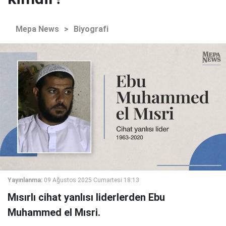
Mepa News
>
Biyografi
Yayınlanma:
09 Ağustos 2025 Cumartesi 18:13
Mısırlı cihat yanlısı liderlerden Ebu
Muhammed el Mısri.