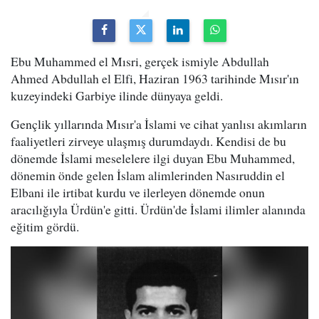
Ebu Muhammed el Mısri, gerçek ismiyle Abdullah
Ahmed Abdullah el Elfi, Haziran 1963 tarihinde Mısır'ın
kuzeyindeki Garbiye ilinde dünyaya geldi.
Gençlik yıllarında Mısır'a İslami ve cihat yanlısı akımların
faaliyetleri zirveye ulaşmış durumdaydı. Kendisi de bu
dönemde İslami meselelere ilgi duyan Ebu Muhammed,
dönemin önde gelen İslam alimlerinden Nasıruddin el
Elbani ile irtibat kurdu ve ilerleyen dönemde onun
aracılığıyla Ürdün'e gitti. Ürdün'de İslami ilimler alanında
eğitim gördü.