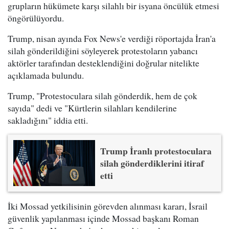
grupların hükümete karşı silahlı bir isyana öncülük etmesi
öngörülüyordu.
Trump, nisan ayında Fox News'e verdiği röportajda İran'a
silah gönderildiğini söyleyerek protestoların yabancı
aktörler tarafından desteklendiğini doğrular nitelikte
açıklamada bulundu.
Trump, "Protestoculara silah gönderdik, hem de çok
sayıda" dedi ve "Kürtlerin silahları kendilerine
sakladığını" iddia etti.
Trump İranlı protestoculara
silah gönderdiklerini itiraf
etti
İki Mossad yetkilisinin görevden alınması kararı, İsrail
güvenlik yapılanması içinde Mossad başkanı Roman