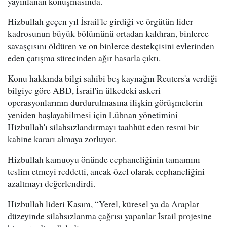
yayınlanan konuşmasında.
Hizbullah geçen yıl İsrail'le girdiği ve örgütün lider
kadrosunun büyük bölümünü ortadan kaldıran, binlerce
savaşçısını öldüren ve on binlerce destekçisini evlerinden
eden çatışma sürecinden ağır hasarla çıktı.
Konu hakkında bilgi sahibi beş kaynağın Reuters'a verdiği
bilgiye göre ABD, İsrail'in ülkedeki askeri
operasyonlarının durdurulmasına ilişkin görüşmelerin
yeniden başlayabilmesi için Lübnan yönetimini
Hizbullah'ı silahsızlandırmayı taahhüt eden resmi bir
kabine kararı almaya zorluyor.
Hizbullah kamuoyu önünde cephaneliğinin tamamını
teslim etmeyi reddetti, ancak özel olarak cephaneliğini
azaltmayı değerlendirdi.
Hizbullah lideri Kasım, “Yerel, küresel ya da Araplar
düzeyinde silahsızlanma çağrısı yapanlar İsrail projesine