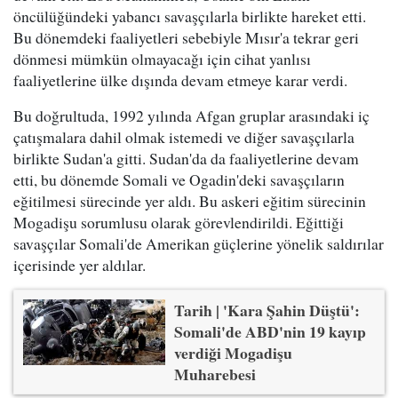
öncülüğündeki yabancı savaşçılarla birlikte hareket etti.
Bu dönemdeki faaliyetleri sebebiyle Mısır'a tekrar geri
dönmesi mümkün olmayacağı için cihat yanlısı
faaliyetlerine ülke dışında devam etmeye karar verdi.
Bu doğrultuda, 1992 yılında Afgan gruplar arasındaki iç
çatışmalara dahil olmak istemedi ve diğer savaşçılarla
birlikte Sudan'a gitti. Sudan'da da faaliyetlerine devam
etti, bu dönemde Somali ve Ogadin'deki savaşçıların
eğitilmesi sürecinde yer aldı. Bu askeri eğitim sürecinin
Mogadişu sorumlusu olarak görevlendirildi. Eğittiği
savaşçılar Somali'de Amerikan güçlerine yönelik saldırılar
içerisinde yer aldılar.
Tarih | 'Kara Şahin Düştü':
Somali'de ABD'nin 19 kayıp
verdiği Mogadişu
Muharebesi