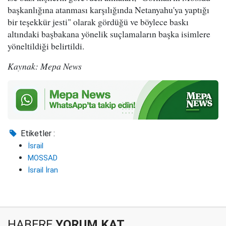
başkanlığına atanması karşılığında Netanyahu'ya yaptığı
bir teşekkür jesti" olarak gördüğü ve böylece baskı
altındaki başbakana yönelik suçlamaların başka isimlere
yöneltildiği belirtildi.
Kaynak: Mepa News
Etiketler :
İsrail
MOSSAD
İsrail İran
HABERE
YORUM KAT