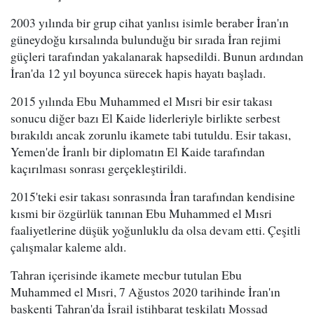
2003 yılında bir grup cihat yanlısı isimle beraber İran'ın
güneydoğu kırsalında bulunduğu bir sırada İran rejimi
güçleri tarafından yakalanarak hapsedildi. Bunun ardından
İran'da 12 yıl boyunca sürecek hapis hayatı başladı.
2015 yılında Ebu Muhammed el Mısri bir esir takası
sonucu diğer bazı El Kaide liderleriyle birlikte serbest
bırakıldı ancak zorunlu ikamete tabi tutuldu. Esir takası,
Yemen'de İranlı bir diplomatın El Kaide tarafından
kaçırılması sonrası gerçekleştirildi.
2015'teki esir takası sonrasında İran tarafından kendisine
kısmi bir özgürlük tanınan Ebu Muhammed el Mısri
faaliyetlerine düşük yoğunluklu da olsa devam etti. Çeşitli
çalışmalar kaleme aldı.
Tahran içerisinde ikamete mecbur tutulan Ebu
Muhammed el Mısri, 7 Ağustos 2020 tarihinde İran'ın
başkenti Tahran'da İsrail istihbarat teşkilatı Mossad