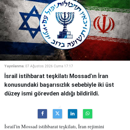
Yayınlanma:
07 Ağustos 2026 Cuma 17:17
İsrail istihbarat teşkilatı Mossad'ın İran
konusundaki başarısızlık sebebiyle iki üst
düzey ismi görevden aldığı bildirildi.
İsrail'in Mossad istihbarat teşkilatı, İran rejimini