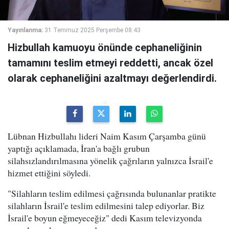
Yayınlanma:
31 Temmuz 2025 Perşembe 08:43
Hizbullah kamuoyu önünde cephaneliğinin
tamamını teslim etmeyi reddetti, ancak özel
olarak cephaneliğini azaltmayı değerlendirdi.
Lübnan Hizbullahı lideri Naim Kasım Çarşamba günü
yaptığı açıklamada, İran'a bağlı grubun
silahsızlandırılmasına yönelik çağrıların yalnızca İsrail'e
hizmet ettiğini söyledi.
"Silahların teslim edilmesi çağrısında bulunanlar pratikte
silahların İsrail'e teslim edilmesini talep ediyorlar. Biz
İsrail'e boyun eğmeyeceğiz" dedi Kasım televizyonda