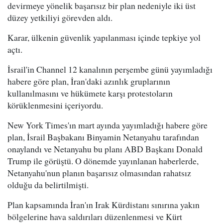
devirmeye yönelik başarısız bir plan nedeniyle iki üst
düzey yetkiliyi görevden aldı.
Karar, ülkenin güvenlik yapılanması içinde tepkiye yol
açtı.
İsrail'in Channel 12 kanalının perşembe günü yayımladığı
habere göre plan, İran'daki azınlık gruplarının
kullanılmasını ve hükümete karşı protestoların
körüklenmesini içeriyordu.
New York Times'ın mart ayında yayımladığı habere göre
plan, İsrail Başbakanı Binyamin Netanyahu tarafından
onaylandı ve Netanyahu bu planı ABD Başkanı Donald
Trump ile görüştü. O dönemde yayınlanan haberlerde,
Netanyahu'nun planın başarısız olmasından rahatsız
olduğu da belirtilmişti.
Plan kapsamında İran'ın Irak Kürdistanı sınırına yakın
bölgelerine hava saldırıları düzenlenmesi ve Kürt