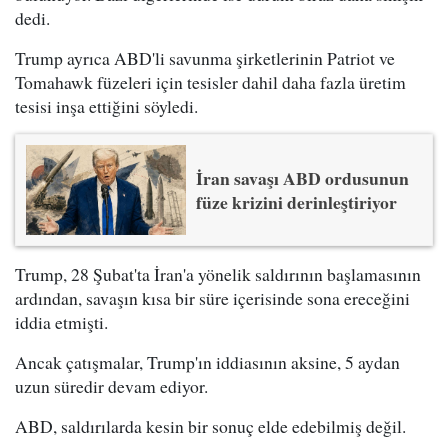
dedi.
Trump ayrıca ABD'li savunma şirketlerinin Patriot ve
Tomahawk füzeleri için tesisler dahil daha fazla üretim
tesisi inşa ettiğini söyledi.
İran savaşı ABD ordusunun
füze krizini derinleştiriyor
Trump, 28 Şubat'ta İran'a yönelik saldırının başlamasının
ardından, savaşın kısa bir süre içerisinde sona ereceğini
iddia etmişti.
Ancak çatışmalar, Trump'ın iddiasının aksine, 5 aydan
uzun süredir devam ediyor.
ABD, saldırılarda kesin bir sonuç elde edebilmiş değil.