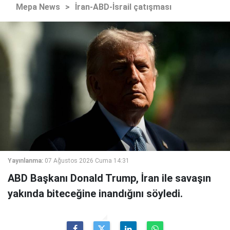
Mepa News
>
İran-ABD-İsrail çatışması
Yayınlanma:
07 Ağustos 2026 Cuma 14:31
ABD Başkanı Donald Trump, İran ile savaşın
yakında biteceğine inandığını söyledi.