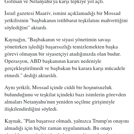
Gofman ve Netanyahu'ya karşı tepkiye yol açtı.
İsrail gazetesi Maariv, ismini açıklamadığı bir Mossad
yetkilisinin "başbakanın istihbarat teşkilatını mahvettiğini
söylediğini" aktardı.
Kaynağın, "Başbakanın ve siyasi yönetimin savaşı
yönetirken işlediği başarısızlığı temizlemekten başka
görevi olmayan bir siyasetçiyi atadığınızda olan budur.
Operasyon, ABD başkanının kararı nedeniyle
gerçekleştirilmedi ve başbakan bu karara karşı mücadele
etmedi." dediği aktarıldı.
Aynı yetkili, Mossad içinde ciddi bir hoşnutsuzluk
bulunduğunu ve teşkilat içindeki bazı isimlerin görevden
almaları Netanyahu'nun yeniden seçilme girişimiyle
ilişkilendirdiğini söyledi.
Kaynak, "Plan başarısız olmadı, yalnızca Trump'ın onayını
almadığı için hiçbir zaman uygulanmadı. Bu onayı