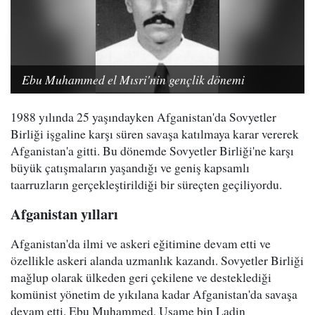
Ebu Muhammed el Mısri'nin gençlik dönemi
1988 yılında 25 yaşındayken Afganistan'da Sovyetler
Birliği işgaline karşı süren savaşa katılmaya karar vererek
Afganistan'a gitti. Bu dönemde Sovyetler Birliği'ne karşı
büyük çatışmaların yaşandığı ve geniş kapsamlı
taarruzların gerçekleştirildiği bir süreçten geçiliyordu.
Afganistan yılları
Afganistan'da ilmi ve askeri eğitimine devam etti ve
özellikle askeri alanda uzmanlık kazandı. Sovyetler Birliği
mağlup olarak ülkeden geri çekilene ve desteklediği
komünist yönetim de yıkılana kadar Afganistan'da savaşa
devam etti. Ebu Muhammed, Usame bin Ladin