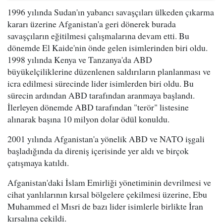
1996 yılında Sudan'ın yabancı savaşçıları ülkeden çıkarma
kararı üzerine Afganistan'a geri dönerek burada
savaşçıların eğitilmesi çalışmalarına devam etti. Bu
dönemde El Kaide'nin önde gelen isimlerinden biri oldu.
1998 yılında Kenya ve Tanzanya'da ABD
büyükelçiliklerine düzenlenen saldırıların planlanması ve
icra edilmesi sürecinde lider isimlerden biri oldu. Bu
sürecin ardından ABD tarafından aranmaya başlandı.
İlerleyen dönemde ABD tarafından "terör" listesine
alınarak başına 10 milyon dolar ödül konuldu.
2001 yılında Afganistan'a yönelik ABD ve NATO işgali
başladığında da direniş içerisinde yer aldı ve birçok
çatışmaya katıldı.
Afganistan'daki İslam Emirliği yönetiminin devrilmesi ve
cihat yanlılarının kırsal bölgelere çekilmesi üzerine, Ebu
Muhammed el Mısri de bazı lider isimlerle birlikte İran
kırsalına çekildi.