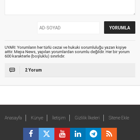
UYARI: Yorumların her türlü cezai ve hukuki sorumluluğu yazan kişiye
aittir. Mepa News, yapılan yorumlardan sorumlu değildir. Her bir yorum
600 karakterle (boşluklu) sınırlıdır.
2 Yorum
Anasayfa
Künye
İletişim
Gizlilik İlkeleri
Sitene Ekle