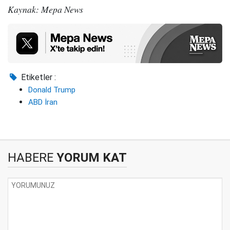
Kaynak: Mepa News
Etiketler :
Donald Trump
ABD İran
HABERE
YORUM KAT