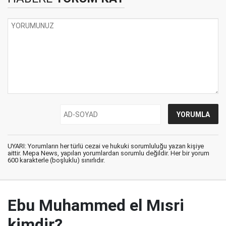
UYARI: Yorumların her türlü cezai ve hukuki sorumluluğu yazan kişiye
aittir. Mepa News, yapılan yorumlardan sorumlu değildir. Her bir yorum
600 karakterle (boşluklu) sınırlıdır.
Ebu Muhammed el Mısri
kimdir?