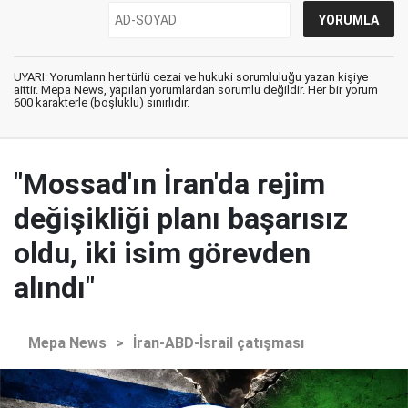
UYARI: Yorumların her türlü cezai ve hukuki sorumluluğu yazan kişiye
aittir. Mepa News, yapılan yorumlardan sorumlu değildir. Her bir yorum
600 karakterle (boşluklu) sınırlıdır.
"Mossad'ın İran'da rejim
değişikliği planı başarısız
oldu, iki isim görevden
alındı"
Mepa News
>
İran-ABD-İsrail çatışması