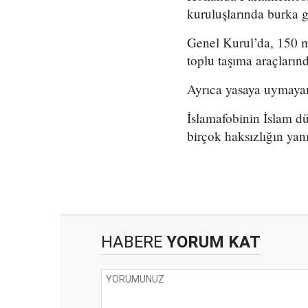
kuruluşlarında burka 
Genel Kurul’da, 150 mi
toplu taşıma araçları
Ayrıca yasaya uymayanl
İslamafobinin İslam d
birçok haksızlığın yanı
HABERE
YORUM KAT