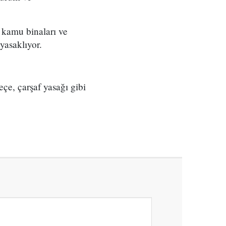
 kamu binaları ve
yasaklıyor.
e, çarşaf yasağı gibi