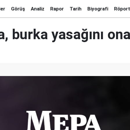
ler
Görüş
Analiz
Rapor
Tarih
Biyografi
Röport
a, burka yasağını ona