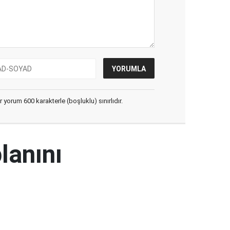
yorum 600 karakterle (boşluklu) sınırlıdır.
lanını