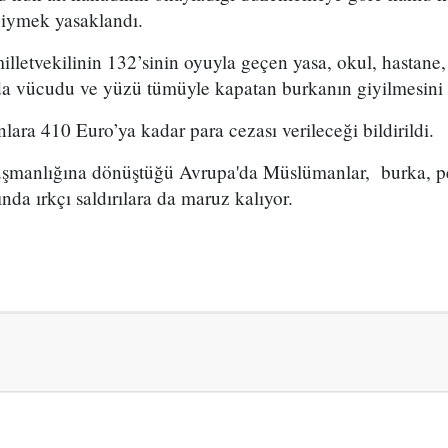
giymek yasaklandı.
lletvekilinin 132’sinin oyuyla geçen yasa, okul, hastane,
nda vücudu ve yüzü tümüyle kapatan burkanın giyilmesini 
ara 410 Euro’ya kadar para cezası verileceği bildirildi.
üşmanlığına dönüştüğü Avrupa'da Müslümanlar, burka, peç
nda ırkçı saldırılara da maruz kalıyor.