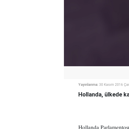
Yayınlanma:
30 Kasım 2016 Ça
Hollanda, ülkede k
Hollanda Parlamentos