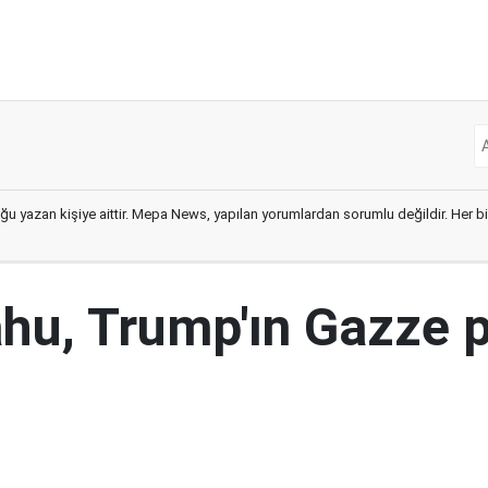
ğu yazan kişiye aittir. Mepa News, yapılan yorumlardan sorumlu değildir. Her bir 
hu, Trump'ın Gazze p