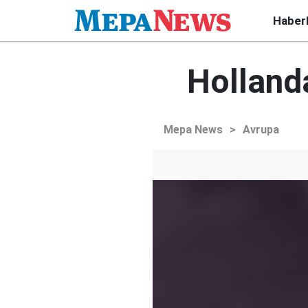
Haber
Holland
Mepa News
>
Avrupa