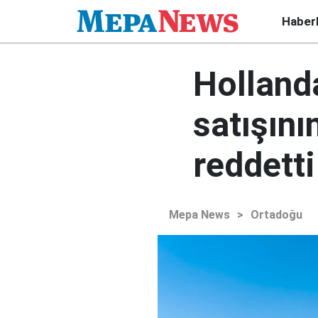
Haber
Holland
satışını
reddetti
Mepa News
>
Ortadoğu