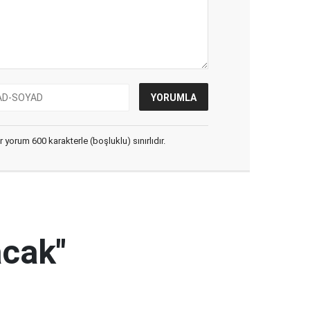
yorum 600 karakterle (boşluklu) sınırlıdır.
acak"