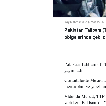
Yayınlanma:
06 Ağustos 2026 
Pakistan Talibanı (
bölgelerinde çekildi
Pakistan Talibanı (TTP
yayımladı.
Görüntülerde Mesud'un
mensupları ve yerel ha
Videoda Mesud, TTP üy
verirken, Pakistan'da 