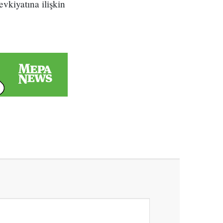
vkiyatına ilişkin