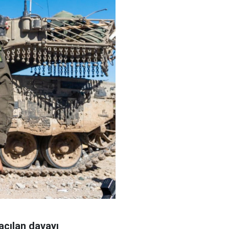
açılan davayı