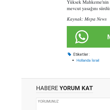
Yüksek Mahkeme'nin ka
mevcut yasağını sürdür
Kaynak: Mepa News
Etiketler :
Hollanda İsrail
HABERE
YORUM KAT