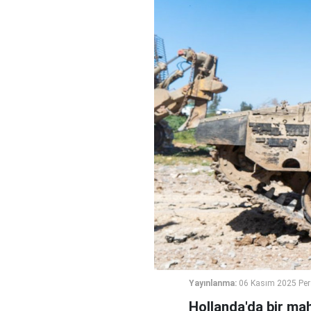
Yayınlanma:
06 Kasım 2025 Pe
Hollanda'da bir mah