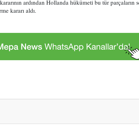
rarının ardından Hollanda hükümeti bu tür parçaların se
me kararı aldı.