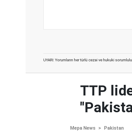
UYARI: Yorumların her türlü cezai ve hukuki sorumlulu
TTP lid
"Pakista
Mepa News
>
Pakistan