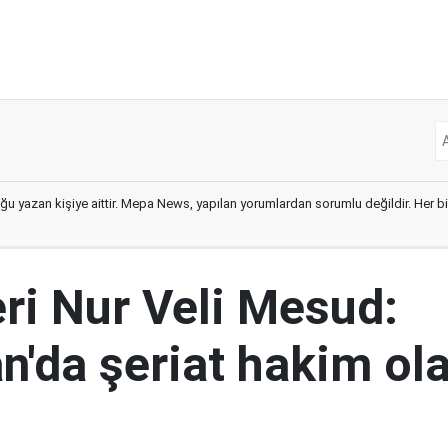
ğu yazan kişiye aittir. Mepa News, yapılan yorumlardan sorumlu değildir. Her bir 
eri Nur Veli Mesud:
n'da şeriat hakim ol