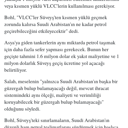
veya kısmen yüklü VLCC'lerin kullanılması gerekiyor.
Bohl, "VLCC'ler Süveyş'ten kısmen yüklü geçmek
zorunda kalırsa Suudi Arabistan'ın ne kadar petrol
geçirebileceğini etkileyecektir" dedi.
Asya'ya giden tankerlerin aynı miktarda petrol taşımak
için daha fazla sefer yapması gerekecek. Bunun her
geçişte tahmini 1.6 milyon dolar ek yakıt maliyetine ve 1
milyon dolarlık Süveyş geçiş ücretine yol açacağı
belirtiliyor.
Salah, meselenin "yalnızca Suudi Arabistan'ın başka bir
güzergah bulup bulamayacağı değil, mevcut ihracat
sistemindeki aynı ölçeği, maliyeti ve verimliliği
koruyabilecek bir güzergah bulup bulamayacağı"
olduğunu söyledi.
Bohl, Süveyş'teki sınırlamaların, Suudi Arabistan'ın
düzenli ham petrol teslimatlarını sürdürmek için başlıca