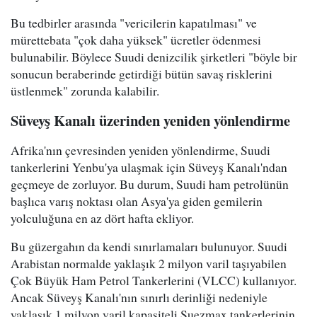
Bu tedbirler arasında "vericilerin kapatılması" ve
mürettebata "çok daha yüksek" ücretler ödenmesi
bulunabilir. Böylece Suudi denizcilik şirketleri "böyle bir
sonucun beraberinde getirdiği bütün savaş risklerini
üstlenmek" zorunda kalabilir.
Süveyş Kanalı üzerinden yeniden yönlendirme
Afrika'nın çevresinden yeniden yönlendirme, Suudi
tankerlerini Yenbu'ya ulaşmak için Süveyş Kanalı'ndan
geçmeye de zorluyor. Bu durum, Suudi ham petrolünün
başlıca varış noktası olan Asya'ya giden gemilerin
yolculuğuna en az dört hafta ekliyor.
Bu güzergahın da kendi sınırlamaları bulunuyor. Suudi
Arabistan normalde yaklaşık 2 milyon varil taşıyabilen
Çok Büyük Ham Petrol Tankerlerini (VLCC) kullanıyor.
Ancak Süveyş Kanalı'nın sınırlı derinliği nedeniyle
yaklaşık 1 milyon varil kapasiteli Suezmax tankerlerinin