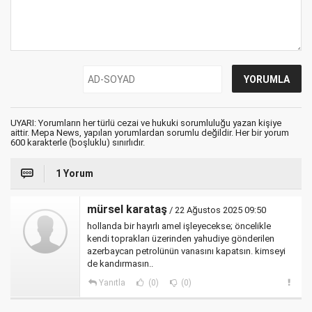
UYARI: Yorumların her türlü cezai ve hukuki sorumluluğu yazan kişiye
aittir. Mepa News, yapılan yorumlardan sorumlu değildir. Her bir yorum
600 karakterle (boşluklu) sınırlıdır.
1 Yorum
mürsel karataş
/ 22 Ağustos 2025 09:50
hollanda bir hayırlı amel işleyecekse; öncelikle
kendi toprakları üzerinden yahudiye gönderilen
azerbaycan petrolünün vanasını kapatsın. kimseyi
de kandırmasın..
Yanıtla
(0)
(0)