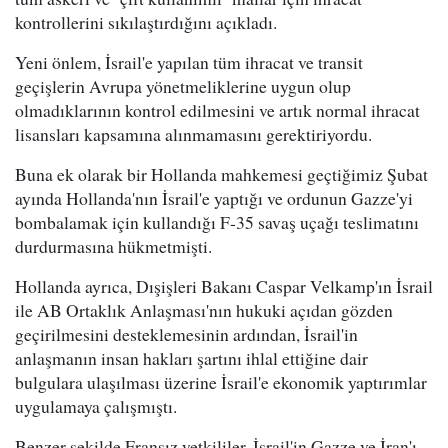
kontrollerini sıkılaştırdığını açıkladı.
Yeni önlem, İsrail'e yapılan tüm ihracat ve transit
geçişlerin Avrupa yönetmeliklerine uygun olup
olmadıklarının kontrol edilmesini ve artık normal ihracat
lisansları kapsamına alınmamasını gerektiriyordu.
Buna ek olarak bir Hollanda mahkemesi geçtiğimiz Şubat
ayında Hollanda'nın İsrail'e yaptığı ve ordunun Gazze'yi
bombalamak için kullandığı F-35 savaş uçağı teslimatını
durdurmasına hükmetmişti.
Hollanda ayrıca, Dışişleri Bakanı Caspar Velkamp'ın İsrail
ile AB Ortaklık Anlaşması'nın hukuki açıdan gözden
geçirilmesini desteklemesinin ardından, İsrail'in
anlaşmanın insan hakları şartını ihlal ettiğine dair
bulgulara ulaşılması üzerine İsrail'e ekonomik yaptırımlar
uygulamaya çalışmıştı.
Benzer şekilde Fransız yetkililer, İsrail'in Gazze ve İran'ı