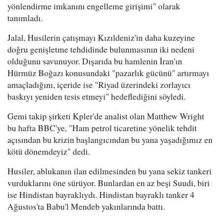
yönlendirme imkanını engelleme girişimi" olarak
tanımladı.
Jalal, Husilerin çatışmayı Kızıldeniz'in daha kuzeyine
doğru genişletme tehdidinde bulunmasının iki nedeni
olduğunu savunuyor. Dışarıda bu hamlenin İran'ın
Hürmüz Boğazı konusundaki "pazarlık gücünü" artırmayı
amaçladığını, içeride ise "Riyad üzerindeki zorlayıcı
baskıyı yeniden tesis etmeyi" hedeflediğini söyledi.
Gemi takip şirketi Kpler'de analist olan Matthew Wright
bu hafta BBC'ye, "Ham petrol ticaretine yönelik tehdit
açısından bu krizin başlangıcından bu yana yaşadığımız en
kötü dönemdeyiz" dedi.
Husiler, ablukanın ilan edilmesinden bu yana sekiz tankeri
vurduklarını öne sürüyor. Bunlardan en az beşi Suudi, biri
ise Hindistan bayraklıydı. Hindistan bayraklı tanker 4
Ağustos'ta Babu'l Mendeb yakınlarında battı.