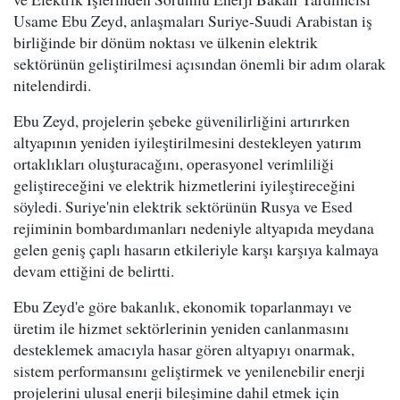
Usame Ebu Zeyd, anlaşmaları Suriye-Suudi Arabistan iş
birliğinde bir dönüm noktası ve ülkenin elektrik
sektörünün geliştirilmesi açısından önemli bir adım olarak
nitelendirdi.
Ebu Zeyd, projelerin şebeke güvenilirliğini artırırken
altyapının yeniden iyileştirilmesini destekleyen yatırım
ortaklıkları oluşturacağını, operasyonel verimliliği
geliştireceğini ve elektrik hizmetlerini iyileştireceğini
söyledi. Suriye'nin elektrik sektörünün Rusya ve Esed
rejiminin bombardımanları nedeniyle altyapıda meydana
gelen geniş çaplı hasarın etkileriyle karşı karşıya kalmaya
devam ettiğini de belirtti.
Ebu Zeyd'e göre bakanlık, ekonomik toparlanmayı ve
üretim ile hizmet sektörlerinin yeniden canlanmasını
desteklemek amacıyla hasar gören altyapıyı onarmak,
sistem performansını geliştirmek ve yenilenebilir enerji
projelerini ulusal enerji bileşimine dahil etmek için