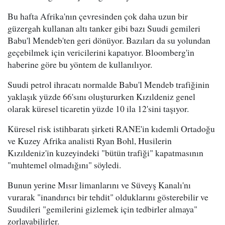
Bu hafta Afrika'nın çevresinden çok daha uzun bir
güzergah kullanan altı tanker gibi bazı Suudi gemileri
Babu'l Mendeb'ten geri dönüyor. Bazıları da su yolundan
geçebilmek için vericilerini kapatıyor. Bloomberg'in
haberine göre bu yöntem de kullanılıyor.
Suudi petrol ihracatı normalde Babu'l Mendeb trafiğinin
yaklaşık yüzde 66'sını oluştururken Kızıldeniz genel
olarak küresel ticaretin yüzde 10 ila 12'sini taşıyor.
Küresel risk istihbaratı şirketi RANE'in kıdemli Ortadoğu
ve Kuzey Afrika analisti Ryan Bohl, Husilerin
Kızıldeniz'in kuzeyindeki "bütün trafiği" kapatmasının
"muhtemel olmadığını" söyledi.
Bunun yerine Mısır limanlarını ve Süveyş Kanalı'nı
vurarak "inandırıcı bir tehdit" olduklarını gösterebilir ve
Suudileri "gemilerini gizlemek için tedbirler almaya"
zorlayabilirler.