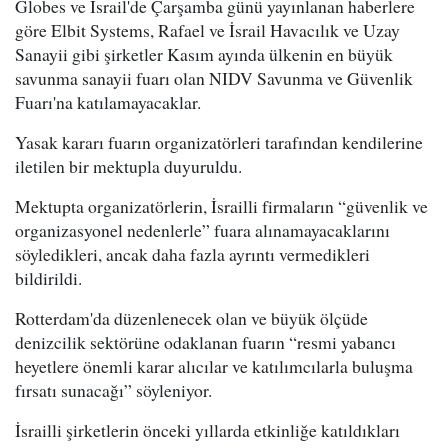
Globes ve İsrail'de Çarşamba günü yayınlanan haberlere
göre Elbit Systems, Rafael ve İsrail Havacılık ve Uzay
Sanayii gibi şirketler Kasım ayında ülkenin en büyük
savunma sanayii fuarı olan NIDV Savunma ve Güvenlik
Fuarı'na katılamayacaklar.
Yasak kararı fuarın organizatörleri tarafından kendilerine
iletilen bir mektupla duyuruldu.
Mektupta organizatörlerin, İsrailli firmaların “güvenlik ve
organizasyonel nedenlerle” fuara alınamayacaklarını
söyledikleri, ancak daha fazla ayrıntı vermedikleri
bildirildi.
Rotterdam'da düzenlenecek olan ve büyük ölçüde
denizcilik sektörüne odaklanan fuarın “resmi yabancı
heyetlere önemli karar alıcılar ve katılımcılarla buluşma
fırsatı sunacağı” söyleniyor.
İsrailli şirketlerin önceki yıllarda etkinliğe katıldıkları