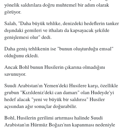
yönelik saldırılara doğru muhtemel bir adım olarak
görüyor.
Salah, "Daha büyük tehlike, denizdeki hedeflerin tanker
dışındaki gemileri ve ithalatı da kapsayacak şekilde
genişlemesi olur" dedi.
Daha geniş tehlikenin ise "bunun oluşturduğu emsal"
olduğunu ekledi.
Ancak Bohl bunun Husilerin çıkarına olmadığını
savunuyor.
Suudi Arabistan'ın Yemen'deki Husilere karşı, özellikle
grubun "Kızıldeniz'deki can damarı" olan Hudeyde'yi
hedef alacak "yeni ve büyük bir saldırısı" Husiler
açısından ağır sonuçlar doğurabilir.
Bohl, Husilerin gerilimi artırması halinde Suudi
Arabistan'ın Hürmüz Boğazı'nın kapanması nedeniyle