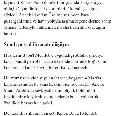
kıyıdaki Körfez Arap ülkelerinin şu anda karşı karşıya
olduğu "aynı tür lojistik sorunlarla" karşılaşacağını
söyledi. Ancak Riyad'ın Ürdün üzerinden kara
güzergahlarına ve hava yoluyla taşıma seçeneklerine sahip
olması nedeniyle muhtemelen daha hazırlıklı olacağını
belirtti.
Suudi petrol ihracatı düşüyor
Husilerin Babu'l Mendeb'e uyguladığı abluka şimdiye
kadar Suudi petrol ihracatı üzerinde Hürmüz Boğazı'nın
kapanması kadar büyük bir etkiye yol açmadı.
Hürmüz üzerinden yapılan ihracat, boğazın 4 Mart'ta
kapanmasından bu yana keskin biçimde azaldı. Ancak
Suudi Arabistan sevkiyatlarının büyük bölümünü
Kızıldeniz'e kaydırdı ve bu nedenle bu su yolu artık
özellikle hassas hale geldi.
Denizcilik istihbaratı şirketi Kpler, Babu'l Mendeb