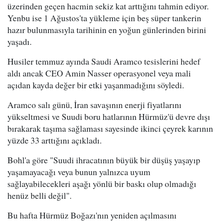
üzerinden geçen hacmin sekiz kat arttığını tahmin ediyor.
Yenbu ise 1 Ağustos'ta yükleme için beş süper tankerin
hazır bulunmasıyla tarihinin en yoğun günlerinden birini
yaşadı.
Husiler temmuz ayında Saudi Aramco tesislerini hedef
aldı ancak CEO Amin Nasser operasyonel veya mali
açıdan kayda değer bir etki yaşanmadığını söyledi.
Aramco salı günü, İran savaşının enerji fiyatlarını
yükseltmesi ve Suudi boru hatlarının Hürmüz'ü devre dışı
bırakarak taşıma sağlaması sayesinde ikinci çeyrek karının
yüzde 33 arttığını açıkladı.
Bohl'a göre "Suudi ihracatının büyük bir düşüş yaşayıp
yaşamayacağı veya bunun yalnızca uyum
sağlayabilecekleri aşağı yönlü bir baskı olup olmadığı
henüz belli değil".
Bu hafta Hürmüz Boğazı'nın yeniden açılmasını