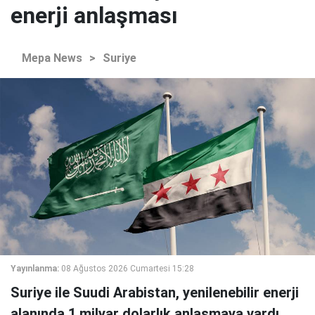
enerji anlaşması
Mepa News
>
Suriye
Yayınlanma:
08 Ağustos 2026 Cumartesi 15:28
Suriye ile Suudi Arabistan, yenilenebilir enerji
alanında 1 milyar dolarlık anlaşmaya vardı.