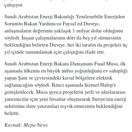
çalışıyor.
Suudi Arabistan Enerji Bakanlığı Yenilenebilir Enerjiden
Sorumlu Bakan Yardımcısı Faysal ed Duveyc,
anlaşmaların değerinin yaklaşık 1 milyar dolar olduğunu
söyledi. İnşaat çalışmalarının dört ila beş yıl sürmesinin
beklendiğini belirten Duveyc, her iki tarafın da projeleri üç
yıl içinde tamamlamak için çalıştığını ifade etti.
Suudi Arabistan Enerji Bakanı Danışmanı Fuad Musa, ilk
aşamada ülkenin en büyük nüfus yoğunluğuna ev sahipliği
yapan Şam ve çevresindeki kırsal bölgelere elektrik
sağlanacağını söyledi. İkinci aşamada hizmet Halep'e
genişletilecek. Musa ayrıca projelerin yerli ve uluslararası
yatırımcılar için yeni fırsatlar oluşturarak Suriye'nin enerji
sektörüne ilave yatırımları teşvik etmesinin beklendiğini
belirtti.
Kaynak: Mepa News