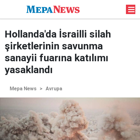
Hollanda'da İsrailli silah
şirketlerinin savunma
sanayii fuarına katılımı
yasaklandı
Mepa News
>
Avrupa