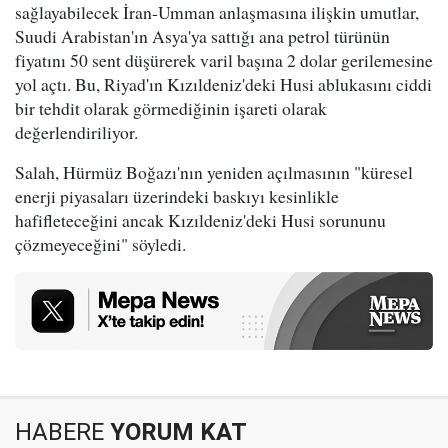
sağlayabilecek İran-Umman anlaşmasına ilişkin umutlar,
Suudi Arabistan'ın Asya'ya sattığı ana petrol türünün
fiyatını 50 sent düşürerek varil başına 2 dolar gerilemesine
yol açtı. Bu, Riyad'ın Kızıldeniz'deki Husi ablukasını ciddi
bir tehdit olarak görmediğinin işareti olarak
değerlendiriliyor.
Salah, Hürmüz Boğazı'nın yeniden açılmasının "küresel
enerji piyasaları üzerindeki baskıyı kesinlikle
hafifleteceğini ancak Kızıldeniz'deki Husi sorununu
çözmeyeceğini" söyledi.
HABERE
YORUM KAT