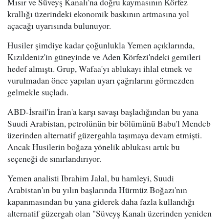
Mısır ve Süveyş Kanalı'na doğru kaymasının Körfez
krallığı üzerindeki ekonomik baskının artmasına yol
açacağı uyarısında bulunuyor.
Husiler şimdiye kadar çoğunlukla Yemen açıklarında,
Kızıldeniz'in güneyinde ve Aden Körfezi'ndeki gemileri
hedef almıştı. Grup, Wafaa'yı ablukayı ihlal etmek ve
vurulmadan önce yapılan uyarı çağrılarını görmezden
gelmekle suçladı.
ABD-İsrail'in İran'a karşı savaşı başladığından bu yana
Suudi Arabistan, petrolünün bir bölümünü Babu'l Mendeb
üzerinden alternatif güzergahla taşımaya devam etmişti.
Ancak Husilerin boğaza yönelik ablukası artık bu
seçeneği de sınırlandırıyor.
Yemen analisti Ibrahim Jalal, bu hamleyi, Suudi
Arabistan'ın bu yılın başlarında Hürmüz Boğazı'nın
kapanmasından bu yana giderek daha fazla kullandığı
alternatif güzergah olan "Süveyş Kanalı üzerinden yeniden