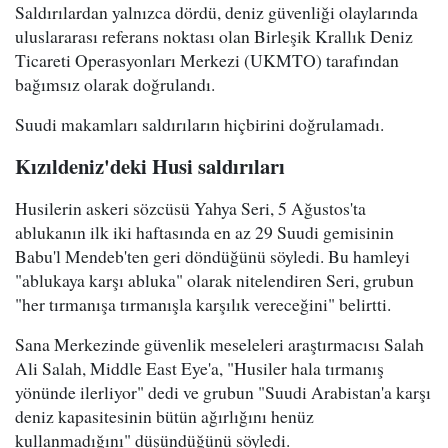
Saldırılardan yalnızca dördü, deniz güvenliği olaylarında
uluslararası referans noktası olan Birleşik Krallık Deniz
Ticareti Operasyonları Merkezi (UKMTO) tarafından
bağımsız olarak doğrulandı.
Suudi makamları saldırıların hiçbirini doğrulamadı.
Kızıldeniz'deki Husi saldırıları
Husilerin askeri sözcüsü Yahya Seri, 5 Ağustos'ta
ablukanın ilk iki haftasında en az 29 Suudi gemisinin
Babu'l Mendeb'ten geri döndüğünü söyledi. Bu hamleyi
"ablukaya karşı abluka" olarak nitelendiren Seri, grubun
"her tırmanışa tırmanışla karşılık vereceğini" belirtti.
Sana Merkezinde güvenlik meseleleri araştırmacısı Salah
Ali Salah, Middle East Eye'a, "Husiler hala tırmanış
yönünde ilerliyor" dedi ve grubun "Suudi Arabistan'a karşı
deniz kapasitesinin bütün ağırlığını henüz
kullanmadığını" düşündüğünü söyledi.