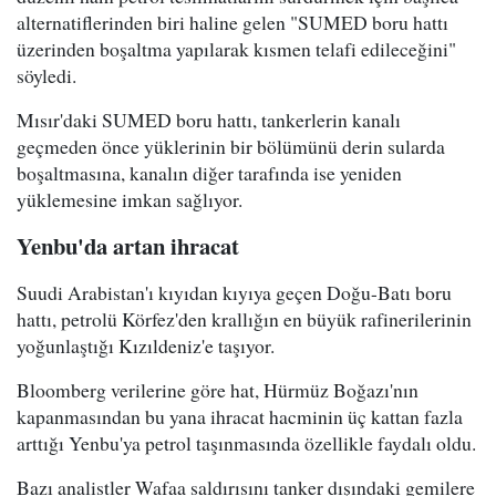
alternatiflerinden biri haline gelen "SUMED boru hattı
üzerinden boşaltma yapılarak kısmen telafi edileceğini"
söyledi.
Mısır'daki SUMED boru hattı, tankerlerin kanalı
geçmeden önce yüklerinin bir bölümünü derin sularda
boşaltmasına, kanalın diğer tarafında ise yeniden
yüklemesine imkan sağlıyor.
Yenbu'da artan ihracat
Suudi Arabistan'ı kıyıdan kıyıya geçen Doğu-Batı boru
hattı, petrolü Körfez'den krallığın en büyük rafinerilerinin
yoğunlaştığı Kızıldeniz'e taşıyor.
Bloomberg verilerine göre hat, Hürmüz Boğazı'nın
kapanmasından bu yana ihracat hacminin üç kattan fazla
arttığı Yenbu'ya petrol taşınmasında özellikle faydalı oldu.
Bazı analistler Wafaa saldırısını tanker dışındaki gemilere