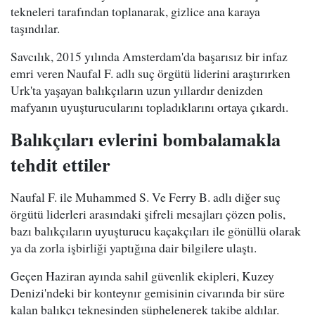
tekneleri tarafından toplanarak, gizlice ana karaya
taşındılar.
Savcılık, 2015 yılında Amsterdam'da başarısız bir infaz
emri veren Naufal F. adlı suç örgütü liderini araştırırken
Urk'ta yaşayan balıkçıların uzun yıllardır denizden
mafyanın uyuşturucularını topladıklarını ortaya çıkardı.
Balıkçıları evlerini bombalamakla
tehdit ettiler
Naufal F. ile Muhammed S. Ve Ferry B. adlı diğer suç
örgütü liderleri arasındaki şifreli mesajları çözen polis,
bazı balıkçıların uyuşturucu kaçakçıları ile gönüllü olarak
ya da zorla işbirliği yaptığına dair bilgilere ulaştı.
Geçen Haziran ayında sahil güvenlik ekipleri, Kuzey
Denizi'ndeki bir konteynır gemisinin civarında bir süre
kalan balıkçı teknesinden şüphelenerek takibe aldılar.