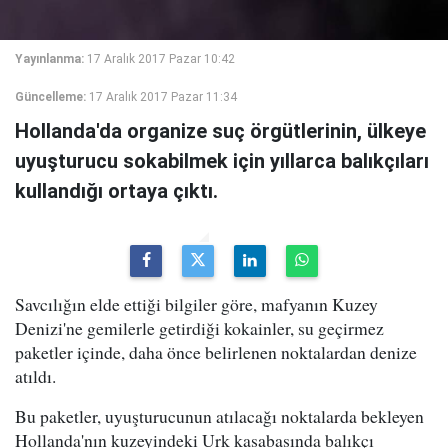
Yayınlanma:
17 Aralık 2017 Pazar 10:42
Güncelleme:
17 Aralık 2017 Pazar 11:34
Hollanda'da organize suç örgütlerinin, ülkeye
uyuşturucu sokabilmek için yıllarca balıkçıları
kullandığı ortaya çıktı.
Savcılığın elde ettiği bilgiler göre, mafyanın Kuzey
Denizi'ne gemilerle getirdiği kokainler, su geçirmez
paketler içinde, daha önce belirlenen noktalardan denize
atıldı.
Bu paketler, uyuşturucunun atılacağı noktalarda bekleyen
Hollanda'nın kuzeyindeki Urk kasabasında balıkçı