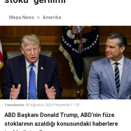
Mepa News
>
Amerika
Yayınlanma:
06 Ağustos 2026 Perşembe 11:30
ABD Başkanı Donald Trump, ABD'nin füze
stoklarının azaldığı konusundaki haberlere