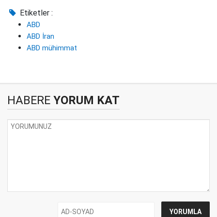
Etiketler :
ABD
ABD İran
ABD mühimmat
HABERE
YORUM KAT