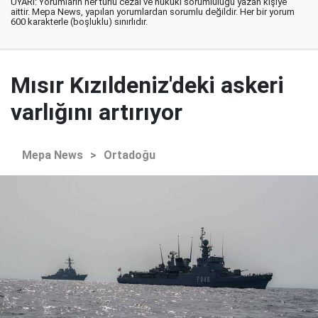
UYARI: Yorumların her türlü cezai ve hukuki sorumluluğu yazan kişiye
aittir. Mepa News, yapılan yorumlardan sorumlu değildir. Her bir yorum
600 karakterle (boşluklu) sınırlıdır.
Mısır Kızıldeniz'deki askeri
varlığını artırıyor
Mepa News
>
Ortadoğu