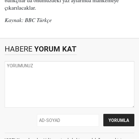
balıkçılar da önümüzdeki yaz aylarında mahkemeye
çıkarılacaklar.
Kaynak: BBC Türkçe
HABERE
YORUM KAT