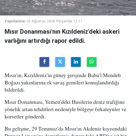
Yayınlanma:
06 Ağustos 2026 Perşembe 12:11
Mısır Donanması'nın Kızıldeniz'deki askeri
varlığını artırdığı rapor edildi.
Mısır'ın, Kızıldeniz'in güney girişinde Babu'l Mendeb
Boğazı yakınlarına ek savaş gemileri konuşlandırdığı
bildirildi.
Mısır Donanması, Yemen'deki Husilerin deniz trafiğine
yönelik artan tehditleri nedeniyle bölgeye fırkateynler ve
korvetler gönderdi.
Bu gelişme, 29 Temmuz'da Mısır'ın Akdeniz kıyısındaki
Dimyat Limanı'na demirlemiş durumdaki ABD'ye ait bir