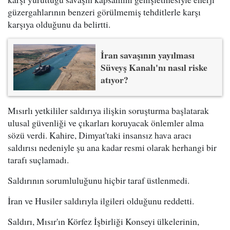
güzergahlarının benzeri görülmemiş tehditlerle karşı
karşıya olduğunu da belirtti.
İran savaşının yayılması
Süveyş Kanalı'nı nasıl riske
atıyor?
Mısırlı yetkililer saldırıya ilişkin soruşturma başlatarak
ulusal güvenliği ve çıkarları koruyacak önlemler alma
sözü verdi. Kahire, Dimyat'taki insansız hava aracı
saldırısı nedeniyle şu ana kadar resmi olarak herhangi bir
tarafı suçlamadı.
Saldırının sorumluluğunu hiçbir taraf üstlenmedi.
İran ve Husiler saldırıyla ilgileri olduğunu reddetti.
Saldırı, Mısır'ın Körfez İşbirliği Konseyi ülkelerinin,