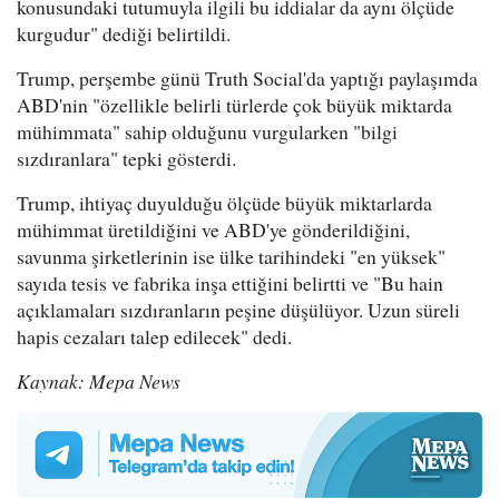
konusundaki tutumuyla ilgili bu iddialar da aynı ölçüde
kurgudur" dediği belirtildi.
Trump, perşembe günü Truth Social'da yaptığı paylaşımda
ABD'nin "özellikle belirli türlerde çok büyük miktarda
mühimmata" sahip olduğunu vurgularken "bilgi
sızdıranlara" tepki gösterdi.
Trump, ihtiyaç duyulduğu ölçüde büyük miktarlarda
mühimmat üretildiğini ve ABD'ye gönderildiğini,
savunma şirketlerinin ise ülke tarihindeki "en yüksek"
sayıda tesis ve fabrika inşa ettiğini belirtti ve "Bu hain
açıklamaları sızdıranların peşine düşülüyor. Uzun süreli
hapis cezaları talep edilecek" dedi.
Kaynak: Mepa News