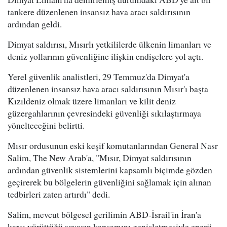
tankere düzenlenen insansız hava aracı saldırısının
ardından geldi.
Dimyat saldırısı, Mısırlı yetkililerde ülkenin limanları ve
deniz yollarının güvenliğine ilişkin endişelere yol açtı.
Yerel güvenlik analistleri, 29 Temmuz'da Dimyat'a
düzenlenen insansız hava aracı saldırısının Mısır'ı başta
Kızıldeniz olmak üzere limanları ve kilit deniz
güzergahlarının çevresindeki güvenliği sıkılaştırmaya
yönelteceğini belirtti.
Mısır ordusunun eski keşif komutanlarından General Nasr
Salim, The New Arab'a, "Mısır, Dimyat saldırısının
ardından güvenlik sistemlerini kapsamlı biçimde gözden
geçirerek bu bölgelerin güvenliğini sağlamak için alınan
tedbirleri zaten artırdı" dedi.
Salim, mevcut bölgesel gerilimin ABD-İsrail'in İran'a
karşı yürüttüğü savaşın kapsamını genişletmesiyle enerji