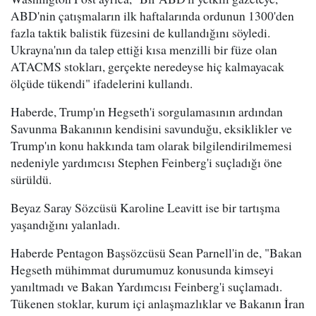
ABD'nin çatışmaların ilk haftalarında ordunun 1300'den
fazla taktik balistik füzesini de kullandığını söyledi.
Ukrayna'nın da talep ettiği kısa menzilli bir füze olan
ATACMS stokları, gerçekte neredeyse hiç kalmayacak
ölçüde tükendi" ifadelerini kullandı.
Haberde, Trump'ın Hegseth'i sorgulamasının ardından
Savunma Bakanının kendisini savunduğu, eksiklikler ve
Trump'ın konu hakkında tam olarak bilgilendirilmemesi
nedeniyle yardımcısı Stephen Feinberg'i suçladığı öne
sürüldü.
Beyaz Saray Sözcüsü Karoline Leavitt ise bir tartışma
yaşandığını yalanladı.
Haberde Pentagon Başsözcüsü Sean Parnell'in de, "Bakan
Hegseth mühimmat durumumuz konusunda kimseyi
yanıltmadı ve Bakan Yardımcısı Feinberg'i suçlamadı.
Tükenen stoklar, kurum içi anlaşmazlıklar ve Bakanın İran