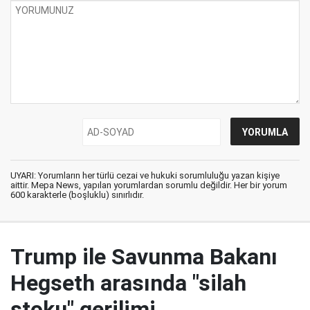
UYARI: Yorumların her türlü cezai ve hukuki sorumluluğu yazan kişiye
aittir. Mepa News, yapılan yorumlardan sorumlu değildir. Her bir yorum
600 karakterle (boşluklu) sınırlıdır.
Trump ile Savunma Bakanı
Hegseth arasında "silah
stoku" gerilimi