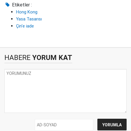
Etiketler :
Hong Kong
Yasa Tasarısı
Çin'e iade
HABERE
YORUM KAT