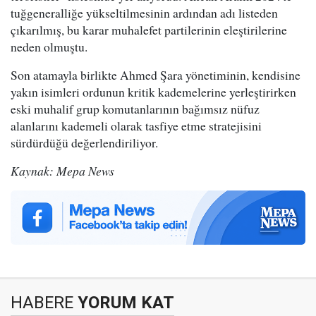
tuğgeneralliğe yükseltilmesinin ardından adı listeden
çıkarılmış, bu karar muhalefet partilerinin eleştirilerine
neden olmuştu.
Son atamayla birlikte Ahmed Şara yönetiminin, kendisine
yakın isimleri ordunun kritik kademelerine yerleştirirken
eski muhalif grup komutanlarının bağımsız nüfuz
alanlarını kademeli olarak tasfiye etme stratejisini
sürdürdüğü değerlendiriliyor.
Kaynak: Mepa News
HABERE
YORUM KAT