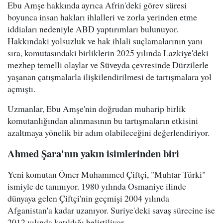
Ebu Amşe hakkında ayrıca Afrin'deki görev süresi
boyunca insan hakları ihlalleri ve zorla yerinden etme
iddiaları nedeniyle ABD yaptırımları bulunuyor.
Hakkındaki yolsuzluk ve hak ihlali suçlamalarının yanı
sıra, komutasındaki birliklerin 2025 yılında Lazkiye'deki
mezhep temelli olaylar ve Süveyda çevresinde Dürzilerle
yaşanan çatışmalarla ilişkilendirilmesi de tartışmalara yol
açmıştı.
Uzmanlar, Ebu Amşe'nin doğrudan muharip birlik
komutanlığından alınmasının bu tartışmaların etkisini
azaltmaya yönelik bir adım olabileceğini değerlendiriyor.
Ahmed Şara'nın yakın isimlerinden biri
Yeni komutan Ömer Muhammed Çiftçi, "Muhtar Türki"
ismiyle de tanınıyor. 1980 yılında Osmaniye ilinde
dünyaya gelen Çiftçi'nin geçmişi 2004 yılında
Afganistan'a kadar uzanıyor. Suriye'deki savaş sürecine ise
2012 yılında katıldığı belirtiliyor.