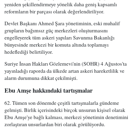
yeniden şekillendirmeye yönelik daha geniş kapsamlı
reformların bir parçası olarak değerlendiriliyor.
Devlet Başkanı Ahmed Şara yönetiminin, eski muhalif
grupların bağımsız güç merkezleri oluşturmasını
engelleyerek tüm askeri yapıları Savunma Bakanlığı
bünyesinde merkezi bir komuta altında toplamayı
hedeflediği belirtiliyor.
Suriye İnsan Hakları Gözlemevi'nin (SOHR) 4 Ağustos'ta
yayınladığı raporda da ülkede artan askeri hareketlilik ve
alarm durumuna dikkat çekilmişti.
Ebu Amşe hakkındaki tartışmalar
62. Tümen son dönemde çeşitli tartışmalarla gündeme
gelmişti. Birlik içerisindeki birçok unsurun kişisel olarak
Ebu Amşe'ye bağlı kalması, merkezi yönetimin denetimini
zorlaştıran unsurlardan biri olarak görülüyordu.