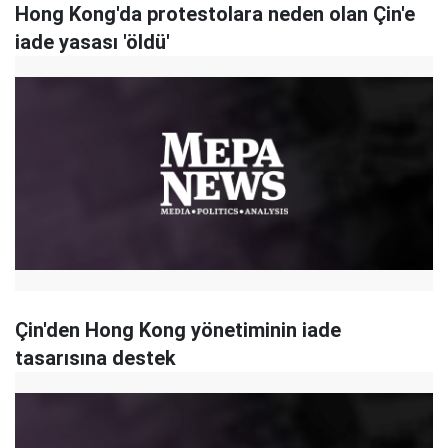
Hong Kong'da protestolara neden olan Çin'e
iade yasası 'öldü'
Çin'den Hong Kong yönetiminin iade
tasarısına destek