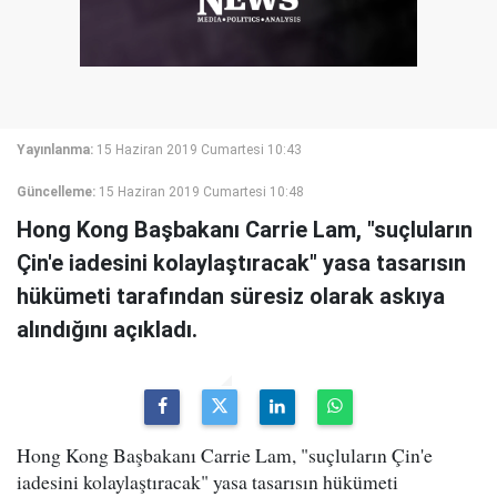
Yayınlanma:
15 Haziran 2019 Cumartesi 10:43
Güncelleme:
15 Haziran 2019 Cumartesi 10:48
Hong Kong Başbakanı Carrie Lam, "suçluların
Çin'e iadesini kolaylaştıracak" yasa tasarısın
hükümeti tarafından süresiz olarak askıya
alındığını açıkladı.
Hong Kong Başbakanı Carrie Lam, "suçluların Çin'e
iadesini kolaylaştıracak" yasa tasarısın hükümeti