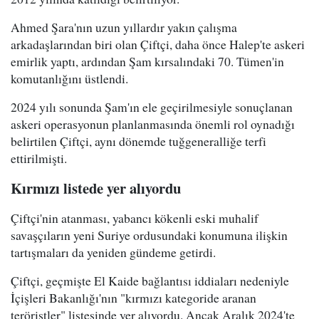
Ahmed Şara'nın uzun yıllardır yakın çalışma
arkadaşlarından biri olan Çiftçi, daha önce Halep'te askeri
emirlik yaptı, ardından Şam kırsalındaki 70. Tümen'in
komutanlığını üstlendi.
2024 yılı sonunda Şam'ın ele geçirilmesiyle sonuçlanan
askeri operasyonun planlanmasında önemli rol oynadığı
belirtilen Çiftçi, aynı dönemde tuğgeneralliğe terfi
ettirilmişti.
Kırmızı listede yer alıyordu
Çiftçi'nin atanması, yabancı kökenli eski muhalif
savaşçıların yeni Suriye ordusundaki konumuna ilişkin
tartışmaları da yeniden gündeme getirdi.
Çiftçi, geçmişte El Kaide bağlantısı iddiaları nedeniyle
İçişleri Bakanlığı'nın "kırmızı kategoride aranan
teröristler" listesinde yer alıyordu. Ancak Aralık 2024'te