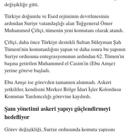
değişikliğe gitti.
Türkiye doğumlu ve Esed rejiminin devrilmesinin
ardından Suriye vatandaşlığı alan Tuğgeneral Ömer
Muhammed Çiftçi, tümenin yeni komutanı olarak atandı.
Çiftçi, daha önce Türkiye destekli Sultan Süleyman Şah
Tümeni'nin komutanlığını yapan ve daha sonra bu yapının
Suriye ordusuna entegrasyonunun ardından 62. Tümen'in
başına getirilen Muhammed el Casim'in (Ebu Amşe)
yerine göreve başladı.
Ebu Amşe ise görevden tamamen alınmadı. Askeri
yetkililer, kendisini Merkez Bölge İdari İşler Kolordusu
Komutan Yardımcılığı görevine kaydırdı.
Şam yönetimi askeri yapıyı güçlendirmeyi
hedefliyor
Görev değişikliği, Suriye ordusunda komuta yapısını