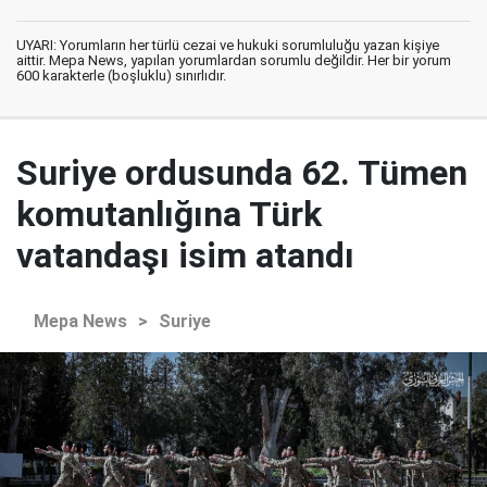
UYARI: Yorumların her türlü cezai ve hukuki sorumluluğu yazan kişiye
aittir. Mepa News, yapılan yorumlardan sorumlu değildir. Her bir yorum
600 karakterle (boşluklu) sınırlıdır.
Suriye ordusunda 62. Tümen
komutanlığına Türk
vatandaşı isim atandı
Mepa News
>
Suriye