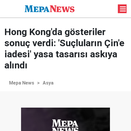
Hong Kong'da gösteriler
sonuç verdi: 'Suçluların Çin'e
iadesi' yasa tasarısı askıya
alındı
Mepa News
>
Asya