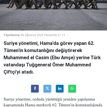
Yayınlanma:
06 Ağustos 2026 Perşembe 21:13
Suriye yönetimi, Hama'da görev yapan 62.
Tümen'in komutanlığını değiştirerek
Muhammed el Casim (Ebu Amşe) yerine Türk
vatandaşı Tuğgeneral Ömer Muhammed
Çiftçi'yi atadı.
Suriye yönetimi, orduda yürüttüğü yeniden yapılanma
kapsamında Hama merkezli 62. Tümen'in komutanlığında