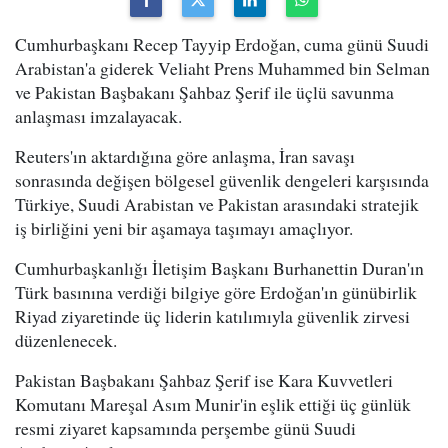
Cumhurbaşkanı Recep Tayyip Erdoğan, cuma günü Suudi
Arabistan'a giderek Veliaht Prens Muhammed bin Selman
ve Pakistan Başbakanı Şahbaz Şerif ile üçlü savunma
anlaşması imzalayacak.
Reuters'ın aktardığına göre anlaşma, İran savaşı
sonrasında değişen bölgesel güvenlik dengeleri karşısında
Türkiye, Suudi Arabistan ve Pakistan arasındaki stratejik
iş birliğini yeni bir aşamaya taşımayı amaçlıyor.
Cumhurbaşkanlığı İletişim Başkanı Burhanettin Duran'ın
Türk basınına verdiği bilgiye göre Erdoğan'ın günübirlik
Riyad ziyaretinde üç liderin katılımıyla güvenlik zirvesi
düzenlenecek.
Pakistan Başbakanı Şahbaz Şerif ise Kara Kuvvetleri
Komutanı Mareşal Asım Munir'in eşlik ettiği üç günlük
resmi ziyaret kapsamında perşembe günü Suudi