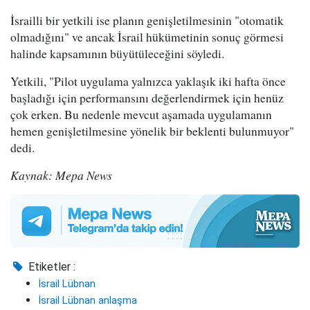
İsrailli bir yetkili ise planın genişletilmesinin "otomatik
olmadığını" ve ancak İsrail hükümetinin sonuç görmesi
halinde kapsamının büyütüleceğini söyledi.
Yetkili, "Pilot uygulama yalnızca yaklaşık iki hafta önce
başladığı için performansını değerlendirmek için henüz
çok erken. Bu nedenle mevcut aşamada uygulamanın
hemen genişletilmesine yönelik bir beklenti bulunmuyor"
dedi.
Kaynak: Mepa News
Etiketler :
İsrail Lübnan
İsrail Lübnan anlaşma