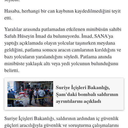
Hasaba, herhangi bir can kaybının kaydedilmediğini teyit
etti.
Yaralılar arasında patlamadan etkilenen minibüsün sahibi
Safuh Hüseyin İmad da bulunuyordu. İmad, SANA'ya
yaptığı açıklamada olayın yolcular taşınırken meydana
geldiğini, patlama sonucu aracın camlarının kırıldığını ve
bazı yolcuların yaralandığını söyledi. Patlama anında
minibüste yaklaşık altı veya yedi yolcunun bulunduğunu
belirtti.
Suriye İçişleri Bakanlığı,
Şam'daki bombalı saldırının
ayrıntılarını açıkladı
Suriye İçişleri Bakanlığı, saldırının ardından iç güvenlik
güçleri aracılığıyla güvenlik ve soruşturma çalışmalarını