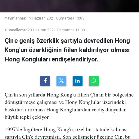
Yayınlanma:
19 Haziran 2021 Cumartesi 13:03
Güncelleme:
23 Haziran 2021 Çarşamba 11:33
Çin'e geniş özerklik şartıyla devredilen Hong
Kong'un özerkliğinin fiilen kaldırılıyor olması
Hong Kongluları endişelendiriyor.
Çin'in son yıllarda Hong Kong'u fiilen Çin'in bir bölgesine
dönüştürmeye çalışması ve Hong Konglular üzerindeki
baskıları artırması Hong Konglulardan ve dış dünyadan
büyük tepki çekiyor.
1997'de İngiltere Hong Kong'u, özel bir statüde kalması
şartıyla Çin'e devretmişti. Son gelişmeler üzerine Çin, bu