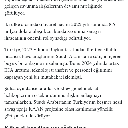
gelişen savunma ilişkilerinin devamı niteliğinde
görülüyor.
İki ülke arasındaki ticaret hacmi 2025 yılı sonunda 8,5
milyar dolara ulaşırken, bunda savunma sanayii
ihracatının önemli rol oynadığı belirtiliyor.
Türkiye, 2023 yılında Baykar tarafından üretilen silahlı
insansız hava araçlarının Suudi Arabistan'a satışını içeren
büyük bir anlaşma imzalamıştı. Bunu 2024 yılında ortak
İHA üretimi, teknoloji transferi ve personel eğitimini
kapsayan yeni bir mutabakat izlemişti.
Şubat ayında ise taraflar Gökbey genel maksat
helikopterinin ortak üretimine ilişkin anlaşmayı
tamamlarken, Suudi Arabistan'ın Türkiye'nin beşinci nesil
savaş uçağı KAAN projesine olası katılımına yönelik
görüşmeler de sürüyor.
Bölgesel koordinasyon güçleniyor