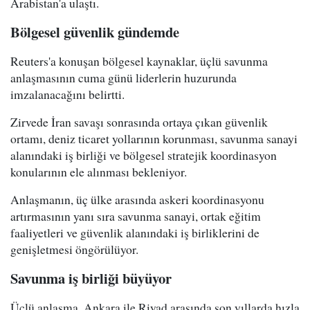
Arabistan'a ulaştı.
Bölgesel güvenlik gündemde
Reuters'a konuşan bölgesel kaynaklar, üçlü savunma
anlaşmasının cuma günü liderlerin huzurunda
imzalanacağını belirtti.
Zirvede İran savaşı sonrasında ortaya çıkan güvenlik
ortamı, deniz ticaret yollarının korunması, savunma sanayi
alanındaki iş birliği ve bölgesel stratejik koordinasyon
konularının ele alınması bekleniyor.
Anlaşmanın, üç ülke arasında askeri koordinasyonu
artırmasının yanı sıra savunma sanayi, ortak eğitim
faaliyetleri ve güvenlik alanındaki iş birliklerini de
genişletmesi öngörülüyor.
Savunma iş birliği büyüyor
Üçlü anlaşma, Ankara ile Riyad arasında son yıllarda hızla