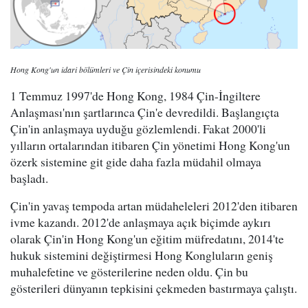
Hong Kong'un idari bölümleri ve Çin içerisindeki konumu
1 Temmuz 1997'de Hong Kong, 1984 Çin-İngiltere
Anlaşması'nın şartlarınca Çin'e devredildi. Başlangıçta
Çin'in anlaşmaya uyduğu gözlemlendi. Fakat 2000'li
yılların ortalarından itibaren Çin yönetimi Hong Kong'un
özerk sistemine git gide daha fazla müdahil olmaya
başladı.
Çin'in yavaş tempoda artan müdaheleleri 2012'den itibaren
ivme kazandı. 2012'de anlaşmaya açık biçimde aykırı
olarak Çin'in Hong Kong'un eğitim müfredatını, 2014'te
hukuk sistemini değiştirmesi Hong Kongluların geniş
muhalefetine ve gösterilerine neden oldu. Çin bu
gösterileri dünyanın tepkisini çekmeden bastırmaya çalıştı.