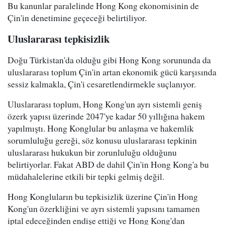
Bu kanunlar paralelinde Hong Kong ekonomisinin de
Çin'in denetimine geçeceği belirtiliyor.
Uluslararası tepkisizlik
Doğu Türkistan'da olduğu gibi Hong Kong sorununda da
uluslararası toplum Çin'in artan ekonomik gücü karşısında
sessiz kalmakla, Çin'i cesaretlendirmekle suçlanıyor.
Uluslararası toplum, Hong Kong'un ayrı sistemli geniş
özerk yapısı üzerinde 2047'ye kadar 50 yıllığına hakem
yapılmıştı. Hong Konglular bu anlaşma ve hakemlik
sorumluluğu gereği, söz konusu uluslararası tepkinin
uluslararası hukukun bir zorunluluğu olduğunu
belirtiyorlar. Fakat ABD de dahil Çin'in Hong Kong'a bu
müdahalelerine etkili bir tepki gelmiş değil.
Hong Kongluların bu tepkisizlik üzerine Çin'in Hong
Kong'un özerkliğini ve ayrı sistemli yapısını tamamen
iptal edeceğinden endişe ettiği ve Hong Kong'dan