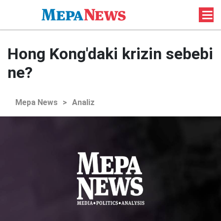
Hong Kong'daki krizin sebebi
ne?
Mepa News
>
Analiz