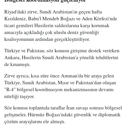
Riyad'daki zirve, Suudi Arabistan'ın geçen hafta
Kızıldeniz, Babu'l Mendeb Boğazı ve Aden Körfezi'nde
ticari gemileri Husilerin saldırılarına karşı korumak
amacıyla açıkladığı çok uluslu deniz güvenliği
koalisyonunun ardından gerçekleştiriliyor.
Türkiye ve Pakistan, söz konusu girişime destek verirken
Ankara, Husilerin Suudi Arabistan'a yönelik tehditlerini
de kınamıştı.
Zirve ayrıca, kısa süre önce Amman'da bir araya gelen
Türkiye, Suudi Arabistan, Mısır ve Pakistan'dan oluşan
"R-4" bölgesel koordinasyon mekanizmasının devamı
niteliği taşıyor.
Söz konusu toplantıda taraflar İran savaşı sonrası bölgesel
gelişmeler, Hürmüz Boğazı'ndaki güvenlik ve diplomatik
çözüm arayışlarını ele almıştı.