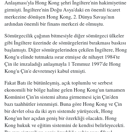
Anlaşması'yla Hong Kong şehri İngiltere'nin hakimiyetine
girmişti. İngiltere'nin Doğu Asya'daki en önemli ticaret
merkezine dönüşen Hong Kong, 2. Dünya Savaşı'nın
ardından önemli bir finans merkezi de olmuştu.
Sömürgecilik çağının bitmesiyle diğer sömürgeci ülkeler
gibi İngiltere üzerinde de sömürgelerini bırakması baskısı
başlamıştı. Diğer sömürgelerinden çekilen İngiltere, Hong
Kong'u elinde tutmakta ısrar etmişse de nihayet 1984'te
Çin ile imzaladığı anlaşmayla 1 Temmuz 1997'de Hong
Kong'u Çin'e devretmeyi kabul etmişti.
Fakat Batı ile bütünleşmiş, açık toplumlu ve serbest
ekonomili bir bölge haline gelen Hong Kong'un tamamen
Komünist Çin'in sistemi altına girmemesi için Çin'den
bazı taahhütler istenmişti. Buna göre Hong Kong ve Çin
bir devlet olsa da iki ayrı sistemde yürüyecek, Hong
Kong'un her açıdan geniş bir özerkliği olacaktı. Hong
Kong hukuk ve eğitim sistemini de kendisi belirleyecekti.