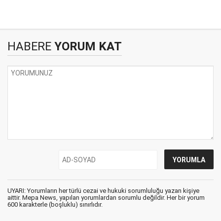
HABERE
YORUM KAT
UYARI: Yorumların her türlü cezai ve hukuki sorumluluğu yazan kişiye
aittir. Mepa News, yapılan yorumlardan sorumlu değildir. Her bir yorum
600 karakterle (boşluklu) sınırlıdır.