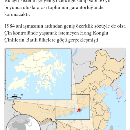
Bu ayrı sistemli ve geniş özerkliğe sahip yapı 50 yıl
boyunca uluslararası toplumun garantörlüğünde
korunacaktı.
1984 anlaşmasının ardından geniş özerklik sözüyle de olsa
Çin kontrolünde yaşamak istemeyen Hong Konglu
Çinlilerin Batılı ülkelere göçü gerçekleşmişti.