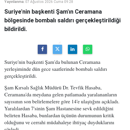
Yayınlanma:
07 Ağustos 2026 Cuma 09:28
Suriye'nin başkenti Şam'ın Ceramana
bölgesinde bombalı saldırı gerçekleştirildiği
bildirildi.
Suriye'nin başkenti Şam'da bulunan Ceramana
yerleşiminde dün gece saatlerinde bombalı saldırı
gerçekleştirildi.
Şam Kırsalı Sağlık Müdürü Dr. Tevfik Hasaba,
Ceramana'da meydana gelen patlamada yaralananların
sayısının son belirlemelere göre 14'e ulaştığını açıkladı.
Yaralılardan 7'sinin Şam Hastanesine sevk edildiğini
belirten Hasaba, bunlardan üçünün durumunun kritik
olduğunu ve cerrahi müdahaleye ihtiyaç duyduklarını
söyledi.