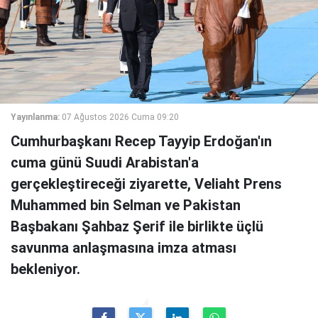
Yayınlanma:
07 Ağustos 2026 Cuma 09:20
Cumhurbaşkanı Recep Tayyip Erdoğan'ın
cuma günü Suudi Arabistan'a
gerçekleştireceği ziyarette, Veliaht Prens
Muhammed bin Selman ve Pakistan
Başbakanı Şahbaz Şerif ile birlikte üçlü
savunma anlaşmasına imza atması
bekleniyor.