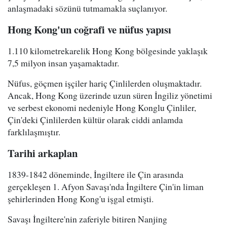
anlaşmadaki sözünü tutmamakla suçlanıyor.
Hong Kong'un coğrafi ve nüfus yapısı
1.110 kilometrekarelik Hong Kong bölgesinde yaklaşık
7,5 milyon insan yaşamaktadır.
Nüfus, göçmen işçiler hariç Çinlilerden oluşmaktadır.
Ancak, Hong Kong üzerinde uzun süren İngiliz yönetimi
ve serbest ekonomi nedeniyle Hong Konglu Çinliler,
Çin'deki Çinlilerden kültür olarak ciddi anlamda
farklılaşmıştır.
Tarihi arkaplan
1839-1842 döneminde, İngiltere ile Çin arasında
gerçekleşen 1. Afyon Savaşı'nda İngiltere Çin'in liman
şehirlerinden Hong Kong'u işgal etmişti.
Savaşı İngiltere'nin zaferiyle bitiren Nanjing