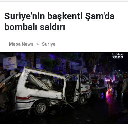
Suriye'nin başkenti Şam'da
bombalı saldırı
Mepa News
>
Suriye