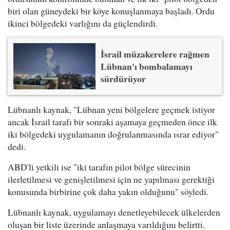
biri olan güneydeki bir köye konuşlanmaya başladı. Ordu
ikinci bölgedeki varlığını da güçlendirdi.
İsrail müzakerelere rağmen
Lübnan'ı bombalamayı
sürdürüyor
Lübnanlı kaynak, "Lübnan yeni bölgelere geçmek istiyor
ancak İsrail tarafı bir sonraki aşamaya geçmeden önce ilk
iki bölgedeki uygulamanın doğrulanmasında ısrar ediyor"
dedi.
ABD'li yetkili ise "iki tarafın pilot bölge sürecinin
ilerletilmesi ve genişletilmesi için ne yapılması gerektiği
konusunda birbirine çok daha yakın olduğunu" söyledi.
Lübnanlı kaynak, uygulamayı denetleyebilecek ülkelerden
oluşan bir liste üzerinde anlaşmaya varıldığını belirtti.