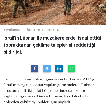
Yayınlanma:
07 Ağustos 2026 Cuma 09:40
İsrail'in Lübnan ile müzakerelerde, işgal ettiği
topraklardan çekilme taleplerini reddettiği
bildirildi.
Lübnan Cumhurbaşkanlığına yakın bir kaynak AFP'ye,
İsrail'in perşembe günü yapılan görüşmelerde Lübnan
ordusunun ilk iki pilot bölge üzerinde tam kontrol
sağlamadığı sürece Güney Lübnan'daki daha fazla
bölgeden çekilmeyi reddettiğini söyledi.