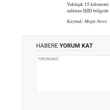
Yaklaşık 15 kilometre 
saldıran IŞİD bölgede s
Kaynak: Mepa News
HABERE
YORUM KAT