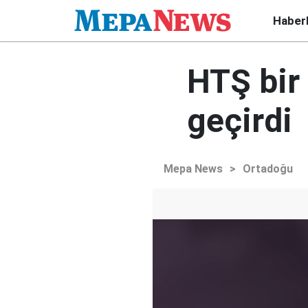
Haber
HTŞ bir 
geçirdi
Mepa News
>
Ortadoğu