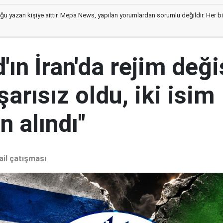
ğu yazan kişiye aittir. Mepa News, yapılan yorumlardan sorumlu değildir. Her bir 
ın İran'da rejim deği
şarısız oldu, iki isim
 alındı"
ail çatışması