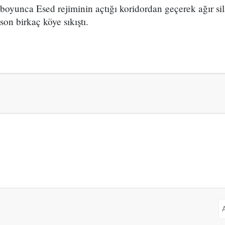
boyunca Esed rejiminin açtığı koridordan geçerek ağır sil
on birkaç köye sıkıştı.