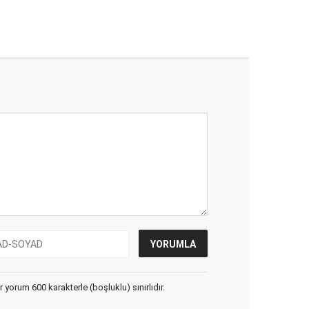
yorum 600 karakterle (boşluklu) sınırlıdır.