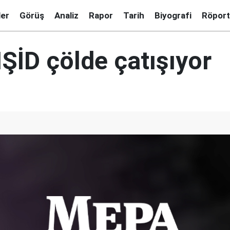
ler
Görüş
Analiz
Rapor
Tarih
Biyografi
Röport
ŞİD çölde çatışıyor