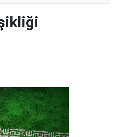
şikliği