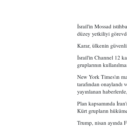
İsrail'in Mossad istihb
düzey yetkiliyi görevd
Karar, ülkenin güvenli
İsrail'in Channel 12 k
gruplarının kullanılma
New York Times'ın mar
tarafından onaylandı
yayınlanan haberlerde,
Plan kapsamında İran'ı
Kürt grupların hükümet
Trump, nisan ayında Fo