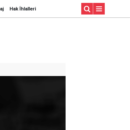
aj
Hak İhlalleri