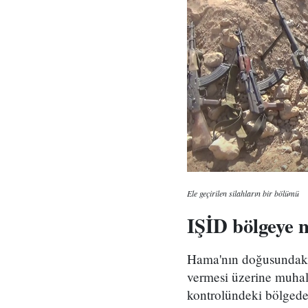
Ele geçirilen silahların bir bölümü
IŞİD bölgeye n
Hama'nın doğusundaki U
vermesi üzerine muhali
kontrolündeki bölgede