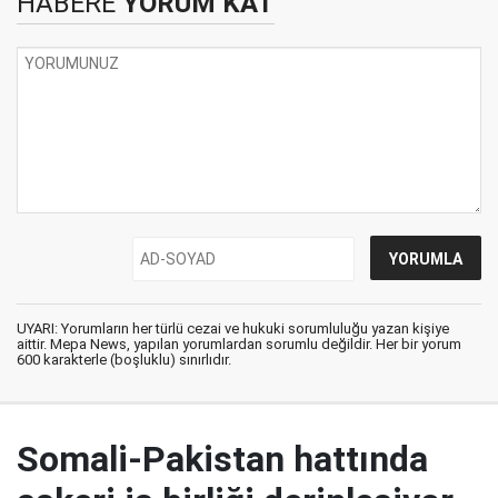
HABERE
YORUM KAT
UYARI: Yorumların her türlü cezai ve hukuki sorumluluğu yazan kişiye
aittir. Mepa News, yapılan yorumlardan sorumlu değildir. Her bir yorum
600 karakterle (boşluklu) sınırlıdır.
Somali-Pakistan hattında