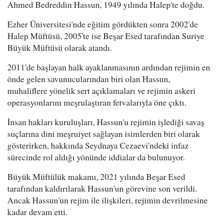
Ahmed Bedreddin Hassun, 1949 yılında Halep'te doğdu.
Ezher Üniversitesi'nde eğitim gördükten sonra 2002'de
Halep Müftüsü, 2005'te ise Beşar Esed tarafından Suriye
Büyük Müftüsü olarak atandı.
2011'de başlayan halk ayaklanmasının ardından rejimin en
önde gelen savunucularından biri olan Hassun,
muhaliflere yönelik sert açıklamaları ve rejimin askeri
operasyonlarını meşrulaştıran fetvalarıyla öne çıktı.
İnsan hakları kuruluşları, Hassun'u rejimin işlediği savaş
suçlarına dini meşruiyet sağlayan isimlerden biri olarak
gösterirken, hakkında Seydnaya Cezaevi'ndeki infaz
sürecinde rol aldığı yönünde iddialar da bulunuyor.
Büyük Müftülük makamı, 2021 yılında Beşar Esed
tarafından kaldırılarak Hassun'un görevine son verildi.
Ancak Hassun'un rejim ile ilişkileri, rejimin devrilmesine
kadar devam etti.