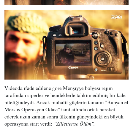
Videoda ifade edilene göre Menşiyye bölgesi rejim
tarafından siperler ve hendeklerle tahkim edilmiş bir kale
niteliğindeydi. Ancak muhalif güçlerin tamamı "Bunyan el
Mersus Operasyon Odası" ismi atlında ortak hareket
ederek uzun zaman sonra ülkenin güneyindeki en büyük
operasyona start verdi:
"Zillettense Ölüm".