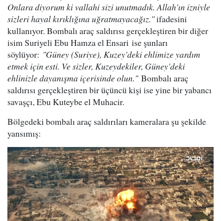
Onlara diyorum ki vallahi sizi unutmadık. Allah'ın izniyle
sizleri hayal kırıklığına uğratmayacağız."
ifadesini
kullanıyor. Bombalı araç saldırısı gerçekleştiren bir diğer
isim Suriyeli Ebu Hamza el Ensari ise şunları
söylüyor:
"Güney (Suriye), Kuzey'deki ehlimize yardım
etmek için esti. Ve sizler, Kuzeydekiler, Güney'deki
ehlinizle dayanışma içerisinde olun."
Bombalı araç
saldırısı gerçekleştiren bir üçüncü kişi ise yine bir yabancı
savaşçı, Ebu Kuteybe el Muhacir.
Bölgedeki bombalı araç saldırıları kameralara şu şekilde
yansımış: