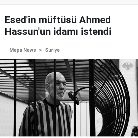
Esed'in müftüsü Ahmed
Hassun'un idamı istendi
Mepa News
>
Suriye