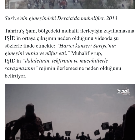
Suriye'nin güneyindeki Dera'a'da muhalifler, 2013
Tahriru'ş Şam, bölgedeki muhalif ilerleyişin zayıflamasına
IŞİD'in ortaya çıkışının neden olduğunu videoda şu
sözlerle ifade etmekte:
"Harici kanseri Suriye'nin
güneyini vurdu ve nüfuz etti."
Muhalif grup,
IŞİD'in
"dalaletinin, tekfirinin ve mücahitlerle
savaşmasının"
rejimin ilerlemesine neden olduğunu
belirtiyor.