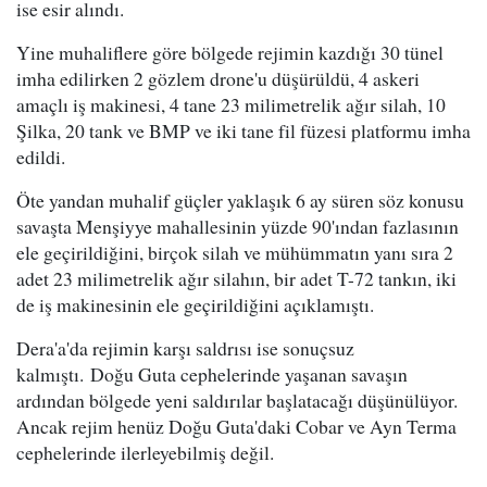
ise esir alındı.
Yine muhaliflere göre bölgede rejimin kazdığı 30 tünel
imha edilirken 2 gözlem drone'u düşürüldü, 4 askeri
amaçlı iş makinesi, 4 tane 23 milimetrelik ağır silah, 10
Şilka, 20 tank ve BMP ve iki tane fil füzesi platformu imha
edildi.
Öte yandan muhalif güçler yaklaşık 6 ay süren söz konusu
savaşta Menşiyye mahallesinin yüzde 90'ından fazlasının
ele geçirildiğini, birçok silah ve mühümmatın yanı sıra 2
adet 23 milimetrelik ağır silahın, bir adet T-72 tankın, iki
de iş makinesinin ele geçirildiğini açıklamıştı.
Dera'a'da rejimin karşı saldrısı ise sonuçsuz
kalmıştı. Doğu Guta cephelerinde yaşanan savaşın
ardından bölgede yeni saldırılar başlatacağı düşünülüyor.
Ancak rejim henüz Doğu Guta'daki Cobar ve Ayn Terma
cephelerinde ilerleyebilmiş değil.