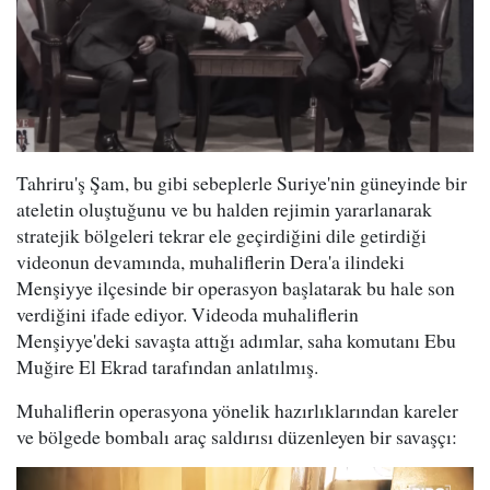
Tahriru'ş Şam, bu gibi sebeplerle Suriye'nin güneyinde bir
ateletin oluştuğunu ve bu halden rejimin yararlanarak
stratejik bölgeleri tekrar ele geçirdiğini dile getirdiği
videonun devamında, muhaliflerin Dera'a ilindeki
Menşiyye ilçesinde bir operasyon başlatarak bu hale son
verdiğini ifade ediyor. Videoda muhaliflerin
Menşiyye'deki savaşta attığı adımlar, saha komutanı Ebu
Muğire El Ekrad tarafından anlatılmış.
Muhaliflerin operasyona yönelik hazırlıklarından kareler
ve bölgede bombalı araç saldırısı düzenleyen bir savaşçı: