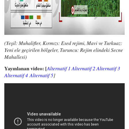
(Yeşil: Muhalifler, Kırmızı: Esed rejimi, Mavi ve Turkuaz:
Yeni ele geçirilen bölgeler, Turuncu: Rejim elindeki Secne
Mahallesi)
Yayınlanan video: [
Alternatif 1
Alternatif 2
Alternatif 3
Alternatif 4
Alternatif 5
]