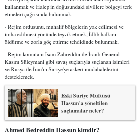
kullanmak ve Halep'in doğusundaki sivillere bölgeyi terk
etmeleri çağrısında bulunmak.
- Rejim ordusunu, muhalif bölgelerin yok edilmesi ve
imha edilmesi yönünde teşvik etmek, İdlib halkını
öldürme ve zorla göç ettirme tehdidinde bulunmak.
- Rejim komutanı İsam Zahreddin ile İranlı General
Kasım Süleymani gibi savaş suçlarıyla suçlanan isimleri
ve Rusya ile İran'ın Suriye'ye askeri müdahalelerini
desteklemek.
Eski Suriye Müftüsü
Hassun'a yöneltilen
suçlamalar neler?
Ahmed Bedreddin Hassun kimdir?