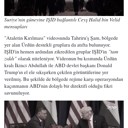
Suriye'nin güneyine IŞİD bağlantılı Ceyş Halid bin Velid
mensupları
"Ataletin Kırılması" videosunda Tahriru'ş Şam, bölgede
yer alan Ürdün destekli gruplara da atıfta bulunuyor.
IŞİD'in hemen ardından zikredilen gruplar IŞİD'in
"tam
zıddı"
olarak niteleniyor. Videonun bu kısmında Ürdün
kralı İkinci Abdullah ile ABD devlet başkanı Donald
Trump'ın el ele sıkışırken çekilen görüntülerine yer
verilmiş. Bu şekilde de bölgede rejime karşı operasyondan
kaçınmanın ABD'nin dolaylı bir direktifi olduğu fikri
savunuluyor.