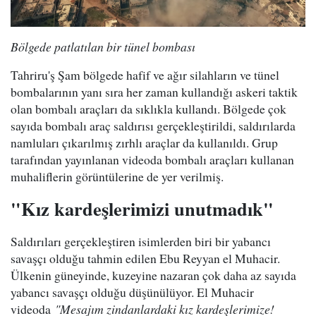
Bölgede patlatılan bir tünel bombası
Tahriru'ş Şam bölgede hafif ve ağır silahların ve tünel
bombalarının yanı sıra her zaman kullandığı askeri taktik
olan bombalı araçları da sıklıkla kullandı. Bölgede çok
sayıda bombalı araç saldırısı gerçekleştirildi, saldırılarda
namluları çıkarılmış zırhlı araçlar da kullanıldı. Grup
tarafından yayınlanan videoda bombalı araçları kullanan
muhaliflerin görüntülerine de yer verilmiş.
"Kız kardeşlerimizi unutmadık"
Saldırıları gerçekleştiren isimlerden biri bir yabancı
savaşçı olduğu tahmin edilen Ebu Reyyan el Muhacir.
Ülkenin güneyinde, kuzeyine nazaran çok daha az sayıda
yabancı savaşçı olduğu düşünülüyor. El Muhacir
videoda
"Mesajım zindanlardaki kız kardeşlerimize!