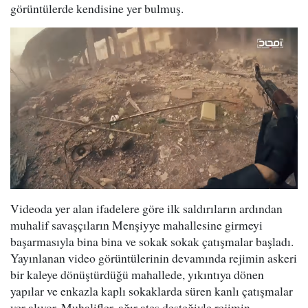
görüntülerde kendisine yer bulmuş.
Videoda yer alan ifadelere göre ilk saldırıların ardından
muhalif savaşçıların Menşiyye mahallesine girmeyi
başarmasıyla bina bina ve sokak sokak çatışmalar başladı.
Yayınlanan video görüntülerinin devamında rejimin askeri
bir kaleye dönüştürdüğü mahallede, yıkıntıya dönen
yapılar ve enkazla kaplı sokaklarda süren kanlı çatışmalar
yer alıyor. Muhalifler, ağır ateş desteğiyle rejimin