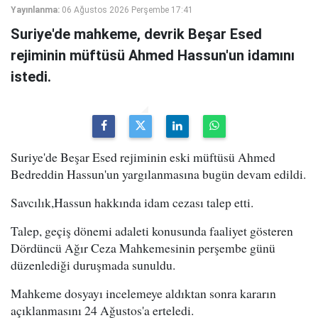
Yayınlanma:
06 Ağustos 2026 Perşembe 17:41
Suriye'de mahkeme, devrik Beşar Esed
rejiminin müftüsü Ahmed Hassun'un idamını
istedi.
Suriye'de Beşar Esed rejiminin eski müftüsü Ahmed
Bedreddin Hassun'un yargılanmasına bugün devam edildi.
Savcılık,Hassun hakkında idam cezası talep etti.
Talep, geçiş dönemi adaleti konusunda faaliyet gösteren
Dördüncü Ağır Ceza Mahkemesinin perşembe günü
düzenlediği duruşmada sunuldu.
Mahkeme dosyayı incelemeye aldıktan sonra kararın
açıklanmasını 24 Ağustos'a erteledi.