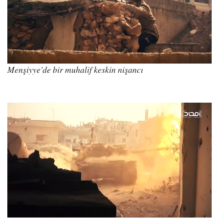
Menşiyye'de bir muhalif keskin nişancı