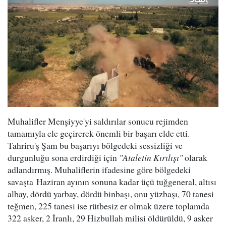
Muhalifler Menşiyye'yi saldırılar sonucu rejimden
tamamıyla ele geçirerek önemli bir başarı elde etti.
Tahriru'ş Şam bu başarıyı bölgedeki sessizliği ve
durgunluğu sona erdirdiği için
"Ataletin Kırılışı"
olarak
adlandırmış. Muhaliflerin ifadesine göre bölgedeki
savaşta Haziran ayının sonuna kadar üçü tuğgeneral, altısı
albay, dördü yarbay, dördü binbaşı, onu yüzbaşı, 70 tanesi
teğmen, 225 tanesi ise rütbesiz er olmak üzere toplamda
322 asker, 2 İranlı, 29 Hizbullah milisi öldürüldü, 9 asker