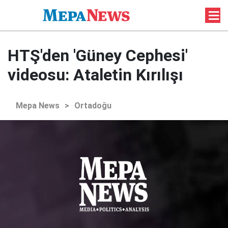
HTŞ'den 'Güney Cephesi'
videosu: Ataletin Kırılışı
Mepa News
>
Ortadoğu