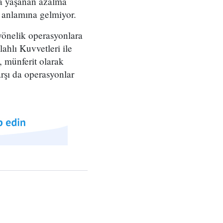
da yaşanan azalma
 anlamına gelmiyor.
yönelik operasyonlara
hlı Kuvvetleri ile
, münferit olarak
rşı da operasyonlar