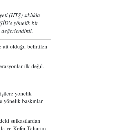
eti (HTŞ) sıklıkla
ŞİD'e yönelik bir
değerlendirdi.
ait olduğu belirtilen
rasyonlar ilk değil.
şilere yönelik
e yönelik baskınlar
deki suikastlardan
ada ve Kefer Taharim