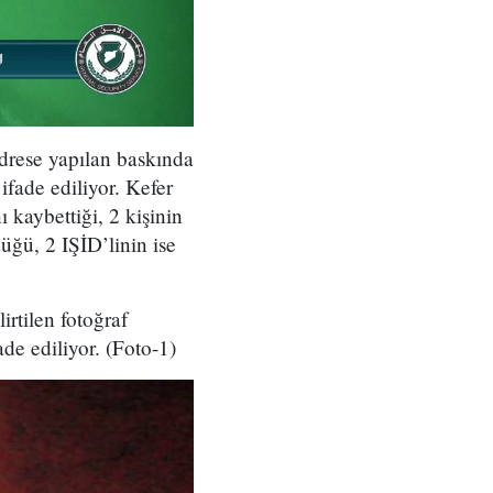
adrese yapılan baskında
ifade ediliyor. Kefer
 kaybettiği, 2 kişinin
düğü, 2 IŞİD’linin ise
irtilen fotoğraf
de ediliyor. (Foto-1)