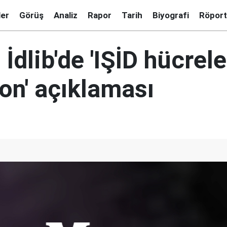
ler
Görüş
Analiz
Rapor
Tarih
Biyografi
Röport
İdlib'de 'IŞİD hücrele
on' açıklaması