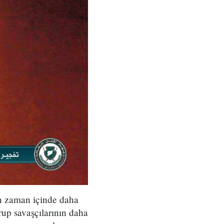
ın zaman içinde daha
up savaşçılarının daha