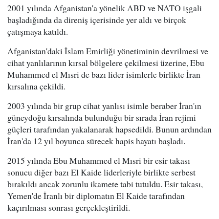
2001 yılında Afganistan'a yönelik ABD ve NATO işgali
başladığında da direniş içerisinde yer aldı ve birçok
çatışmaya katıldı.
Afganistan'daki İslam Emirliği yönetiminin devrilmesi ve
cihat yanlılarının kırsal bölgelere çekilmesi üzerine, Ebu
Muhammed el Mısri de bazı lider isimlerle birlikte İran
kırsalına çekildi.
2003 yılında bir grup cihat yanlısı isimle beraber İran'ın
güneydoğu kırsalında bulunduğu bir sırada İran rejimi
güçleri tarafından yakalanarak hapsedildi. Bunun ardından
İran'da 12 yıl boyunca sürecek hapis hayatı başladı.
2015 yılında Ebu Muhammed el Mısri bir esir takası
sonucu diğer bazı El Kaide liderleriyle birlikte serbest
bırakıldı ancak zorunlu ikamete tabi tutuldu. Esir takası,
Yemen'de İranlı bir diplomatın El Kaide tarafından
kaçırılması sonrası gerçekleştirildi.