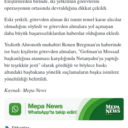
Eleştirilerden birinde, iki yetkilinin görevlerini
operasyonun ortasında devraldığına dikkat çekildi.
Eski yetkili, görevden alınan iki ismin temel karar alıcılar
olmadığını söyledi ve görevden almalara yol açmayan
daha büyük başarısızlıklardan haberdar olduğunu ekledi.
Yedioth Ahronoth muhabiri Ronen Bergman'ın haberinde
ise bazı kişilerin görevden almaları, "Gofman'ın Mossad
başkanlığına atanması karşılığında Netanyahu'ya yaptığı
bir teşekkür jesti" olarak gördüğü ve böylece baskı
altındaki başbakana yönelik suçlamaların başka isimlere
yöneltildiği belirtildi.
Kaynak: Mepa News