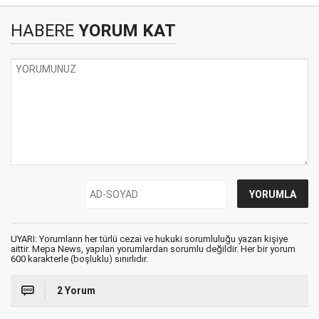
HABERE
YORUM KAT
UYARI: Yorumların her türlü cezai ve hukuki sorumluluğu yazan kişiye
aittir. Mepa News, yapılan yorumlardan sorumlu değildir. Her bir yorum
600 karakterle (boşluklu) sınırlıdır.
2 Yorum