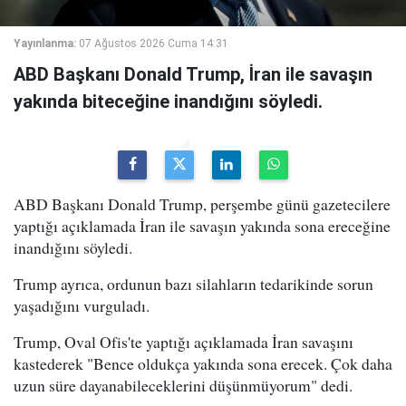
Yayınlanma:
07 Ağustos 2026 Cuma 14:31
ABD Başkanı Donald Trump, İran ile savaşın
yakında biteceğine inandığını söyledi.
ABD Başkanı Donald Trump, perşembe günü gazetecilere
yaptığı açıklamada İran ile savaşın yakında sona ereceğine
inandığını söyledi.
Trump ayrıca, ordunun bazı silahların tedarikinde sorun
yaşadığını vurguladı.
Trump, Oval Ofis'te yaptığı açıklamada İran savaşını
kastederek "Bence oldukça yakında sona erecek. Çok daha
uzun süre dayanabileceklerini düşünmüyorum" dedi.