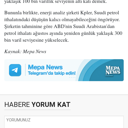
yaklaşık 100 bin varillik seviyenin altı katı demek.
Bununla birlikte, enerji analiz şirketi Kpler, Suudi petrol
ithalatındaki düşüşün kalıcı olmayabileceğini öngörüyor.
Şirketin tahminine göre ABD'nin Suudi Arabistan'dan
petrol ithalatı ağustos ayında yeniden günlük yaklaşık 300
bin varil seviyesine yükselecek.
Kaynak: Mepa News
HABERE
YORUM KAT