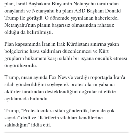
plan, İsrail Başbakanı Binyamin Netanyahu tarafından
onaylandı ve Netanyahu bu planı ABD Başkanı Donald
Trump ile görüştü. O dönemde yayınlanan haberlerde,
Netanyahu'nun planın başarısız olmasından rahatsız
olduğu da belirtilmişti.
Plan kapsamında İran'ın Irak Kürdistanı sınırına yakın
bölgelerine hava saldırıları düzenlenmesi ve Kürt
grupların hükümete karşı silahlı bir isyana öncülük etmesi
öngörülüyordu.
Trump, nisan ayında Fox News'e verdiği röportajda İran'a
silah gönderildiğini söyleyerek protestoların yabancı
aktörler tarafından desteklendiğini doğrular nitelikte
açıklamada bulundu.
Trump, "Protestoculara silah gönderdik, hem de çok
sayıda" dedi ve "Kürtlerin silahları kendilerine
sakladığını" iddia etti.