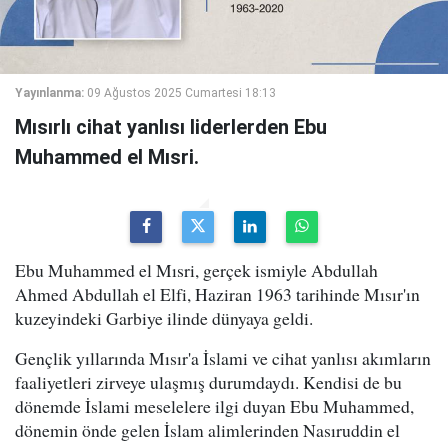
Yayınlanma:
09 Ağustos 2025 Cumartesi 18:13
Mısırlı cihat yanlısı liderlerden Ebu
Muhammed el Mısri.
Ebu Muhammed el Mısri, gerçek ismiyle Abdullah
Ahmed Abdullah el Elfi, Haziran 1963 tarihinde Mısır'ın
kuzeyindeki Garbiye ilinde dünyaya geldi.
Gençlik yıllarında Mısır'a İslami ve cihat yanlısı akımların
faaliyetleri zirveye ulaşmış durumdaydı. Kendisi de bu
dönemde İslami meselelere ilgi duyan Ebu Muhammed,
dönemin önde gelen İslam alimlerinden Nasıruddin el