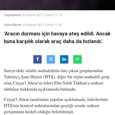
Yayınlanma:
03 Kasım 2017 Cuma 11:14
Güncelleme:
03 Kasım 2017 Cuma 11:42
'Aracın durması için havaya ateş edildi. Ancak
buna karşılık olarak araç daha da hızlandı.'
Suriye'deki silahlı muhalefetin öne çıkan gruplarından
Tahriru'ş Şam Heyeti (HTŞ), diğer bir rejim muhalifi grup
olan Ceyşu'l Ahrar'ın lideri Ebu Salih Tahhan'a suikast
iddiaları hakkında açıklamada bulundu.
Ceyşu'l Ahrar tarafından yapılan açıklamada, liderlerinin
HTŞ'nin kontrol noktalarından geçtiği sırada suikast
girişiminin hedefi olduğu belirtilmişti.