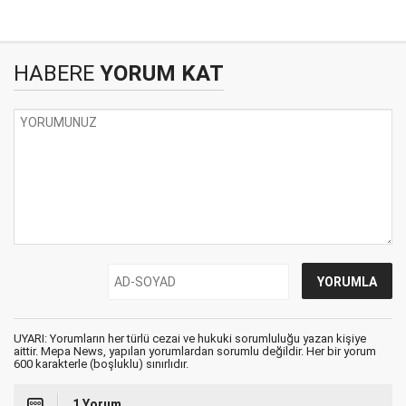
HABERE
YORUM KAT
UYARI: Yorumların her türlü cezai ve hukuki sorumluluğu yazan kişiye
aittir. Mepa News, yapılan yorumlardan sorumlu değildir. Her bir yorum
600 karakterle (boşluklu) sınırlıdır.
1 Yorum