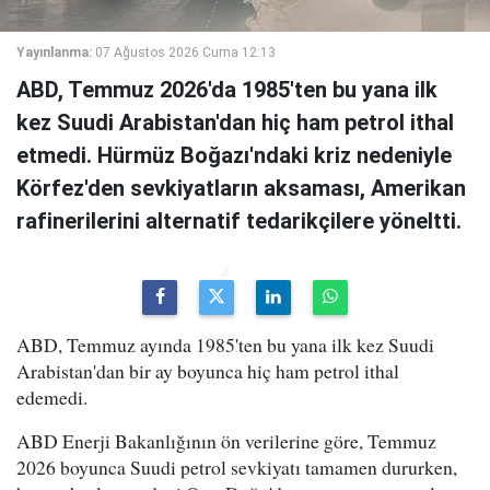
Yayınlanma:
07 Ağustos 2026 Cuma 12:13
ABD, Temmuz 2026'da 1985'ten bu yana ilk
kez Suudi Arabistan'dan hiç ham petrol ithal
etmedi. Hürmüz Boğazı'ndaki kriz nedeniyle
Körfez'den sevkiyatların aksaması, Amerikan
rafinerilerini alternatif tedarikçilere yöneltti.
ABD, Temmuz ayında 1985'ten bu yana ilk kez Suudi
Arabistan'dan bir ay boyunca hiç ham petrol ithal
edemedi.
ABD Enerji Bakanlığının ön verilerine göre, Temmuz
2026 boyunca Suudi petrol sevkiyatı tamamen dururken,