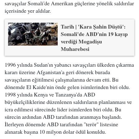
savaşçılar Somali'de Amerikan güçlerine yönelik saldırılar
içerisinde yer aldılar.
Tarih | 'Kara Şahin Düştü':
Somali'de ABD'nin 19 kayıp
verdiği Mogadişu
Muharebesi
1996 yılında Sudan'ın yabancı savaşçıları ülkeden çıkarma
kararı üzerine Afganistan'a geri dönerek burada
savaşçıların eğitilmesi çalışmalarına devam etti. Bu
dönemde El Kaide'nin önde gelen isimlerinden biri oldu.
1998 yılında Kenya ve Tanzanya'da ABD
büyükelçiliklerine düzenlenen saldırıların planlanması ve
icra edilmesi sürecinde lider isimlerden biri oldu. Bu
sürecin ardından ABD tarafından aranmaya başlandı.
İlerleyen dönemde ABD tarafından "terör" listesine
alınarak başına 10 milyon dolar ödül konuldu.