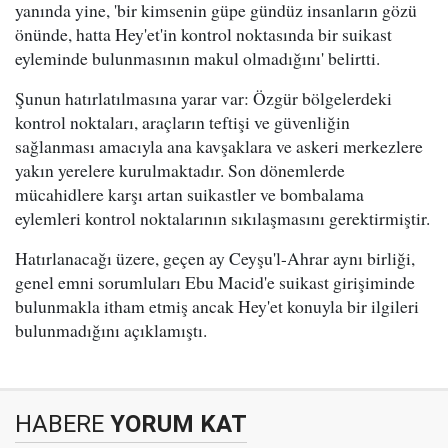
yanında yine, 'bir kimsenin güpe gündüz insanların gözü
önünde, hatta Hey'et'in kontrol noktasında bir suikast
eyleminde bulunmasının makul olmadığını' belirtti.
Şunun hatırlatılmasına yarar var: Özgür bölgelerdeki
kontrol noktaları, araçların teftişi ve güvenliğin
sağlanması amacıyla ana kavşaklara ve askeri merkezlere
yakın yerelere kurulmaktadır. Son dönemlerde
mücahidlere karşı artan suikastler ve bombalama
eylemleri kontrol noktalarının sıkılaşmasını gerektirmiştir.
Hatırlanacağı üzere, geçen ay Ceyşu'l-Ahrar aynı birliği,
genel emni sorumluları Ebu Macid'e suikast girişiminde
bulunmakla itham etmiş ancak Hey'et konuyla bir ilgileri
bulunmadığını açıklamıştı.
HABERE
YORUM KAT