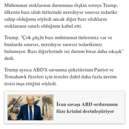
Mühimmat stoklarının durumuna ilişkin soruya Trump,
ülkenin bazı silah türlerinde neredeyse sınırsız tedarike
sahip olduğunu söyledi ancak diğer bazı silahların
stoklarının sınırlı olduğunu kabul etti.
Trump, "Çok güçlü bazı mühimmat türlerimiz var ve
bunlarda sınırsız, neredeyse sınırsız tedarikimiz
bulunuyor. Bazı diğerlerinde ise durum biraz daha sıkışık"
dedi.
Trump ayrıca ABD'li savunma şirketlerinin Patriot ve
Tomahawk füzeleri için tesisler dahil daha fazla üretim
tesisi inşa ettiğini söyledi.
İran savaşı ABD ordusunun
füze krizini derinleştiriyor