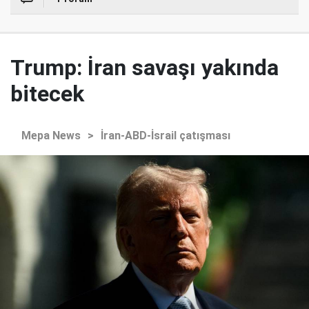
Trump: İran savaşı yakında
bitecek
Mepa News
>
İran-ABD-İsrail çatışması