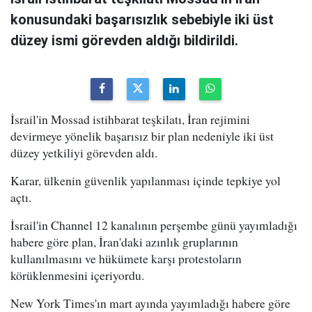
konusundaki başarısızlık sebebiyle iki üst
düzey ismi görevden aldığı bildirildi.
İsrail'in Mossad istihbarat teşkilatı, İran rejimini
devirmeye yönelik başarısız bir plan nedeniyle iki üst
düzey yetkiliyi görevden aldı.
Karar, ülkenin güvenlik yapılanması içinde tepkiye yol
açtı.
İsrail'in Channel 12 kanalının perşembe günü yayımladığı
habere göre plan, İran'daki azınlık gruplarının
kullanılmasını ve hükümete karşı protestoların
körüklenmesini içeriyordu.
New York Times'ın mart ayında yayımladığı habere göre