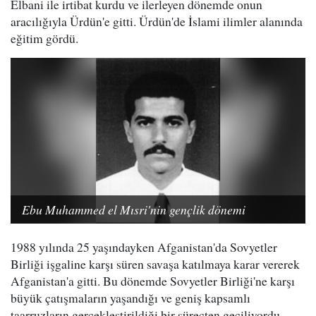
Elbani ile irtibat kurdu ve ilerleyen dönemde onun
aracılığıyla Ürdün'e gitti. Ürdün'de İslami ilimler alanında
eğitim gördü.
Ebu Muhammed el Mısri'nin gençlik dönemi
1988 yılında 25 yaşındayken Afganistan'da Sovyetler
Birliği işgaline karşı süren savaşa katılmaya karar vererek
Afganistan'a gitti. Bu dönemde Sovyetler Birliği'ne karşı
büyük çatışmaların yaşandığı ve geniş kapsamlı
taarruzların gerçekleştirildiği bir süreçten geçiliyordu.