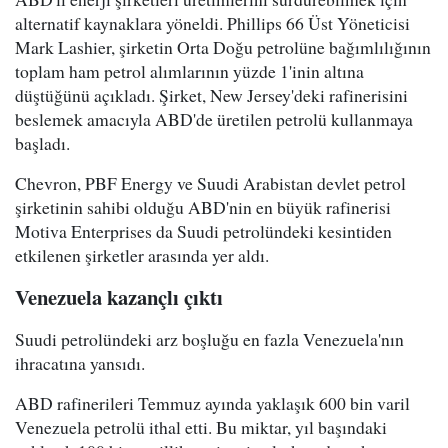
alternatif kaynaklara yöneldi. Phillips 66 Üst Yöneticisi
Mark Lashier, şirketin Orta Doğu petrolüne bağımlılığının
toplam ham petrol alımlarının yüzde 1'inin altına
düştüğünü açıkladı. Şirket, New Jersey'deki rafinerisini
beslemek amacıyla ABD'de üretilen petrolü kullanmaya
başladı.
Chevron, PBF Energy ve Suudi Arabistan devlet petrol
şirketinin sahibi olduğu ABD'nin en büyük rafinerisi
Motiva Enterprises da Suudi petrolündeki kesintiden
etkilenen şirketler arasında yer aldı.
Venezuela kazançlı çıktı
Suudi petrolündeki arz boşluğu en fazla Venezuela'nın
ihracatına yansıdı.
ABD rafinerileri Temmuz ayında yaklaşık 600 bin varil
Venezuela petrolü ithal etti. Bu miktar, yıl başındaki