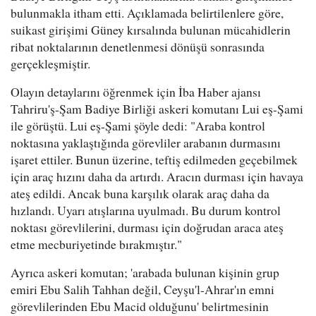
bulunmakla itham etti. Açıklamada belirtilenlere göre,
suikast girişimi Güney kırsalında bulunan mücahidlerin
ribat noktalarının denetlenmesi dönüşü sonrasında
gerçekleşmiştir.
Olayın detaylarını öğrenmek için İba Haber ajansı
Tahriru'ş-Şam Badiye Birliği askeri komutanı Lui eş-Şami
ile görüştü. Lui eş-Şami şöyle dedi: "Araba kontrol
noktasına yaklaştığında görevliler arabanın durmasını
işaret ettiler. Bunun üzerine, teftiş edilmeden geçebilmek
için araç hızını daha da artırdı. Aracın durması için havaya
ateş edildi. Ancak buna karşılık olarak araç daha da
hızlandı. Uyarı atışlarına uyulmadı. Bu durum kontrol
noktası görevlilerini, durması için doğrudan araca ateş
etme mecburiyetinde bırakmıştır."
Ayrıca askeri komutan; 'arabada bulunan kişinin grup
emiri Ebu Salih Tahhan değil, Ceyşu'l-Ahrar'ın emni
görevlilerinden Ebu Macid olduğunu' belirtmesinin