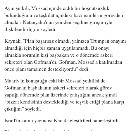
Aynı yetkili, Mossad içinde ciddi bir hoşnutsuzluk
bulunduğunu ve teşkilat içindeki bazı isimlerin görevden
almaları Netanyahu'nun yeniden seçilme girişimiyle
ilişkilendirdiğini söyledi.
Kaynak, "Plan başarısız olmadı, yalnızca Trump'ın onayını
almadığı için hiçbir zaman uygulanmadı. Bu onayı
almakla sorumlu kişi başbakan ve o dönemde askeri
sekreteri olan Gofman'dı. Gofman, Mossad'a katılmadan
önce planı tamamen destekliyordu" dedi.
Maariv'in konuştuğu eski bir Mossad yetkilisi de
Gofman'ın başbakanın askeri sekreteri olarak görev
yaptığı dönemde plan üzerinde çalıştığını ancak şimdi
"bizzat kendisinin desteklediği ve teşvik ettiği plana karşı
çıktığını" söyledi.
İsrail'in kamu yayıncısı Kan da eleştirileri haberleştirdi.