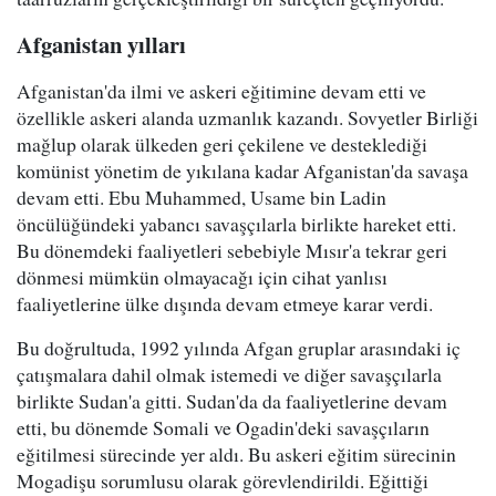
Afganistan yılları
Afganistan'da ilmi ve askeri eğitimine devam etti ve
özellikle askeri alanda uzmanlık kazandı. Sovyetler Birliği
mağlup olarak ülkeden geri çekilene ve desteklediği
komünist yönetim de yıkılana kadar Afganistan'da savaşa
devam etti. Ebu Muhammed, Usame bin Ladin
öncülüğündeki yabancı savaşçılarla birlikte hareket etti.
Bu dönemdeki faaliyetleri sebebiyle Mısır'a tekrar geri
dönmesi mümkün olmayacağı için cihat yanlısı
faaliyetlerine ülke dışında devam etmeye karar verdi.
Bu doğrultuda, 1992 yılında Afgan gruplar arasındaki iç
çatışmalara dahil olmak istemedi ve diğer savaşçılarla
birlikte Sudan'a gitti. Sudan'da da faaliyetlerine devam
etti, bu dönemde Somali ve Ogadin'deki savaşçıların
eğitilmesi sürecinde yer aldı. Bu askeri eğitim sürecinin
Mogadişu sorumlusu olarak görevlendirildi. Eğittiği