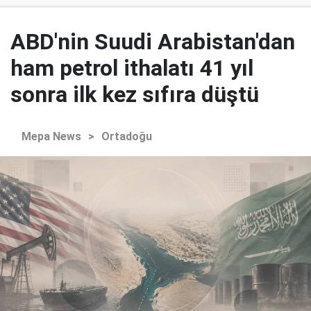
ABD'nin Suudi Arabistan'dan
ham petrol ithalatı 41 yıl
sonra ilk kez sıfıra düştü
Mepa News
>
Ortadoğu