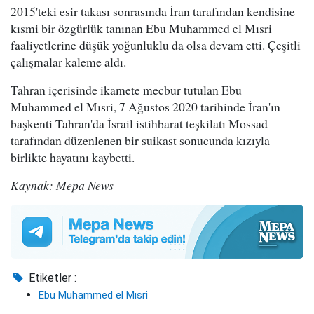
2015'teki esir takası sonrasında İran tarafından kendisine
kısmi bir özgürlük tanınan Ebu Muhammed el Mısri
faaliyetlerine düşük yoğunluklu da olsa devam etti. Çeşitli
çalışmalar kaleme aldı.
Tahran içerisinde ikamete mecbur tutulan Ebu
Muhammed el Mısri, 7 Ağustos 2020 tarihinde İran'ın
başkenti Tahran'da İsrail istihbarat teşkilatı Mossad
tarafından düzenlenen bir suikast sonucunda kızıyla
birlikte hayatını kaybetti.
Kaynak: Mepa News
Etiketler :
Ebu Muhammed el Mısri