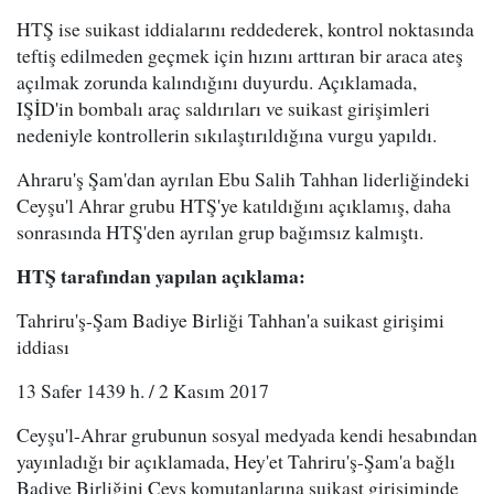
HTŞ ise suikast iddialarını reddederek, kontrol noktasında
teftiş edilmeden geçmek için hızını arttıran bir araca ateş
açılmak zorunda kalındığını duyurdu. Açıklamada,
IŞİD'in bombalı araç saldırıları ve suikast girişimleri
nedeniyle kontrollerin sıkılaştırıldığına vurgu yapıldı.
Ahraru'ş Şam'dan ayrılan Ebu Salih Tahhan liderliğindeki
Ceyşu'l Ahrar grubu HTŞ'ye katıldığını açıklamış, daha
sonrasında HTŞ'den ayrılan grup bağımsız kalmıştı.
HTŞ tarafından yapılan açıklama:
Tahriru'ş-Şam Badiye Birliği Tahhan'a suikast girişimi
iddiası
13 Safer 1439 h. / 2 Kasım 2017
Ceyşu'l-Ahrar grubunun sosyal medyada kendi hesabından
yayınladığı bir açıklamada, Hey'et Tahriru'ş-Şam'a bağlı
Badiye Birliğini Ceyş komutanlarına suikast girişiminde