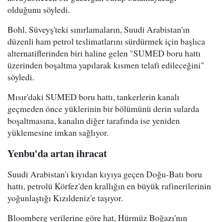
olduğunu söyledi.
Bohl, Süveyş'teki sınırlamaların, Suudi Arabistan'ın
düzenli ham petrol teslimatlarını sürdürmek için başlıca
alternatiflerinden biri haline gelen "SUMED boru hattı
üzerinden boşaltma yapılarak kısmen telafi edileceğini"
söyledi.
Mısır'daki SUMED boru hattı, tankerlerin kanalı
geçmeden önce yüklerinin bir bölümünü derin sularda
boşaltmasına, kanalın diğer tarafında ise yeniden
yüklemesine imkan sağlıyor.
Yenbu'da artan ihracat
Suudi Arabistan'ı kıyıdan kıyıya geçen Doğu-Batı boru
hattı, petrolü Körfez'den krallığın en büyük rafinerilerinin
yoğunlaştığı Kızıldeniz'e taşıyor.
Bloomberg verilerine göre hat, Hürmüz Boğazı'nın