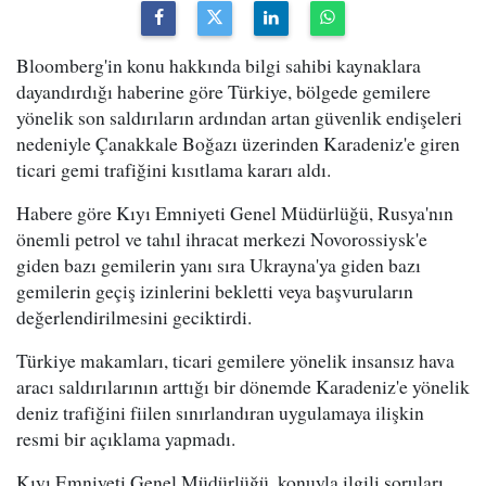
Bloomberg'in konu hakkında bilgi sahibi kaynaklara
dayandırdığı haberine göre Türkiye, bölgede gemilere
yönelik son saldırıların ardından artan güvenlik endişeleri
nedeniyle Çanakkale Boğazı üzerinden Karadeniz'e giren
ticari gemi trafiğini kısıtlama kararı aldı.
Habere göre Kıyı Emniyeti Genel Müdürlüğü, Rusya'nın
önemli petrol ve tahıl ihracat merkezi Novorossiysk'e
giden bazı gemilerin yanı sıra Ukrayna'ya giden bazı
gemilerin geçiş izinlerini bekletti veya başvuruların
değerlendirilmesini geciktirdi.
Türkiye makamları, ticari gemilere yönelik insansız hava
aracı saldırılarının arttığı bir dönemde Karadeniz'e yönelik
deniz trafiğini fiilen sınırlandıran uygulamaya ilişkin
resmi bir açıklama yapmadı.
Kıyı Emniyeti Genel Müdürlüğü, konuyla ilgili soruları