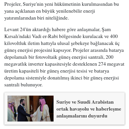
Projeler, Suriye'nin yeni hükümetinin kurulmasından bu
yana açıklanan en büyük yenilenebilir enerji
yatırımlarından biri niteliğinde.
Levant 24'ün aktardığı habere göre anlaşmalar, Şam
Kırsalı'ndaki Vadi er-Rabi bölgesinde kurulacak ve 400
kilovoltluk iletim hattıyla ulusal şebekeye bağlanacak üç
güneş enerjisi projesini kapsıyor. Projeler arasında batarya
depolamalı bir fotovoltaik güneş enerjisi santrali, 200
megavatlık inverter kapasitesiyle desteklenen 274 megavat
üretim kapasiteli bir güneş enerjisi tesisi ve batarya
depolama sistemiyle donatılmış ikinci bir güneş enerjisi
santrali bulunuyor.
Suriye ve Suudi Arabistan
ortak havayolu ve haberleşme
anlaşmalarını duyurdu