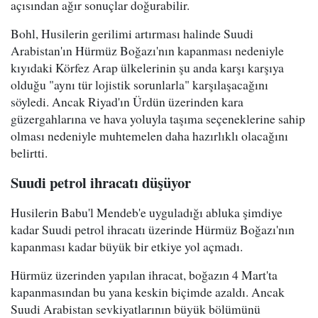
açısından ağır sonuçlar doğurabilir.
Bohl, Husilerin gerilimi artırması halinde Suudi
Arabistan'ın Hürmüz Boğazı'nın kapanması nedeniyle
kıyıdaki Körfez Arap ülkelerinin şu anda karşı karşıya
olduğu "aynı tür lojistik sorunlarla" karşılaşacağını
söyledi. Ancak Riyad'ın Ürdün üzerinden kara
güzergahlarına ve hava yoluyla taşıma seçeneklerine sahip
olması nedeniyle muhtemelen daha hazırlıklı olacağını
belirtti.
Suudi petrol ihracatı düşüyor
Husilerin Babu'l Mendeb'e uyguladığı abluka şimdiye
kadar Suudi petrol ihracatı üzerinde Hürmüz Boğazı'nın
kapanması kadar büyük bir etkiye yol açmadı.
Hürmüz üzerinden yapılan ihracat, boğazın 4 Mart'ta
kapanmasından bu yana keskin biçimde azaldı. Ancak
Suudi Arabistan sevkiyatlarının büyük bölümünü