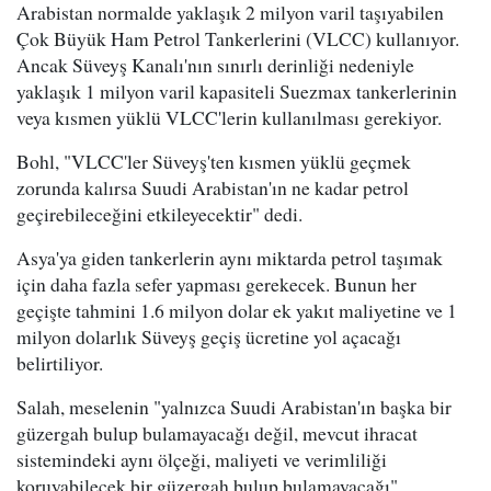
Arabistan normalde yaklaşık 2 milyon varil taşıyabilen
Çok Büyük Ham Petrol Tankerlerini (VLCC) kullanıyor.
Ancak Süveyş Kanalı'nın sınırlı derinliği nedeniyle
yaklaşık 1 milyon varil kapasiteli Suezmax tankerlerinin
veya kısmen yüklü VLCC'lerin kullanılması gerekiyor.
Bohl, "VLCC'ler Süveyş'ten kısmen yüklü geçmek
zorunda kalırsa Suudi Arabistan'ın ne kadar petrol
geçirebileceğini etkileyecektir" dedi.
Asya'ya giden tankerlerin aynı miktarda petrol taşımak
için daha fazla sefer yapması gerekecek. Bunun her
geçişte tahmini 1.6 milyon dolar ek yakıt maliyetine ve 1
milyon dolarlık Süveyş geçiş ücretine yol açacağı
belirtiliyor.
Salah, meselenin "yalnızca Suudi Arabistan'ın başka bir
güzergah bulup bulamayacağı değil, mevcut ihracat
sistemindeki aynı ölçeği, maliyeti ve verimliliği
koruyabilecek bir güzergah bulup bulamayacağı"