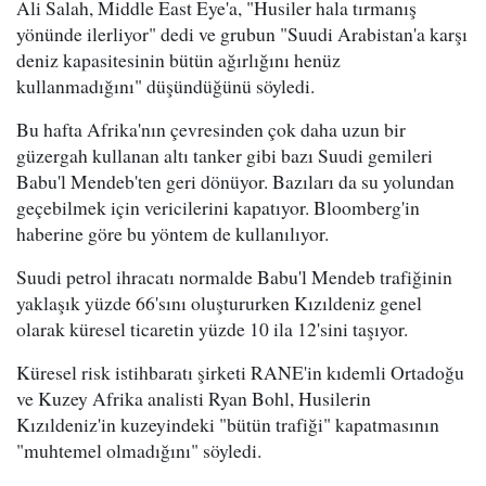
Ali Salah, Middle East Eye'a, "Husiler hala tırmanış
yönünde ilerliyor" dedi ve grubun "Suudi Arabistan'a karşı
deniz kapasitesinin bütün ağırlığını henüz
kullanmadığını" düşündüğünü söyledi.
Bu hafta Afrika'nın çevresinden çok daha uzun bir
güzergah kullanan altı tanker gibi bazı Suudi gemileri
Babu'l Mendeb'ten geri dönüyor. Bazıları da su yolundan
geçebilmek için vericilerini kapatıyor. Bloomberg'in
haberine göre bu yöntem de kullanılıyor.
Suudi petrol ihracatı normalde Babu'l Mendeb trafiğinin
yaklaşık yüzde 66'sını oluştururken Kızıldeniz genel
olarak küresel ticaretin yüzde 10 ila 12'sini taşıyor.
Küresel risk istihbaratı şirketi RANE'in kıdemli Ortadoğu
ve Kuzey Afrika analisti Ryan Bohl, Husilerin
Kızıldeniz'in kuzeyindeki "bütün trafiği" kapatmasının
"muhtemel olmadığını" söyledi.