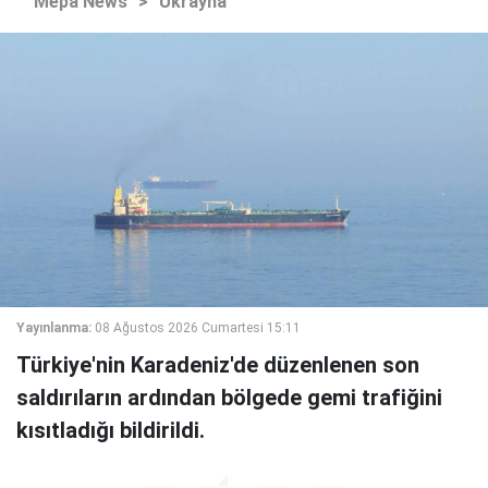
Mepa News
>
Ukrayna
Yayınlanma:
08 Ağustos 2026 Cumartesi 15:11
Türkiye'nin Karadeniz'de düzenlenen son
saldırıların ardından bölgede gemi trafiğini
kısıtladığı bildirildi.