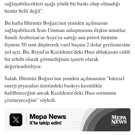
sağlayabilecekleri aşağı yönlü bir baskı olup olmadığı
henüz belli değil".
Bu hafta Hürmüz Boğazı'nın yeniden açılmasını
sağlayabilecek İran-Umman anlaşmasına ilişkin umutlar,
Suudi Arabistan'ın Asya'ya sattığı ana petrol türünün
fiyatını 50 sent düşürerek varil başına 2 dolar gerilemesine
yol açtı. Bu, Riyad'ın Kızıldeniz'deki Husi ablukasını ciddi
bir tehdit olarak görmediğinin işareti olarak
değerlendiriliyor.
Salah, Hürmüz Boğazı'nın yeniden açılmasının "küresel
enerji piyasaları üzerindeki baskıyı kesinlikle
hafifleteceğini ancak Kızıldeniz'deki Husi sorununu
çözmeyeceğini" söyledi.