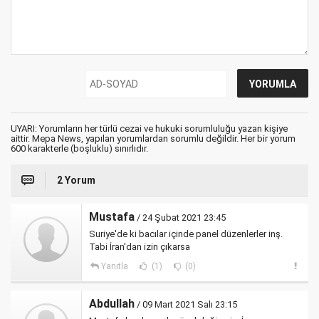
UYARI: Yorumların her türlü cezai ve hukuki sorumluluğu yazan kişiye
aittir. Mepa News, yapılan yorumlardan sorumlu değildir. Her bir yorum
600 karakterle (boşluklu) sınırlıdır.
2 Yorum
Mustafa
/ 24 Şubat 2021 23:45
Suriye'de ki bacılar içinde panel düzenlerler inş.
Tabi İran'dan izin çıkarsa
Yanıtla
(1)
(0)
Abdullah
/ 09 Mart 2021 Salı 23:15