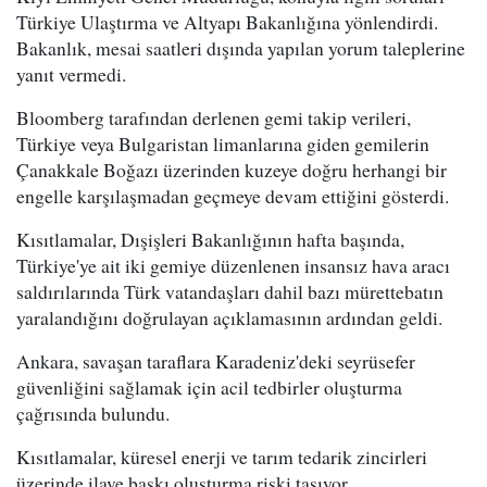
Türkiye Ulaştırma ve Altyapı Bakanlığına yönlendirdi.
Bakanlık, mesai saatleri dışında yapılan yorum taleplerine
yanıt vermedi.
Bloomberg tarafından derlenen gemi takip verileri,
Türkiye veya Bulgaristan limanlarına giden gemilerin
Çanakkale Boğazı üzerinden kuzeye doğru herhangi bir
engelle karşılaşmadan geçmeye devam ettiğini gösterdi.
Kısıtlamalar, Dışişleri Bakanlığının hafta başında,
Türkiye'ye ait iki gemiye düzenlenen insansız hava aracı
saldırılarında Türk vatandaşları dahil bazı mürettebatın
yaralandığını doğrulayan açıklamasının ardından geldi.
Ankara, savaşan taraflara Karadeniz'deki seyrüsefer
güvenliğini sağlamak için acil tedbirler oluşturma
çağrısında bulundu.
Kısıtlamalar, küresel enerji ve tarım tedarik zincirleri
üzerinde ilave baskı oluşturma riski taşıyor.