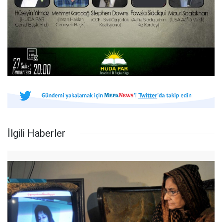
İlgili Haberler