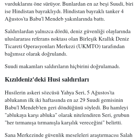
vurduklarını öne sürüyor. Bunlardan en az beşi Suudi, biri
ise Hindistan bayraklıydı. Hindistan bayraklı tanker 4
Ağustos'ta Babu'l Mendeb yakınlarında battı.
Saldırılardan yalnızca dördü, deniz güvenliği olaylarında
uluslararası referans noktası olan Birleşik Krallık Deniz
Ticareti Operasyonları Merkezi (UKMTO) tarafından
bağımsız olarak doğrulandı.
Suudi makamları saldırıların hiçbirini doğrulamadı.
Kızıldeniz'deki Husi saldırıları
Husilerin askeri sözcüsü Yahya Seri, 5 Ağustos'ta
ablukanın ilk iki haftasında en az 29 Suudi gemisinin
Babu'l Mendeb'ten geri döndüğünü söyledi. Bu hamleyi
"ablukaya karşı abluka" olarak nitelendiren Seri, grubun
"her tırmanışa tırmanışla karşılık vereceğini" belirtti.
Sana Merkezinde güvenlik meseleleri araştırmacısı Salah