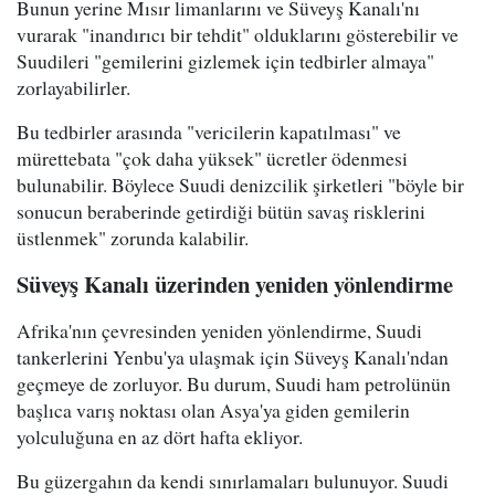
Bunun yerine Mısır limanlarını ve Süveyş Kanalı'nı
vurarak "inandırıcı bir tehdit" olduklarını gösterebilir ve
Suudileri "gemilerini gizlemek için tedbirler almaya"
zorlayabilirler.
Bu tedbirler arasında "vericilerin kapatılması" ve
mürettebata "çok daha yüksek" ücretler ödenmesi
bulunabilir. Böylece Suudi denizcilik şirketleri "böyle bir
sonucun beraberinde getirdiği bütün savaş risklerini
üstlenmek" zorunda kalabilir.
Süveyş Kanalı üzerinden yeniden yönlendirme
Afrika'nın çevresinden yeniden yönlendirme, Suudi
tankerlerini Yenbu'ya ulaşmak için Süveyş Kanalı'ndan
geçmeye de zorluyor. Bu durum, Suudi ham petrolünün
başlıca varış noktası olan Asya'ya giden gemilerin
yolculuğuna en az dört hafta ekliyor.
Bu güzergahın da kendi sınırlamaları bulunuyor. Suudi