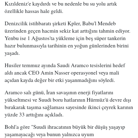
Kızıldeniz'e kaydırdı ve bu nedenle bu su yolu artık
özellikle hassas hale geldi.
Denizcilik istihbaratı şirketi Kpler, Babu'l Mendeb
üzerinden geçen hacmin sekiz kat arttığını tahmin ediyor.
Yenbu ise 1 Ağustos'ta yükleme için beş süper tankerin
hazır bulunmasıyla tarihinin en yoğun günlerinden birini
yaşadı.
Husiler temmuz ayında Saudi Aramco tesislerini hedef
aldı ancak CEO Amin Nasser operasyonel veya mali
açıdan kayda değer bir etki yaşanmadığını söyledi.
Aramco salı günü, İran savaşının enerji fiyatlarını
yükseltmesi ve Suudi boru hatlarının Hürmüz'ü devre dışı
bırakarak taşıma sağlaması sayesinde ikinci çeyrek karının
yüzde 33 arttığını açıkladı.
Bohl'a göre "Suudi ihracatının büyük bir düşüş yaşayıp
yaşamayacağı veya bunun yalnızca uyum