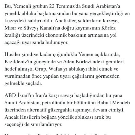
Bu, Yemenli grubun 22 Temmuz'da Suudi Arabistan'a
yönelik abluka başlatmasından bu yana gerçekleştirdiği en
kuzeydeki saldırı oldu. Analistler, saldırıların kuzeye,
Mısır ve Süveyş Kanalı'na doğru kaymasının Körfez
krallığı üzerindeki ekonomik baskının artmasına yol
açacağı uyarısında bulunuyor.
Husiler şimdiye kadar çoğunlukla Yemen açıklarında,
Kızıldeniz'in güneyinde ve Aden Körfezi'ndeki gemileri
hedef almıştı. Grup, Wafaa'yı ablukayı ihlal etmek ve
vurulmadan önce yapılan uyarı çağrılarını görmezden
gelmekle suçladı.
ABD-İsrail'in İran'a karşı savaşı başladığından bu yana
Suudi Arabistan, petrolünün bir bölümünü Babu'l Mendeb
üzerinden alternatif güzergahla taşımaya devam etmişti.
Ancak Husilerin boğaza yönelik ablukası artık bu
seçeneği de sınırlandırıyor.