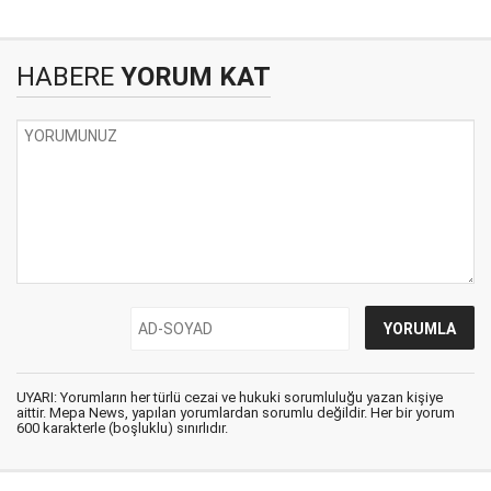
HABERE
YORUM KAT
UYARI: Yorumların her türlü cezai ve hukuki sorumluluğu yazan kişiye
aittir. Mepa News, yapılan yorumlardan sorumlu değildir. Her bir yorum
600 karakterle (boşluklu) sınırlıdır.