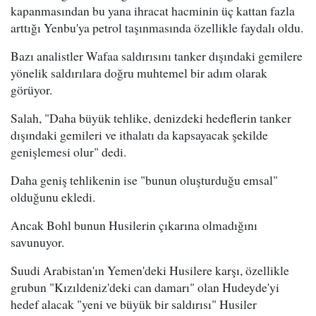
kapanmasından bu yana ihracat hacminin üç kattan fazla
arttığı Yenbu'ya petrol taşınmasında özellikle faydalı oldu.
Bazı analistler Wafaa saldırısını tanker dışındaki gemilere
yönelik saldırılara doğru muhtemel bir adım olarak
görüyor.
Salah, "Daha büyük tehlike, denizdeki hedeflerin tanker
dışındaki gemileri ve ithalatı da kapsayacak şekilde
genişlemesi olur" dedi.
Daha geniş tehlikenin ise "bunun oluşturduğu emsal"
olduğunu ekledi.
Ancak Bohl bunun Husilerin çıkarına olmadığını
savunuyor.
Suudi Arabistan'ın Yemen'deki Husilere karşı, özellikle
grubun "Kızıldeniz'deki can damarı" olan Hudeyde'yi
hedef alacak "yeni ve büyük bir saldırısı" Husiler