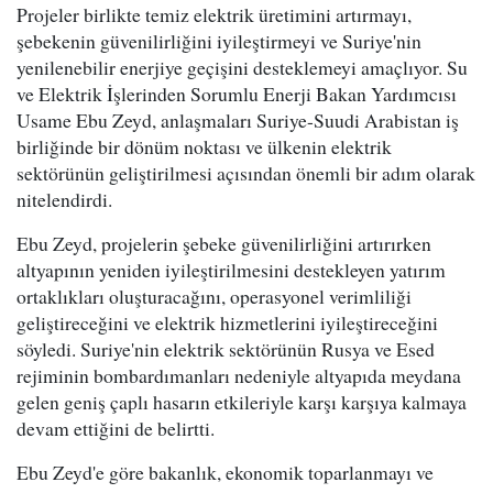
Projeler birlikte temiz elektrik üretimini artırmayı,
şebekenin güvenilirliğini iyileştirmeyi ve Suriye'nin
yenilenebilir enerjiye geçişini desteklemeyi amaçlıyor. Su
ve Elektrik İşlerinden Sorumlu Enerji Bakan Yardımcısı
Usame Ebu Zeyd, anlaşmaları Suriye-Suudi Arabistan iş
birliğinde bir dönüm noktası ve ülkenin elektrik
sektörünün geliştirilmesi açısından önemli bir adım olarak
nitelendirdi.
Ebu Zeyd, projelerin şebeke güvenilirliğini artırırken
altyapının yeniden iyileştirilmesini destekleyen yatırım
ortaklıkları oluşturacağını, operasyonel verimliliği
geliştireceğini ve elektrik hizmetlerini iyileştireceğini
söyledi. Suriye'nin elektrik sektörünün Rusya ve Esed
rejiminin bombardımanları nedeniyle altyapıda meydana
gelen geniş çaplı hasarın etkileriyle karşı karşıya kalmaya
devam ettiğini de belirtti.
Ebu Zeyd'e göre bakanlık, ekonomik toparlanmayı ve