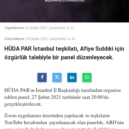
Yayınlanma:
24 Şubat 2021 Çarşamba 16:21
Güncelleme:
24 Şubat 2021 Çarşamba 16:43
HÜDA PAR İstanbul teşkilatı, Afiye Sıddıki için
özgürlük talebiyle bir panel düzenleyecek.
HÜDA PAR'ın İstanbul İl Başkanlığı tarafından organize
edilen panel, 27 Şubat 2021 tarihinde saat 20.00'da
gerçekleştirilecek.
Zoom uygulaması üzerinden yapılacak ve teşkilatın
YouTube hesabından yayınlanacak olan panelde, ABD'nin