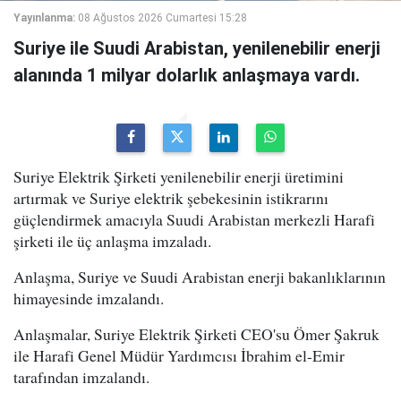
Yayınlanma:
08 Ağustos 2026 Cumartesi 15:28
Suriye ile Suudi Arabistan, yenilenebilir enerji
alanında 1 milyar dolarlık anlaşmaya vardı.
Suriye Elektrik Şirketi yenilenebilir enerji üretimini
artırmak ve Suriye elektrik şebekesinin istikrarını
güçlendirmek amacıyla Suudi Arabistan merkezli Harafi
şirketi ile üç anlaşma imzaladı.
Anlaşma, Suriye ve Suudi Arabistan enerji bakanlıklarının
himayesinde imzalandı.
Anlaşmalar, Suriye Elektrik Şirketi CEO'su Ömer Şakruk
ile Harafi Genel Müdür Yardımcısı İbrahim el-Emir
tarafından imzalandı.