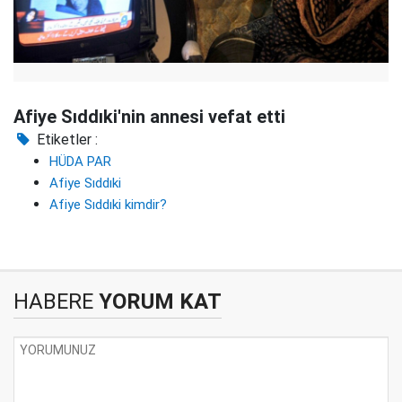
Afiye Sıddıki'nin annesi vefat etti
Etiketler :
HÜDA PAR
Afiye Sıddıki
Afiye Sıddıki kimdir?
HABERE
YORUM KAT