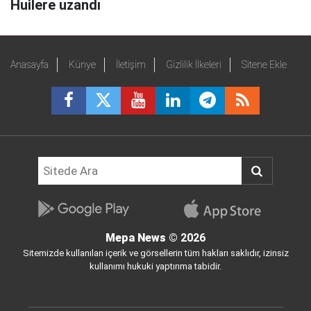
Huilere uzandı
Anasayfa
Künye
İletişim
Gizlilik İlkeleri
Sitene Ekle
Mepa News
© 2026
Sitemizde kullanılan içerik ve görsellerin tüm hakları saklıdır, izinsiz
kullanımı hukuki yaptırıma tabidir.