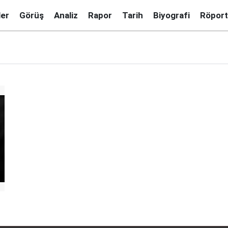
ler
Görüş
Analiz
Rapor
Tarih
Biyografi
Röport