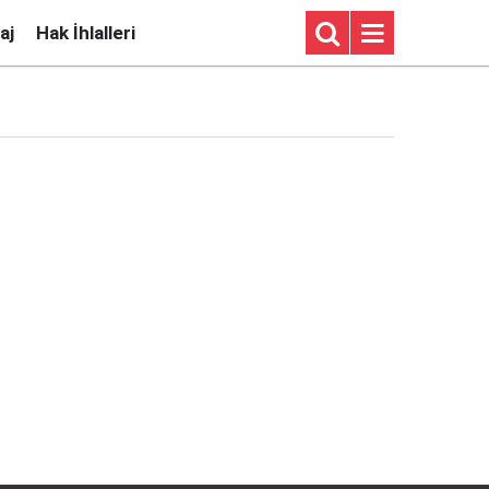
aj
Hak İhlalleri