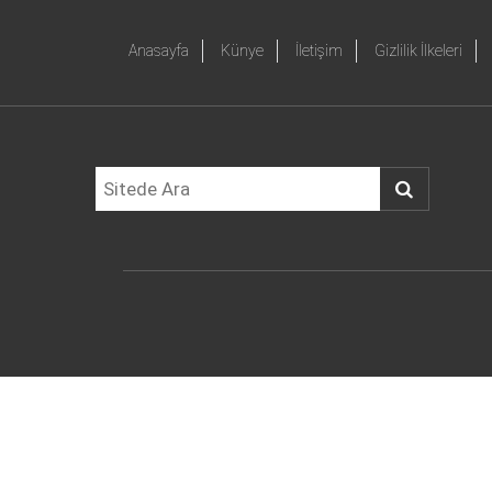
Anasayfa
Künye
İletişim
Gizlilik İlkeleri