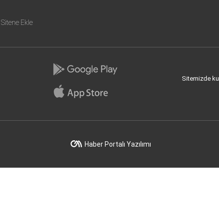
Sitene Ekle
Sitemizde kull
Haber Portalı Yazılımı