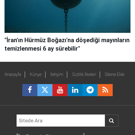
"İran'ın Hürmüz Boğazı'na döşediği mayınların
temizlenmesi 6 ay sürebilir"
Anasayfa
Künye
İletişim
Gizlilik İlkeleri
Sitene Ekle