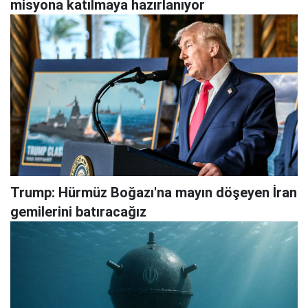
misyona katılmaya hazırlanıyor
Trump: Hürmüz Boğazı'na mayın döşeyen İran
gemilerini batıracağız