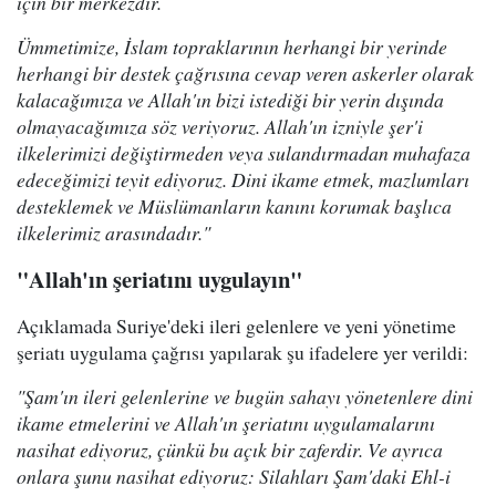
için bir merkezdir.
Ümmetimize, İslam topraklarının herhangi bir yerinde
herhangi bir destek çağrısına cevap veren askerler olarak
kalacağımıza ve Allah'ın bizi istediği bir yerin dışında
olmayacağımıza söz veriyoruz. Allah'ın izniyle şer'i
ilkelerimizi değiştirmeden veya sulandırmadan muhafaza
edeceğimizi teyit ediyoruz. Dini ikame etmek, mazlumları
desteklemek ve Müslümanların kanını korumak başlıca
ilkelerimiz arasındadır."
"Allah'ın şeriatını uygulayın"
Açıklamada Suriye'deki ileri gelenlere ve yeni yönetime
şeriatı uygulama çağrısı yapılarak şu ifadelere yer verildi:
"Şam'ın ileri gelenlerine ve bugün sahayı yönetenlere dini
ikame etmelerini ve Allah'ın şeriatını uygulamalarını
nasihat ediyoruz, çünkü bu açık bir zaferdir. Ve ayrıca
onlara şunu nasihat ediyoruz: Silahları Şam'daki Ehl-i