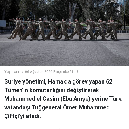
Yayınlanma:
06 Ağustos 2026 Perşembe 21:13
Suriye yönetimi, Hama'da görev yapan 62.
Tümen'in komutanlığını değiştirerek
Muhammed el Casim (Ebu Amşe) yerine Türk
vatandaşı Tuğgeneral Ömer Muhammed
Çiftçi'yi atadı.