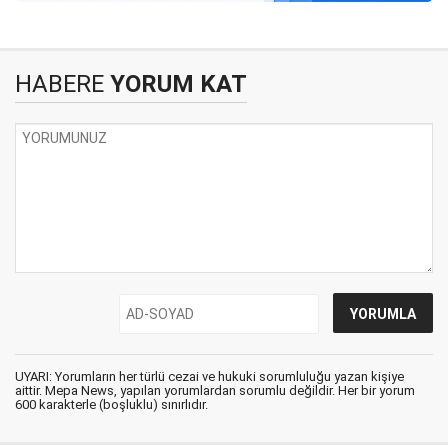
HABERE
YORUM KAT
UYARI: Yorumların her türlü cezai ve hukuki sorumluluğu yazan kişiye
aittir. Mepa News, yapılan yorumlardan sorumlu değildir. Her bir yorum
600 karakterle (boşluklu) sınırlıdır.