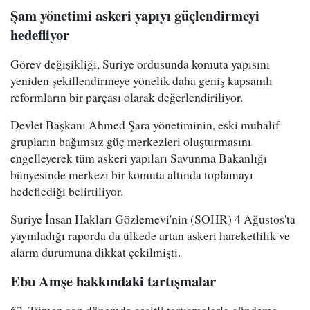
Şam yönetimi askeri yapıyı güçlendirmeyi
hedefliyor
Görev değişikliği, Suriye ordusunda komuta yapısını
yeniden şekillendirmeye yönelik daha geniş kapsamlı
reformların bir parçası olarak değerlendiriliyor.
Devlet Başkanı Ahmed Şara yönetiminin, eski muhalif
grupların bağımsız güç merkezleri oluşturmasını
engelleyerek tüm askeri yapıları Savunma Bakanlığı
bünyesinde merkezi bir komuta altında toplamayı
hedeflediği belirtiliyor.
Suriye İnsan Hakları Gözlemevi'nin (SOHR) 4 Ağustos'ta
yayınladığı raporda da ülkede artan askeri hareketlilik ve
alarm durumuna dikkat çekilmişti.
Ebu Amşe hakkındaki tartışmalar