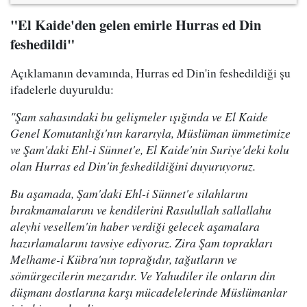
"El Kaide'den gelen emirle Hurras ed Din
feshedildi"
Açıklamanın devamında, Hurras ed Din'in feshedildiği şu
ifadelerle duyuruldu:
"Şam sahasındaki bu gelişmeler ışığında ve El Kaide
Genel Komutanlığı'nın kararıyla, Müslüman ümmetimize
ve Şam'daki Ehl-i Sünnet'e, El Kaide'nin Suriye'deki kolu
olan Hurras ed Din'in feshedildiğini duyuruyoruz.
Bu aşamada, Şam'daki Ehl-i Sünnet'e silahlarını
bırakmamalarını ve kendilerini Rasulullah sallallahu
aleyhi vesellem'in haber verdiği gelecek aşamalara
hazırlamalarını tavsiye ediyoruz. Zira Şam toprakları
Melhame-i Kübra'nın toprağıdır, tağutların ve
sömürgecilerin mezarıdır. Ve Yahudiler ile onların din
düşmanı dostlarına karşı mücadelelerinde Müslümanlar