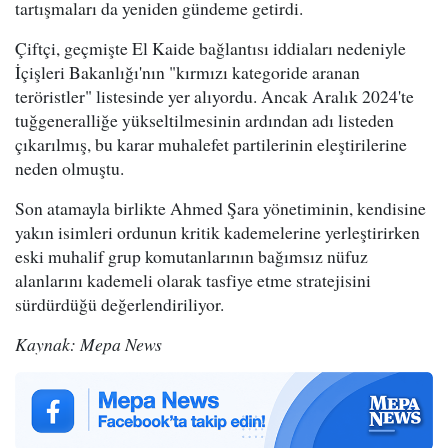
tartışmaları da yeniden gündeme getirdi.
Çiftçi, geçmişte El Kaide bağlantısı iddiaları nedeniyle
İçişleri Bakanlığı'nın "kırmızı kategoride aranan
teröristler" listesinde yer alıyordu. Ancak Aralık 2024'te
tuğgeneralliğe yükseltilmesinin ardından adı listeden
çıkarılmış, bu karar muhalefet partilerinin eleştirilerine
neden olmuştu.
Son atamayla birlikte Ahmed Şara yönetiminin, kendisine
yakın isimleri ordunun kritik kademelerine yerleştirirken
eski muhalif grup komutanlarının bağımsız nüfuz
alanlarını kademeli olarak tasfiye etme stratejisini
sürdürdüğü değerlendiriliyor.
Kaynak: Mepa News