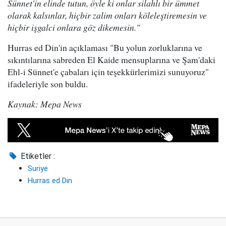
Sünnet'in elinde tutun, öyle ki onlar silahlı bir ümmet
olarak kalsınlar, hiçbir zalim onları köleleştiremesin ve
hiçbir işgalci onlara göz dikemesin."
Hurras ed Din'in açıklaması "Bu yolun zorluklarına ve
sıkıntılarına sabreden El Kaide mensuplarına ve Şam'daki
Ehl-i Sünnet'e çabaları için teşekkürlerimizi sunuyoruz"
ifadeleriyle son buldu.
Kaynak: Mepa News
Etiketler :
Suriye
Hurras ed Din