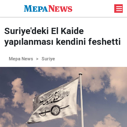
Suriye'deki El Kaide
yapılanması kendini feshetti
Mepa News
>
Suriye