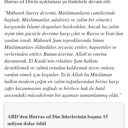
Hurras ed Din'in açıklaması şu ifadelerle devam etti:
"Mübarek Suriye devrimi, Müslümanların camilerinde
başladı. Müslümanlar, adaletsiz ve zalim bir yönetici
karşısında İslami sloganları haykırdılar. Ancak bu zalim
rejim tüm gücüyle devrime karşı çıktı ve Rusya ve İran'dan
yardım istedi. Mübarek Şam topraklarında Sünni
Müslümanları öldürdüler, tecavüz ettiler, hapsettiler ve
yerlerinden ettiler. Bunun üzerine, Allah'ın emrine
dayanarak, El Kaide'nin evlatları Şam halkını
desteklemek ve zulmü ortadan kaldırmak üzere onlara
yardım etmek için koştular. Ta ki Allah bu Müslüman
halkın modern çağın en zalim tağutlarından birine karşı
zafer kazanmasını sağladı ve böylece hak ile batıl
arasındaki mücadelenin bir aşaması tamamlanmış oldu."
ABD'den Hurras ed Din liderlerinin başına 15
milyon dolar ödül