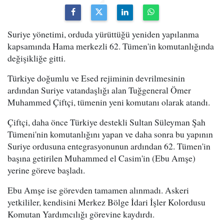
Suriye yönetimi, orduda yürüttüğü yeniden yapılanma
kapsamında Hama merkezli 62. Tümen'in komutanlığında
değişikliğe gitti.
Türkiye doğumlu ve Esed rejiminin devrilmesinin
ardından Suriye vatandaşlığı alan Tuğgeneral Ömer
Muhammed Çiftçi, tümenin yeni komutanı olarak atandı.
Çiftçi, daha önce Türkiye destekli Sultan Süleyman Şah
Tümeni'nin komutanlığını yapan ve daha sonra bu yapının
Suriye ordusuna entegrasyonunun ardından 62. Tümen'in
başına getirilen Muhammed el Casim'in (Ebu Amşe)
yerine göreve başladı.
Ebu Amşe ise görevden tamamen alınmadı. Askeri
yetkililer, kendisini Merkez Bölge İdari İşler Kolordusu
Komutan Yardımcılığı görevine kaydırdı.