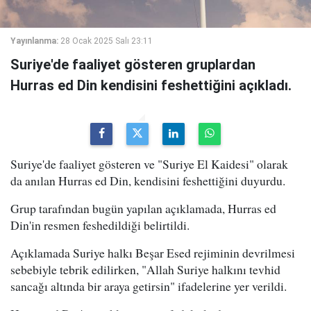
Yayınlanma:
28 Ocak 2025 Salı 23:11
Suriye'de faaliyet gösteren gruplardan
Hurras ed Din kendisini feshettiğini açıkladı.
Suriye'de faaliyet gösteren ve "Suriye El Kaidesi" olarak
da anılan Hurras ed Din, kendisini feshettiğini duyurdu.
Grup tarafından bugün yapılan açıklamada, Hurras ed
Din'in resmen feshedildiği belirtildi.
Açıklamada Suriye halkı Beşar Esed rejiminin devrilmesi
sebebiyle tebrik edilirken, "Allah Suriye halkını tevhid
sancağı altında bir araya getirsin" ifadelerine yer verildi.