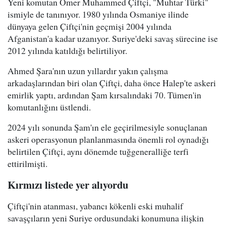
Yeni komutan Ömer Muhammed Çiftçi, "Muhtar Türki"
ismiyle de tanınıyor. 1980 yılında Osmaniye ilinde
dünyaya gelen Çiftçi'nin geçmişi 2004 yılında
Afganistan'a kadar uzanıyor. Suriye'deki savaş sürecine ise
2012 yılında katıldığı belirtiliyor.
Ahmed Şara'nın uzun yıllardır yakın çalışma
arkadaşlarından biri olan Çiftçi, daha önce Halep'te askeri
emirlik yaptı, ardından Şam kırsalındaki 70. Tümen'in
komutanlığını üstlendi.
2024 yılı sonunda Şam'ın ele geçirilmesiyle sonuçlanan
askeri operasyonun planlanmasında önemli rol oynadığı
belirtilen Çiftçi, aynı dönemde tuğgeneralliğe terfi
ettirilmişti.
Kırmızı listede yer alıyordu
Çiftçi'nin atanması, yabancı kökenli eski muhalif
savaşçıların yeni Suriye ordusundaki konumuna ilişkin