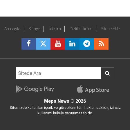
Anasayfa
Künye
İletişim
Gizlilik İlkeleri
Sitene Ekle
Mepa News
© 2026
Sitemizde kullanılan içerik ve görsellerin tüm hakları saklıdır, izinsiz
kullanımı hukuki yaptırıma tabidir.