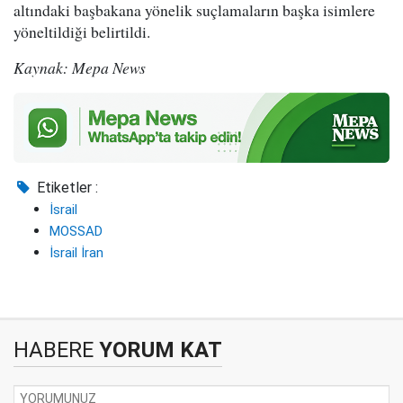
altındaki başbakana yönelik suçlamaların başka isimlere
yöneltildiği belirtildi.
Kaynak: Mepa News
Etiketler :
İsrail
MOSSAD
İsrail İran
HABERE
YORUM KAT