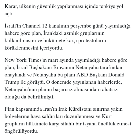
Karar, ülkenin güvenlik yapılanması içinde tepkiye yol
açtı.
İsrail'in Channel 12 kanalının perşembe günü yayımladığı
habere göre plan, İran'daki azınlık gruplarının
kullanılmasını ve hükümete karşı protestoların
körüklenmesini içeriyordu.
New York Times'ın mart ayında yayımladığı habere göre
plan, İsrail Başbakanı Binyamin Netanyahu tarafından
onaylandı ve Netanyahu bu planı ABD Başkanı Donald
Trump ile görüştü. O dönemde yayınlanan haberlerde,
Netanyahu'nun planın başarısız olmasından rahatsız
olduğu da belirtilmişti.
Plan kapsamında İran'ın Irak Kürdistanı sınırına yakın
bölgelerine hava saldırıları düzenlenmesi ve Kürt
grupların hükümete karşı silahlı bir isyana öncülük etmesi
öngörülüyordu.