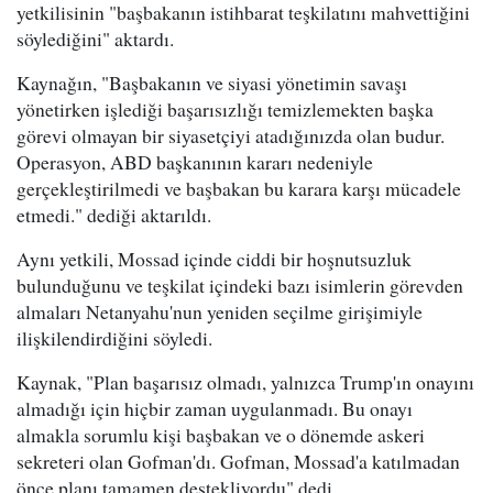
yetkilisinin "başbakanın istihbarat teşkilatını mahvettiğini
söylediğini" aktardı.
Kaynağın, "Başbakanın ve siyasi yönetimin savaşı
yönetirken işlediği başarısızlığı temizlemekten başka
görevi olmayan bir siyasetçiyi atadığınızda olan budur.
Operasyon, ABD başkanının kararı nedeniyle
gerçekleştirilmedi ve başbakan bu karara karşı mücadele
etmedi." dediği aktarıldı.
Aynı yetkili, Mossad içinde ciddi bir hoşnutsuzluk
bulunduğunu ve teşkilat içindeki bazı isimlerin görevden
almaları Netanyahu'nun yeniden seçilme girişimiyle
ilişkilendirdiğini söyledi.
Kaynak, "Plan başarısız olmadı, yalnızca Trump'ın onayını
almadığı için hiçbir zaman uygulanmadı. Bu onayı
almakla sorumlu kişi başbakan ve o dönemde askeri
sekreteri olan Gofman'dı. Gofman, Mossad'a katılmadan
önce planı tamamen destekliyordu" dedi.