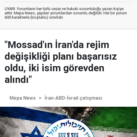
UYARI: Yorumların her türlü cezai ve hukuki sorumluluğu yazan kişiye
aittir. Mepa News, yapılan yorumlardan sorumlu değildir. Her bir yorum
600 karakterle (boşluklu) sınırlıdır.
"Mossad'ın İran'da rejim
değişikliği planı başarısız
oldu, iki isim görevden
alındı"
Mepa News
>
İran-ABD-İsrail çatışması