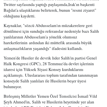
Twitter sayfasında yaptığı paylaşımda,Irak'ın başkenti
Bağdat'a ulaştıklarını belirterek, bunun "resmi ziyaret"
olduğunu kaydetti.
Kaynaklar, "sözcü Abdusselam'ın müzakerelere geri
dönülmesi için sunduğu referanslar nedeniyle bazı Salih
yanlılarının Abdusselam'a yönelik olumsuz
hareketlerinin ardından iki müttefik arasında büyük
anlaşmazlıkların yaşandığı" ifadesini kullandı.
Yemen'de Husiler ile devrik lider Salih'in partisi Genel
Halk Kongresi (GPC), 28 Temmuz'da devlet işlerinin
idaresi için Yüksek Siyasi Konsey kurduklarını
açıklamıştı. Uluslararası toplum tarafından tanınmayan
konseyde Salih yanlıları ile Husilerin beşer üyesi
bulunuyor.
Birleşmiş Milletler Yemen Özel Temsilcisi İsmail Vild
Şeyh Ahmed'in, Salih ve Husilerin heyetinde yer alan