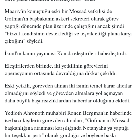
Maariv'in konuştuğu eski bir Mossad yetkilisi de
Gofman'ın başbakanın askeri sekreteri olarak görev
yaptığı dönemde plan üzerinde çalıştığını ancak şimdi
"bizzat kendisinin desteklediği ve teşvik ettiği plana karşı
çıktığını" söyledi.
İsrail'in kamu yayıncısı Kan da eleştirileri haberleştirdi.
Eleştirilerden birinde, iki yetkilinin görevlerini
operasyonun ortasında devraldığına dikkat çekildi.
Eski yetkili, görevden alınan iki ismin temel karar alıcılar
olmadığını söyledi ve görevden almalara yol açmayan
daha büyük başarısızlıklardan haberdar olduğunu ekledi.
Yedioth Ahronoth muhabiri Ronen Bergman'ın haberinde
ise bazı kişilerin görevden almaları, "Gofman'ın Mossad
başkanlığına atanması karşılığında Netanyahu'ya yaptığı
bir teşekkür jesti" olarak gördüğü ve böylece baskı