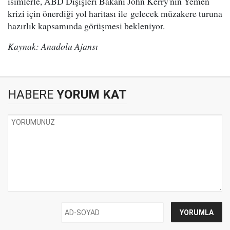
isimlerle, ABD Dışişleri Bakanı John Kerry'nin Yemen
krizi için önerdiği yol haritası ile gelecek müzakere turuna
hazırlık kapsamında görüşmesi bekleniyor.
Kaynak: Anadolu Ajansı
HABERE
YORUM KAT