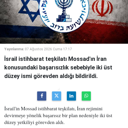
Yayınlanma:
07 Ağustos 2026 Cuma 17:17
İsrail istihbarat teşkilatı Mossad'ın İran
konusundaki başarısızlık sebebiyle iki üst
düzey ismi görevden aldığı bildirildi.
İsrail'in Mossad istihbarat teşkilatı, İran rejimini
devirmeye yönelik başarısız bir plan nedeniyle iki üst
düzey yetkiliyi görevden aldı.