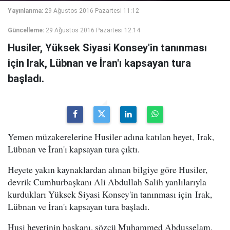
Yayınlanma:
29 Ağustos 2016 Pazartesi 11:12
Güncelleme:
29 Ağustos 2016 Pazartesi 12:14
Husiler, Yüksek Siyasi Konsey'in tanınması
için Irak, Lübnan ve İran'ı kapsayan tura
başladı.
Yemen müzakerelerine Husiler adına katılan heyet, Irak,
Lübnan ve İran'ı kapsayan tura çıktı.
Heyete yakın kaynaklardan alınan bilgiye göre Husiler,
devrik Cumhurbaşkanı Ali Abdullah Salih yanlılarıyla
kurdukları Yüksek Siyasi Konsey'in tanınması için Irak,
Lübnan ve İran'ı kapsayan tura başladı.
Husi heyetinin başkanı, sözcü Muhammed Abdusselam,