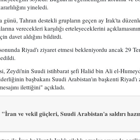
arlılığını yineledi.
a günü, Tahran destekli grupların geçen ay Irak'ta düze
larına verecekleri karşılığı erteleyeceklerini açıklamasın
çin davet aldığını bildirdi.
sonunda Riyad'ı ziyaret etmesi bekleniyordu ancak 29 Te
edildi.
, Zeydi'nin Suudi istihbarat şefi Halid bin Ali el-Humey
erliğinin başbakanı Suudi Arabistan'ın başkenti Riyad'ı 
esajını ilettiğini" açıkladı.
"İran ve vekil güçleri, Suudi Arabistan'a saldırı hazı