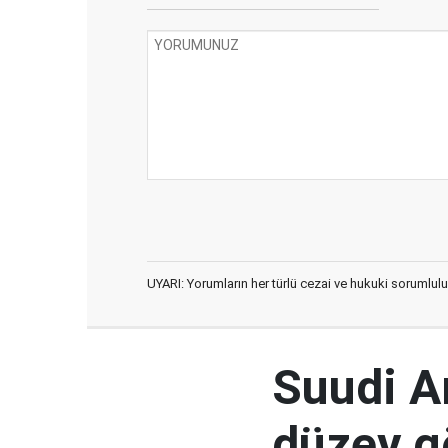
UYARI: Yorumların her türlü cezai ve hukuki sorumlulu
Suudi Ar
düzey 