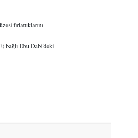
esi fırlattıklarını
E) bağlı Ebu Dabi'deki