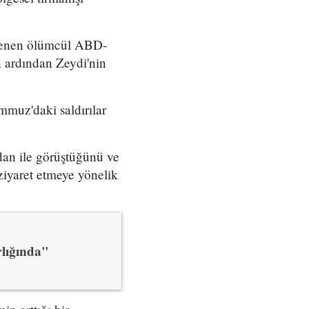
nlenen ölümcül ABD-
ın ardından Zeydi'nin
mmuz'daki saldırılar
dan ile görüştüğünü ve
ziyaret etmeye yönelik
rlığında"