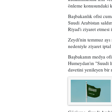
önleme konusundaki kar
Başbakanlık ofisi cum
Suudi Arabistan saldırı
Riyad'ı ziyaret etmesi i
Zeydi'nin temmuz ayı 
nedeniyle ziyaret iptal 
Başbakanın medya ofisi
Humeydan'ın "Suudi lid
davetini yenileyen bir m