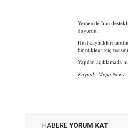
Yemen'de İran destekli 
duyurdu.
Husi kaynakları tarafı
bir nükleer güç tesisin
Yapılan açıklamada nükl
Kaynak: Mepa News
HABERE
YORUM KAT