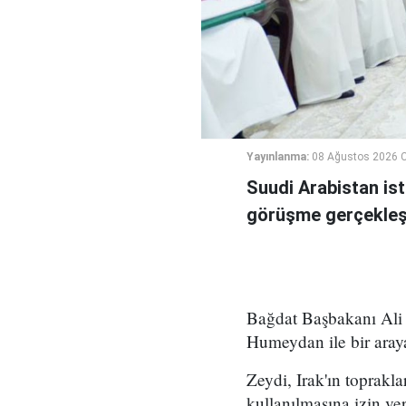
Yayınlanma:
08 Ağustos 2026 C
Suudi Arabistan ist
görüşme gerçekleşt
Bağdat Başbakanı Ali 
Humeydan ile bir araya
Zeydi, Irak'ın toprakla
kullanılmasına izin ve