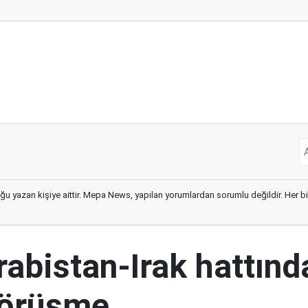
ğu yazan kişiye aittir. Mepa News, yapılan yorumlardan sorumlu değildir. Her bir 
abistan-Irak hattınd
görüşme