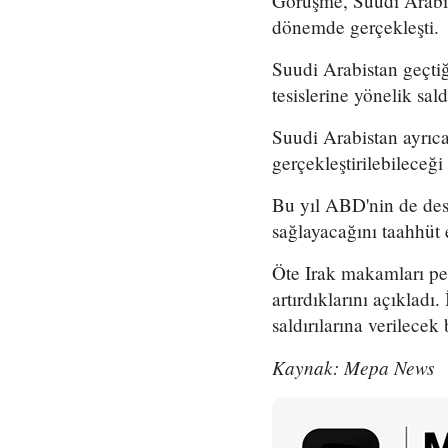
Görüşme, Suudi Arabista
dönemde gerçekleşti.
Suudi Arabistan geçtiğ
tesislerine yönelik sal
Suudi Arabistan ayrıca
gerçekleştirilebileceğ
Bu yıl ABD'nin de dest
sağlayacağını taahhüt e
Öte Irak makamları pe
artırdıklarını açıklad
saldırılarına verilecek
Kaynak: Mepa News