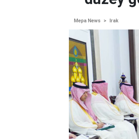
Mepa News
>
Irak