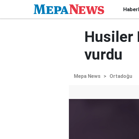
Haber
Husiler 
vurdu
Mepa News
>
Ortadoğu