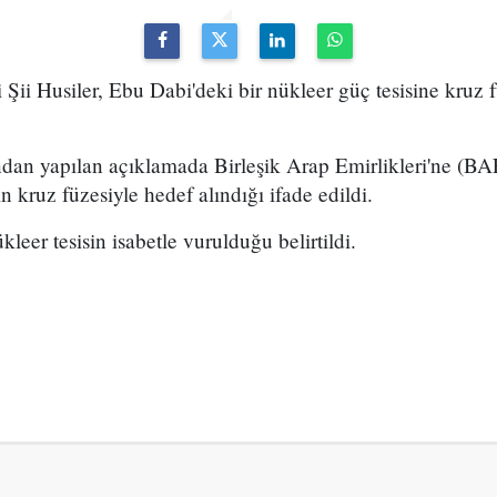
Şii Husiler, Ebu Dabi'deki bir nükleer güç tesisine kruz füz
ndan yapılan açıklamada Birleşik Arap Emirlikleri'ne (BA
in kruz füzesiyle hedef alındığı ifade edildi.
eer tesisin isabetle vurulduğu belirtildi.