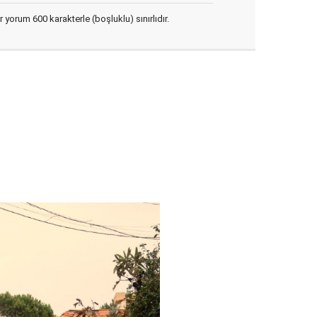
yorum 600 karakterle (boşluklu) sınırlıdır.