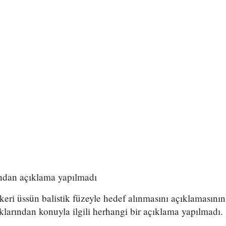
ından açıklama yapılmadı
keri üssün balistik füzeyle hedef alınmasını açıklamasını
larından konuyla ilgili herhangi bir açıklama yapılmadı.