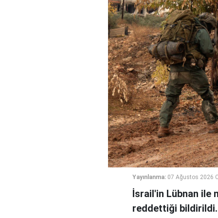
Yayınlanma:
07 Ağustos 2026 
İsrail'in Lübnan ile
reddettiği bildirildi.