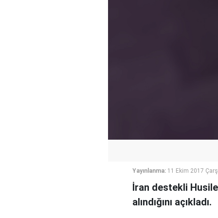
Yayınlanma:
11 Ekim 2017 Çar
İran destekli Husil
alındığını açıkladı.