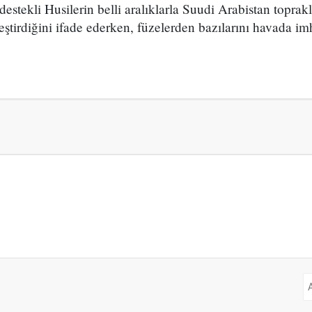
estekli Husilerin belli aralıklarla Suudi Arabistan toprakl
leştirdiğini ifade ederken, füzelerden bazılarını havada imh