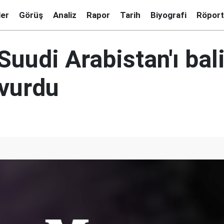
ler
Görüş
Analiz
Rapor
Tarih
Biyografi
Röport
Suudi Arabistan'ı bal
 vurdu