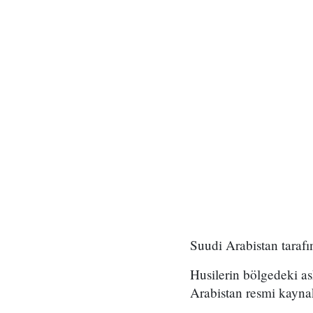
Suudi Arabistan taraf
Husilerin bölgedeki as
Arabistan resmi kaynak