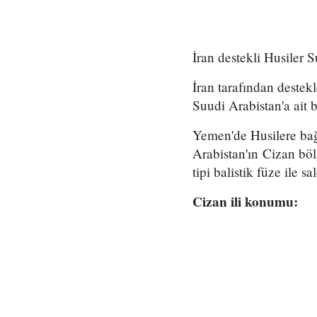
İran destekli Husiler S
İran tarafından destek
Suudi Arabistan'a ait b
Yemen'de Husilere bağ
Arabistan'ın Cizan bö
tipi balistik füze ile sal
Cizan ili konumu: