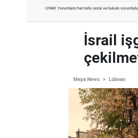
UYARI: Yorumların her türlü cezai ve hukuki sorumlulu
İsrail i
çekilme
Mepa News
>
Lübnan