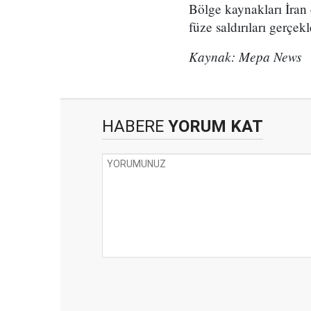
Bölge kaynakları İran d
füze saldırıları gerçek
Kaynak: Mepa News
HABERE
YORUM KAT