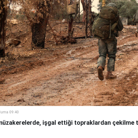
Cuma 09:40
 müzakerelerde, işgal ettiği topraklardan çekilme t