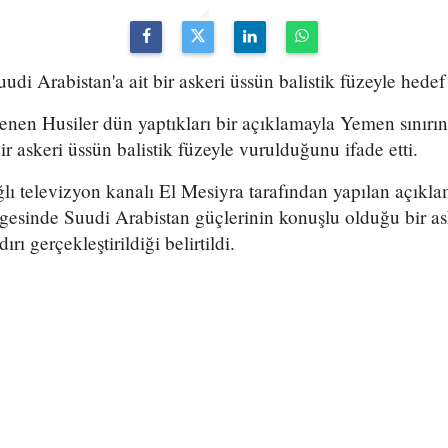
uudi Arabistan'a ait bir askeri üssün balistik füzeyle hedef 
lenen Husiler dün yaptıkları bir açıklamayla Yemen sınırı
ir askeri üssün balistik füzeyle vurulduğunu ifade etti.
lı televizyon kanalı El Mesiyra tarafından yapılan açıkl
lgesinde Suudi Arabistan güçlerinin konuşlu olduğu bir a
dırı gerçekleştirildiği belirtildi.