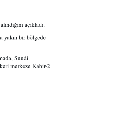
alındığını açıkladı.
na yakın bir bölgede
amada, Suudi
skeri merkeze Kahir-2