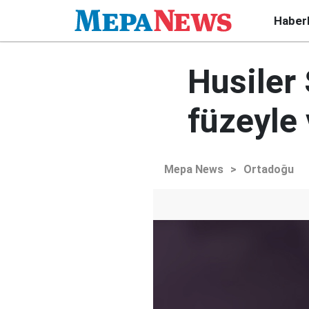
Haber
Husiler 
füzeyle
Mepa News
>
Ortadoğu