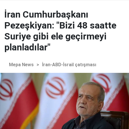
İran Cumhurbaşkanı
Pezeşkiyan: "Bizi 48 saatte
Suriye gibi ele geçirmeyi
planladılar"
Mepa News
>
İran-ABD-İsrail çatışması