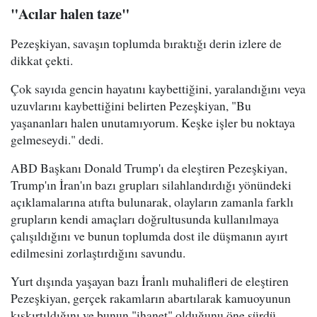
"Acılar halen taze"
Pezeşkiyan, savaşın toplumda bıraktığı derin izlere de
dikkat çekti.
Çok sayıda gencin hayatını kaybettiğini, yaralandığını veya
uzuvlarını kaybettiğini belirten Pezeşkiyan, "Bu
yaşananları halen unutamıyorum. Keşke işler bu noktaya
gelmeseydi." dedi.
ABD Başkanı Donald Trump'ı da eleştiren Pezeşkiyan,
Trump'ın İran'ın bazı grupları silahlandırdığı yönündeki
açıklamalarına atıfta bulunarak, olayların zamanla farklı
grupların kendi amaçları doğrultusunda kullanılmaya
çalışıldığını ve bunun toplumda dost ile düşmanın ayırt
edilmesini zorlaştırdığını savundu.
Yurt dışında yaşayan bazı İranlı muhalifleri de eleştiren
Pezeşkiyan, gerçek rakamların abartılarak kamuoyunun
kışkırtıldığını ve bunun "ihanet" olduğunu öne sürdü.