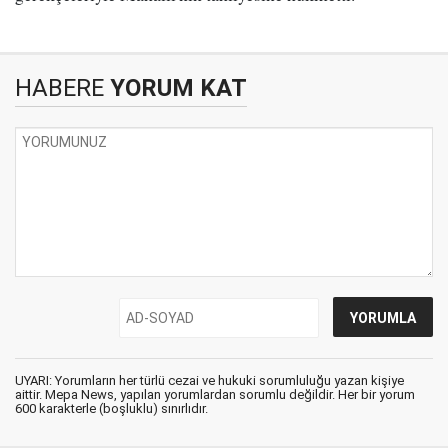
HABERE
YORUM KAT
UYARI: Yorumların her türlü cezai ve hukuki sorumluluğu yazan kişiye
aittir. Mepa News, yapılan yorumlardan sorumlu değildir. Her bir yorum
600 karakterle (boşluklu) sınırlıdır.