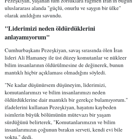
Pezeşkiyan, yaşanan tüm zorluklara rağmen İran'ın bugün
uluslararası alanda "güçlü, onurlu ve saygın bir ülke"
olarak anıldığını savundu.
"Liderimizi neden öldürdüklerini
anlayamıyorum"
Cumhurbaşkanı Pezeşkiyan, savaş sırasında ölen İran
lideri Ali Hamaney ile üst düzey komutanlar ve nükleer
bilim insanlarının öldürülmesine de değinerek, bunun
mantıklı hiçbir açıklaması olmadığını söyledi.
"Ne kadar düşünürsem düşüneyim, liderimizi,
komutanlarımızı ve bilim insanlarımızı neden
öldürdüklerine dair mantıklı bir gerekçe bulamıyorum."
ifadelerini kullanan Pezeşkiyan, hayatını kaybeden
isimlerin büyük bölümünün mütevazı bir yaşam
sürdüğünü belirterek, "Komutanlarımızın ve bilim
insanlarımızın çoğunun bırakın serveti, kendi evi bile
yoktu." dedi.