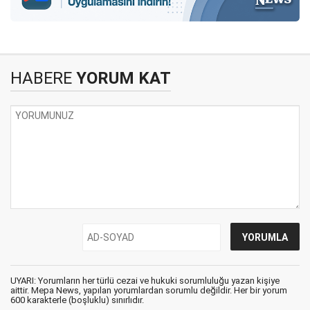
HABERE
YORUM KAT
UYARI: Yorumların her türlü cezai ve hukuki sorumluluğu yazan kişiye
aittir. Mepa News, yapılan yorumlardan sorumlu değildir. Her bir yorum
600 karakterle (boşluklu) sınırlıdır.