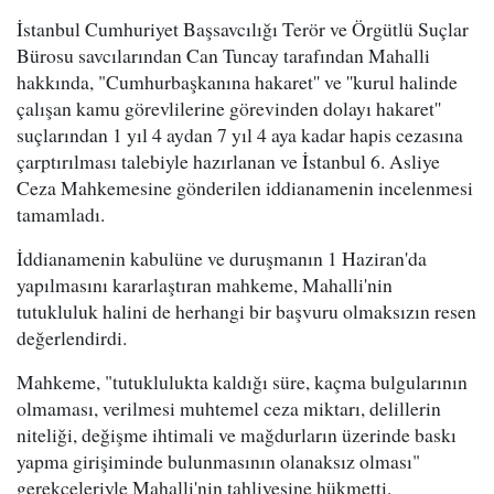
İstanbul Cumhuriyet Başsavcılığı Terör ve Örgütlü Suçlar
Bürosu savcılarından Can Tuncay tarafından Mahalli
hakkında, "Cumhurbaşkanına hakaret'' ve ''kurul halinde
çalışan kamu görevlilerine görevinden dolayı hakaret''
suçlarından 1 yıl 4 aydan 7 yıl 4 aya kadar hapis cezasına
çarptırılması talebiyle hazırlanan ve İstanbul 6. Asliye
Ceza Mahkemesine gönderilen iddianamenin incelenmesi
tamamladı.
İddianamenin kabulüne ve duruşmanın 1 Haziran'da
yapılmasını kararlaştıran mahkeme, Mahalli'nin
tutukluluk halini de herhangi bir başvuru olmaksızın resen
değerlendirdi.
Mahkeme, "tutuklulukta kaldığı süre, kaçma bulgularının
olmaması, verilmesi muhtemel ceza miktarı, delillerin
niteliği, değişme ihtimali ve mağdurların üzerinde baskı
yapma girişiminde bulunmasının olanaksız olması"
gerekçeleriyle Mahalli'nin tahliyesine hükmetti.