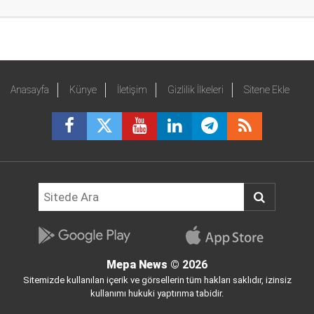
Anasayfa
Künye
İletişim
Gizlilik İlkeleri
Sitene Ekle
Mepa News
© 2026
Sitemizde kullanılan içerik ve görsellerin tüm hakları saklıdır, izinsiz
kullanımı hukuki yaptırıma tabidir.