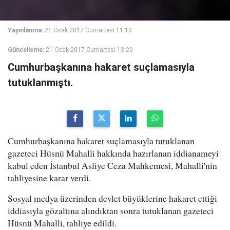
Yayınlanma:
21 Ocak 2017 Cumartesi 11:10
Güncelleme:
21 Ocak 2017 Cumartesi 13:20
Cumhurbaşkanına hakaret suçlamasıyla
tutuklanmıştı.
Cumhurbaşkanına hakaret suçlamasıyla tutuklanan
gazeteci Hüsnü Mahalli hakkında hazırlanan iddianameyi
kabul eden İstanbul Asliye Ceza Mahkemesi, Mahalli'nin
tahliyesine karar verdi.
Sosyal medya üzerinden devlet büyüklerine hakaret ettiği
iddiasıyla gözaltına alındıktan sonra tutuklanan gazeteci
Hüsnü Mahalli, tahliye edildi.