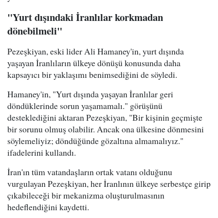
"Yurt dışındaki İranlılar korkmadan
dönebilmeli"
Pezeşkiyan, eski lider Ali Hamaney'in, yurt dışında
yaşayan İranlıların ülkeye dönüşü konusunda daha
kapsayıcı bir yaklaşımı benimsediğini de söyledi.
Hamaney'in, "Yurt dışında yaşayan İranlılar geri
döndüklerinde sorun yaşamamalı." görüşünü
desteklediğini aktaran Pezeşkiyan, "Bir kişinin geçmişte
bir sorunu olmuş olabilir. Ancak ona ülkesine dönmesini
söylemeliyiz; döndüğünde gözaltına almamalıyız."
ifadelerini kullandı.
İran'ın tüm vatandaşların ortak vatanı olduğunu
vurgulayan Pezeşkiyan, her İranlının ülkeye serbestçe girip
çıkabileceği bir mekanizma oluşturulmasının
hedeflendiğini kaydetti.