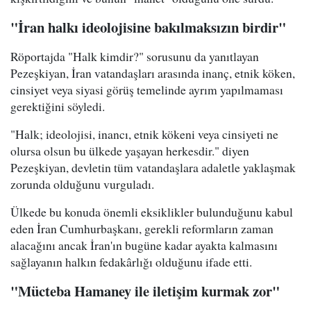
"İran halkı ideolojisine bakılmaksızın birdir"
Röportajda "Halk kimdir?" sorusunu da yanıtlayan
Pezeşkiyan, İran vatandaşları arasında inanç, etnik köken,
cinsiyet veya siyasi görüş temelinde ayrım yapılmaması
gerektiğini söyledi.
"Halk; ideolojisi, inancı, etnik kökeni veya cinsiyeti ne
olursa olsun bu ülkede yaşayan herkesdir." diyen
Pezeşkiyan, devletin tüm vatandaşlara adaletle yaklaşmak
zorunda olduğunu vurguladı.
Ülkede bu konuda önemli eksiklikler bulunduğunu kabul
eden İran Cumhurbaşkanı, gerekli reformların zaman
alacağını ancak İran'ın bugüne kadar ayakta kalmasını
sağlayanın halkın fedakârlığı olduğunu ifade etti.
"Mücteba Hamaney ile iletişim kurmak zor"