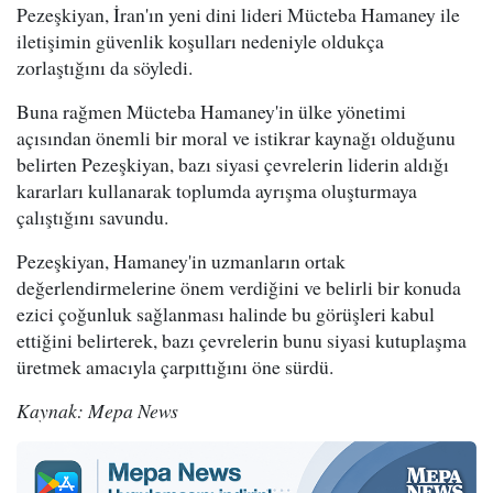
Pezeşkiyan, İran'ın yeni dini lideri Mücteba Hamaney ile
iletişimin güvenlik koşulları nedeniyle oldukça
zorlaştığını da söyledi.
Buna rağmen Mücteba Hamaney'in ülke yönetimi
açısından önemli bir moral ve istikrar kaynağı olduğunu
belirten Pezeşkiyan, bazı siyasi çevrelerin liderin aldığı
kararları kullanarak toplumda ayrışma oluşturmaya
çalıştığını savundu.
Pezeşkiyan, Hamaney'in uzmanların ortak
değerlendirmelerine önem verdiğini ve belirli bir konuda
ezici çoğunluk sağlanması halinde bu görüşleri kabul
ettiğini belirterek, bazı çevrelerin bunu siyasi kutuplaşma
üretmek amacıyla çarpıttığını öne sürdü.
Kaynak: Mepa News