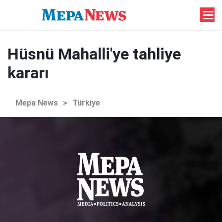
Hüsnü Mahalli'ye tahliye
kararı
Mepa News
>
Türkiye