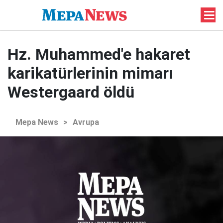
Hz. Muhammed'e hakaret
karikatürlerinin mimarı
Westergaard öldü
Mepa News
>
Avrupa