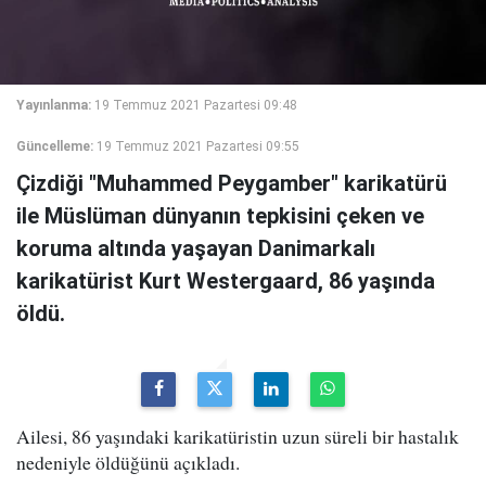
Yayınlanma:
19 Temmuz 2021 Pazartesi 09:48
Güncelleme:
19 Temmuz 2021 Pazartesi 09:55
Çizdiği "Muhammed Peygamber" karikatürü
ile Müslüman dünyanın tepkisini çeken ve
koruma altında yaşayan Danimarkalı
karikatürist Kurt Westergaard, 86 yaşında
öldü.
Ailesi, 86 yaşındaki karikatüristin uzun süreli bir hastalık
nedeniyle öldüğünü açıkladı.