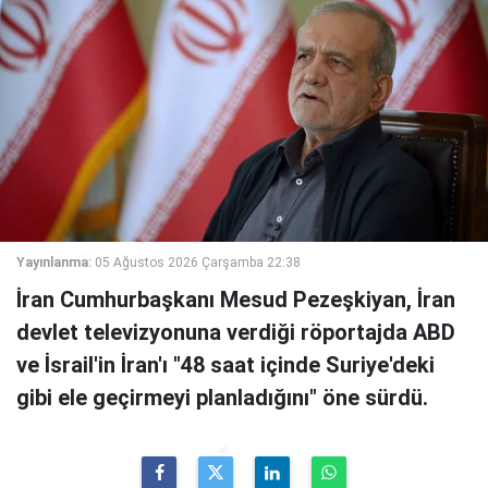
Yayınlanma:
05 Ağustos 2026 Çarşamba 22:38
İran Cumhurbaşkanı Mesud Pezeşkiyan, İran
devlet televizyonuna verdiği röportajda ABD
ve İsrail'in İran'ı "48 saat içinde Suriye'deki
gibi ele geçirmeyi planladığını" öne sürdü.