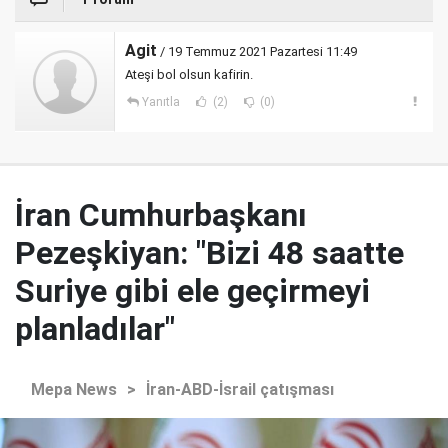
Agit
/ 19 Temmuz 2021 Pazartesi 11:49
Ateşi bol olsun kafirin.
Yanıtla
(2)
(0)
İran Cumhurbaşkanı
Pezeşkiyan: "Bizi 48 saatte
Suriye gibi ele geçirmeyi
planladılar"
Mepa News
>
İran-ABD-İsrail çatışması