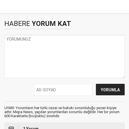
HABERE
YORUM KAT
UYARI: Yorumların her türlü cezai ve hukuki sorumluluğu yazan kişiye
aittir. Mepa News, yapılan yorumlardan sorumlu değildir. Her bir yorum
600 karakterle (boşluklu) sınırlıdır.
1 Yorum