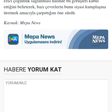
ezici çoğunluk sağlanması halinde bu görüşleri kabul
ettiğini belirterek, bazı çevrelerin bunu siyasi kutuplaşma
üretmek amacıyla çarpıttığını öne sürdü.
Kaynak: Mepa News
HABERE
YORUM KAT