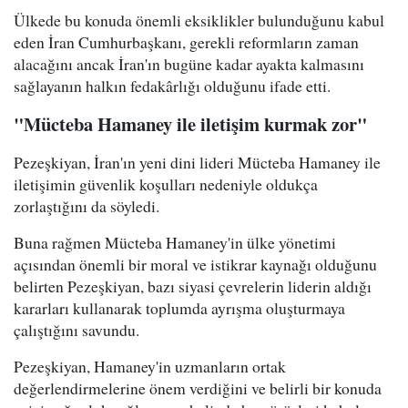
Ülkede bu konuda önemli eksiklikler bulunduğunu kabul
eden İran Cumhurbaşkanı, gerekli reformların zaman
alacağını ancak İran'ın bugüne kadar ayakta kalmasını
sağlayanın halkın fedakârlığı olduğunu ifade etti.
"Mücteba Hamaney ile iletişim kurmak zor"
Pezeşkiyan, İran'ın yeni dini lideri Mücteba Hamaney ile
iletişimin güvenlik koşulları nedeniyle oldukça
zorlaştığını da söyledi.
Buna rağmen Mücteba Hamaney'in ülke yönetimi
açısından önemli bir moral ve istikrar kaynağı olduğunu
belirten Pezeşkiyan, bazı siyasi çevrelerin liderin aldığı
kararları kullanarak toplumda ayrışma oluşturmaya
çalıştığını savundu.
Pezeşkiyan, Hamaney'in uzmanların ortak
değerlendirmelerine önem verdiğini ve belirli bir konuda