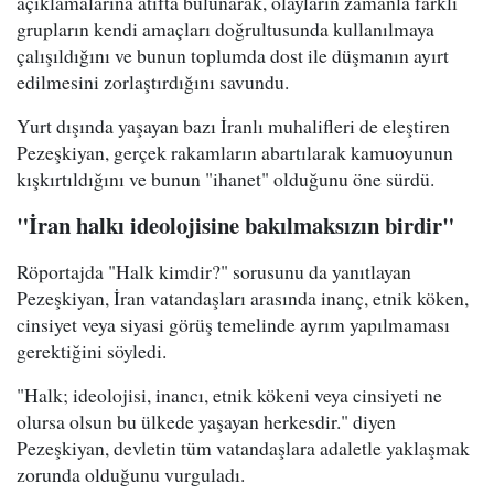
açıklamalarına atıfta bulunarak, olayların zamanla farklı
grupların kendi amaçları doğrultusunda kullanılmaya
çalışıldığını ve bunun toplumda dost ile düşmanın ayırt
edilmesini zorlaştırdığını savundu.
Yurt dışında yaşayan bazı İranlı muhalifleri de eleştiren
Pezeşkiyan, gerçek rakamların abartılarak kamuoyunun
kışkırtıldığını ve bunun "ihanet" olduğunu öne sürdü.
"İran halkı ideolojisine bakılmaksızın birdir"
Röportajda "Halk kimdir?" sorusunu da yanıtlayan
Pezeşkiyan, İran vatandaşları arasında inanç, etnik köken,
cinsiyet veya siyasi görüş temelinde ayrım yapılmaması
gerektiğini söyledi.
"Halk; ideolojisi, inancı, etnik kökeni veya cinsiyeti ne
olursa olsun bu ülkede yaşayan herkesdir." diyen
Pezeşkiyan, devletin tüm vatandaşlara adaletle yaklaşmak
zorunda olduğunu vurguladı.