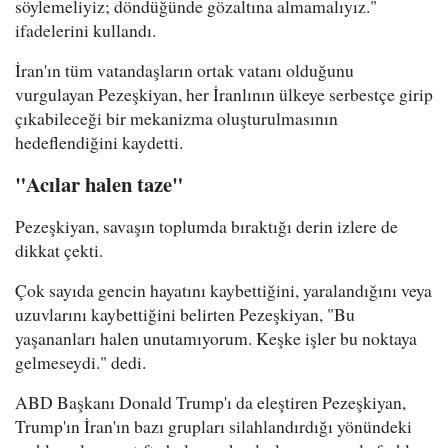
söylemeliyiz; döndüğünde gözaltına almamalıyız."
ifadelerini kullandı.
İran'ın tüm vatandaşların ortak vatanı olduğunu
vurgulayan Pezeşkiyan, her İranlının ülkeye serbestçe girip
çıkabileceği bir mekanizma oluşturulmasının
hedeflendiğini kaydetti.
"Acılar halen taze"
Pezeşkiyan, savaşın toplumda bıraktığı derin izlere de
dikkat çekti.
Çok sayıda gencin hayatını kaybettiğini, yaralandığını veya
uzuvlarını kaybettiğini belirten Pezeşkiyan, "Bu
yaşananları halen unutamıyorum. Keşke işler bu noktaya
gelmeseydi." dedi.
ABD Başkanı Donald Trump'ı da eleştiren Pezeşkiyan,
Trump'ın İran'ın bazı grupları silahlandırdığı yönündeki