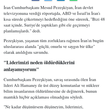
İran Cumhurbaşkanı Mesud Pezeşkiyan, İran devlet
televizyonuna verdiği röportajda, ABD ve İsrail'in İran'ı
kısa sürede çökertmeyi hedeflediğini öne sürerek, "Bizi 48
saat içinde, Suriye'de yaptıkları gibi ele geçirmeyi
planlamışlardı." dedi.
Pezeşkiyan, yaşanan tüm zorluklara rağmen İran'ın bugün
uluslararası alanda "güçlü, onurlu ve saygın bir ülke"
olarak anıldığını savundu.
"Liderimizi neden öldürdüklerini
anlayamıyorum"
Cumhurbaşkanı Pezeşkiyan, savaş sırasında ölen İran
lideri Ali Hamaney ile üst düzey komutanlar ve nükleer
bilim insanlarının öldürülmesine de değinerek, bunun
mantıklı hiçbir açıklaması olmadığını söyledi.
"Ne kadar düşünürsem düşüneyim, liderimizi,