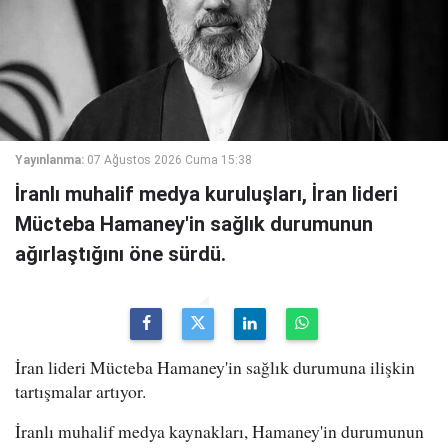
Yayınlanma:
07 Ağustos 2026 Cuma 15:38
İranlı muhalif medya kuruluşları, İran lideri
Mücteba Hamaney'in sağlık durumunun
ağırlaştığını öne sürdü.
İran lideri Mücteba Hamaney'in sağlık durumuna ilişkin
tartışmalar artıyor.
İranlı muhalif medya kaynakları, Hamaney'in durumunun