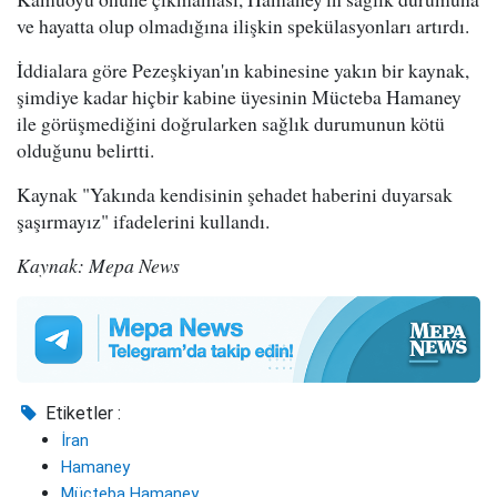
ve hayatta olup olmadığına ilişkin spekülasyonları artırdı.
İddialara göre Pezeşkiyan'ın kabinesine yakın bir kaynak,
şimdiye kadar hiçbir kabine üyesinin Mücteba Hamaney
ile görüşmediğini doğrularken sağlık durumunun kötü
olduğunu belirtti.
Kaynak "Yakında kendisinin şehadet haberini duyarsak
şaşırmayız" ifadelerini kullandı.
Kaynak: Mepa News
Etiketler :
İran
Hamaney
Mücteba Hamaney