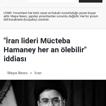
UYARI: Yorumların her türlü cezai ve hukuki sorumluluğu yazan kişiye
aittir. Mepa News, yapılan yorumlardan sorumlu değildir. Her bir yorum
600 karakterle (boşluklu) sınırlıdır.
"İran lideri Mücteba
Hamaney her an ölebilir"
iddiası
Mepa News
>
İran