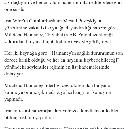
ağırlaştığını ve her an ölüm haberinin ilan edilebileceğini
öne sürdü.
IranWire'ın Cumhurbaşkanı Mesud Pezeşkiyan
yönetimine yakın iki kaynağa dayandırdığı habere göre,
Mücteba Hamaney, 28 Şubat'ta ABD'nin düzenlediği
saldırıdan bu yana hiçbir kabine üyesiyle görüşmedi.
Her iki kaynağa göre, "Hamaney'in sağlık durumunun son
derece kritik olduğu ve her an hayatını kaybedebileceği"
yönündeki söylentiler rejimin en üst kademelerinde
dolaşıyor.
Mücteba Hamaney liderliği devraldığından bu yana
kamuoyu önüne çıkmadı veya herhangi bir konuşma
yapmadı.
İran'ın resmi haber ajansları yalnızca kendisine atfedilen
birkaç mektup yayınladı.
Kamuoyu önüne çıkmaması, Hamaney'in sağlık durumuna