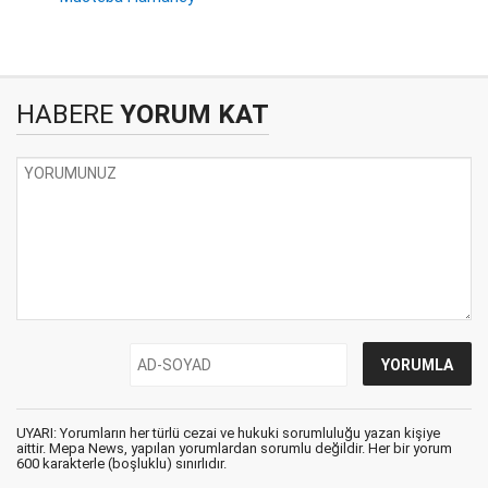
HABERE
YORUM KAT
UYARI: Yorumların her türlü cezai ve hukuki sorumluluğu yazan kişiye
aittir. Mepa News, yapılan yorumlardan sorumlu değildir. Her bir yorum
600 karakterle (boşluklu) sınırlıdır.