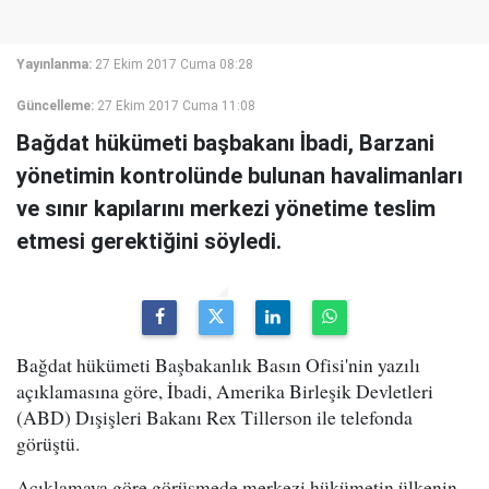
Yayınlanma:
27 Ekim 2017 Cuma 08:28
Güncelleme:
27 Ekim 2017 Cuma 11:08
Bağdat hükümeti başbakanı İbadi, Barzani
yönetimin kontrolünde bulunan havalimanları
ve sınır kapılarını merkezi yönetime teslim
etmesi gerektiğini söyledi.
Bağdat hükümeti Başbakanlık Basın Ofisi'nin yazılı
açıklamasına göre, İbadi, Amerika Birleşik Devletleri
(ABD) Dışişleri Bakanı Rex Tillerson ile telefonda
görüştü.
Açıklamaya göre görüşmede merkezi hükümetin ülkenin