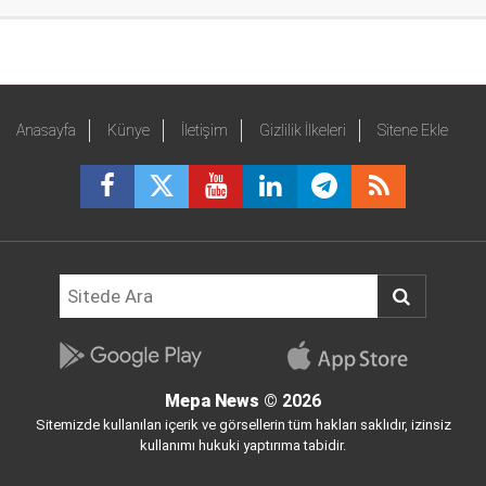
Anasayfa
Künye
İletişim
Gizlilik İlkeleri
Sitene Ekle
Mepa News
© 2026
Sitemizde kullanılan içerik ve görsellerin tüm hakları saklıdır, izinsiz
kullanımı hukuki yaptırıma tabidir.