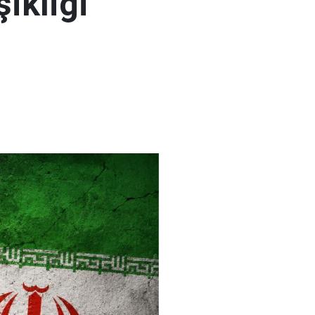
şikliği