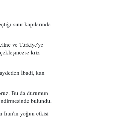
tiği sınır kapılarında
eline ve Türkiye'ye
erçekleşmezse kriz
kaydeden İbadi, kan
iyoruz. Bu da durumun
lendirmesinde bulundu.
 İran'ın yoğun etkisi