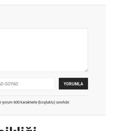
yorum 600 karakterle (boşluklu) sınırlıdır.