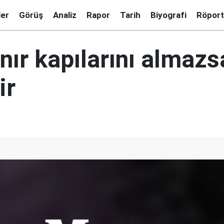
ler
Görüş
Analiz
Rapor
Tarih
Biyografi
Röport
ınır kapılarını almazs
ir