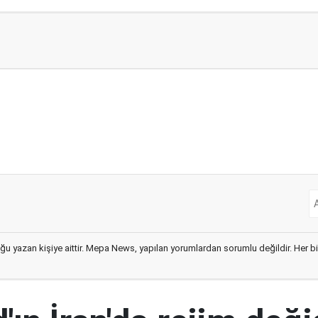
ğu yazan kişiye aittir. Mepa News, yapılan yorumlardan sorumlu değildir. Her bir 