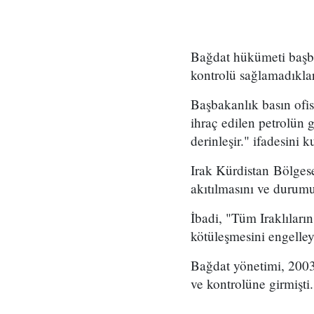
Bağdat hükümeti başbak
kontrolü sağlamadıkları
Başbakanlık basın ofis
ihraç edilen petrolün 
derinleşir." ifadesini k
Irak Kürdistan Bölges
akıtılmasını ve durumu
İbadi, "Tüm Iraklıları
kötüleşmesini engelle
Bağdat yönetimi, 2003 
ve kontrolüne girmişti.