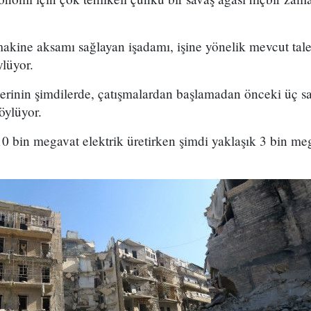
makine aksamı sağlayan işadamı, işine yönelik mevcut tale
lüyor.
ilerinin şimdilerde, çatışmalardan başlamadan önceki üç sa
öylüyor.
0 bin megavat elektrik üretirken şimdi yaklaşık 3 bin mega