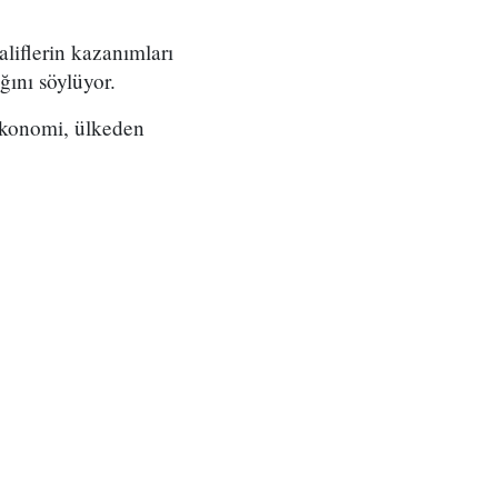
liflerin kazanımları
ğını söylüyor.
 ekonomi, ülkeden