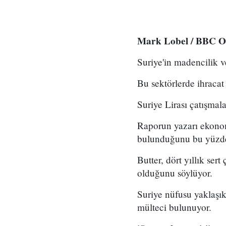
Mark Lobel / BBC O
Suriye'in madencilik ve
Bu sektörlerde ihracat
Suriye Lirası çatışma
Raporun yazarı ekonomi
bulunduğunu bu yüzden 
Butter, dört yıllık se
olduğunu söylüyor.
Suriye nüfusu yaklaşık
mülteci bulunuyor.