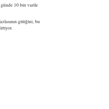
 günde 10 bin varile
lasının gittiğini, bu
rtiyor.