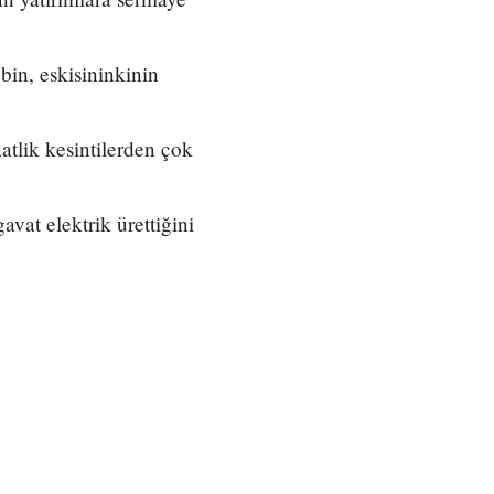
bin, eskisininkinin
atlik kesintilerden çok
vat elektrik ürettiğini