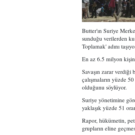
Butter'ın Suriye Merkez
sunduğu verilerden kul
Toplamak' adını taşıyo
En az 6.5 milyon kişini
Savaşın zarar verdiği 
çalışmaların yüzde 50 
olduğunu söylüyor.
Suriye yönetimine göre
yaklaşık yüzde 51 oran
Rapor, hükümetin, petr
grupların eline geçme