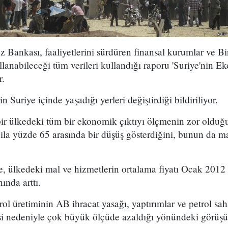
 Bankası, faaliyetlerini sürdüren finansal kurumlar ve Bir
lanabileceği tüm verileri kullandığı raporu 'Suriye'nin Ek
r.
n Suriye içinde yaşadığı yerleri değiştirdiği bildiriliyor.
bir ülkedeki tüm bir ekonomik çıktıyı ölçmenin zor olduğu
ila yüzde 65 arasında bir düşüş gösterdiğini, bunun da m
, ülkedeki mal ve hizmetlerin ortalama fiyatı Ocak 2012 
ında arttı.
ol üretiminin AB ihracat yasağı, yaptırımlar ve petrol sah
si nedeniyle çok büyük ölçüde azaldığı yönündeki görüşüy