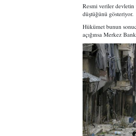
Resmi veriler devletin
düştüğünü gösteriyor.
Hükümet bunun sonucu 
açığınsa Merkez Bankas