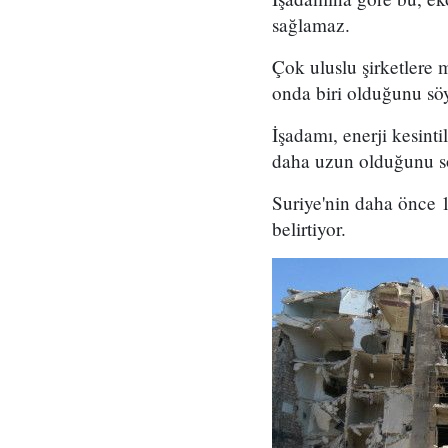
sağlamaz.
Çok uluslu şirketlere 
onda biri olduğunu söy
İşadamı, enerji kesint
daha uzun olduğunu s
Suriye'nin daha önce 1
belirtiyor.