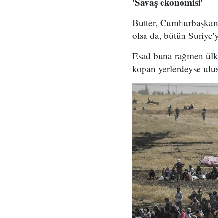
'Savaş ekonomisi'
Butter, Cumhurbaşkanı 
olsa da, bütün Suriye'y
Esad buna rağmen ülke
kopan yerlerdeyse ulus