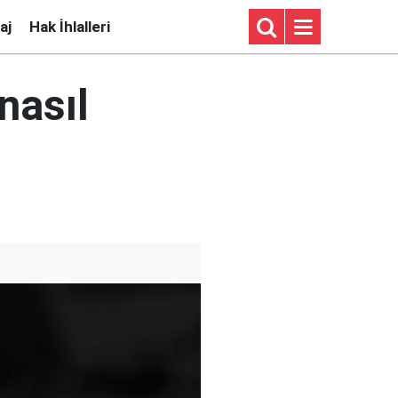
aj
Hak İhlalleri
nasıl