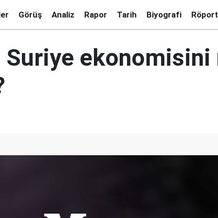
ler
Görüş
Analiz
Rapor
Tarih
Biyografi
Röport
 Suriye ekonomisini 
?