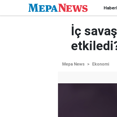
Haber
İç savaş
etkiledi
Mepa News
>
Ekonomi