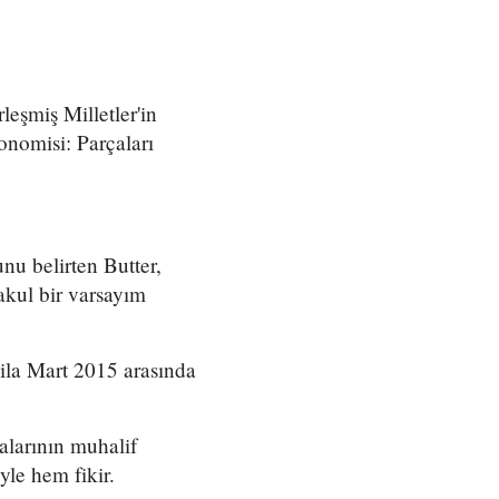
leşmiş Milletler'in
onomisi: Parçaları
nu belirten Butter,
akul bir varsayım
ila Mart 2015 arasında
alarının muhalif
le hem fikir.