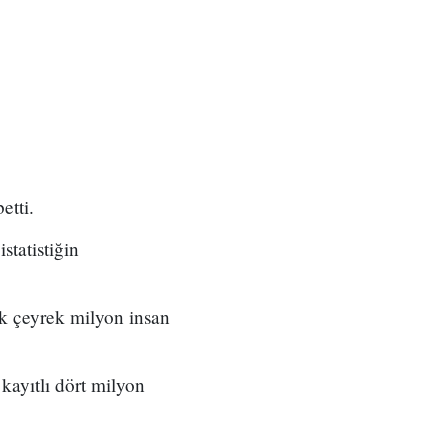
etti.
statistiğin
ık çeyrek milyon insan
kayıtlı dört milyon