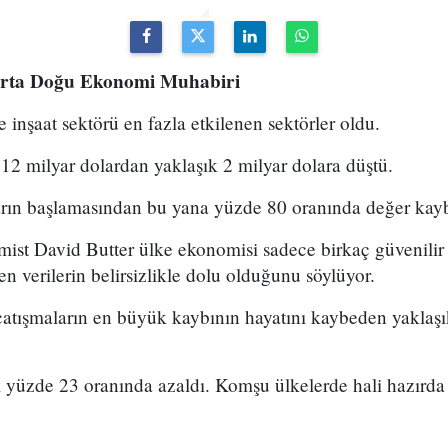
rta Doğu Ekonomi Muhabiri
 inşaat sektörü en fazla etkilenen sektörler oldu.
 12 milyar dolardan yaklaşık 2 milyar dolara düştü.
ların başlamasından bu yana yüzde 80 oranında değer kayb
st David Butter ülke ekonomisi sadece birkaç güvenilir i
verilerin belirsizlikle dolu olduğunu söylüyor.
rt çatışmaların en büyük kaybının hayatını kaybeden yaklaş
 yüzde 23 oranında azaldı. Komşu ülkelerde hali hazırda 