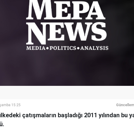
rşamba 15:25
Güncellem
lkedeki çatışmaların başladığı 2011 yılından bu 
ü.