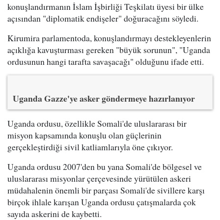
konuşlandırmanın İslam İşbirliği Teşkilatı üyesi bir ülke
açısından "diplomatik endişeler" doğuracağını söyledi.
Kirumira parlamentoda, konuşlandırmayı destekleyenlerin
açıklığa kavuşturması gereken "büyük sorunun", "Uganda
ordusunun hangi tarafta savaşacağı" olduğunu ifade etti.
Uganda Gazze'ye asker göndermeye hazırlanıyor
Uganda ordusu, özellikle Somali'de uluslararası bir
misyon kapsamında konuşlu olan güçlerinin
gerçekleştirdiği sivil katliamlarıyla öne çıkıyor.
Uganda ordusu 2007'den bu yana Somali'de bölgesel ve
uluslararası misyonlar çerçevesinde yürütülen askeri
müdahalenin önemli bir parçası Somali'de sivillere karşı
birçok ihlale karışan Uganda ordusu çatışmalarda çok
sayıda askerini de kaybetti.