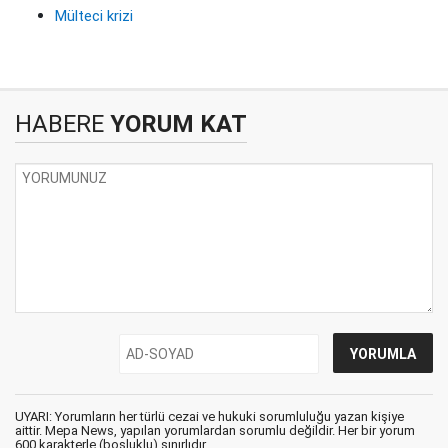
Mülteci krizi
HABERE
YORUM KAT
UYARI: Yorumların her türlü cezai ve hukuki sorumluluğu yazan kişiye
aittir. Mepa News, yapılan yorumlardan sorumlu değildir. Her bir yorum
600 karakterle (boşluklu) sınırlıdır.