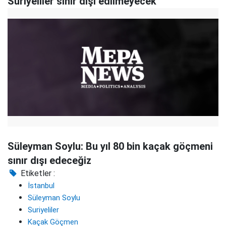
Suriyeliler sınır dışı edilmeyecek
Süleyman Soylu: Bu yıl 80 bin kaçak göçmeni
sınır dışı edeceğiz
Etiketler :
İstanbul
Süleyman Soylu
Suriyeliler
Kaçak Göçmen