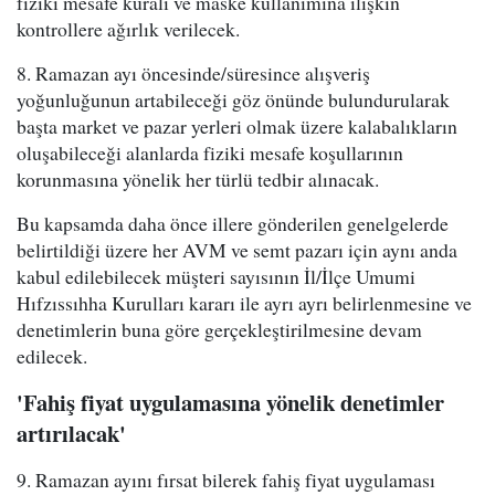
fiziki mesafe kuralı ve maske kullanımına ilişkin
kontrollere ağırlık verilecek.
8. Ramazan ayı öncesinde/süresince alışveriş
yoğunluğunun artabileceği göz önünde bulundurularak
başta market ve pazar yerleri olmak üzere kalabalıkların
oluşabileceği alanlarda fiziki mesafe koşullarının
korunmasına yönelik her türlü tedbir alınacak.
Bu kapsamda daha önce illere gönderilen genelgelerde
belirtildiği üzere her AVM ve semt pazarı için aynı anda
kabul edilebilecek müşteri sayısının İl/İlçe Umumi
Hıfzıssıhha Kurulları kararı ile ayrı ayrı belirlenmesine ve
denetimlerin buna göre gerçekleştirilmesine devam
edilecek.
'Fahiş fiyat uygulamasına yönelik denetimler
artırılacak'
9. Ramazan ayını fırsat bilerek fahiş fiyat uygulaması