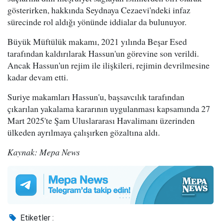
gösterirken, hakkında Seydnaya Cezaevi'ndeki infaz
sürecinde rol aldığı yönünde iddialar da bulunuyor.
Büyük Müftülük makamı, 2021 yılında Beşar Esed
tarafından kaldırılarak Hassun'un görevine son verildi.
Ancak Hassun'un rejim ile ilişkileri, rejimin devrilmesine
kadar devam etti.
Suriye makamları Hassun'u, başsavcılık tarafından
çıkarılan yakalama kararının uygulanması kapsamında 27
Mart 2025'te Şam Uluslararası Havalimanı üzerinden
ülkeden ayrılmaya çalışırken gözaltına aldı.
Kaynak: Mepa News
Etiketler :