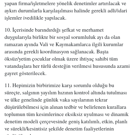
yapan firma/işletmelere yönelik denetimler artırılacak ve
aykırı durumlarla karşılaşılması halinde gerekli adli/idari
işlemler ivedilikle yapılacak.
10. İçerisinde barındırdığı şefkat ve merhamet
duygularıyla birlikte bir sosyal sorumluluk ayı da olan
ramazan ayında Vali ve Kaymakamlarca ilgili kurumlar
arasında gerekli koordinasyon sağlanacak. Başta
öksüz/yetim çocuklar olmak üzere ihtiyaç sahibi tüm
vatandaşlara her türlü desteğin verilmesi hususunda azami
gayret gösterilecek.
11. Hepimizin birbirimize karşı sorumlu olduğu bu
süreçte, salgının yayılım hızının kontrol altında tutulması
ve ülke genelinde günlük vaka sayılarının tekrar
düşürülebilmesi için alınan tedbir ve belirlenen kurallara
toplumun tüm kesimlerince eksiksiz uyulması ve dinamik
denetim modeli çerçevesinde geniş katılımlı, etkin, planlı
ve sürekli/kesintisiz şekilde denetim faaliyetlerinin