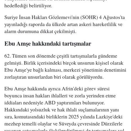
hedeflediği belirtiliyor.
Suriye İnsan Hakları Gözlemevi'nin (SOHR) 4 Ağustos'ta
yayınladığı raporda da ülkede artan askeri hareketlilik ve
alarm durumuna dikkat çekilmişti.
Ebu Amşe hakkındaki tartışmalar
62. Tümen son dönemde çeşitli tartışmalarla gündeme
gelmişti. Birlik içerisindeki birçok unsurun kişisel olarak
Ebu Amşe'ye bağlı kalması, merkezi yönetimin denetimini
zorlaştıran unsurlardan biri olarak görülüyordu.
Ebu Amşe hakkında ayrıca Afrin'deki görev süresi
boyunca insan hakları ihlalleri ve zorla yerinden etme
iddiaları nedeniyle ABD yaptırımları bulunuyor.
Hakkındaki yolsuzluk ve hak ihlali suçlamalarının yanı
sıra, komutasındaki birliklerin 2025 yılında Lazkiye'deki
mezhep temelli olaylar ve Süveyda çevresinde Dürzilerle
yaşanan çatışmalarla ilişkilendirilmesi de tartışmalara yol