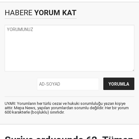
HABERE
YORUM KAT
UYARI: Yorumların her türlü cezai ve hukuki sorumluluğu yazan kişiye
aittir. Mepa News, yapılan yorumlardan sorumlu değildir. Her bir yorum
600 karakterle (boşluklu) sınırlıdır.