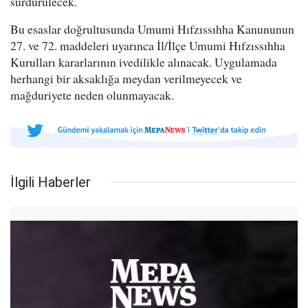
sürdürülecek.
Bu esaslar doğrultusunda Umumi Hıfzıssıhha Kanununun
27. ve 72. maddeleri uyarınca İl/İlçe Umumi Hıfzıssıhha
Kurulları kararlarının ivedilikle alınacak. Uygulamada
herhangi bir aksaklığa meydan verilmeyecek ve
mağduriyete neden olunmayacak.
İlgili Haberler