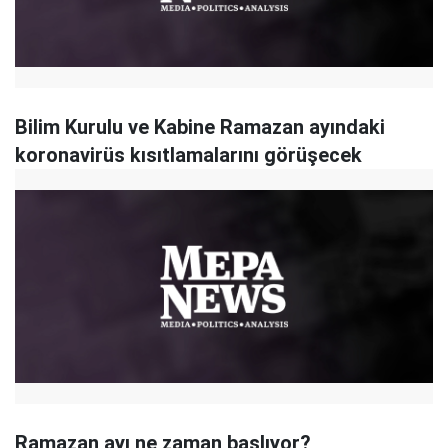
Bilim Kurulu ve Kabine Ramazan ayındaki
koronavirüs kısıtlamalarını görüşecek
Ramazan ayı ne zaman başlıyor?