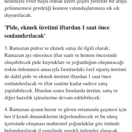
nedeniyle evler başta olmak üzere çeşitli yerlerde bir araya
gelinmemesi gerektiği konusu vatandaşlarımıza sık sık
duyurulacak.
'Pide, ekmek üretimi iftardan 1 saat önce
sonlandırılacak'
3. Ramazan pidesi ve ekmek satışı ile ilgili olarak;
Ramazan ayı süresince iftar saati ve hemen öncesinde
oluşabilecek pide kuyrukları ve yoğunluğun oluşturacağı
riskin önlenmesi amacıyla fırınlardaki özel sipariş üretimi
de dahil pide ve ekmek üretimi iftardan 1 saat önce
sonlandırılacak ve iftar saatine kadar sadece satış
yapılabilecek. İftardan sonra fırınlarda üretim, satış ve
diğer hazırlık işlemlerine devam edilebilecek.
4. Ramazan ayının huzur ve güven ortamında geçmesi için
her il kendi dinamiklerini değerlendirecek ve bu süreç
içerisinde oluşması muhtemel yoğunluklar göz önünde
bulundurularak il genelinde gerekli önlemler alınacak.