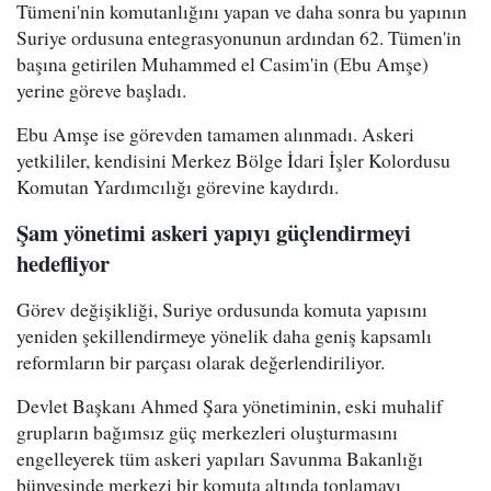
Tümeni'nin komutanlığını yapan ve daha sonra bu yapının
Suriye ordusuna entegrasyonunun ardından 62. Tümen'in
başına getirilen Muhammed el Casim'in (Ebu Amşe)
yerine göreve başladı.
Ebu Amşe ise görevden tamamen alınmadı. Askeri
yetkililer, kendisini Merkez Bölge İdari İşler Kolordusu
Komutan Yardımcılığı görevine kaydırdı.
Şam yönetimi askeri yapıyı güçlendirmeyi
hedefliyor
Görev değişikliği, Suriye ordusunda komuta yapısını
yeniden şekillendirmeye yönelik daha geniş kapsamlı
reformların bir parçası olarak değerlendiriliyor.
Devlet Başkanı Ahmed Şara yönetiminin, eski muhalif
grupların bağımsız güç merkezleri oluşturmasını
engelleyerek tüm askeri yapıları Savunma Bakanlığı
bünyesinde merkezi bir komuta altında toplamayı