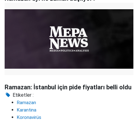
Ramazan: İstanbul için pide fiyatları belli oldu
Etiketler :
Ramazan
Karantina
Koronavirüs