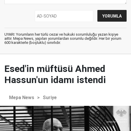
UYARI: Yorumların her türlü cezai ve hukuki sorumluluğu yazan kişiye
aittir. Mepa News, yapılan yorumlardan sorumlu değildir. Her bir yorum
600 karakterle (boşluklu) sınırlıdır.
Esed'in müftüsü Ahmed
Hassun'un idamı istendi
Mepa News
>
Suriye