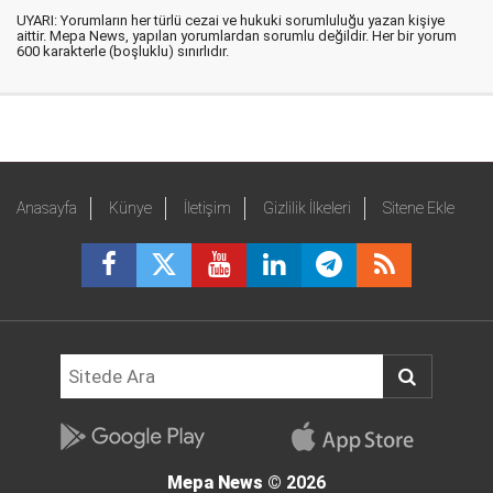
UYARI: Yorumların her türlü cezai ve hukuki sorumluluğu yazan kişiye
aittir. Mepa News, yapılan yorumlardan sorumlu değildir. Her bir yorum
600 karakterle (boşluklu) sınırlıdır.
Anasayfa
Künye
İletişim
Gizlilik İlkeleri
Sitene Ekle
Mepa News
© 2026