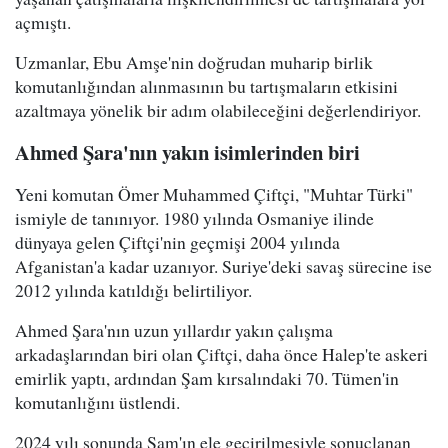
açmıştı.
Uzmanlar, Ebu Amşe'nin doğrudan muharip birlik
komutanlığından alınmasının bu tartışmaların etkisini
azaltmaya yönelik bir adım olabileceğini değerlendiriyor.
Ahmed Şara'nın yakın isimlerinden biri
Yeni komutan Ömer Muhammed Çiftçi, "Muhtar Türki"
ismiyle de tanınıyor. 1980 yılında Osmaniye ilinde
dünyaya gelen Çiftçi'nin geçmişi 2004 yılında
Afganistan'a kadar uzanıyor. Suriye'deki savaş sürecine ise
2012 yılında katıldığı belirtiliyor.
Ahmed Şara'nın uzun yıllardır yakın çalışma
arkadaşlarından biri olan Çiftçi, daha önce Halep'te askeri
emirlik yaptı, ardından Şam kırsalındaki 70. Tümen'in
komutanlığını üstlendi.
2024 yılı sonunda Şam'ın ele geçirilmesiyle sonuçlanan