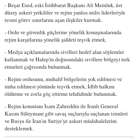
- Beşar Esed, eski İstihbarat Başkanı Ali Memluk, üst
düzey askeri yetkililer ve rejim yanlısı milis liderleriyle
resmi görev sınırlarını aşan ilişkiler kurmak.
- Ordu ve güvenlik güçlerine yönelik konuşmalarında
rejim karşıtlarına yönelik şiddeti teşvik etmek.
- Medya açıklamalarında sivilleri hedef alan söylemler
kullanmak ve Halep'in doğusundaki sivillere bölgeyi terk
etmeleri çağrısında bulunmak.
- Rejim ordusunu, muhalif bölgelerin yok edilmesi ve
imha edilmesi yönünde teşvik etmek, İdlib halkını
öldürme ve zorla göç ettirme tehdidinde bulunmak.
- Rejim komutanı İsam Zahreddin ile İranlı General
Kasım Süleymani gibi savaş suçlarıyla suçlanan isimleri
ve Rusya ile İran'ın Suriye'ye askeri müdahalelerini
desteklemek.