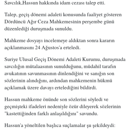
Savcılık,Hassun hakkında idam cezası talep etti.
Talep, geçiş dönemi adaleti konusunda faaliyet gösteren
Dördüncü Ağır Ceza Mahkemesinin perşembe günü
düzenlediği duruşmada sunuldu.
Mahkeme dosyayı incelemeye aldıktan sonra kararın
açıklanmasını 24 Ağustos'a erteledi.
Suriye Ulusal Geçiş Dönemi Adaleti Kurumu, duruşmada
savcılığın mütalaasının sunulduğunu, müdahil tarafın
avukatının savunmasının dinlendiğini ve sanığın son
sözlerinin alındığını, ardından mahkemenin hükmü
açıklamak üzere davayı ertelediğini bildirdi.
Hassun mahkeme önünde son sözlerini söyledi ve
geçmişteki ifadeleri nedeniyle özür dileyerek sözlerinin
"kastettiğinden farklı anlaşıldığını" savundu.
Hassun'a yöneltilen başlıca suçlamalar şu şekildeydi: