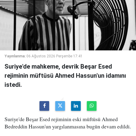
Yayınlanma:
06 Ağustos 2026 Perşembe 17:41
Suriye'de mahkeme, devrik Beşar Esed
rejiminin müftüsü Ahmed Hassun'un idamını
istedi.
Suriye'de Beşar Esed rejiminin eski müftüsü Ahmed
Bedreddin Hassun'un yargılanmasına bugün devam edildi.