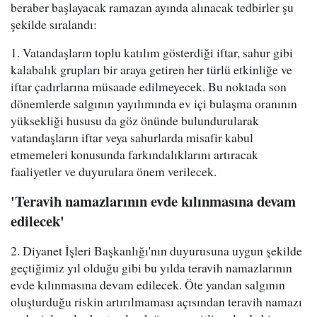
beraber başlayacak ramazan ayında alınacak tedbirler şu
şekilde sıralandı:
1. Vatandaşların toplu katılım gösterdiği iftar, sahur gibi
kalabalık grupları bir araya getiren her türlü etkinliğe ve
iftar çadırlarına müsaade edilmeyecek. Bu noktada son
dönemlerde salgının yayılımında ev içi bulaşma oranının
yüksekliği hususu da göz önünde bulundurularak
vatandaşların iftar veya sahurlarda misafir kabul
etmemeleri konusunda farkındalıklarını artıracak
faaliyetler ve duyurulara önem verilecek.
'Teravih namazlarının evde kılınmasına devam
edilecek'
2. Diyanet İşleri Başkanlığı'nın duyurusuna uygun şekilde
geçtiğimiz yıl olduğu gibi bu yılda teravih namazlarının
evde kılınmasına devam edilecek. Öte yandan salgının
oluşturduğu riskin artırılmaması açısından teravih namazı